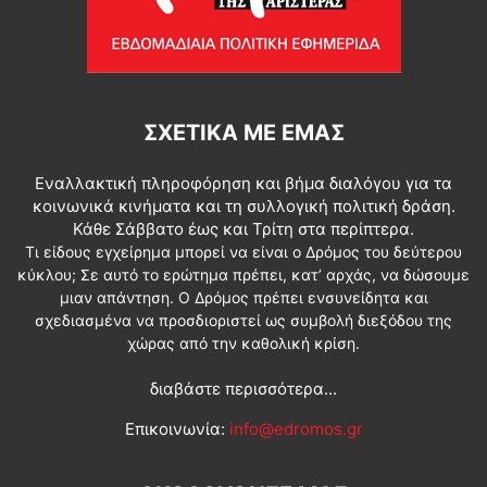
ΣΧΕΤΙΚΆ ΜΕ ΕΜΆΣ
Εναλλακτική πληροφόρηση και βήμα διαλόγου για τα
κοινωνικά κινήματα και τη συλλογική πολιτική δράση.
Κάθε Σάββατο έως και Τρίτη στα περίπτερα.
Τι είδους εγχείρημα μπορεί να είναι ο Δρόμος του δεύτερου
κύκλου; Σε αυτό το ερώτημα πρέπει, κατ’ αρχάς, να δώσουμε
μιαν απάντηση. Ο Δρόμος πρέπει ενσυνείδητα και
σχεδιασμένα να προσδιοριστεί ως συμβολή διεξόδου της
χώρας από την καθολική κρίση.
διαβάστε περισσότερα...
Επικοινωνία:
info@edromos.gr