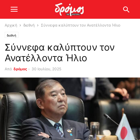
Αρχική
διεθνή
Σύννεφα καλύπτουν τον Ανατέλλοντα Ήλιο
διεθνή
Σύννεφα καλύπτουν τον
Ανατέλλοντα Ήλιο
Από
δρόμος
-
30 Ιουλίου, 2025