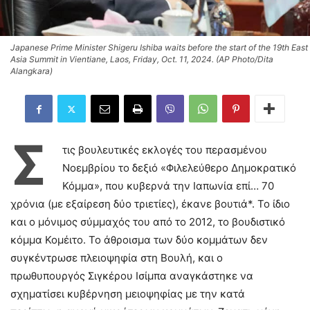
Japanese Prime Minister Shigeru Ishiba waits before the start of the 19th East
Asia Summit in Vientiane, Laos, Friday, Oct. 11, 2024. (AP Photo/Dita
Alangkara)
Σ
τις βουλευτικές εκλογές του περασμένου
Νοεμβρίου το δεξιό «Φιλελεύθερο Δημοκρατικό
Κόμμα», που κυβερνά την Ιαπωνία επί… 70
χρόνια (με εξαίρεση δύο τριετίες), έκανε βουτιά*. Το ίδιο
και ο μόνιμος σύμμαχός του από το 2012, το βουδιστικό
κόμμα Κομέιτο. Το άθροισμα των δύο κομμάτων δεν
συγκέντρωσε πλειοψηφία στη Βουλή, και ο
πρωθυπουργός Σιγκέρου Ισίμπα αναγκάστηκε να
σχηματίσει κυβέρνηση μειοψηφίας με την κατά