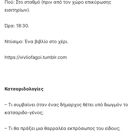
Πού: Στο σταθμό (πριν από τον χώρο επικύρωσης
εισιτηρίων).
Ώρα: 18:30.
Ντύσιμο: Ένα βιβλίο στο χέρι.
https://vivliofagoi.tumblr.com
Κατσαριδολογίες
– Τι συμβαίνει όταν ένας δήμαρχος θέτει υπό διωγμόν το
κατσαριδο-γένος;
– Τι θα πράξει μια θαρραλέα εκπρόσωπος του είδους;