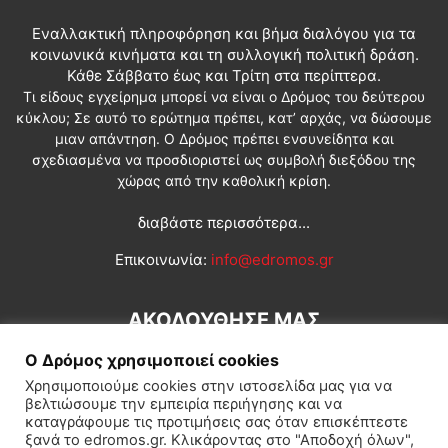
Εναλλακτική πληροφόρηση και βήμα διαλόγου για τα
κοινωνικά κινήματα και τη συλλογική πολιτική δράση.
Κάθε Σάββατο έως και Τρίτη στα περίπτερα.
Τι είδους εγχείρημα μπορεί να είναι ο Δρόμος του δεύτερου
κύκλου; Σε αυτό το ερώτημα πρέπει, κατ’ αρχάς, να δώσουμε
μιαν απάντηση. Ο Δρόμος πρέπει ενσυνείδητα και
σχεδιασμένα να προσδιοριστεί ως συμβολή διεξόδου της
χώρας από την καθολική κρίση.
διαβάστε περισσότερα...
Επικοινωνία:
info@edromos.gr
ΑΚΟΛΟΥΘΗΣΕ ΜΑΣ
Ο Δρόμος χρησιμοποιεί cookies
Χρησιμοποιούμε cookies στην ιστοσελίδα μας για να
βελτιώσουμε την εμπειρία περιήγησης και να
καταγράφουμε τις προτιμήσεις σας όταν επισκέπτεστε
ξανά το edromos.gr. Κλικάροντας στο "Αποδοχή όλων",