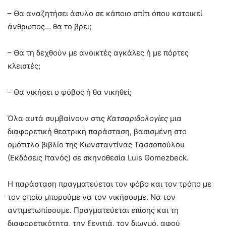
– Θα αναζητήσει άσυλο σε κάποιο σπίτι όπου κατοικεί
άνθρωπος… θα το βρει;
– Θα τη δεχθούν με ανοικτές αγκάλες ή με πόρτες
κλειστές;
– Θα νικήσει ο φόβος ή θα νικηθεί;
Όλα αυτά συμβαίνουν στις
Κατσαριδολογίες
μια
διαφορετική θεατρική παράσταση, βασισμένη στο
ομότιτλο βιβλίο της Κωνσταντίνας Τασσοπούλου
(Εκδόσεις Ιτανός) σε σκηνοθεσία Luis Gomezbeck.
Η παράσταση πραγματεύεται τον φόβο και τον τρόπο με
τον οποίο μπορούμε να τον νικήσουμε. Να τον
αντιμετωπίσουμε. Πραγματεύεται επίσης και τη
διαφορετικότητα, την ξενιτιά, τον διωγμό, αφού