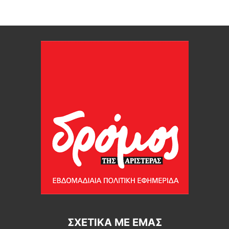
ΣΧΕΤΙΚΆ ΜΕ ΕΜΆΣ