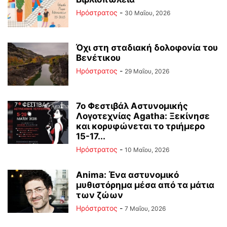
Ηρόστρατος
-
30 Μαΐου, 2026
Όχι στη σταδιακή δολοφονία του
Βενέτικου
Ηρόστρατος
-
29 Μαΐου, 2026
7ο Φεστιβάλ Αστυνομικής
Λογοτεχνίας Agatha: Ξεκίνησε
και κορυφώνεται το τριήμερο
15-17...
Ηρόστρατος
-
10 Μαΐου, 2026
Anima: Ένα αστυνομικό
μυθιστόρημα μέσα από τα μάτια
των ζώων
Ηρόστρατος
-
7 Μαΐου, 2026