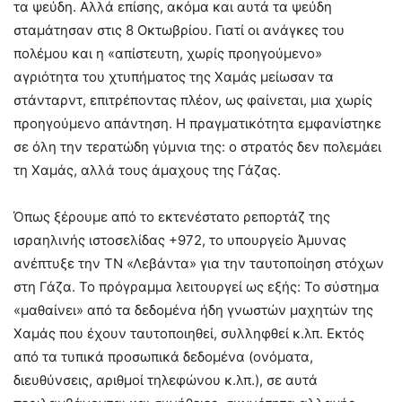
τα ψεύδη. Αλλά επίσης, ακόμα και αυτά τα ψεύδη
σταμάτησαν στις 8 Οκτωβρίου. Γιατί οι ανάγκες του
πολέμου και η «απίστευτη, χωρίς προηγούμενο»
αγριότητα του χτυπήματος της Χαμάς μείωσαν τα
στάνταρντ, επιτρέποντας πλέον, ως φαίνεται, μια χωρίς
προηγούμενο απάντηση. Η πραγματικότητα εμφανίστηκε
σε όλη την τερατώδη γύμνια της: ο στρατός δεν πολεμάει
τη Χαμάς, αλλά τους άμαχους της Γάζας.
Όπως ξέρουμε από το εκτενέστατο ρεπορτάζ της
ισραηλινής ιστοσελίδας +972, το υπουργείο Άμυνας
ανέπτυξε την ΤΝ «Λεβάντα» για την ταυτοποίηση στόχων
στη Γάζα. Το πρόγραμμα λειτουργεί ως εξής: Το σύστημα
«μαθαίνει» από τα δεδομένα ήδη γνωστών μαχητών της
Χαμάς που έχουν ταυτοποιηθεί, συλληφθεί κ.λπ. Εκτός
από τα τυπικά προσωπικά δεδομένα (ονόματα,
διευθύνσεις, αριθμοί τηλεφώνου κ.λπ.), σε αυτά