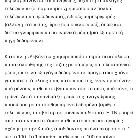
περιλαμβάνονται και συνήθειες, συχνότητα αλλαγής
τηλεφώνου (οι παράνομοι χρησιμοποιούν πολλά
τηλέφωνα και ψευδώνυμα), ειδικές συμπεριφορές
(αλλαγή κατοικίας, ώρες που κυκλοφορεί), όπως και
δίκτυο γνωριμιών και κοινωνικά μέσα (μια εξαιρετική
πηγή δεδομένων).
Κατόπιν η «Λεβάντα» χρησιμοποιεί το τεράστιο κύκλωμα
παρακολούθησης της Γάζας με κάμερες και ηλεκτρονικά
μέσα, ώστε να εξαγάγει δεδομένα σε πραγματικό χρόνο
για πρακτικά όλους τους κατοίκους της, έναν προς έναν:
πού μένουν, κάθε πότε βγαίνουν από το σπίτι, πού πάνε, τι
τρώνε. Αυτά τα συνδυάζει μέσω της αναγνώρισης
προσώπου με τα αποθηκευμένα δεδομένα (αριθμό
τηλεφώνου, τα άβαταρ σε κοινωνικά δίκτυα). Η ΤΝ μπορεί
από αυτά να κατατάσσει κάθε κάτοικο σε κατηγορίες
σχέσης με την Χαμάς, αποδίδοντας σε ένα σκορ από το 1
ως το 100. Το 1 σημαίνει «αθώος», το 100 σημαίνει