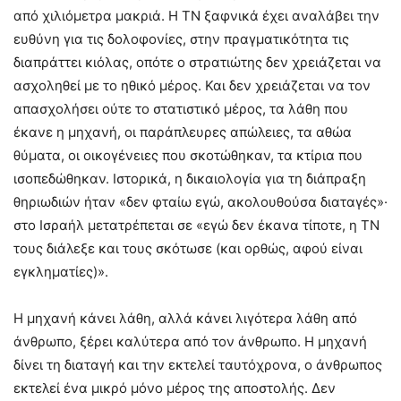
από χιλιόμετρα μακριά. Η ΤΝ ξαφνικά έχει αναλάβει την
ευθύνη για τις δολοφονίες, στην πραγματικότητα τις
διαπράττει κιόλας, οπότε ο στρατιώτης δεν χρειάζεται να
ασχοληθεί με το ηθικό μέρος. Και δεν χρειάζεται να τον
απασχολήσει ούτε το στατιστικό μέρος, τα λάθη που
έκανε η μηχανή, οι παράπλευρες απώλειες, τα αθώα
θύματα, οι οικογένειες που σκοτώθηκαν, τα κτίρια που
ισοπεδώθηκαν. Ιστορικά, η δικαιολογία για τη διάπραξη
θηριωδιών ήταν «δεν φταίω εγώ, ακολουθούσα διαταγές»·
στο Ισραήλ μετατρέπεται σε «εγώ δεν έκανα τίποτε, η ΤΝ
τους διάλεξε και τους σκότωσε (και ορθώς, αφού είναι
εγκληματίες)».
Η μηχανή κάνει λάθη, αλλά κάνει λιγότερα λάθη από
άνθρωπο, ξέρει καλύτερα από τον άνθρωπο. Η μηχανή
δίνει τη διαταγή και την εκτελεί ταυτόχρονα, ο άνθρωπος
εκτελεί ένα μικρό μόνο μέρος της αποστολής. Δεν