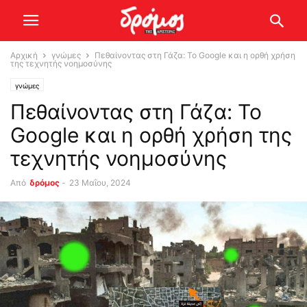
Αρχική
γνώμες
Πεθαίνοντας στη Γάζα: Το Google και η ορθή χρήση
της τεχνητής νοημοσύνης
γνώμες
Πεθαίνοντας στη Γάζα: Το
Google και η ορθή χρήση της
τεχνητής νοημοσύνης
Από
δρόμος
-
23 Μαΐου, 2024