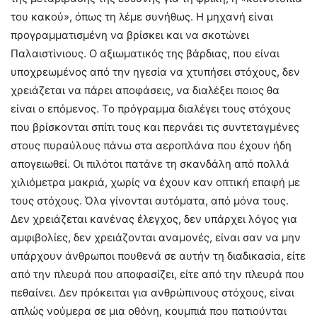
του κακού», όπως τη λέμε συνήθως. Η μηχανή είναι
προγραμματισμένη να βρίσκει και να σκοτώνει
Παλαιστίνιους. Ο αξιωματικός της βάρδιας, που είναι
υποχρεωμένος από την ηγεσία να χτυπήσει στόχους, δεν
χρειάζεται να πάρει αποφάσεις, να διαλέξει ποιος θα
είναι ο επόμενος. Το πρόγραμμα διαλέγει τους στόχους
που βρίσκονται σπίτι τους και περνάει τις συντεταγμένες
στους πυραύλους πάνω στα αεροπλάνα που έχουν ήδη
απογειωθεί. Οι πιλότοι πατάνε τη σκανδάλη από πολλά
χιλιόμετρα μακριά, χωρίς να έχουν καν οπτική επαφή με
τους στόχους. Όλα γίνονται αυτόματα, από μόνα τους.
Δεν χρειάζεται κανένας έλεγχος, δεν υπάρχει λόγος για
αμφιβολίες, δεν χρειάζονται αναμονές, είναι σαν να μην
υπάρχουν άνθρωποι πουθενά σε αυτήν τη διαδικασία, είτε
από την πλευρά που αποφασίζει, είτε από την πλευρά που
πεθαίνει. Δεν πρόκειται για ανθρώπινους στόχους, είναι
απλώς νούμερα σε μια οθόνη, κουμπιά που πατιούνται