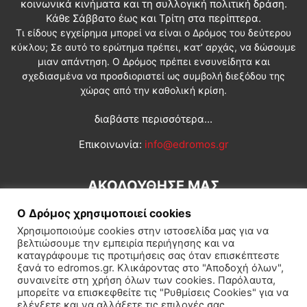
κοινωνικά κινήματα και τη συλλογική πολιτική δράση.
Κάθε Σάββατο έως και Τρίτη στα περίπτερα.
Τι είδους εγχείρημα μπορεί να είναι ο Δρόμος του δεύτερου
κύκλου; Σε αυτό το ερώτημα πρέπει, κατ’ αρχάς, να δώσουμε
μιαν απάντηση. Ο Δρόμος πρέπει ενσυνείδητα και
σχεδιασμένα να προσδιοριστεί ως συμβολή διεξόδου της
χώρας από την καθολική κρίση.
διαβάστε περισσότερα...
Επικοινωνία:
info@edromos.gr
ΑΚΟΛΟΥΘΗΣΕ ΜΑΣ
Ο Δρόμος χρησιμοποιεί cookies
Χρησιμοποιούμε cookies στην ιστοσελίδα μας για να
βελτιώσουμε την εμπειρία περιήγησης και να
καταγράφουμε τις προτιμήσεις σας όταν επισκέπτεστε
ξανά το edromos.gr. Κλικάροντας στο "Αποδοχή όλων",
συναινείτε στη χρήση όλων των cookies. Παρόλαυτα,
Εγγραφή συνδρομητή
Πολιτική
Διεθνή
Κοινωνία
μπορείτε να επισκεφθείτε τις "Ρυθμίσεις Cookies" για να
ελέγξετε και να αλλάξετε τις επιλογές σας.