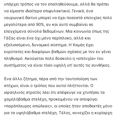
υπάρχει τρόπος να τον επαληθεύσουμε, αλλά θα πρέπει
να είμαστε ιδιαίτερα επιφυλακτικοί. Γενικά, ένα
νευρωνικό δίκτυο μπορεί να έχει ποσοστά επιτυχίας πολύ
μεγαλύτερα από 90%, αν και αυτό συμβαίνει σε
ελεγχόμενα σύνολα δεδομένων. Μια κοινωνία όπως της
Γάζας είναι ένα όχι μόνο περίπλοκο, αλλά και
εξελισσόμενο, δυναμικό σύστημα. Η Χαμάς έχει
ευρύτατες και διαφόρων βαθμών σχέσεις με τον εν γένει
πληθυσμό. Ακούγεται πολύ δύσκολο η «επιτυχία» του
συστήματος να είναι τόσο υψηλή υπ’ αυτές τις συνθήκες.
Ένα άλλο ζήτημα, πέρα από την ταυτοποίηση των
στόχων, είναι ο τρόπος που αυτοί πλήττονται. Ο
ισραηλινός στρατός λέει ότι απέφευγε να χτυπήσει τα
χαμηλόβαθμα στελέχη, προκειμένου να αποφύγει
«παράπλευρες απώλειες», οι οποίες ήταν αποδεκτές μόνο
για τα υψηλόβαθμα στελέχη. Τέλος, συνεχίζει η κυρίαρχη