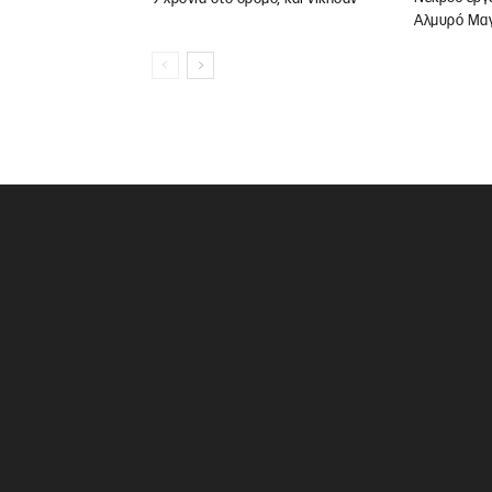
Αλμυρό Μαγ