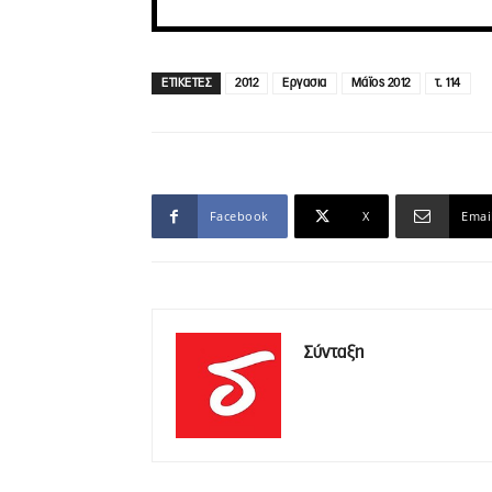
ΕΤΙΚΕΤΕΣ
2012
Εργασια
Μάϊος 2012
τ. 114
Facebook
X
Emai
Σύνταξη