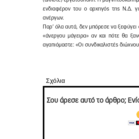
ενδιαφέρον του ο αρχηγός της Ν.Δ. γ
ανέργων.
Παρ’ όλα αυτά, δεν μπόρεσε να ξεφύγει 
«άνεργου μάγειρα» αν και πότε θα ξαν
αγαπιόμαστε: «Οι συνδικαλιστές διώχνουν
Σχόλια
Σου άρεσε αυτό το άρθρο; Ενί