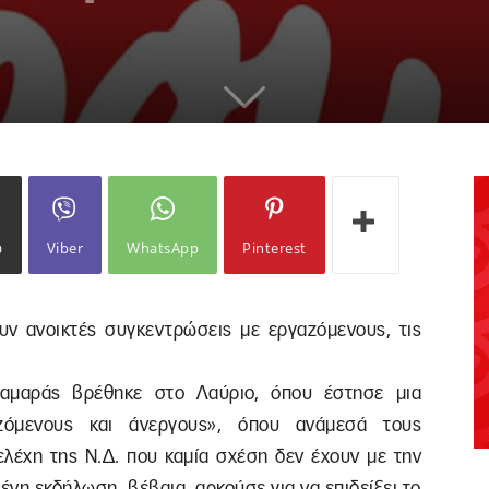
ω
Viber
WhatsApp
Pinterest
ν ανοικτές συγκεντρώσεις με εργαζόμενους, τις
Σαμαράς βρέθηκε στο Λαύριο, όπου έστησε μια
αζόμενους και άνεργους», όπου ανάμεσά τους
ελέχη της Ν.Δ. που καμία σχέση δεν έχουν με την
νη εκδήλωση, βέβαια, αρκούσε για να επιδείξει το