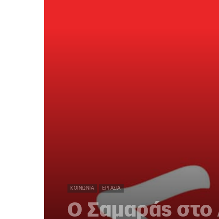
ΚΟΙΝΩΝΊΑ
ΕΡΓΑΣΊΑ
O Σαμαράς στο