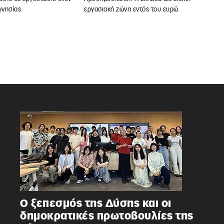
νησίας
εργασιακή ζώνη εντός του ευρώ
Ο ξεπεσμός της Δύσης και οι
δημοκρατικές πρωτοβουλίες της