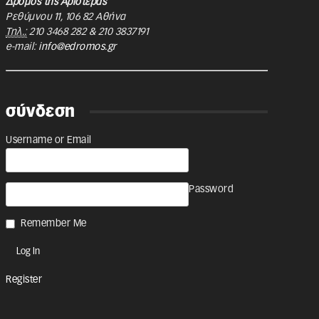
Δρόμος της Αριστεράς
Ρεθύμνου 11
,
106 82
Αθήνα
Τηλ.:
210 3468 282
&
210 3837191
e-mail:
info@edromos.gr
σύνδεση
Username or Email
Password
Remember Me
Register