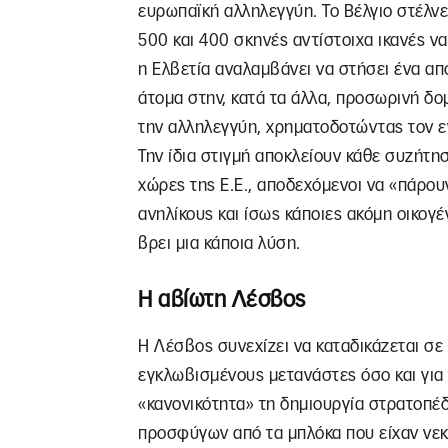
ευρωπαϊκή αλληλεγγύη. Το Βέλγιο στέλνει
500 και 400 σκηνές αντίστοιχα ικανές ν
η Ελβετία αναλαμβάνει να στήσει ένα α
άτομα στην, κατά τα άλλα, προσωρινή δο
την αλληλεγγύη, χρηματοδοτώντας τον 
Την ίδια στιγμή αποκλείουν κάθε συζήτη
χώρες της Ε.Ε., αποδεχόμενοι να «πάρου
ανηλίκους και ίσως κάποιες ακόμη οικογέ
βρει μια κάποια λύση.
Η αβίωτη Λέσβος
Η Λέσβος συνεχίζει να καταδικάζεται σε
εγκλωβισμένους μετανάστες όσο και για
«κανονικότητα» τη δημιουργία στρατοπέ
προσφύγων από τα μπλόκα που είχαν νεκ