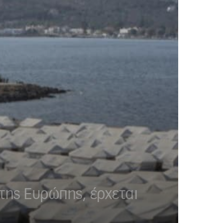
 της Ευρώπης, έρχεται