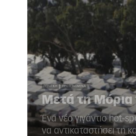
ΠΟΛΙΤΙΚΉ
ΠΡΟΤΕΙΝΌΜΕΝΑ
Μετά τη Μόρια 
Ένα νέο γιγάντιο hot-s
να αντικαταστήσει τη 