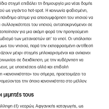
ίδια στιγμή επιβάλει τη δημιουργία μια νέας δομής
ιού ως γιγάντιο hot-spot. Η κοινωνία φοβισμένη,
ο πάνδημο αίτημα για αποσυμφόρηση του νησιού να
ι συλλογικότητες του νησιού, ανταποκρινόμενοι σε
τοποίησαν για μια ακόμη φορά την προηγούμενη
ωβισμό των μεταναστών απ’ το νησί. Οι υπόλοιποι
όμως του νησιού, παρά την εκπεφρασμένη αντίθεσή
ζουν μέχρι στιγμής μπλοκαρισμένοι και ανίκανοι
οινωνίας σε διεκδίκηση, με την κυβέρνηση να
σίλευε, με υποσχέσεις αλλά και επιβολή
η «κανονικότητα» του σήμερα, προετοιμάζει τα
ονομεύοντας την όποια κανονικότητα στο μέλλον.
ι μιμητές τους
ύλληψη έξι νεαρών, Αφγανικής καταγωγής, ως