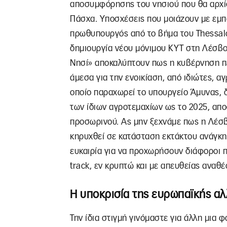
αποσυμφόρησης του νησιού που θα αρχίσ
Πάσχα. Υποσχέσεις που μοιάζουν με εμπα
πρωθυπουργός από το βήμα του Thessalo
δημιουργία νέου μόνιμου ΚΥΤ στη Λέσβο
Νησί» αποκαλύπτουν πως η κυβέρνηση πέ
άμεσα για την ενοικίαση, από ιδιώτες, α
οποίο παραχωρεί το υπουργείο Άμυνας, δ
των ίδιων αγροτεμαχίων ως το 2025, απ
προσωρινού. Ας μην ξεχνάμε πως η Λέσβ
κηρυχθεί σε κατάσταση εκτάκτου ανάγκη
ευκαιρία για να προχωρήσουν διάφοροι π
track, εν κρυπτώ και με απευθείας αναθέ
Η υποκρισία της ευρωπαϊκής α
Την ίδια στιγμή γινόμαστε για άλλη μια 