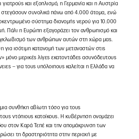
 γιατρούς και εξοπλισμό, η Γερμανία και η Αυστρία
α στεγάσουν συνολικά πάνω από 4.000 άτομα, ενώ
ποκεντρωμένο σύστημα διανομής νερού για 10.000
μή. Πάλι η Ευρώπη εξαγοράζει τον ανθρωπισμό και
εγκλωβισμό των ανθρώπων αυτών στη χώρα μας.
ση για ισότιμη κατανομή των μεταναστών στις
ν» μόνο μερικές λίγες εκατοντάδες ασυνόδευτους
νειες – για τους υπόλοιπους καλείται η Ελλάδα να
 μια συνθήκη αβίωτη τόσο για τους
 τους ντόπιους κατοίκους. Η κυβέρνηση ονομάζει
δου στον Καρά Τεπέ και την απομάκρυνση των
ρώσει τη δραστηριότητα στην περιοχή με