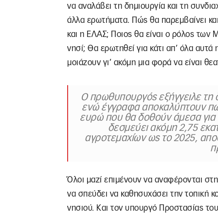
να αναλάβει τη δημιουργία και τη συνδια
άλλα ερωτήματα. Πώς θα παρεμβαίνει και
και η ΕΛΑΣ; Ποιος θα είναι ο ρόλος τω
νησί; Θα ερωτηθεί για κάτι απ’ όλα αυτά 
μοιάζουν γι’ ακόμη μια φορά να είναι θε
Ο πρωθυπουργός εξήγγειλε τη 
ενώ έγγραφα αποκαλύπτουν πως
ευρώ που θα δοθούν άμεσα για 
δεσμεύει ακόμη 2,75 εκατ
αγροτεμαχίων ως το 2025, απο
π
Όλοι μαζί επιμένουν να αναφέρονται στ
να σπεύδει να καθησυχάσει την τοπική κ
νησιού. Και τον υπουργό Προστασίας το