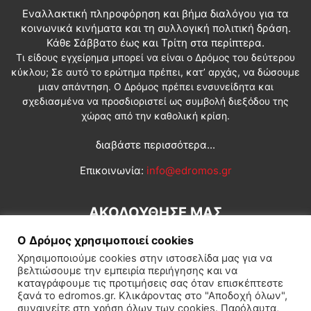
Εναλλακτική πληροφόρηση και βήμα διαλόγου για τα
κοινωνικά κινήματα και τη συλλογική πολιτική δράση.
Κάθε Σάββατο έως και Τρίτη στα περίπτερα.
Τι είδους εγχείρημα μπορεί να είναι ο Δρόμος του δεύτερου
κύκλου; Σε αυτό το ερώτημα πρέπει, κατ’ αρχάς, να δώσουμε
μιαν απάντηση. Ο Δρόμος πρέπει ενσυνείδητα και
σχεδιασμένα να προσδιοριστεί ως συμβολή διεξόδου της
χώρας από την καθολική κρίση.
διαβάστε περισσότερα...
Επικοινωνία:
info@edromos.gr
ΑΚΟΛΟΥΘΗΣΕ ΜΑΣ
Ο Δρόμος χρησιμοποιεί cookies
Χρησιμοποιούμε cookies στην ιστοσελίδα μας για να
βελτιώσουμε την εμπειρία περιήγησης και να
καταγράφουμε τις προτιμήσεις σας όταν επισκέπτεστε
ξανά το edromos.gr. Κλικάροντας στο "Αποδοχή όλων",
συναινείτε στη χρήση όλων των cookies. Παρόλαυτα,