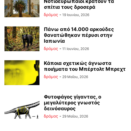
Νοτιοευρωπαίοι κρατούν τα
σπίτια τους δροσερά
δρόμος
-
19 Ιουνίου, 2026
Πάνω από 14.000 αρκούδες
θανατώθηκαν πέρυσι στην
Ιαπωνία
δρόμος
-
11 Ιουνίου, 2026
Κάποια σχετικώς άγνωστα
ποιήματα του Μπέρτολτ Μπρεχτ
δρόμος
-
29 Μαΐου, 2026
Φυτοφάγος γίγαντας, ο
μεγαλύτερος γνωστός
δεινόσαυρος
δρόμος
-
29 Μαΐου, 2026