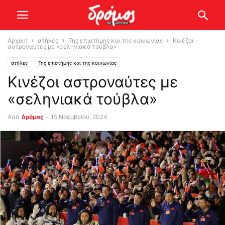
Αρχική
στήλες
Της επιστήμης και της κοινωνίας
Κινέζοι
αστροναύτες με «σεληνιακά τούβλα»
στήλες
Της επιστήμης και της κοινωνίας
Κινέζοι αστροναύτες με
«σεληνιακά τούβλα»
Από
δρόμος
-
15 Νοεμβρίου, 2024