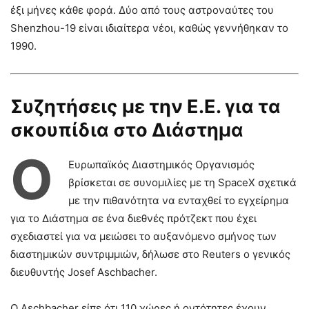
έξι μήνες κάθε φορά. Δύο από τους αστροναύτες του
Shenzhou-19 είναι ιδιαίτερα νέοι, καθώς γεννήθηκαν το
1990.
Συζητήσεις με την Ε.Ε. για τα
σκουπίδια στο Διάστημα
Ο
Ευρωπαϊκός Διαστημικός Οργανισμός
βρίσκεται σε συνομιλίες με τη SpaceX σχετικά
με την πιθανότητα να ενταχθεί το εγχείρημα
για το Διάστημα σε ένα διεθνές πρότζεκτ που έχει
σχεδιαστεί για να μειώσει το αυξανόμενο σμήνος των
διαστημικών συντριμμιών, δήλωσε στο Reuters ο γενικός
διευθυντής Josef Aschbacher.
Ο Aschbacher είπε ότι 110 χώρες ή οντότητες έχουν