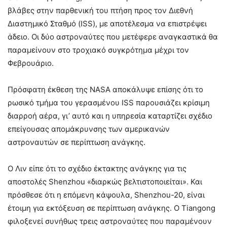
βλάβες στην παρθενική του πτήση προς τον Διεθνή
Διαστημικό Σταθμό (ISS), με αποτέλεσμα να επιστρέψει
άδειο. Οι δύο αστροναύτες που μετέφερε αναγκαστικά θα
παραμείνουν στο τροχιακό συγκρότημα μέχρι τον
Φεβρουάριο.
Πρόσφατη έκθεση της NASA αποκάλυψε επίσης ότι το
ρωσικό τμήμα του γερασμένου ISS παρουσιάζει κρίσιμη
διαρροή αέρα, γι’ αυτό και η υπηρεσία καταρτίζει σχέδιο
επείγουσας απομάκρυνσης των αμερικανών
αστροναυτών σε περίπτωση ανάγκης.
Ο Λιν είπε ότι το σχέδιο έκτακτης ανάγκης για τις
αποστολές Shenzhou «διαρκώς βελτιστοποιείται». Και
πρόσθεσε ότι η επόμενη κάψουλα, Shenzhou-20, είναι
έτοιμη για εκτόξευση σε περίπτωση ανάγκης. O Tiangong
φιλοξενεί συνήθως τρεις αστροναύτες που παραμένουν