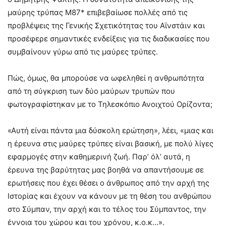
μαύρης τρύπας M87* επιβεβαίωσε πολλές από τις
προβλέψεις της Γενικής Σχετικότητας του Αϊνστάιν και
προσέφερε σημαντικές ενδείξεις για τις διαδικασίες που
συμβαίνουν γύρω από τις μαύρες τρύπες.
Πώς, όμως, θα μπορούσε να ωφεληθεί η ανθρωπότητα
από τη σύγκριση των δύο μαύρων τρυπών που
φωτογραφίστηκαν με το Τηλεσκόπιο Ανοιχτού Ορίζοντα;
«Αυτή είναι πάντα μια δύσκολη ερώτηση», λέει, «μιας και
η έρευνα στις μαύρες τρύπες είναι βασική, με πολύ λίγες
εφαρμογές στην καθημερινή ζωή. Παρ’ όλ’ αυτά, η
έρευνα της βαρύτητας μας βοηθά να απαντήσουμε σε
ερωτήσεις που έχει θέσει ο άνθρωπος από την αρχή της
Ιστορίας και έχουν να κάνουν με τη θέση του ανθρώπου
στο Σύμπαν, την αρχή και το τέλος του Σύμπαντος, την
έννοια του χώρου και του χρόνου, κ.ο.κ…».