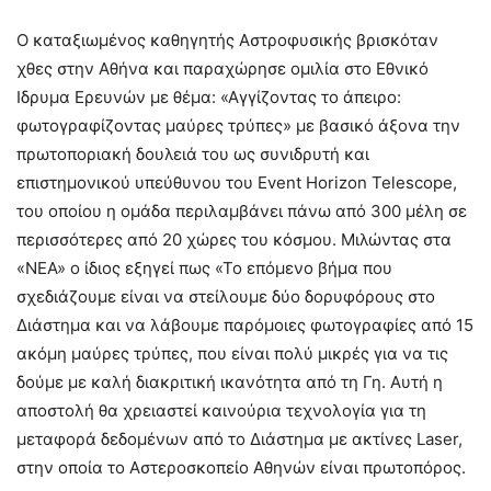
Ο καταξιωμένος καθηγητής Αστροφυσικής βρισκόταν
χθες στην Αθήνα και παραχώρησε ομιλία στο Εθνικό
Ιδρυμα Ερευνών με θέμα: «Αγγίζοντας το άπειρο:
φωτογραφίζοντας μαύρες τρύπες» με βασικό άξονα την
πρωτοποριακή δουλειά του ως συνιδρυτή και
επιστημονικού υπεύθυνου του Event Horizon Telescope,
του οποίου η ομάδα περιλαμβάνει πάνω από 300 μέλη σε
περισσότερες από 20 χώρες του κόσμου. Μιλώντας στα
«ΝΕΑ» ο ίδιος εξηγεί πως «Το επόμενο βήμα που
σχεδιάζουμε είναι να στείλουμε δύο δορυφόρους στο
Διάστημα και να λάβουμε παρόμοιες φωτογραφίες από 15
ακόμη μαύρες τρύπες, που είναι πολύ μικρές για να τις
δούμε με καλή διακριτική ικανότητα από τη Γη. Αυτή η
αποστολή θα χρειαστεί καινούρια τεχνολογία για τη
μεταφορά δεδομένων από το Διάστημα με ακτίνες Laser,
στην οποία το Αστεροσκοπείο Αθηνών είναι πρωτοπόρος.