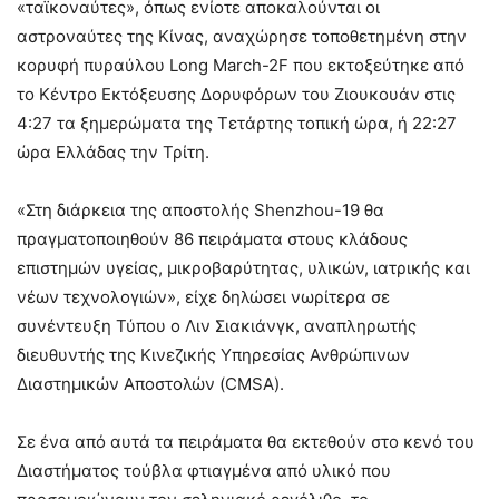
«ταϊκοναύτες», όπως ενίοτε αποκαλούνται οι
αστροναύτες της Κίνας, αναχώρησε τοποθετημένη στην
κορυφή πυραύλου Long March-2F που εκτοξεύτηκε από
το Κέντρο Εκτόξευσης Δορυφόρων του Ζιουκουάν στις
4:27 τα ξημερώματα της Τετάρτης τοπική ώρα, ή 22:27
ώρα Ελλάδας την Τρίτη.
«Στη διάρκεια της αποστολής Shenzhou-19 θα
πραγματοποιηθούν 86 πειράματα στους κλάδους
επιστημών υγείας, μικροβαρύτητας, υλικών, ιατρικής και
νέων τεχνολογιών», είχε δηλώσει νωρίτερα σε
συνέντευξη Τύπου ο Λιν Σιακιάνγκ, αναπληρωτής
διευθυντής της Κινεζικής Υπηρεσίας Ανθρώπινων
Διαστημικών Αποστολών (CMSA).
Σε ένα από αυτά τα πειράματα θα εκτεθούν στο κενό του
Διαστήματος τούβλα φτιαγμένα από υλικό που