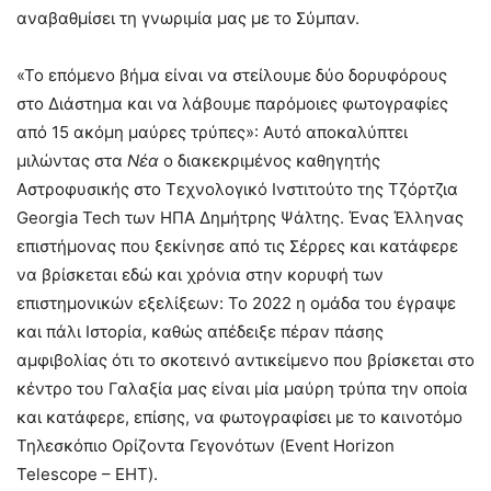
αναβαθμίσει τη γνωριμία μας με το Σύμπαν.
«Το επόμενο βήμα είναι να στείλουμε δύο δορυφόρους
στο Διάστημα και να λάβουμε παρόμοιες φωτογραφίες
από 15 ακόμη μαύρες τρύπες»: Αυτό αποκαλύπτει
μιλώντας στα
Νέα
ο διακεκριμένος καθηγητής
Αστροφυσικής στο Τεχνολογικό Ινστιτούτο της Τζόρτζια
Georgia Tech των ΗΠΑ Δημήτρης Ψάλτης. Ένας Έλληνας
επιστήμονας που ξεκίνησε από τις Σέρρες και κατάφερε
να βρίσκεται εδώ και χρόνια στην κορυφή των
επιστημονικών εξελίξεων: Το 2022 η ομάδα του έγραψε
και πάλι Ιστορία, καθώς απέδειξε πέραν πάσης
αμφιβολίας ότι το σκοτεινό αντικείμενο που βρίσκεται στο
κέντρο του Γαλαξία μας είναι μία μαύρη τρύπα την οποία
και κατάφερε, επίσης, να φωτογραφίσει με το καινοτόμο
Τηλεσκόπιο Ορίζοντα Γεγονότων (Event Horizon
Telescope – EHT).