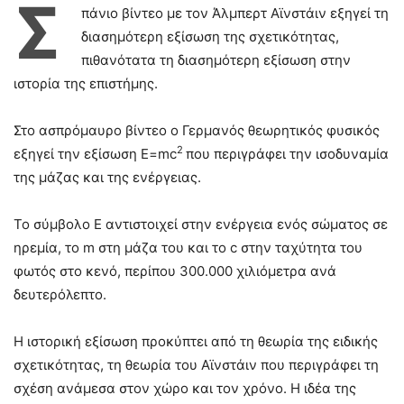
Σ
πάνιο βίντεο με τον Άλμπερτ Αϊνστάιν εξηγεί τη
διασημότερη εξίσωση της σχετικότητας,
πιθανότατα τη διασημότερη εξίσωση στην
ιστορία της επιστήμης.
Στο ασπρόμαυρο βίντεο ο Γερμανός θεωρητικός φυσικός
2
εξηγεί την εξίσωση E=mc
που περιγράφει την ισοδυναμία
της μάζας και της ενέργειας.
Το σύμβολο Ε αντιστοιχεί στην ενέργεια ενός σώματος σε
ηρεμία, το m στη μάζα του και το c στην ταχύτητα του
φωτός στο κενό, περίπου 300.000 χιλιόμετρα ανά
δευτερόλεπτο.
H ιστορική εξίσωση προκύπτει από τη θεωρία της ειδικής
σχετικότητας, τη θεωρία του Αϊνστάιν που περιγράφει τη
σχέση ανάμεσα στον χώρο και τον χρόνο. Η ιδέα της