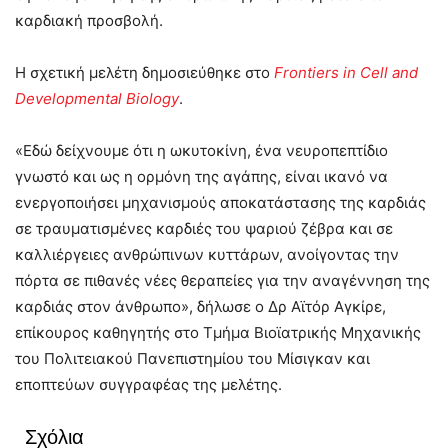
καρδιακή προσβολή.
Η σχετική μελέτη δημοσιεύθηκε στο
Frontiers in Cell and
Developmental Biology
.
«Εδώ δείχνουμε ότι η ωκυτοκίνη, ένα νευροπεπτίδιο
γνωστό και ως η ορμόνη της αγάπης, είναι ικανό να
ενεργοποιήσει μηχανισμούς αποκατάστασης της καρδιάς
σε τραυματισμένες καρδιές του ψαριού ζέβρα και σε
καλλιέργειες ανθρώπινων κυττάρων, ανοίγοντας την
πόρτα σε πιθανές νέες θεραπείες για την αναγέννηση της
καρδιάς στον άνθρωπο», δήλωσε ο Δρ Αϊτόρ Αγκίρε,
επίκουρος καθηγητής στο Τμήμα Βιοϊατρικής Μηχανικής
του Πολιτειακού Πανεπιστημίου του Μίσιγκαν και
εποπτεύων συγγραφέας της μελέτης.
Σχόλια