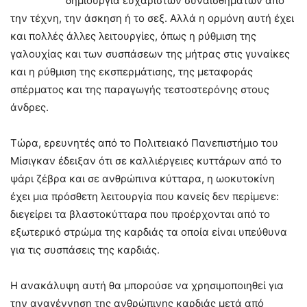
δημιουργία ευχάριστων συναισθημάτων από
την τέχνη, την άσκηση ή το σεξ. Αλλά η ορμόνη αυτή έχει
και πολλές άλλες λειτουργίες, όπως η ρύθμιση της
γαλουχίας και των συσπάσεων της μήτρας στις γυναίκες
και η ρύθμιση της εκσπερμάτισης, της μεταφοράς
σπέρματος και της παραγωγής τεστοστερόνης στους
άνδρες.
Τώρα, ερευνητές από το Πολιτειακό Πανεπιστήμιο του
Μίσιγκαν έδειξαν ότι σε καλλιέργειες κυττάρων από το
ψάρι ζέβρα και σε ανθρώπινα κύτταρα, η ωοκυτοκίνη
έχει μια πρόσθετη λειτουργία που κανείς δεν περίμενε:
διεγείρει τα βλαστοκύτταρα που προέρχονται από το
εξωτερικό στρώμα της καρδιάς τα οποία είναι υπεύθυνα
για τις συσπάσεις της καρδιάς.
Η ανακάλυψη αυτή θα μπορούσε να χρησιμοποιηθεί για
την αναγέννηση της ανθρώπινης καρδιάς μετά από