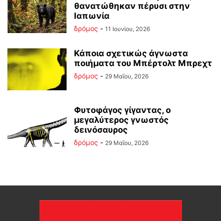
θανατώθηκαν πέρυσι στην
Ιαπωνία
δρόμος
-
11 Ιουνίου, 2026
Κάποια σχετικώς άγνωστα
ποιήματα του Μπέρτολτ Μπρεχτ
δρόμος
-
29 Μαΐου, 2026
Φυτοφάγος γίγαντας, ο
μεγαλύτερος γνωστός
δεινόσαυρος
δρόμος
-
29 Μαΐου, 2026