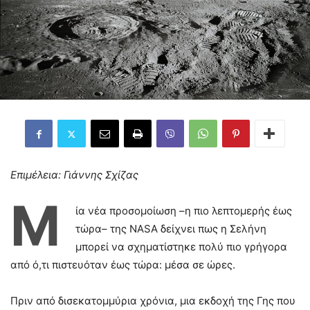
Επιμέλεια: Γιάννης Σχίζας
Μ
ία νέα προσομοίωση –η πιο λεπτομερής έως
τώρα– της NASA δείχνει πως η Σελήνη
μπορεί να σχηματίστηκε πολύ πιο γρήγορα
από ό,τι πιστευόταν έως τώρα: μέσα σε ώρες.
Πριν από δισεκατομμύρια χρόνια, μια εκδοχή της Γης που