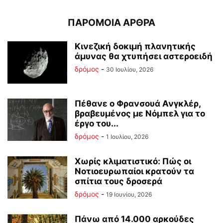
ΠΑΡΟΜΟΙΑ ΑΡΘΡΑ
Κινεζική δοκιμή πλανητικής
άμυνας θα χτυπήσει αστεροειδή
δρόμος
-
30 Ιουλίου, 2026
Πέθανε ο Φρανσουά Ανγκλέρ,
βραβευμένος με Νόμπελ για το
έργο του...
δρόμος
-
1 Ιουλίου, 2026
Χωρίς κλιματιστικό: Πώς οι
Νοτιοευρωπαίοι κρατούν τα
σπίτια τους δροσερά
δρόμος
-
19 Ιουνίου, 2026
Πάνω από 14.000 αρκούδες