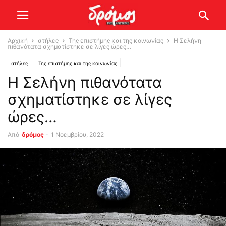
Αρχική
στήλες
Της επιστήμης και της κοινωνίας
Η Σελήνη
πιθανότατα σχηματίστηκε σε λίγες ώρες…
στήλες
Της επιστήμης και της κοινωνίας
Η Σελήνη πιθανότατα
σχηματίστηκε σε λίγες
ώρες…
Από
δρόμος
-
1 Νοεμβρίου, 2022