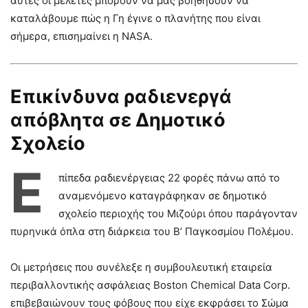
αυτές οι μελέτες μπορούν να μας βοηθήσουν να
καταλάβουμε πώς η Γη έγινε ο πλανήτης που είναι
σήμερα, επισημαίνει η ΝΑSA.
Επικίνδυνα ραδιενεργά
απόβλητα σε Δημοτικό
Σχολείο
Ε
πίπεδα ραδιενέργειας 22 φορές πάνω από το
αναμενόμενο καταγράφηκαν σε δημοτικό
σχολείο περιοχής του Μιζούρι όπου παράγονταν
πυρηνικά όπλα στη διάρκεια του Β’ Παγκοσμίου Πολέμου.
Οι μετρήσεις που συνέλεξε η συμβουλευτική εταιρεία
περιβαλλοντικής ασφάλειας Boston Chemical Data Corp.
επιβεβαιώνουν τους φόβους που είχε εκφράσει το Σώμα