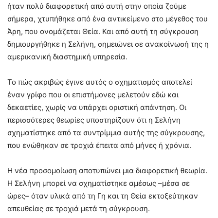
ήταν πολύ διαφορετική από αυτή στην οποία ζούμε
σήμερα, χτυπήθηκε από ένα αντικείμενο στο μέγεθος του
Άρη, που ονομάζεται Θεία. Και από αυτή τη σύγκρουση
δημιουργήθηκε η Σελήνη, σημειώνει σε ανακοίνωσή της η
αμερικανική διαστημική υπηρεσία.
Το πώς ακριβώς έγινε αυτός ο σχηματισμός αποτελεί
έναν γρίφο που οι επιστήμονες μελετούν εδώ και
δεκαετίες, χωρίς να υπάρχει οριστική απάντηση. Οι
περισσότερες θεωρίες υποστηρίζουν ότι η Σελήνη
σχηματίστηκε από τα συντρίμμια αυτής της σύγκρουσης,
που ενώθηκαν σε τροχιά έπειτα από μήνες ή χρόνια.
Η νέα προσομοίωση αποτυπώνει μια διαφορετική θεωρία.
Η Σελήνη μπορεί να σχηματίστηκε αμέσως –μέσα σε
ώρες– όταν υλικά από τη Γη και τη Θεία εκτοξεύτηκαν
απευθείας σε τροχιά μετά τη σύγκρουση.