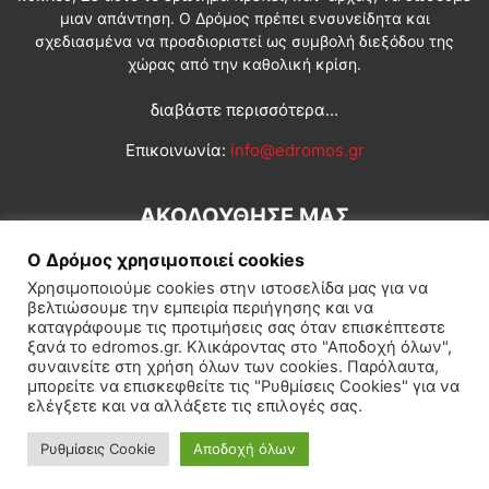
μιαν απάντηση. Ο Δρόμος πρέπει ενσυνείδητα και
σχεδιασμένα να προσδιοριστεί ως συμβολή διεξόδου της
χώρας από την καθολική κρίση.
διαβάστε περισσότερα...
Επικοινωνία:
info@edromos.gr
ΑΚΟΛΟΥΘΗΣΕ ΜΑΣ
Ο Δρόμος χρησιμοποιεί cookies
Χρησιμοποιούμε cookies στην ιστοσελίδα μας για να
βελτιώσουμε την εμπειρία περιήγησης και να
καταγράφουμε τις προτιμήσεις σας όταν επισκέπτεστε
ξανά το edromos.gr. Κλικάροντας στο "Αποδοχή όλων",
συναινείτε στη χρήση όλων των cookies. Παρόλαυτα,
Εγγραφή συνδρομητή
Πολιτική
Διεθνή
Κοινωνία
μπορείτε να επισκεφθείτε τις "Ρυθμίσεις Cookies" για να
ελέγξετε και να αλλάξετε τις επιλογές σας.
Πολιτισμός
Αφιερώματα
Ρυθμίσεις Cookie
Αποδοχή όλων
© Δρόμος της Αριστεράς