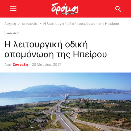
Αρχική
κοινωνία
Η λειτουργική οδική απομόνωση της Ηπείρου
κοινωνία
Η λειτουργική οδική
απομόνωση της Ηπείρου
Από
Σύνταξη
-
28 Μαρτίου, 2017