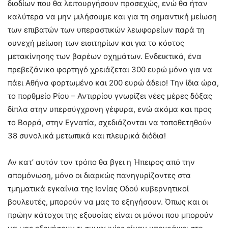
διοδίων που θα λειτουργήσουν προσεχώς, ενώ θα ήταν
καλύτερα να μην μιλήσουμε και για τη σημαντική μείωση
των επιβατών των υπεραστικών λεωφορείων παρά τη
συνεχή μείωση των εισιτηρίων και για το κόστος
μετακίνησης των βαρέων οχημάτων. Ενδεικτικά, ένα
πρεβεζάνικο φορτηγό χρειάζεται 300 ευρώ μόνο για να
πάει Αθήνα φορτωμένο και 200 ευρώ άδειο! Την ίδια ώρα,
το πορθμείο Ρίου – Αντιρρίου γνωρίζει νέες μέρες δόξας
δίπλα στην υπερσύγχρονη γέφυρα, ενώ ακόμα και προς
το Βορρά, στην Εγνατία, σχεδιάζονται να τοποθετηθούν
38 συνολικά μετωπικά και πλευρικά διόδια!
Αν κατ’ αυτόν τον τρόπο θα βγει η Ήπειρος από την
απομόνωση, μόνο οι διαρκώς πανηγυρίζοντες στα
τμηματικά εγκαίνια της Ιονίας Οδού κυβερνητικοί
βουλευτές, μπορούν να μας το εξηγήσουν. Όπως και οι
πρώην κάτοχοι της εξουσίας είναι οι μόνοι που μπορούν