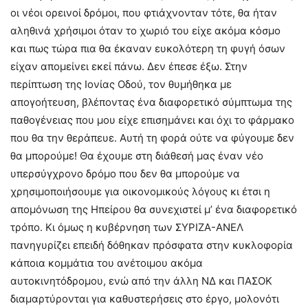
οι νέοι ορεινοί δρόμοι, που φτιάχνονταν τότε, θα ήταν
αληθινά χρήσιμοι όταν το χωριό του είχε ακόμα κόσμο
και πως τώρα πια θα έκαναν ευκολότερη τη φυγή όσων
είχαν απομείνει εκεί πάνω. Δεν έπεσε έξω. Στην
περίπτωση της Ιονίας Οδού, τον θυμήθηκα με
απογοήτευση, βλέποντας ένα διαφορετικό σύμπτωμα της
παθογένειας που μου είχε επισημάνει και όχι το φάρμακο
που θα την θεράπευε. Αυτή τη φορά ούτε να φύγουμε δεν
θα μπορούμε! Θα έχουμε στη διάθεσή μας έναν νέο
υπερσύγχρονο δρόμο που δεν θα μπορούμε να
χρησιμοποιήσουμε για οικονομικούς λόγους κι έτσι η
απομόνωση της Ηπείρου θα συνεχιστεί μ’ ένα διαφορετικό
τρόπο. Κι όμως η κυβέρνηση των ΣΥΡΙΖΑ-ΑΝΕΛ
πανηγυρίζει επειδή δόθηκαν πρόσφατα στην κυκλοφορία
κάποια κομμάτια του ανέτοιμου ακόμα
αυτοκινητόδρομου, ενώ από την άλλη ΝΔ και ΠΑΣΟΚ
διαμαρτύρονται για καθυστερήσεις στο έργο, μολονότι