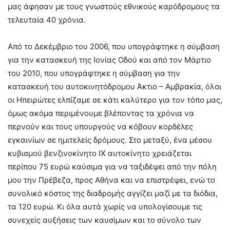
μας άφησαν με τους γνωστούς εθνικούς καρόδρομους τα
τελευταία 40 χρόνια.
Από το Δεκέμβριο του 2006, που υπογράφτηκε η σύμβαση
για την κατασκευή της Ιονίας Οδού και από τον Μάρτιο
του 2010, που υπογράφτηκε η σύμβαση για την
κατασκευή του αυτοκινητόδρομου Άκτιο – Αμβρακία, όλοι
οι Ηπειρώτες ελπίζαμε σε κάτι καλύτερο για τον τόπο μας,
όμως ακόμα περιμένουμε βλέποντας τα χρόνια να
περνούν και τους υπουργούς να κόβουν κορδέλες
εγκαινίων σε ημιτελείς δρόμους. Στο μεταξύ, ένα µέσου
κυβισµού βενζινοκίνητο ΙΧ αυτοκίνητο χρειάζεται
περίπου 75 ευρώ καύσιµα για να ταξιδέψει από την πόλη
μου την Πρέβεζα, προς Αθήνα και να επιστρέψει, ενώ το
συνολικό κόστος της διαδρομής αγγίζει µαζί µε τα διόδια,
τα 120 ευρώ. Κι όλα αυτά χωρίς να υπολογίσουμε τις
συνεχείς αυξήσεις των καυσίμων και το σύνολο των