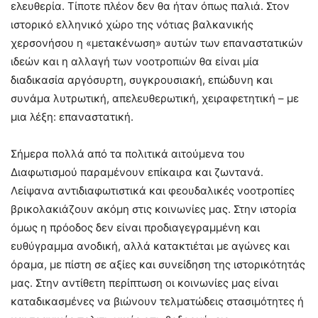
ελευθερία. Τίποτε πλέον δεν θα ήταν όπως παλιά. Στον
ιστορικό ελληνικό χώρο της νότιας βαλκανικής
χερσονήσου η «μετακένωση» αυτών των επαναστατικών
ιδεών και η αλλαγή των νοοτροπιών θα είναι μία
διαδικασία αργόσυρτη, συγκρουσιακή, επώδυνη και
συνάμα λυτρωτική, απελευθερωτική, χειραφετητική – με
μια λέξη: επαναστατική.
Σήμερα πολλά από τα πολιτικά αιτούμενα του
Διαφωτισμού παραμένουν επίκαιρα και ζωντανά.
Λείψανα αντιδιαφωτιστικά και φεουδαλικές νοοτροπίες
βρικολακιάζουν ακόμη στις κοινωνίες μας. Στην ιστορία
όμως η πρόοδος δεν είναι προδιαγεγραμμένη και
ευθύγραμμα ανοδική, αλλά κατακτιέται με αγώνες και
όραμα, με πίστη σε αξίες και συνείδηση της ιστορικότητάς
μας. Στην αντίθετη περίπτωση οι κοινωνίες μας είναι
καταδικασμένες να βιώνουν τελματώδεις στασιμότητες ή