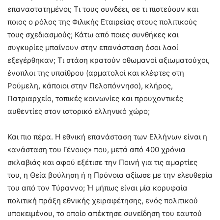
επαναστατημένοι; Τι τους συνδέει, σε τι πιστεύουν και
ποιος ο ρόλος της Φιλικής Εταιρείας στους πολιτικούς
τους σχεδιασμούς; Κάτω από ποιες συνθήκες και
συγκυρίες μπαίνουν στην επανάσταση όσοι λαοί
εξεγέρθηκαν; Τι στάση κρατούν οθωμανοί αξιωματούχοι,
ένοπλοι της υπαίθρου (αρματολοί και κλέφτες στη
Ρούμελη, κάποιοι στην Πελοπόννησο), κλήρος,
Πατριαρχείο, τοπικές κοινωνίες και προυχοντικές
αυθεντίες στον ιστορικό ελληνικό χώρο;
Και πιο πέρα. Η εθνική επανάσταση των Ελλήνων είναι η
«ανάσταση του Γένους» που, μετά από 400 χρόνια
σκλαβιάς και αφού εξέτισε την Ποινή για τις αμαρτίες
του, η Θεία βούληση ή η Πρόνοια αξίωσε με την ελευθερία
του από τον Τύραννο; Ή μήπως είναι μία κορυφαία
πολιτική πράξη εθνικής χειραφέτησης, ενός πολιτικού
υποκειμένου, το οποίο απέκτησε συνείδηση του εαυτού