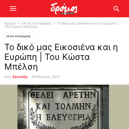
Αρχική
εκτός κατηγορίας
Το δικό μας Εικοσιένα και η Ευρώπη |
Του Κώστα Μπέλση
εκτός κατηγορίας
Το δικό μας Εικοσιένα και η
Ευρώπη | Του Κώστα
Μπέλση
Από
Σύνταξη
-
28 Μαρτίου, 2017