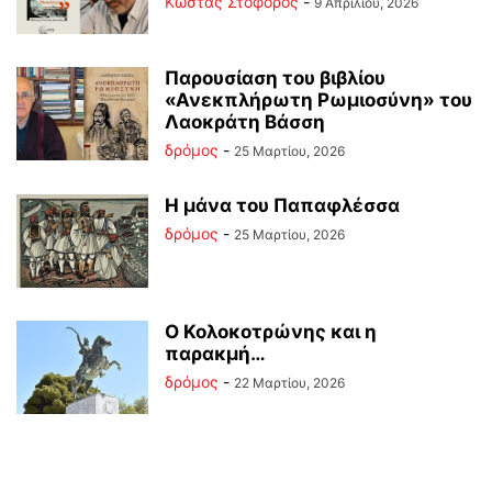
Κώστας Στοφόρος
-
9 Απριλίου, 2026
Παρουσίαση του βιβλίου
«Ανεκπλήρωτη Ρωμιοσύνη» του
Λαοκράτη Βάσση
δρόμος
-
25 Μαρτίου, 2026
Η μάνα του Παπαφλέσσα
δρόμος
-
25 Μαρτίου, 2026
Ο Κολοκοτρώνης και η
παρακμή…
δρόμος
-
22 Μαρτίου, 2026