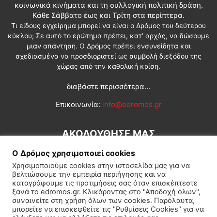
κοινωνικά κινήματα και τη συλλογική πολιτική δράση.
Κάθε Σάββατο έως και Τρίτη στα περίπτερα.
Τι είδους εγχείρημα μπορεί να είναι ο Δρόμος του δεύτερου
κύκλου; Σε αυτό το ερώτημα πρέπει, κατ’ αρχάς, να δώσουμε
μιαν απάντηση. Ο Δρόμος πρέπει ενσυνείδητα και
σχεδιασμένα να προσδιοριστεί ως συμβολή διεξόδου της
χώρας από την καθολική κρίση.
διαβάστε περισσότερα...
Επικοινωνία:
info@edromos.gr
ΑΚΟΛΟΥΘΗΣΕ ΜΑΣ
Ο Δρόμος χρησιμοποιεί cookies
Χρησιμοποιούμε cookies στην ιστοσελίδα μας για να
βελτιώσουμε την εμπειρία περιήγησης και να
καταγράφουμε τις προτιμήσεις σας όταν επισκέπτεστε
ξανά το edromos.gr. Κλικάροντας στο "Αποδοχή όλων",
συναινείτε στη χρήση όλων των cookies. Παρόλαυτα,
Εγγραφή συνδρομητή
Πολιτική
Διεθνή
Κοινωνία
μπορείτε να επισκεφθείτε τις "Ρυθμίσεις Cookies" για να