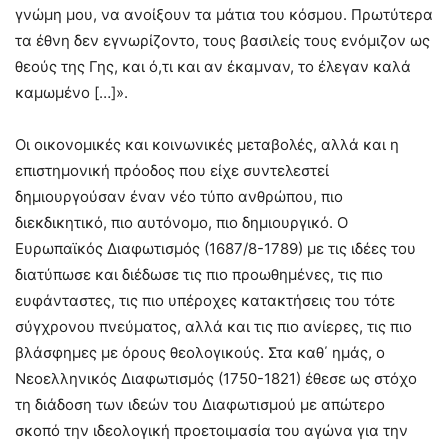
γνώμη μου, να ανοίξουν τα μάτια του κόσμου. Πρωτύτερα
τα έθνη δεν εγνωρίζοντο, τους βασιλείς τους ενόμιζον ως
θεούς της Γης, και ό,τι και αν έκαμναν, το έλεγαν καλά
καμωμένο […]».
Οι οικονομικές και κοινωνικές μεταβολές, αλλά και η
επιστημονική πρόοδος που είχε συντελεστεί
δημιουργούσαν έναν νέο τύπο ανθρώπου, πιο
διεκδικητικό, πιο αυτόνομο, πιο δημιουργικό. Ο
Ευρωπαϊκός Διαφωτισμός (1687/8-1789) με τις ιδέες του
διατύπωσε και διέδωσε τις πιο προωθημένες, τις πιο
ευφάνταστες, τις πιο υπέροχες κατακτήσεις του τότε
σύγχρονου πνεύματος, αλλά και τις πιο ανίερες, τις πιο
βλάσφημες με όρους θεολογικούς. Στα καθ΄ ημάς, ο
Νεοελληνικός Διαφωτισμός (1750-1821) έθεσε ως στόχο
τη διάδοση των ιδεών του Διαφωτισμού με απώτερο
σκοπό την ιδεολογική προετοιμασία του αγώνα για την