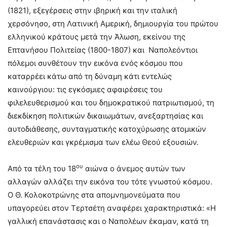
(1821), εξεγέρσεις στην ιβηρική και την ιταλική
χερσόνησο, στη Λατινική Αμερική, δημιουργία του πρώτου
ελληνικού κράτους μετά την Άλωση, εκείνου της
Επτανήσου Πολιτείας (1800-1807) και Ναπολεόντιοι
πόλεμοι συνθέτουν την εικόνα ενός κόσμου που
καταρρέει κάτω από τη δύναμη κάτι εντελώς
καινούργιου: τις εγκόσμιες αφαιρέσεις του
φιλελευθερισμού και του δημοκρατικού πατριωτισμού, τη
διεκδίκηση πολιτικών δικαιωμάτων, ανεξαρτησίας και
αυτοδιάθεσης, συνταγματικής κατοχύρωσης ατομικών
ελευθεριών και γκρέμισμα των ελέω Θεού εξουσιών.
ου
Από τα τέλη του 18
αιώνα ο άνεμος αυτών των
αλλαγών αλλάζει την εικόνα του τότε γνωστού κόσμου.
Ο Θ. Κολοκοτρώνης στα απομνημονεύματα που
υπαγορεύει στον Τερτσέτη αναφέρει χαρακτηριστικά: «Η
γαλλική επανάστασις και ο Ναπολέων έκαμαν, κατά τη