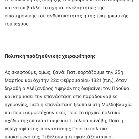
και να επιβάλλει το σχήμα, ανεξαρτήτως της
επιστημονικής του ανθεκτικότητας ή της τεκμηριωτικής
του ισχύος.
Πολιτική πράξη εθνικής χειραφέτησης
Ας σκεφτούμε, όμως, ξανά: Γιατί εορτάζουμε την 25η
Μαρτίου και όχι την 22α Φεβρουαρίου 1821 (π.η.), όταν
δηλαδή ο Αλέξανδρος Υψηλάντης διαβαίνει τον Προύθο
και κηρύσσει την επανάσταση στις παραδουνάβιες
ηγεμονίες; Γιατί η επανάσταση ξεσπάει στη Μολδοβλαχία
και ποιοι συμμετέχουν εκεί; Ποιο το αρχικό πολιτικό
σχέδιο της επανάστασης και τι τελικά συνέβη; Ποια η
γεωγραφία της επανάστασης; Ποιο το πολιτικό
υποκείμενό της; Τι θέλουν ή τι «φαντάζονται» οι