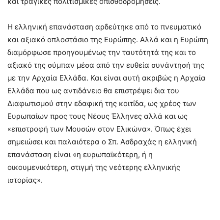
και τραγικές πολιτισμικές οπισθοδρομήσεις.
Η ελληνική επανάσταση αρδεύτηκε από το πνευματικό
και αξιακό οπλοστάσιο της Ευρώπης. Αλλά και η Ευρώπη
διαμόρφωσε προηγουμένως την ταυτότητά της και το
αξιακό της σύμπαν μέσα από την ευθεία συνάντησή της
με την Αρχαία Ελλάδα. Και είναι αυτή ακριβώς η Αρχαία
Ελλάδα που ως αντιδάνειο θα επιστρέψει δια του
Διαφωτισμού στην εδαφική της κοιτίδα, ως χρέος των
Ευρωπαίων προς τους Νέους Έλληνες αλλά και ως
«επιστροφή των Μουσών στον Ελικώνα». Όπως έχει
σημειώσει και παλαιότερα ο Σπ. Ασδραχάς η ελληνική
επανάσταση είναι «η ευρωπαϊκότερη, ή η
οικουμενικότερη, στιγμή της νεότερης ελληνικής
ιστορίας».