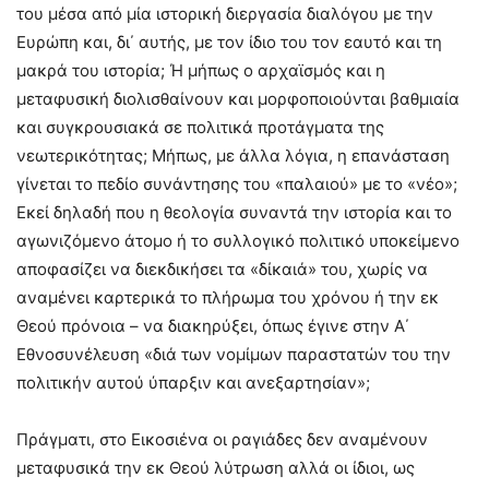
του μέσα από μία ιστορική διεργασία διαλόγου με την
Ευρώπη και, δι΄ αυτής, με τον ίδιο του τον εαυτό και τη
μακρά του ιστορία; Ή μήπως ο αρχαϊσμός και η
μεταφυσική διολισθαίνουν και μορφοποιούνται βαθμιαία
και συγκρουσιακά σε πολιτικά προτάγματα της
νεωτερικότητας; Μήπως, με άλλα λόγια, η επανάσταση
γίνεται το πεδίο συνάντησης του «παλαιού» με το «νέο»;
Εκεί δηλαδή που η θεολογία συναντά την ιστορία και το
αγωνιζόμενο άτομο ή το συλλογικό πολιτικό υποκείμενο
αποφασίζει να διεκδικήσει τα «δίκαιά» του, χωρίς να
αναμένει καρτερικά το πλήρωμα του χρόνου ή την εκ
Θεού πρόνοια – να διακηρύξει, όπως έγινε στην Α΄
Εθνοσυνέλευση «διά των νομίμων παραστατών του την
πολιτικήν αυτού ύπαρξιν και ανεξαρτησίαν»;
Πράγματι, στο Εικοσιένα οι ραγιάδες δεν αναμένουν
μεταφυσικά την εκ Θεού λύτρωση αλλά οι ίδιοι, ως