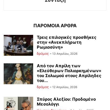
Σύνταξη
ΠΑΡΟΜΟΙΑ ΑΡΘΡΑ
Τρεις επιλογικές προσθήκες
στην «Ανεκπλήρωτη
Ρωμιοσύνη»
δρόμος
-
13 Απριλίου, 2026
Από τον Απρίλη των
«Ελεύθερων Πολιορκημένων»
του Σολωμού στους Απρίληδες
του...
δρόμος
-
12 Απριλίου, 2026
Σπύρος Αλεξίου: Προδομένο
Μεσολόγγι