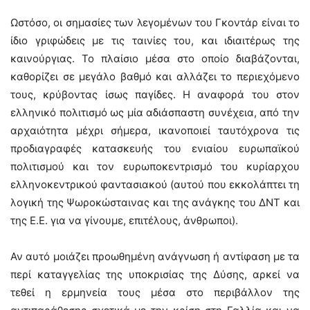
Ωστόσο, οι σημασίες των λεγομένων του Γκοντάρ είναι το
ίδιο γριφώδεις με τις ταινίες του, και ιδιαιτέρως της
καινούργιας. Το πλαίσιο μέσα στο οποίο διαβάζονται,
καθορίζει σε μεγάλο βαθμό και αλλάζει το περιεχόμενο
τους, κρύβοντας ίσως παγίδες. Η αναφορά του στον
ελληνικό πολιτισμό ως μία αδιάσπαστη συνέχεια, από την
αρχαιότητα μέχρι σήμερα, ικανοποιεί ταυτόχρονα τις
προδιαγραφές κατασκευής του ενιαίου ευρωπαϊκού
πολιτισμού και τον ευρωποκεντρισμό του κυρίαρχου
ελληνοκεντρικού φαντασιακού (αυτού που εκκολάπτει τη
λογική της Ψωροκώσταινας και της ανάγκης του ΔΝΤ και
της Ε.Ε. για να γίνουμε, επιτέλους, άνθρωποι).
Αν αυτό μοιάζει προωθημένη ανάγνωση ή αντίφαση με τα
περί καταγγελίας της υποκρισίας της Δύσης, αρκεί να
τεθεί η ερμηνεία τους μέσα στο περιβάλλον της