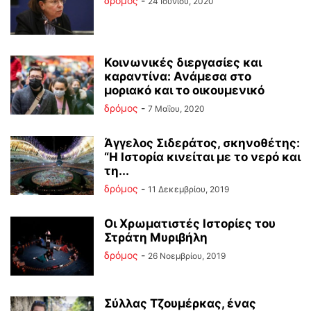
δρόμος
-
24 Ιουνίου, 2020
Κοινωνικές διεργασίες και
καραντίνα: Ανάμεσα στο
μοριακό και το οικουμενικό
δρόμος
-
7 Μαΐου, 2020
Άγγελος Σιδεράτος, σκηνοθέτης:
“Η Ιστορία κινείται με το νερό και
τη...
δρόμος
-
11 Δεκεμβρίου, 2019
Οι Χρωματιστές Ιστορίες του
Στράτη Μυριβήλη
δρόμος
-
26 Νοεμβρίου, 2019
Σύλλας Τζουμέρκας, ένας