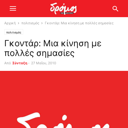
Αρχική
πολιτισμός
Γκοντάρ: Μια κίνηση με πολλές σημασίες
πολιτισμός
Γκοντάρ: Μια κίνηση με
πολλές σημασίες
Από
Σύνταξη
-
27 Μαΐου, 2010