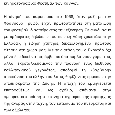
κινηματογραφικό Φεστιβάλ των Καννών.
Η κίνησή του παρέπεμπε στο 1968, όταν μαζί με τον
Φρανσουά Τρυφό, είχαν πρωτοστατήσει στη ματαίωση
του φεστιβάλ, διασπείροντας την εξέγερση. Σε συνδυασμό
με πρόσφατες δηλώσεις του πως «η Δύση χρωστάει στην
Ελλάδα», η είδηση χτύπησε, δικαιολογημένα, πρώτους
τίτλους στη χώρα μας. Με την στάση του ο Γκοντάρ όχι
μόνο διεκδικεί να παρέμβει σε όσα συμβαίνουν γύρω του,
αλλά, εκμεταλλευόμενος την προβολή ενός διεθνούς
καλλιτεχνικού γεγονότος, αποδομεί τη «βάρβαρη»
απεικόνιση του ελληνικού λαού, θυμίζοντας εμμέσως την
αποικιοκρατία της Δύσης. Η αποχή του ερμηνεύεται
επιπροσθέτως και ως σχόλιο, απέναντι στην
εμπορευματοποίηση του κινηματογράφου της κυριαρχίας
της αγοράς στην τέχνη, τον ευτελισμό του πνεύματος και
των αξιών του.