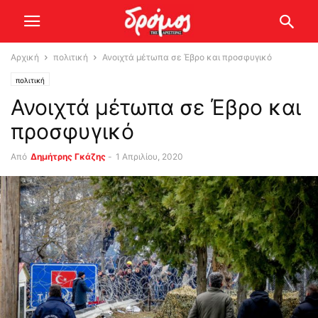
Αρχική
πολιτική
Ανοιχτά μέτωπα σε Έβρο και προσφυγικό
πολιτική
Ανοιχτά μέτωπα σε Έβρο και
προσφυγικό
Από
Δημήτρης Γκάζης
-
1 Απριλίου, 2020