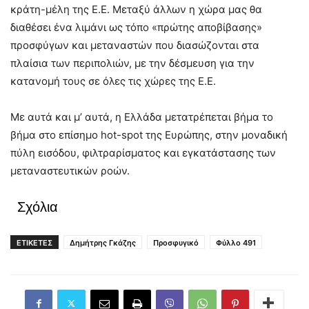
κράτη-μέλη της Ε.Ε. Μεταξύ άλλων η χώρα μας θα
διαθέσει ένα λιμάνι ως τόπο «πρώτης αποβίβασης»
προσφύγων και μεταναστών που διασώζονται στα
πλαίσια των περιπολιών, με την δέσμευση για την
κατανομή τους σε όλες τις χώρες της Ε.Ε.
Με αυτά και μ’ αυτά, η Ελλάδα μετατρέπεται βήμα το
βήμα στο επίσημο hot-spot της Ευρώπης, στην μοναδική
πύλη εισόδου, φιλτραρίσματος και εγκατάστασης των
μεταναστευτικών ροών.
Σχόλια
ΕΤΙΚΕΤΕΣ
Δημήτρης Γκάζης
Προσφυγικό
Φύλλο 491