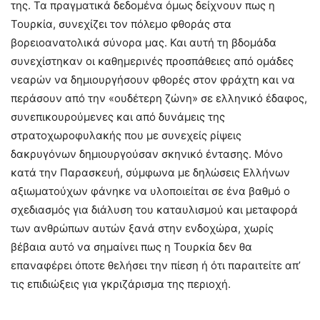
της. Τα πραγματικά δεδομένα όμως δείχνουν πως η
Τουρκία, συνεχίζει τον πόλεμο φθοράς στα
βορειοανατολικά σύνορα μας. Και αυτή τη βδομάδα
συνεχίστηκαν οι καθημερινές προσπάθειες από ομάδες
νεαρών να δημιουργήσουν φθορές στον φράχτη και να
περάσουν από την «ουδέτερη ζώνη» σε ελληνικό έδαφος,
συνεπικουρούμενες και από δυνάμεις της
στρατοχωροφυλακής που με συνεχείς ρίψεις
δακρυγόνων δημιουργούσαν σκηνικό έντασης. Μόνο
κατά την Παρασκευή, σύμφωνα με δηλώσεις Ελλήνων
αξιωματούχων φάνηκε να υλοποιείται σε ένα βαθμό ο
σχεδιασμός για διάλυση του καταυλισμού και μεταφορά
των ανθρώπων αυτών ξανά στην ενδοχώρα, χωρίς
βέβαια αυτό να σημαίνει πως η Τουρκία δεν θα
επαναφέρει όποτε θελήσει την πίεση ή ότι παραιτείτε απ’
τις επιδιώξεις για γκριζάρισμα της περιοχή.