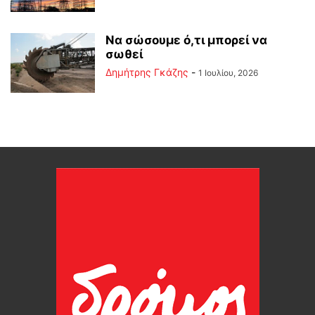
Να σώσουμε ό,τι μπορεί να
σωθεί
Δημήτρης Γκάζης
-
1 Ιουλίου, 2026