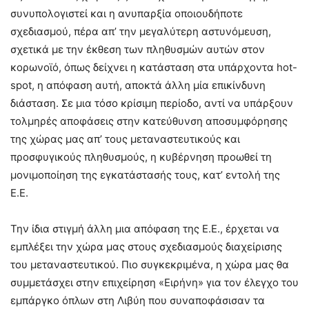
συνυπολογιστεί και η ανυπαρξία οποιουδήποτε
σχεδιασμού, πέρα απ’ την μεγαλύτερη αστυνόμευση,
σχετικά με την έκθεση των πληθυσμών αυτών στον
κορωνοϊό, όπως δείχνει η κατάσταση στα υπάρχοντα hot-
spot, η απόφαση αυτή, αποκτά άλλη μία επικίνδυνη
διάσταση. Σε μια τόσο κρίσιμη περίοδο, αντί να υπάρξουν
τολμηρές αποφάσεις στην κατεύθυνση αποσυμφόρησης
της χώρας μας απ’ τους μεταναστευτικούς και
προσφυγικούς πληθυσμούς, η κυβέρνηση προωθεί τη
μονιμοποίηση της εγκατάστασής τους, κατ’ εντολή της
Ε.Ε.
Την ίδια στιγμή άλλη μια απόφαση της Ε.Ε., έρχεται να
εμπλέξει την χώρα μας στους σχεδιασμούς διαχείρισης
του μεταναστευτικού. Πιο συγκεκριμένα, η χώρα μας θα
συμμετάσχει στην επιχείρηση «Ειρήνη» για τον έλεγχο του
εμπάργκο όπλων στη Λιβύη που συναποφάσισαν τα