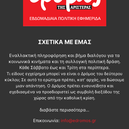
ΣΧΕΤΙΚΆ ΜΕ ΕΜΆΣ
Εναλλακτική πληροφόρηση και βήμα διαλόγου για τα
κοινωνικά κινήματα και τη συλλογική πολιτική δράση.
Κάθε Σάββατο έως και Τρίτη στα περίπτερα.
Τι είδους εγχείρημα μπορεί να είναι ο Δρόμος του δεύτερου
κύκλου; Σε αυτό το ερώτημα πρέπει, κατ’ αρχάς, να δώσουμε
μιαν απάντηση. Ο Δρόμος πρέπει ενσυνείδητα και
σχεδιασμένα να προσδιοριστεί ως συμβολή διεξόδου της
χώρας από την καθολική κρίση.
διαβάστε περισσότερα...
Επικοινωνία:
info@edromos.gr