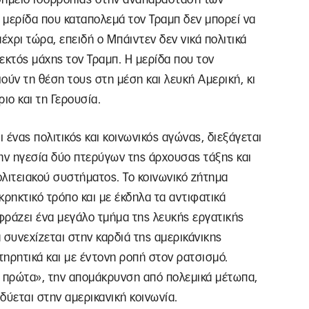
Η μερίδα που καταπολεμά τον Τραμπ δεν μπορεί να
έχρι τώρα, επειδή ο Μπάιντεν δεν νικά πολιτικά
 εκτός μάχης τον Τραμπ. Η μερίδα που τον
ιούν τη θέση τους στη μέση και λευκή Αμερική, κι
ιο και τη Γερουσία.
ένας πολιτικός και κοινωνικός αγώνας, διεξάγεται
ην ηγεσία δύο πτερύγων της άρχουσας τάξης και
λιτειακού συστήματος. Το κοινωνικό ζήτημα
κρηκτικό τρόπο και με έκδηλα τα αντιφατικά
κφράζει ένα μεγάλο τμήμα της λευκής εργατικής
 συνεχίζεται στην καρδιά της αμερικάνικης
ηρητικά και με έντονη ροπή στον ρατσισμό.
ή πρώτα», την απομάκρυνση από πολεμικά μέτωπα,
δύεται στην αμερικανική κοινωνία.