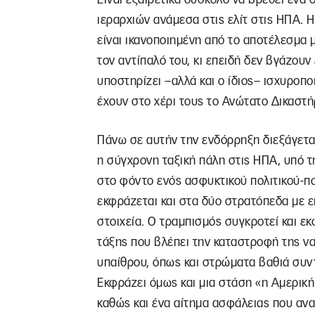
ιεραρχιών ανάμεσα στις ελίτ στις ΗΠΑ. 
είναι ικανοποιημένη από το αποτέλεσμα μ
τον αντίπαλό του, κι επειδή δεν βγάζουν
υποστηρίζει –αλλά και ο ίδιος– ισχυροπο
έχουν στο χέρι τους το Ανώτατο Δικαστήρ
Πάνω σε αυτήν την ενδόρρηξη διεξάγεται 
η σύγχρονη ταξική πάλη στις ΗΠΑ, υπό τ
στο φόντο ενός ασφυκτικού πολιτικού-πο
εκφράζεται και στα δύο στρατόπεδα με ε
στοιχεία. Ο τραμπισμός συγκροτεί και ε
τάξης που βλέπει την καταστροφή της να
υπαίθρου, όπως και στρώματα βαθιά συντ
Εκφράζει όμως και μια στάση «η Αμερικ
καθώς και ένα αίτημα ασφάλειας που ανα