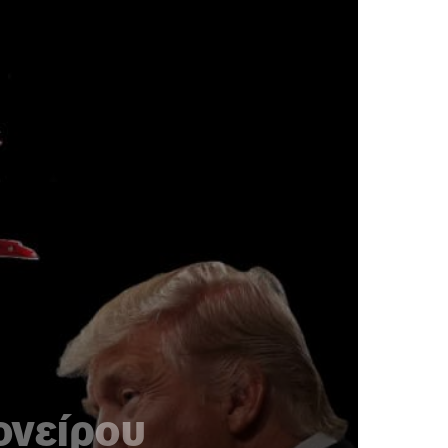
ονείρου