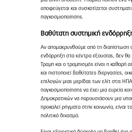
αποφεύγεται και συσκοτίζεται συστηματι
παγκοσμιοποίησης.
Βαθύτατη συστημική ενδόρρηξ
Αν απομακρυνθούμε από τη διαπίστωση ότ
ενδόρρηξη στα κέντρα εξουσίας, δεν θα 
Τραμπ και ο τραμπισμός είναι η καθαρή α
και πιστοποιεί βαθύτατες διεργασίες, οι
επιλογών μιας μερίδας των ελίτ στις ΗΠ
παγκοσμιοποίησης να έχει μια ευρεία κο
Δημοκρατικών να παρουσιάσουν μια υποψ
προκαλεί ρήγματα στην κοινωνία, είναι τ
πολιτικό διχασμό.
Είναι εξαιρετικά δύσκολο να βρεθεί ένα