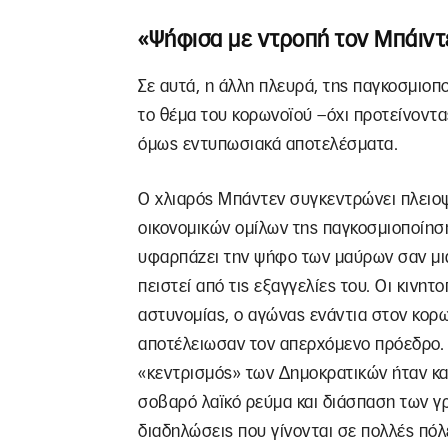
«Ψήφισα με ντροπή τον Μπάιντ
Σε αυτά, η άλλη πλευρά, της παγκοσμιοπο
το θέμα του κορωνοϊού –όχι προτείνοντα
όμως εντυπωσιακά αποτελέσματα.
Ο χλιαρός Μπάντεν συγκεντρώνει πλειο
οικονομικών ομίλων της παγκοσμιοποίηση
υφαρπάζει την ψήφο των μαύρων σαν μια 
πειστεί από τις εξαγγελίες του. Οι κινητ
αστυνομίας, ο αγώνας ενάντια στον κορων
αποτέλειωσαν τον απερχόμενο πρόεδρο. Κ
«κεντρισμός» των Δημοκρατικών ήταν κα
σοβαρό λαϊκό ρεύμα και διάσπαση των γρ
διαδηλώσεις που γίνονται σε πολλές πόλ