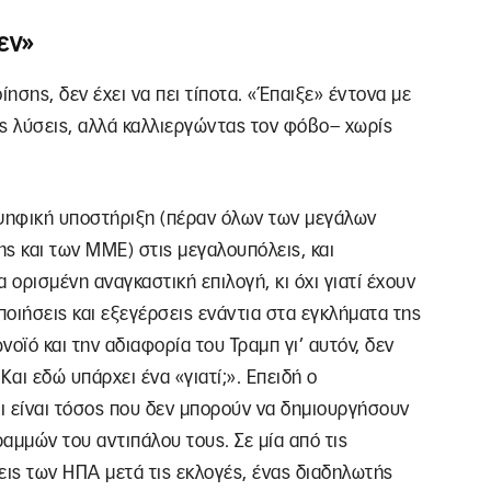
εν»
ίησης, δεν έχει να πει τίποτα. «Έπαιξε» έντονα με
ς λύσεις, αλλά καλλιεργώντας τον φόβο– χωρίς
ψηφική υποστήριξη (πέραν όλων των μεγάλων
ς και των ΜΜΕ) στις μεγαλουπόλεις, και
ορισμένη αναγκαστική επιλογή, κι όχι γιατί έχουν
οποιήσεις και εξεγέρσεις ενάντια στα εγκλήματα της
οϊό και την αδιαφορία του Τραμπ γι’ αυτόν, δεν
αι εδώ υπάρχει ένα «γιατί;». Επειδή ο
ι είναι τόσος που δεν μπορούν να δημιουργήσουν
αμμών του αντιπάλου τους. Σε μία από τις
εις των ΗΠΑ μετά τις εκλογές, ένας διαδηλωτής