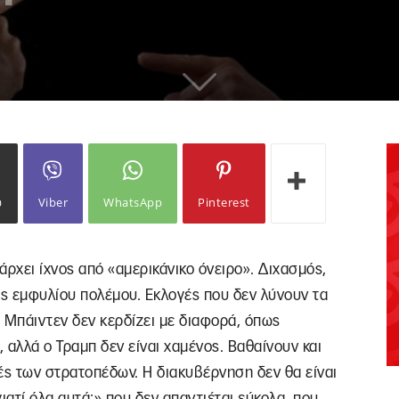
ω
Viber
WhatsApp
Pinterest
πάρχει ίχνος από «αμερικάνικο όνειρο». Διχασμός,
ς εμφυλίου πολέμου. Εκλογές που δεν λύνουν τα
Ο Μπάιντεν δεν κερδίζει με διαφορά, όπως
 αλλά ο Τραμπ δεν είναι χαμένος. Βαθαίνουν και
ές των στρατοπέδων. Η διακυβέρνηση δεν θα είναι
ιατί όλα αυτά;» που δεν απαντιέται εύκολα, που