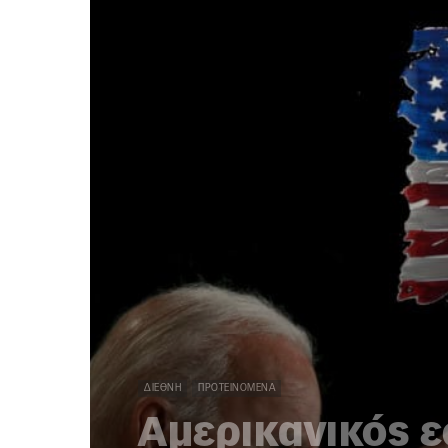
ΔΙΕΘΝΉ
ΠΡΟΤΕΙΝΌΜΕΝΑ
Αμερικανικός ε