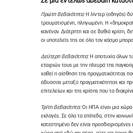
Σε μια εντελώς αβέβαιη κατάστ
Πρώτη βεβαιότητα:
Η λίντερ (οδηγός) δύ
τραυματισμένη, πληγωμένη. Η «δημοκρατί
κανέναν. Διάτρητη και σε βαθιά κρίση, δ
οι υποτελείς της σε όλο τον κόσμο μπορ
Δεύτερη βεβαιότητα:
Η αποτυχία όλων τ
εταιριών τους με την πλευρά της παγκοσμ
χαθεί η αίσθηση της πραγματικότητας π
άβυσσος μεταξύ πραγματικότητας και πρό
επιτελείων και της κρίσης που τα διακρίνε
Τρίτη βεβαιότητα:
Οι ΗΠΑ είναι μια χώρα 
εκλογές. Σε όλα τα επίπεδα, στην κοινωνί
κατεστημένο δεν είναι προσδιορισμένες 