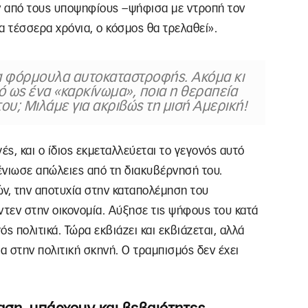
ν από τους υποψηφίους –ψήφισα με ντροπή τον
α τέσσερα χρόνια, ο κόσμος θα τρελαθεί».
α φόρμουλα αυτοκαταστροφής. Ακόμα κι
 ως ένα «καρκίνωμα», ποια η θεραπεία
του; Μιλάμε για ακριβώς τη μισή Αμερική!
ς, και ο ίδιος εκμεταλλεύεται το γεγονός αυτό
 ένιωσε απώλειες από τη διακυβέρνησή του.
ών, την αποτυχία στην καταπολέμηση του
ντεν στην οικονομία. Αύξησε τις ψήφους του κατά
ς πολιτικά. Τώρα εκβιάζει και εκβιάζεται, αλλά
μα στην πολιτική σκηνή. Ο τραμπισμός δεν έχει