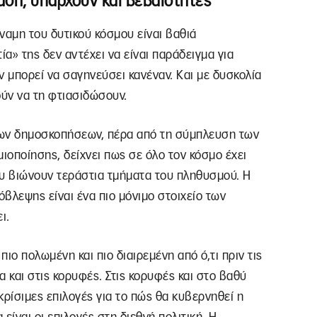
αση, υπάρχουν και βεβαιότητες
ναμη του δυτικού κόσμου είναι βαθιά
α» της δεν αντέχει να είναι παράδειγμα για
εν μπορεί να σαγηνεύσει κανέναν. Και με δυσκολία
ούν να τη φτιασιδώσουν.
ων δημοσκοπήσεων, πέρα από τη σύμπλευση των
ιοποίησης, δείχνει πως σε όλο τον κόσμο έχει
ου βιώνουν τεράστια τμήματα του πληθυσμού. Η
βλεψης είναι ένα πιο μόνιμο στοιχείο των
ι.
πιο πολωμένη και πιο διαιρεμένη από ό,τι πριν τις
α και στις κορυφές. Στις κορυφές και στο βαθύ
κρίσιμες επιλογές για το πώς θα κυβερνηθεί η