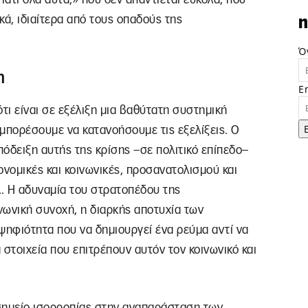
κά, ιδιαίτερα από τους οπαδούς της
n
Ό
η
E
ι είναι σε εξέλιξη μια βαθύτατη συστημική
μπορέσουμε να κατανοήσουμε τις εξελίξεις. Ο
πόδειξη αυτής της κρίσης –σε πολιτικό επίπεδο–
κονομικές και κοινωνικές, προσανατολισμού και
Α. Η αδυναμία του στρατοπέδου της
ινωνική συνοχή, η διαρκής αποτυχία των
ηφιότητα που να δημιουργεί ένα ρεύμα αντί να
α στοιχεία που επιτρέπουν αυτόν τον κοινωνικό και
 σημείο ισορροπίας στην αναπαράσταση των