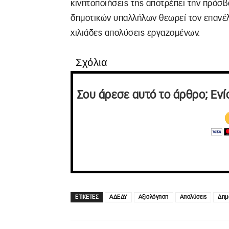
κινητοποιήσεις της αποτρέπει την πρόσ
δημοτικών υπαλλήλων θεωρεί τον επανέλ
χιλιάδες απολύσεις εργαζομένων.
Σχόλια
Σου άρεσε αυτό το άρθρο; Ενί
ΕΤΙΚΕΤΕΣ
ΑΔΕΔΥ
Αξιολόγηση
Απολύσεις
Δημ