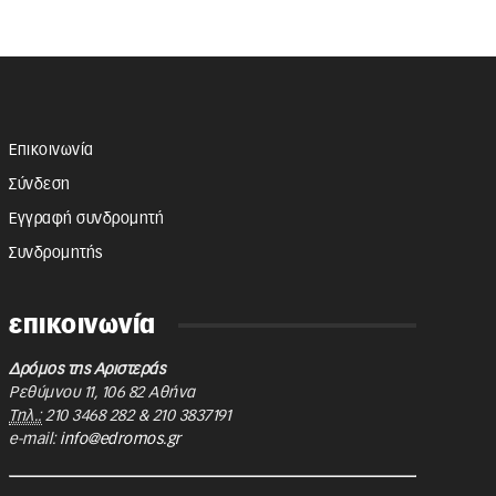
Επικοινωνία
Σύνδεση
Εγγραφή συνδρομητή
Συνδρομητής
επικοινωνία
Δρόμος της Αριστεράς
Ρεθύμνου 11
,
106 82
Αθήνα
Τηλ.:
210 3468 282
&
210 3837191
e-mail:
info@edromos.gr