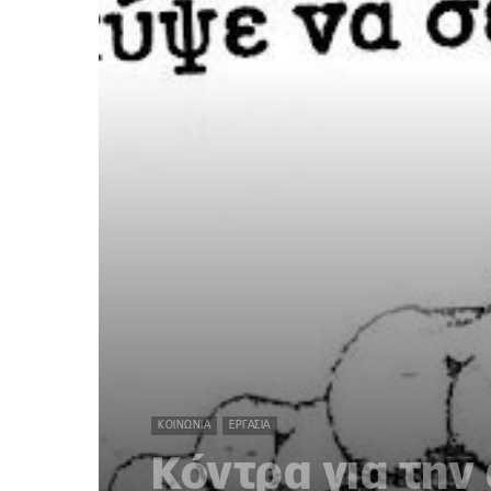
ΚΟΙΝΩΝΊΑ
ΕΡΓΑΣΊΑ
Κόντρα για την