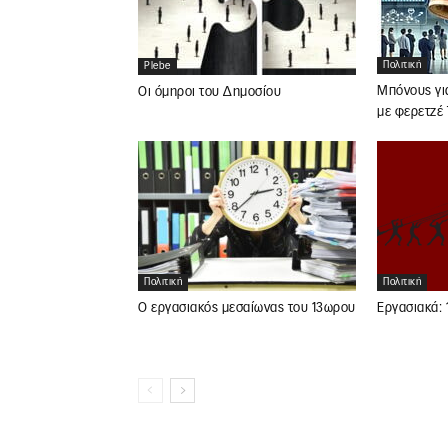
Πολιτική
Plebe
Μπόνους για
Οι όμηροι του Δημοσίου
με φερετζέ
Πολιτική
Πολιτική
Ο εργασιακός μεσαίωνας του 13ωρου
Εργασιακά: 