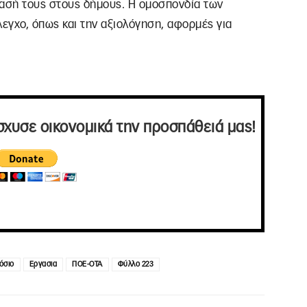
βασή τους στους δήμους. Η ομοσπονδία των
εγχο, όπως και την αξιολόγηση, αφορμές για
σχυσε οικονομικά την προσπάθειά μας!
όσιο
Εργασια
ΠΟΕ-ΟΤΑ
Φύλλο 223