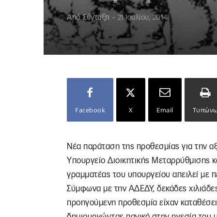
Από
Σύνταξη
-
21 Ιουλίου, 2014
Facebook
X
Email
Τυπών
Νέα παράταση της προθεσμίας για την 
Υπουργείο Διοικητικής Μεταρρύθμισης κα
γραμματέας του υπουργείου απειλεί με 
Σύμφωνα με την ΑΔΕΔΥ, δεκάδες χιλιάδες
προηγούμενη προθεσμία είχαν καταθέσει
δημιουργώντας πανικό στην ηγεσία του 