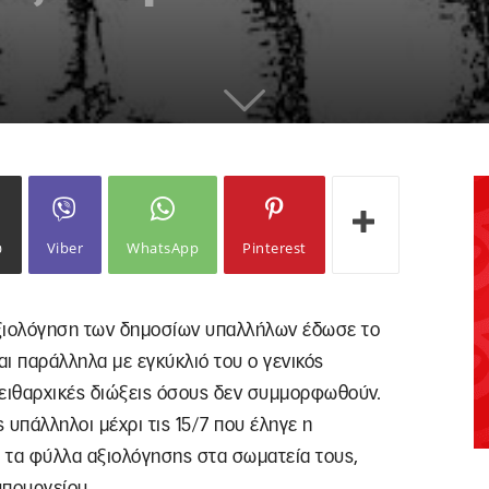
ω
Viber
WhatsApp
Pinterest
αξιολόγηση των δημοσίων υπαλλήλων έδωσε το
ι παράλληλα με εγκύκλιό του ο γενικός
πειθαρχικές διώξεις όσους δεν συμμορφωθούν.
 υπάλληλοι μέχρι τις 15/7 που έληγε η
 τα φύλλα αξιολόγησης στα σωματεία τους,
υπουργείου.