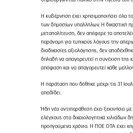
Η κυβέρνηση έχει χρησιμοποιήσει όλα τα
των δημοσίων υπαλλήλων. Η δικαστική π
μεταπολίτευση, δεν απέφερε τα αποτελέσ
παράνομη για τυπικούς λόγους την απεργ
διαδικασίες αξιολόγησης, δεν αποδέχθηκ
δηλαδή να απαγορευτεί η συνέχιση της κ
απόφαση και να απαγορευτεί κάθε μελλον
Η παράταση που δόθηκε μέχρι τις 31 Ιουλί
αποδίδει.
Ήδη νέα αντιπαράθεση έχει ξεκινήσει μ
ελέγχους στα δικαιολογητικά χιλιάδων 
προηγούμενα χρόνια. Η ΠΟΕ ΟΤΑ έχει κηρ