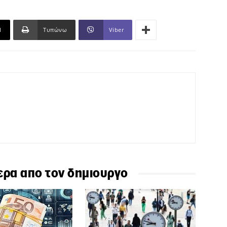
l
Τυπώνω
Viber
ερα απο τον δημιουργο