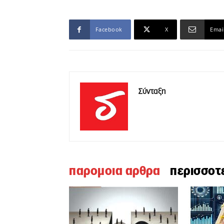
Facebook
X
Emai
Σύνταξη
παρομοια αρθρα
περισσοτ