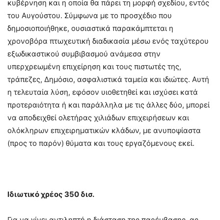
κυβέρνηση και η οποία θα πάρει τη μορφή σχεδίου, εντός
του Αυγούστου. Σύμφωνα με το προσχέδιο που
δημοσιοποιήθηκε, ουσιαστικά παρακάμπτεται η
χρονοβόρα πτωχευτική διαδικασία μέσω ενός ταχύτερου
εξωδικαστικού συμβιβασμού ανάμεσα στην
υπερχρεωμένη επιχείρηση και τους πιστωτές της,
τράπεζες, Δημόσιο, ασφαλιστικά ταμεία και ιδιώτες. Αυτή
η τελευταία λύση, εφόσον υιοθετηθεί και ισχύσει κατά
προτεραιότητα ή και παράλληλα με τις άλλες δύο, μπορεί
να αποδειχθεί ολετήρας χιλιάδων επιχειρήσεων και
ολόκληρων επιχειρηματικών κλάδων, με ανυποψίαστα
(προς το παρόν) θύματα και τους εργαζόμενους εκεί.
Ιδιωτικό χρέος 350 δισ.
Για να γίνει αντιληπτή η διάσταση της παρέμβασης, ας