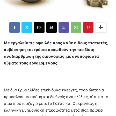
Με εργαλείο τις οφειλές προς κάθε είδους πιστωτές,
κυβέρνηση και τρόικα προωθούν την πιο βίαιη
αναδιάρθρωση της οικονομίας, με ανυποψίαστα
θύματα τους εργαζόμενους
Με δυο θρυαλλίδες επικίνδυνα ενεργές, τόσο ώστε να
προκαλέσουν ακόμη και διεθνείς αναφλέξεις, σ’ αυτό το
αιματηρό ισοζύγιο μεταξύ Γάζας και Ουκρανίας, η
ελληνική μνημονιακή επικαιρότητα μετά βίας βρίσκει