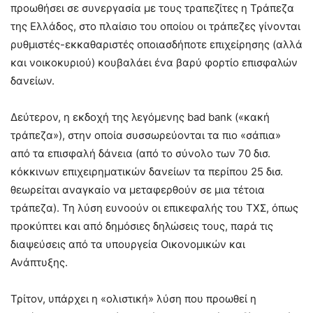
προωθήσει σε συνεργασία με τους τραπεζίτες η Τράπεζα
της Ελλάδος, στο πλαίσιο του οποίου οι τράπεζες γίνονται
ρυθμιστές-εκκαθαριστές οποιασδήποτε επιχείρησης (αλλά
και νοικοκυριού) κουβαλάει ένα βαρύ φορτίο επισφαλών
δανείων.
Δεύτερον, η εκδοχή της λεγόμενης bad bank («κακή
τράπεζα»), στην οποία συσσωρεύονται τα πιο «σάπια»
από τα επισφαλή δάνεια (από το σύνολο των 70 δισ.
κόκκινων επιχειρηματικών δανείων τα περίπου 25 δισ.
θεωρείται αναγκαίο να μεταφερθούν σε μια τέτοια
τράπεζα). Τη λύση ευνοούν οι επικεφαλής του ΤΧΣ, όπως
προκύπτει και από δημόσιες δηλώσεις τους, παρά τις
διαψεύσεις από τα υπουργεία Οικονομικών και
Ανάπτυξης.
Τρίτον, υπάρχει η «ολιστική» λύση που προωθεί η