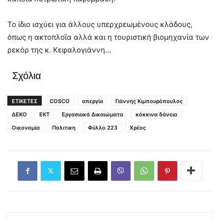
Το ίδιο ισχύει για άλλους υπερχρεωμένους κλάδους,
όπως η ακτοπλοΐα αλλά και η τουριστική βιομηχανία των
ρεκόρ της κ. Κεφαλογιάννη…
Σχόλια
ΕΤΙΚΕΤΕΣ
COSCO
απεργία
Γιάννης Κιμπουρόπουλος
ΔΕΚΟ
ΕΚΤ
Εργασιακά Δικαιώματα
κόκκινα δάνεια
Οικονομία
Πολιτικη
Φύλλο 223
Χρέος