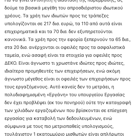
δούμε τα βασικά μεγέθη του απροσδιόριστου ιδιωτικού
χρέους. Τα χρέη των ιδιωτών προς τις τράπεζες
υπολογίζονται σε 217 δισ. ευρώ, τα 110 από αυτά είναι
επιχειρηματικά και τα 70 δισ. δεν εξυπηρετούνται
κανονικά. Τα χρέη προς την εφορία ξεπερνούν τα 65 δισ.,
στα 20 δισ. ανέρχονται οι οφειλές προς τα ασφαλιστικά
ταμεία, ενώ ασαφή είναι τα στοιχεία για οφειλές προς
ΔΕΚΟ. Είναι άγνωστο τι χρωστάνε ιδιώτες προς ιδιώτες,
ιδιαίτερα προμηθευτές των επιχειρήσεων, ενώ ακόμη
άγνωστο μέγεθος είναι οι οφειλές των επιχειρήσεων προς
τους εργαζόμενους. Αυτό κανείς δεν το μετράει, η
πολυδιαφημισμένη «Εργάνη» του υπουργείου Εργασίας
δεν έχει προβλέψει (εκ του πονηρού) ούτε την καταγραφή
των χιλιάδων εργαζομένων που βρίσκονται σε επίσχεση
εργασίας για καταβολή των δεδουλευμένων, ενώ
σύμφωνα με τους πιο μετριοπαθείς υπολογισμούς,
τουλάχιστον 1 εκατομμύριο μισθωτών είναι απλήρωτοι