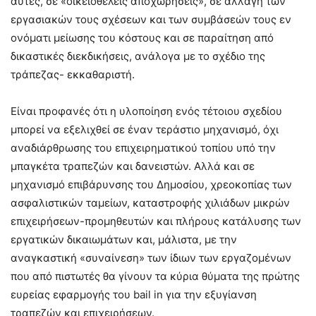
αυτές, σε «οικειοθελείς αποχωρήσεις», σε αλλαγή των
εργασιακών τους σχέσεων και των συμβάσεών τους εν
ονόματι μείωσης του κόστους και σε παραίτηση από
δικαστικές διεκδικήσεις, ανάλογα με το σχέδιο της
τράπεζας- εκκαθαριστή.
Είναι προφανές ότι η υλοποίηση ενός τέτοιου σχεδίου
μπορεί να εξελιχθεί σε έναν τεράστιο μηχανισμό, όχι
αναδιάρθρωσης του επιχειρηματικού τοπίου υπό την
μπαγκέτα τραπεζών και δανειστών. Αλλά και σε
μηχανισμό επιβάρυνσης του Δημοσίου, χρεοκοπίας των
ασφαλιστικών ταμείων, καταστροφής χιλιάδων μικρών
επιχειρήσεων-προμηθευτών και πλήρους κατάλυσης των
εργατικών δικαιωμάτων και, μάλιστα, με την
αναγκαστική «συναίνεση» των ίδιων των εργαζομένων
που από πιστωτές θα γίνουν τα κύρια θύματα της πρώτης
ευρείας εφαρμογής του bail in για την εξυγίανση
τραπεζών και επιχειρήσεων.