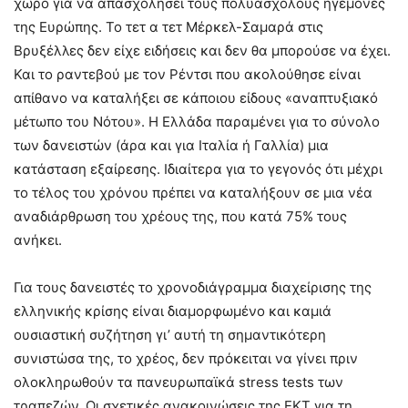
χώρο για να απασχολήσει τους πολυάσχολους ηγεμόνες
της Ευρώπης. Το τετ α τετ Μέρκελ-Σαμαρά στις
Βρυξέλλες δεν είχε ειδήσεις και δεν θα μπορούσε να έχει.
Και το ραντεβού με τον Ρέντσι που ακολούθησε είναι
απίθανο να καταλήξει σε κάποιου είδους «αναπτυξιακό
μέτωπο του Νότου». Η Ελλάδα παραμένει για το σύνολο
των δανειστών (άρα και για Ιταλία ή Γαλλία) μια
κατάσταση εξαίρεσης. Ιδιαίτερα για το γεγονός ότι μέχρι
το τέλος του χρόνου πρέπει να καταλήξουν σε μια νέα
αναδιάρθρωση του χρέους της, που κατά 75% τους
ανήκει.
Για τους δανειστές το χρονοδιάγραμμα διαχείρισης της
ελληνικής κρίσης είναι διαμορφωμένο και καμιά
ουσιαστική συζήτηση γι’ αυτή τη σημαντικότερη
συνιστώσα της, το χρέος, δεν πρόκειται να γίνει πριν
ολοκληρωθούν τα πανευρωπαϊκά stress tests των
τραπεζών. Οι σχετικές ανακοινώσεις της ΕΚΤ για τη