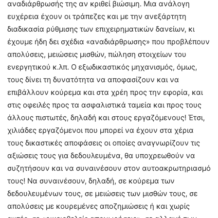
αναδιάρθρωσής της αν κριθεί βιώσιμη. Μια ανάλογη
ευχέρεια έχουν οι τράπεζες και με την ανεξάρτητη
διαδικασία ρύθμισης των επιχειρηματικών δανείων, κι
έχουμε ήδη δει σχέδια «αναδιάρθρωσης» που προβλέπουν
απολύσεις, μειώσεις μισθών, πώληση στοιχείων του
ενεργητικού κ.λπ. Ο εξωδικαστικός μηχανισμός, όμως,
τους δίνει τη δυνατότητα να αποφασίζουν και να
επιβάλλουν κούρεμα και στα χρέη προς την εφορία, και
στις οφειλές προς τα ασφαλιστικά ταμεία και προς τους
άλλους πιστωτές, δηλαδή και στους εργαζόμενους! Έτσι,
χιλιάδες εργαζόμενοι που μπορεί να έχουν στα χέρια
τους δικαστικές αποφάσεις οι οποίες αναγνωρίζουν τις
αξιώσεις τους για δεδουλευμένα, θα υποχρεωθούν να
συζητήσουν και να συναινέσουν στον αυτοακρωτηριασμό
τους! Να συναινέσουν, δηλαδή, σε κούρεμα των
δεδουλευμένων τους, σε μειώσεις των μισθών τους, σε
απολύσεις με κουρεμένες αποζημιώσεις ή και χωρίς