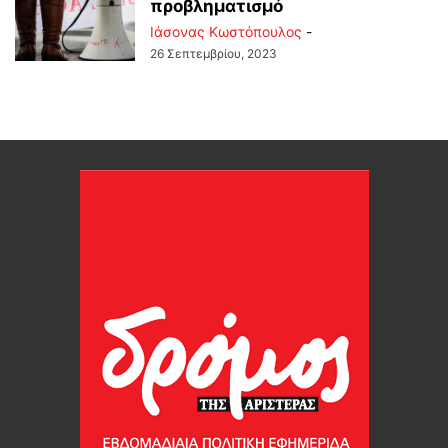
προβληματισμό
Ιάσονας Κωστόπουλος
-
26 Σεπτεμβρίου, 2023