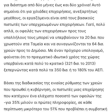
για διάστημα από δύο μήνες έως και δύο χρόνια! Αυτό
σημαίνει ότι για χιλιάδες επιχειρήσεις, ανεξαρτήτως
μεγέθους, οι εργαζόμενοι είναι από τους βασικούς
πιστωτές των υπερχρεωμένων επιχειρήσεων. Γιατί, πολύ
απλά, οι οφειλές των επιχειρήσεων προς τους
υπαλλήλους τους μπορεί να υπερβαίνουν τα 20 δισ. που
χρωστούν στα Ταμεία και να συναγωνίζονται τα 64 δισ.
χρεών προς το Δημόσιο. Με έναν πρόχειρο υπολογισμό,
φαίνεται ότι το πραγματικό ιδιωτικό χρέος της χώρας
υπερβαίνει κατά πολύ το κρατικό (321 δισ. το 2013)
ξεπερνώντας κατά πολύ τα 350 δισ. ή το 180% του ΑΕΠ.
Βάσει της διαδικασίας της ενιαίας ρύθμισης των χρεών
που προωθεί η κυβέρνηση, οι πιστωτές μιας επιχείρησης
που κατέχουν ένα ελάχιστο ποσοστό των οφειλών της
-για 35% μιλούν οι πρώτες πληροφορίες, σε κάθε
περίπτωση μικρότερο του 51% που προβλέπει η συμβατική