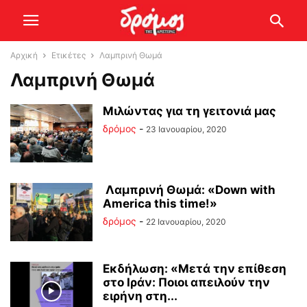
Αρχική
Ετικέτες
Λαμπρινή Θωμά
Λαμπρινή Θωμά
Μιλώντας για τη γειτονιά μας
δρόμος
-
23 Ιανουαρίου, 2020
Λαμπρινή Θωμά: «Down with
America this time!»
δρόμος
-
22 Ιανουαρίου, 2020
Εκδήλωση: «Μετά την επίθεση
στο Ιράν: Ποιοι απειλούν την
ειρήνη στη...