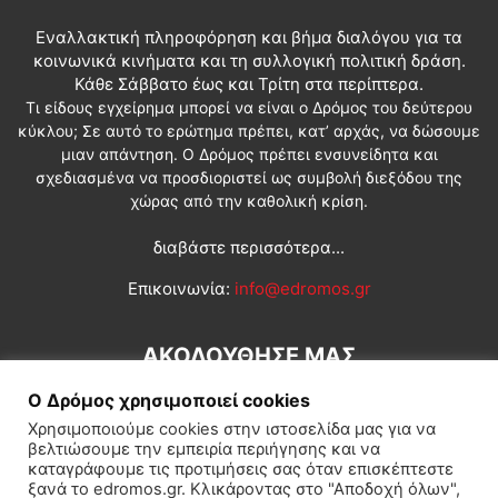
Εναλλακτική πληροφόρηση και βήμα διαλόγου για τα
κοινωνικά κινήματα και τη συλλογική πολιτική δράση.
Κάθε Σάββατο έως και Τρίτη στα περίπτερα.
Τι είδους εγχείρημα μπορεί να είναι ο Δρόμος του δεύτερου
κύκλου; Σε αυτό το ερώτημα πρέπει, κατ’ αρχάς, να δώσουμε
μιαν απάντηση. Ο Δρόμος πρέπει ενσυνείδητα και
σχεδιασμένα να προσδιοριστεί ως συμβολή διεξόδου της
χώρας από την καθολική κρίση.
διαβάστε περισσότερα...
Επικοινωνία:
info@edromos.gr
ΑΚΟΛΟΥΘΗΣΕ ΜΑΣ
Ο Δρόμος χρησιμοποιεί cookies
Χρησιμοποιούμε cookies στην ιστοσελίδα μας για να
βελτιώσουμε την εμπειρία περιήγησης και να
καταγράφουμε τις προτιμήσεις σας όταν επισκέπτεστε
ξανά το edromos.gr. Κλικάροντας στο "Αποδοχή όλων",