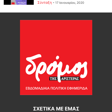
Σύνταξη
-
17 Ιανουαρίου, 2020
ΣΧΕΤΙΚΆ ΜΕ ΕΜΆΣ