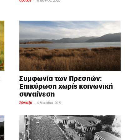
-
δρόμος
16 Ιουνίου, 2020
η
Συμφωνία των Πρεσπών:
Επικύρωση χωρίς κοινωνική
συναίνεση
-
Σύνταξη
4 Μαρτίου, 2019