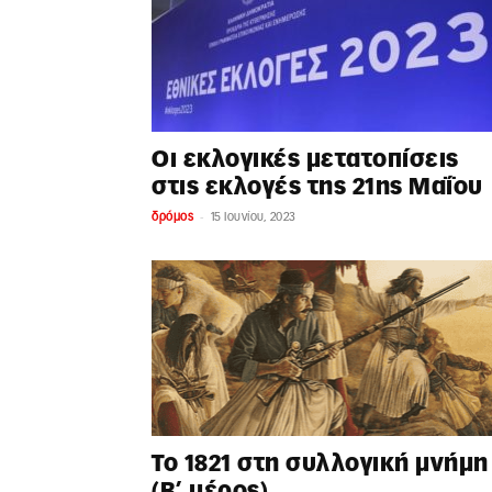
Οι εκλογικές μετατοπίσεις
στις εκλογές της 21ης Μαΐου
-
δρόμος
15 Ιουνίου, 2023
Το 1821 στη συλλογική μνήμη
(Β’ μέρος)