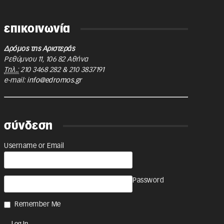
επικοινωνία
Δρόμος της Αριστεράς
Ρεθύμνου 11
,
106 82
Αθήνα
Τηλ.:
210 3468 282
&
210 3837191
e-mail:
info@edromos.gr
σύνδεση
Username or Email
Password
Remember Me