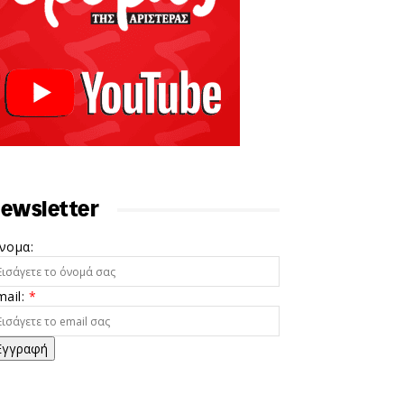
ewsletter
νομα:
mail:
*
Εγγραφή