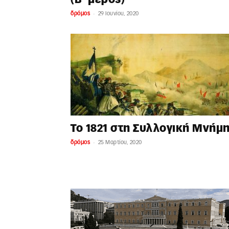
-
δρόμος
29 Ιουνίου, 2020
Το 1821 στη Συλλογική Μνήμ
-
δρόμος
25 Μαρτίου, 2020