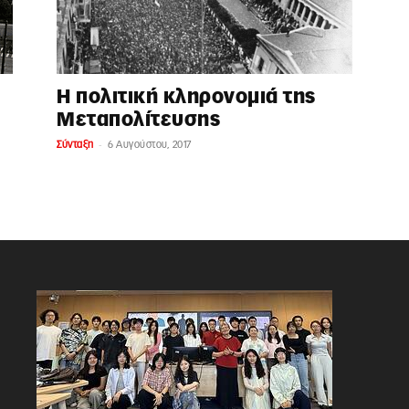
Η πολιτική κληρονομιά της
Μεταπολίτευσης
-
Σύνταξη
6 Αυγούστου, 2017