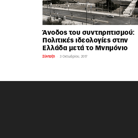
Άνοδος του συντηρητισμού:
Πολιτικές ιδεολογίες στην
Ελλάδα μετά το Μνημόνιο
-
Σύνταξη
3 Οκτωβρίου, 2017