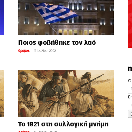
Ποιος φοβήθηκε τον λαό
-
δρόμος
11 Ιουλίου, 2022
n
Ό
E
Το 1821 στη συλλογική μνήμη