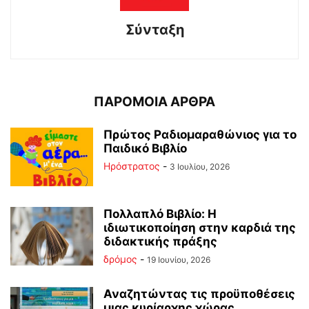
Σύνταξη
ΠΑΡΟΜΟΙΑ ΑΡΘΡΑ
Πρώτος Ραδιομαραθώνιος για το
Παιδικό Βιβλίο
Ηρόστρατος
-
3 Ιουλίου, 2026
Πολλαπλό Βιβλίο: Η
ιδιωτικοποίηση στην καρδιά της
διδακτικής πράξης
δρόμος
-
19 Ιουνίου, 2026
Αναζητώντας τις προϋποθέσεις
μιας κυρίαρχης χώρας