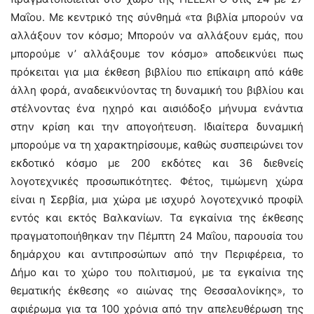
Μαΐου. Με κεντρικό της σύνθημά «τα βιβλία μπορούν να
αλλάξουν τον κόσμο; Μπορούν να αλλάξουν εμάς, που
μπορούμε ν’ αλλάξουμε τον κόσμο» αποδεικνύει πως
πρόκειται για μια έκθεση βιβλίου πιο επίκαιρη από κάθε
άλλη φορά, αναδεικνύοντας τη δυναμική του βιβλίου και
στέλνοντας ένα ηχηρό και αισιόδοξο μήνυμα ενάντια
στην κρίση και την απογοήτευση. Ιδιαίτερα δυναμική
μπορούμε να τη χαρακτηρίσουμε, καθώς συσπειρώνει τον
εκδοτικό κόσμο με 200 εκδότες και 36 διεθνείς
λογοτεχνικές προσωπικότητες. Φέτος, τιμώμενη χώρα
είναι η Σερβία, μια χώρα με ισχυρό λογοτεχνικό προφίλ
εντός και εκτός Βαλκανίων. Τα εγκαίνια της έκθεσης
πραγματοποιήθηκαν την Πέμπτη 24 Μαΐου, παρουσία του
δημάρχου και αντιπροσώπων από την Περιφέρεια, το
Δήμο και το χώρο του πολιτισμού, με τα εγκαίνια της
θεματικής έκθεσης «ο αιώνας της Θεσσαλονίκης», το
αφιέρωμα για τα 100 χρόνια από την απελευθέρωση της