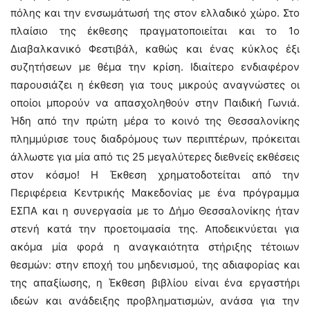
πόλης και την ενσωμάτωσή της στον ελλαδικό χώρο. Στο
πλαίσιο της έκθεσης πραγματοποιείται και το 1ο
Διαβαλκανικό Φεστιβάλ, καθώς και ένας κύκλος έξι
συζητήσεων με θέμα την κρίση. Ιδιαίτερο ενδιαφέρον
παρουσιάζει η έκθεση για τους μικρούς αναγνώστες οι
οποίοι μπορούν να απασχοληθούν στην Παιδική Γωνιά.
Ήδη από την πρώτη μέρα το κοινό της Θεσσαλονίκης
πλημμύρισε τους διαδρόμους των περιπτέρων, πρόκειται
άλλωστε για μία από τις 25 μεγαλύτερες διεθνείς εκθέσεις
στον κόσμο! Η Έκθεση χρηματοδοτείται από την
Περιφέρεια Κεντρικής Μακεδονίας με ένα πρόγραμμα
ΕΣΠΑ και η συνεργασία με το Δήμο Θεσσαλονίκης ήταν
στενή κατά την προετοιμασία της. Αποδεικνύεται για
ακόμα μία φορά η αναγκαιότητα στήριξης τέτοιων
θεσμών: στην εποχή του μηδενισμού, της αδιαφορίας και
της απαξίωσης, η Έκθεση βιβλίου είναι ένα εργαστήρι
ιδεών και ανάδειξης προβληματισμών, ανάσα για την