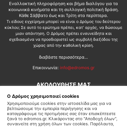
Εναλλακτική πληροφόρηση και βήμα διαλόγου για τα
κοινωνικά κινήματα και τη συλλογική πολιτική δράση.
Κάθε Σάββατο έως και Τρίτη στα περίπτερα.
Τι είδους εγχείρημα μπορεί να είναι ο Δρόμος του δεύτερου
κύκλου; Σε αυτό το ερώτημα πρέπει, κατ’ αρχάς, να δώσουμε
μιαν απάντηση. Ο Δρόμος πρέπει ενσυνείδητα και
σχεδιασμένα να προσδιοριστεί ως συμβολή διεξόδου της
χώρας από την καθολική κρίση.
διαβάστε περισσότερα...
Επικοινωνία:
info@edromos.gr
ΑΚΟΛΟΥΘΗΣΕ ΜΑΣ
Ο Δρόμος χρησιμοποιεί cookies
Χρησιμοποιούμε cookies στην ιστοσελίδα μας για να
βελτιώσουμε την εμπειρία περιήγησης και να
καταγράφουμε τις προτιμήσεις σας όταν επισκέπτεστε
ξανά το edromos.gr. Κλικάροντας στο "Αποδοχή όλων",
συναινείτε στη χρήση όλων των cookies. Παρόλαυτα,
Εγγραφή συνδρομητή
Πολιτική
Διεθνή
Κοινωνία