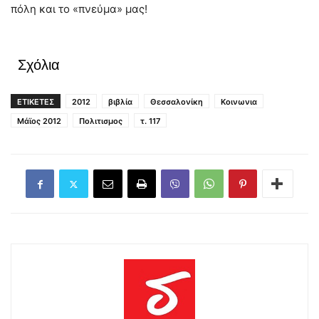
πόλη και το «πνεύμα» μας!
Σχόλια
ΕΤΙΚΕΤΕΣ
2012
βιβλία
Θεσσαλονίκη
Κοινωνια
Μάϊος 2012
Πολιτισμος
τ. 117