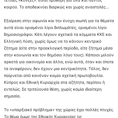
τέτοιες «κόνξες». Είναι πρόθυμη για όλα και παντός
καιρού. Το αποδεικνύει διαρκώς και χωρίς αναστολές…
Εξαίρεση στην αφωνία και την ένοχη σιωπή για τα θέματα
αυτά είναι ορισμένοι λίγοι διπλωμάτες, ορισμένοι λίγοι
δημοσιογράφοι. Κάτι λέγουν σχετικά τα κόμματα ΚΚΕ και
Ελληνική Λύση, χωρίς όμως να το κάνουν κεντρικό
ζήτημα (είτε στην προεκλογική περίοδο, είτε ζήτημα μέσα
στην κοινωνία και τον δημόσιο λόγο τους). Κάποιοι μιλούν
αρκετά για οικονομία και άλλα, ενώ αυτά, όταν και όποτε
τα αναφέρουν, δεν έχουν μια κεντρικότητα. Τέλος, δεν
παίρνεται από κανέναν καμία σχετική πρωτοβουλία.
Κύπρος και Εθνική Κυριαρχία στα αζήτητα, περίπου ή
εντελώς. Σε τριτεύουσα θέση, χωρίς καμία ιδιαίτερη
σημασία.
Το «υπαρξιακό πρόβλημα» της χώρας έχει πολλές πτυχές.
Το θέμα όμως της Εθνικής Κυριαρχίας τις