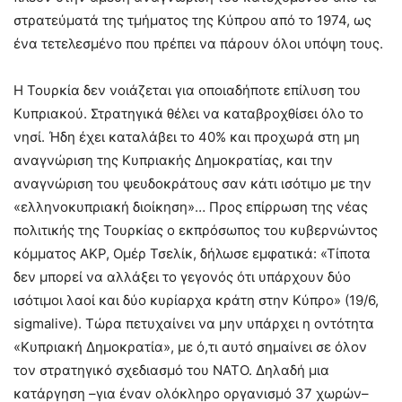
στρατεύματά της τμήματος της Κύπρου από το 1974, ως
ένα τετελεσμένο που πρέπει να πάρουν όλοι υπόψη τους.
Η Τουρκία δεν νοιάζεται για οποιαδήποτε επίλυση του
Κυπριακού. Στρατηγικά θέλει να καταβροχθίσει όλο το
νησί. Ήδη έχει καταλάβει το 40% και προχωρά στη μη
αναγνώριση της Κυπριακής Δημοκρατίας, και την
αναγνώριση του ψευδοκράτους σαν κάτι ισότιμο με την
«ελληνοκυπριακή διοίκηση»… Προς επίρρωση της νέας
πολιτικής της Τουρκίας ο εκπρόσωπος του κυβερνώντος
κόμματος ΑΚΡ, Ομέρ Τσελίκ, δήλωσε εμφατικά: «Τίποτα
δεν μπορεί να αλλάξει το γεγονός ότι υπάρχουν δύο
ισότιμοι λαοί και δύο κυρίαρχα κράτη στην Κύπρο» (19/6,
sigmalive). Τώρα πετυχαίνει να μην υπάρχει η οντότητα
«Κυπριακή Δημοκρατία», με ό,τι αυτό σημαίνει σε όλον
τον στρατηγικό σχεδιασμό του ΝΑΤΟ. Δηλαδή μια
κατάργηση –για έναν ολόκληρο οργανισμό 37 χωρών–