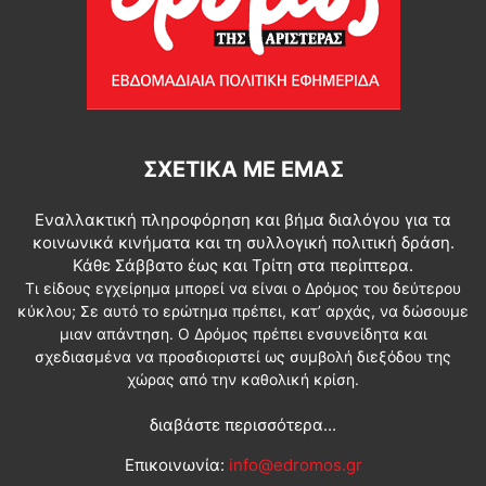
ΣΧΕΤΙΚΆ ΜΕ ΕΜΆΣ
Εναλλακτική πληροφόρηση και βήμα διαλόγου για τα
κοινωνικά κινήματα και τη συλλογική πολιτική δράση.
Κάθε Σάββατο έως και Τρίτη στα περίπτερα.
Τι είδους εγχείρημα μπορεί να είναι ο Δρόμος του δεύτερου
κύκλου; Σε αυτό το ερώτημα πρέπει, κατ’ αρχάς, να δώσουμε
μιαν απάντηση. Ο Δρόμος πρέπει ενσυνείδητα και
σχεδιασμένα να προσδιοριστεί ως συμβολή διεξόδου της
χώρας από την καθολική κρίση.
διαβάστε περισσότερα...
Επικοινωνία:
info@edromos.gr