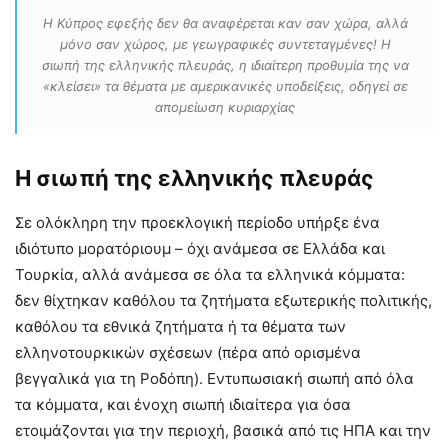
Η Κύπρος εφεξής δεν θα αναφέρεται καν σαν χώρα, αλλά
μόνο σαν χώρος, με γεωγραφικές συντεταγμένες! Η
σιωπή της ελληνικής πλευράς, η ιδιαίτερη προθυμία της να
«κλείσει» τα θέματα με αμερικανικές υποδείξεις, οδηγεί σε
απομείωση κυριαρχίας
Η σιωπή της ελληνικής πλευράς
Σε ολόκληρη την προεκλογική περίοδο υπήρξε ένα
ιδιότυπο μορατόριουμ – όχι ανάμεσα σε Ελλάδα και
Τουρκία, αλλά ανάμεσα σε όλα τα ελληνικά κόμματα:
δεν θίχτηκαν καθόλου τα ζητήματα εξωτερικής πολιτικής,
καθόλου τα εθνικά ζητήματα ή τα θέματα των
ελληνοτουρκικών σχέσεων (πέρα από ορισμένα
βεγγαλικά για τη Ροδόπη). Εντυπωσιακή σιωπή από όλα
τα κόμματα, και ένοχη σιωπή ιδιαίτερα για όσα
ετοιμάζονται για την περιοχή, βασικά από τις ΗΠΑ και την