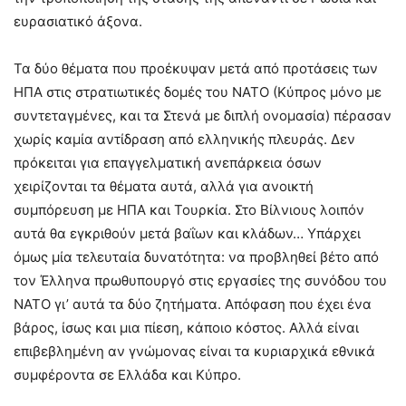
ευρασιατικό άξονα.
Τα δύο θέματα που προέκυψαν μετά από προτάσεις των
ΗΠΑ στις στρατιωτικές δομές του ΝΑΤΟ (Κύπρος μόνο με
συντεταγμένες, και τα Στενά με διπλή ονομασία) πέρασαν
χωρίς καμία αντίδραση από ελληνικής πλευράς. Δεν
πρόκειται για επαγγελματική ανεπάρκεια όσων
χειρίζονται τα θέματα αυτά, αλλά για ανοικτή
συμπόρευση με ΗΠΑ και Τουρκία. Στο Βίλνιους λοιπόν
αυτά θα εγκριθούν μετά βαΐων και κλάδων… Υπάρχει
όμως μία τελευταία δυνατότητα: να προβληθεί βέτο από
τον Έλληνα πρωθυπουργό στις εργασίες της συνόδου του
ΝΑΤΟ γι’ αυτά τα δύο ζητήματα. Απόφαση που έχει ένα
βάρος, ίσως και μια πίεση, κάποιο κόστος. Αλλά είναι
επιβεβλημένη αν γνώμονας είναι τα κυριαρχικά εθνικά
συμφέροντα σε Ελλάδα και Κύπρο.