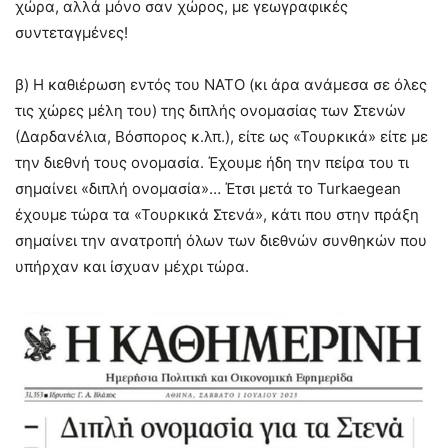
χώρα, αλλά μόνο σαν χώρος, με γεωγραφικές
συντεταγμένες!
β) Η καθιέρωση εντός του ΝΑΤΟ (κι άρα ανάμεσα σε όλες
τις χώρες μέλη του) της διπλής ονομασίας των Στενών
(Δαρδανέλια, Βόσπορος κ.λπ.), είτε ως «Τουρκικά» είτε με
την διεθνή τους ονομασία. Έχουμε ήδη την πείρα του τι
σημαίνει «διπλή ονομασία»… Έτσι μετά το Turkaegean
έχουμε τώρα τα «Τουρκικά Στενά», κάτι που στην πράξη
σημαίνει την ανατροπή όλων των διεθνών συνθηκών που
υπήρχαν και ίσχυαν μέχρι τώρα.