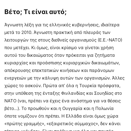
Βέτο; Τι είναι αυτό;
Άγνωστη λέξη για τις ελληνικές κυβερνήσεις, ιδιαίτερα
μετά το 2010. Άγνωστη πρακτική από πλευράς των
λειτουργών της στους διεθνείς οργανισμούς (Ε.Ε.-ΝΑΤΟ)
που μετέχει. Κι όμως, είναι κρίσιμο να γίνεται χρήση
αυτού του δικαιώματος όταν πρόκειται για ζητήματα
κυριαρχίας και προάσπισης κυριαρχικών δικαιωμάτων,
απόκρουσης επεκτατικών κινήσεων και παράνομων
ενεργειών με την κάλυψη αυτών των οργανισμών. Άλλες
χώρες το ασκούν. Πρώτα απ’ όλα η Τουρκία πρόσφατα,
στην υπόθεση της ένταξης Φινλανδίας και Σουηδίας στο
ΝΑΤΟ (ναι, πρέπει να έχεις ένα ανάστημα για να θέσεις
βέτο…). Το προωθούν και η Ουγγαρία και η Πολωνία
όποτε νομίζουν ότι πρέπει. Η Ελλάδα είναι όμως χώρα
«πρώτης γραμμής», «εξαιρετικός σύμμαχος», δεν κάνει