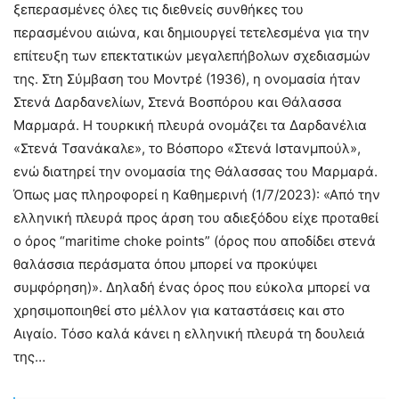
ξεπερασμένες όλες τις διεθνείς συνθήκες του
περασμένου αιώνα, και δημιουργεί τετελεσμένα για την
επίτευξη των επεκτατικών μεγαλεπήβολων σχεδιασμών
της. Στη Σύμβαση του Μοντρέ (1936), η ονομασία ήταν
Στενά Δαρδανελίων, Στενά Βοσπόρου και Θάλασσα
Μαρμαρά. Η τουρκική πλευρά ονομάζει τα Δαρδανέλια
«Στενά Τσανάκαλε», το Βόσπορο «Στενά Ιστανμπούλ»,
ενώ διατηρεί την ονομασία της Θάλασσας του Μαρμαρά.
Όπως μας πληροφορεί η Καθημερινή (1/7/2023): «Από την
ελληνική πλευρά προς άρση του αδιεξόδου είχε προταθεί
ο όρος “maritime choke points” (όρος που αποδίδει στενά
θαλάσσια περάσματα όπου μπορεί να προκύψει
συμφόρηση)». Δηλαδή ένας όρος που εύκολα μπορεί να
χρησιμοποιηθεί στο μέλλον για καταστάσεις και στο
Αιγαίο. Τόσο καλά κάνει η ελληνική πλευρά τη δουλειά
της…