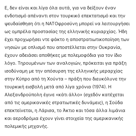
Ε, δεν είναι και λίγα όλα αυτά, για να δείξουν έναν
ενδοτισμό απέναντι στον τουρκικό επεκτατισμό και την
ψευδαίσθηση ότι η ΝΑΤΟφροσύνη μπορεί να λειτουργήσει
ως ομπρέλα προστασίας της ελληνικής κυριαρχίας. Ήδη
έχει προχωρήσει ντε φάκτο η αποστρατιωτικοποίηση των
νησιών με οπλισμό που αποστέλλεται στην Ουκρανία,
έχουν αδειάσει αποθήκες με πολεμοφόδια για τον ίδιο
λόγο. Τηρουμένων των αναλογιών, πρόκειται για πράξη
ισοδύναμη με την απόσυρση της ελληνικής μεραρχίας
στην Κύπρο από τη Χούντα – πράξη που διευκόλυνε την
τουρκική εισβολή μετά από λίγα χρόνια (1974). Η
Αλεξανδρούπολη έγινε «κάτι άλλο» (σχεδόν κατέχεται
από τις αμερικανικές στρατιωτικές δυνάμεις), η Σούδα
επεκτείνεται, η Λάρισα, το Άκτιο και τόσα άλλα λιμάνια
και αεροδρόμια έχουν γίνει στοιχεία της αμερικανικής
πολεμικής μηχανής.