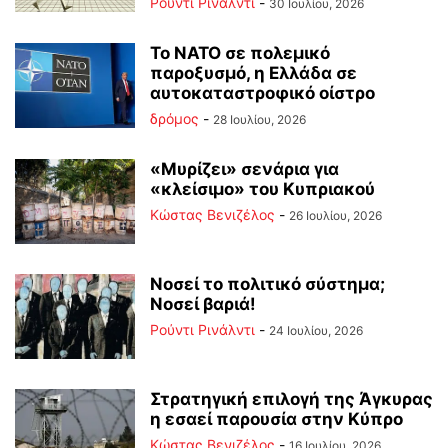
Ρούντι Ρινάλντι
-
30 Ιουλίου, 2026
Το ΝΑΤΟ σε πολεμικό
παροξυσμό, η Ελλάδα σε
αυτοκαταστροφικό οίστρο
δρόμος
-
28 Ιουλίου, 2026
«Μυρίζει» σενάρια για
«κλείσιμο» του Κυπριακού
Κώστας Βενιζέλος
-
26 Ιουλίου, 2026
Νοσεί το πολιτικό σύστημα;
Νοσεί βαριά!
Ρούντι Ρινάλντι
-
24 Ιουλίου, 2026
Στρατηγική επιλογή της Άγκυρας
η εσαεί παρουσία στην Κύπρο
Κώστας Βενιζέλος
-
16 Ιουλίου, 2026