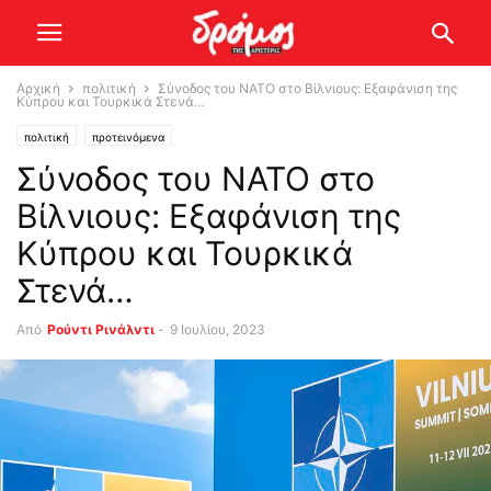
Αρχική
πολιτική
Σύνοδος του ΝΑΤΟ στο Βίλνιους: Εξαφάνιση της
Κύπρου και Τουρκικά Στενά…
πολιτική
προτεινόμενα
Σύνοδος του ΝΑΤΟ στο
Βίλνιους: Εξαφάνιση της
Κύπρου και Τουρκικά
Στενά…
Από
Ρούντι Ρινάλντι
-
9 Ιουλίου, 2023