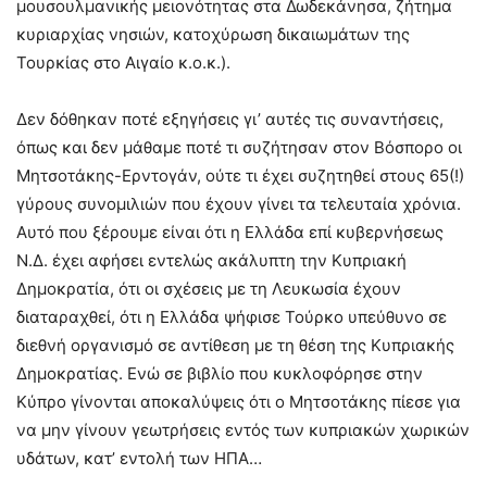
μουσουλμανικής μειονότητας στα Δωδεκάνησα, ζήτημα
κυριαρχίας νησιών, κατοχύρωση δικαιωμάτων της
Τουρκίας στο Αιγαίο κ.ο.κ.).
Δεν δόθηκαν ποτέ εξηγήσεις γι’ αυτές τις συναντήσεις,
όπως και δεν μάθαμε ποτέ τι συζήτησαν στον Βόσπορο οι
Μητσοτάκης-Ερντογάν, ούτε τι έχει συζητηθεί στους 65(!)
γύρους συνομιλιών που έχουν γίνει τα τελευταία χρόνια.
Αυτό που ξέρουμε είναι ότι η Ελλάδα επί κυβερνήσεως
Ν.Δ. έχει αφήσει εντελώς ακάλυπτη την Κυπριακή
Δημοκρατία, ότι οι σχέσεις με τη Λευκωσία έχουν
διαταραχθεί, ότι η Ελλάδα ψήφισε Τούρκο υπεύθυνο σε
διεθνή οργανισμό σε αντίθεση με τη θέση της Κυπριακής
Δημοκρατίας. Ενώ σε βιβλίο που κυκλοφόρησε στην
Κύπρο γίνονται αποκαλύψεις ότι ο Μητσοτάκης πίεσε για
να μην γίνουν γεωτρήσεις εντός των κυπριακών χωρικών
υδάτων, κατ’ εντολή των ΗΠΑ…