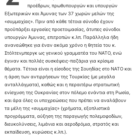
προέδρων, πρωθυπουργών και υπουργών
Εξωτερικών και Άμυνας των 37 χωρών μελών της
«συμμαχίας». Πριν από κάθε τέτοια σύνοδο έχουν
προϋπάρξει εργασίες προετοιμασίας, άτυπες σύνοδοι
υπουργών Άμυνας, επιτροπών κ.λπ. Παράλληλα ήδη
ανανεώθηκε για έναν ακόμα χρόνο η θητεία του κ.
Στόλτενμπεργκ ως γενικού γραμματέα του ΝΑΤΟ, ενώ
έγιναν και πολλές συσκέψεις-παζάρια για κρίσιμα
θέματα. Τέτοια είναι η είσοδος της Σουηδίας στο ΝΑΤΟ και
η άρση των αντιρρήσεων της Τουρκίας (με μεγάλα
ανταλλάγματα), καθώς και η περαιτέρω στρατιωτική
ενίσχυση της Ουκρανίας στον πόλεμο ενάντια στη Ρωσία,
και άρα όλες οι υποχρεώσεις που πρέπει να αναλάβουν
τα μέλη της «συμμαχίας» (χρήματα, εξοπλιστικά
προγράμματα, αύξηση της παραγωγής πολεμοφοδίων,
διευκολύνσεις, λιμάνια και αεροδρόμια, στρατός και
εκπαίδευση, κυρώσεις κ.λπ.).