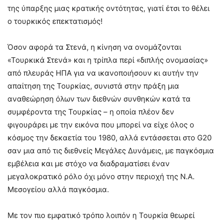
της ύπαρξης μιας κρατικής οντότητας, γιατί έτσι το θέλει
ο τουρκικός επεκτατισμός!
Όσον αφορά τα Στενά, η κίνηση να ονομάζονται
«Τουρκικά Στενά» και η τρίπλα περί «διπλής ονομασίας»
από πλευράς ΗΠΑ για να ικανοποιήσουν κι αυτήν την
απαίτηση της Τουρκίας, συνιστά στην πράξη μια
αναθεώρηση όλων των διεθνών συνθηκών κατά τα
συμφέροντα της Τουρκίας – η οποία πλέον δεν
φιγουράρει με την εικόνα που μπορεί να είχε όλος ο
κόσμος την δεκαετία του 1980, αλλά εντάσσεται στο G20
σαν μια από τις διεθνείς Μεγάλες Δυνάμεις, με παγκόσμια
εμβέλεια και με στόχο να διαδραματίσει έναν
μεγαλοκρατικό ρόλο όχι μόνο στην περιοχή της Ν.Α.
Μεσογείου αλλά παγκόσμια.
Με τον πιο εμφατικό τρόπο λοιπόν η Τουρκία θεωρεί