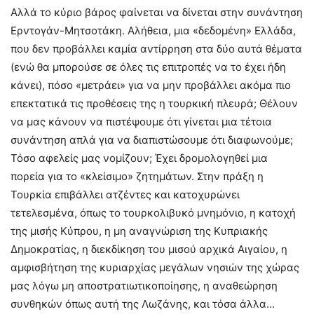
Αλλά το κύριο βάρος φαίνεται να δίνεται στην συνάντηση
Ερντογάν-Μητσοτάκη. Αλήθεια, μια «δεδομένη» Ελλάδα,
που δεν προβάλλει καμία αντίρρηση στα δύο αυτά θέματα
(ενώ θα μπορούσε σε όλες τις επιτροπές να το έχει ήδη
κάνει), πόσο «μετράει» για να μην προβάλλει ακόμα πιο
επεκτατικά τις προθέσεις της η τουρκική πλευρά; Θέλουν
να μας κάνουν να πιστέψουμε ότι γίνεται μια τέτοια
συνάντηση απλά για να διαπιστώσουμε ότι διαφωνούμε;
Τόσο αφελείς μας νομίζουν; Έχει δρομολογηθεί μια
πορεία για το «κλείσιμο» ζητημάτων. Στην πράξη η
Τουρκία επιβάλλει ατζέντες και κατοχυρώνει
τετελεσμένα, όπως το τουρκολιβυκό μνημόνιο, η κατοχή
της μισής Κύπρου, η μη αναγνώριση της Κυπριακής
Δημοκρατίας, η διεκδίκηση του μισού αρχικά Αιγαίου, η
αμφισβήτηση της κυριαρχίας μεγάλων νησιών της χώρας
μας λόγω μη αποστρατιωτικοποίησης, η αναθεώρηση
συνθηκών όπως αυτή της Λωζάνης, και τόσα άλλα…