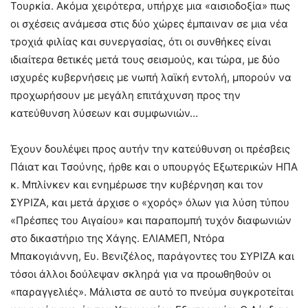
Τουρκία. Ακόμα χειρότερα, υπήρχε μια «αισιοδοξία» πως
οι σχέσεις ανάμεσα στις δύο χώρες έμπαιναν σε μια νέα
τροχιά φιλίας και συνεργασίας, ότι οι συνθήκες είναι
ιδιαίτερα θετικές μετά τους σεισμούς, και τώρα, με δύο
ισχυρές κυβερνήσεις με νωπή λαϊκή εντολή, μπορούν να
προχωρήσουν με μεγάλη επιτάχυνση προς την
κατεύθυνση λύσεων και συμφωνιών…
Έχουν δουλέψει προς αυτήν την κατεύθυνση οι πρέσβεις
Πάιατ και Τσούνης, ήρθε και ο υπουργός Εξωτερικών ΗΠΑ
κ. Μπλίνκεν και ενημέρωσε την κυβέρνηση και τον
ΣΥΡΙΖΑ, και μετά άρχισε ο «χορός» όλων για λύση τύπου
«Πρέσπες του Αιγαίου» και παραπομπή τυχόν διαφωνιών
στο δικαστήριο της Χάγης. ΕΛΙΑΜΕΠ, Ντόρα
Μπακογιάννη, Ευ. Βενιζέλος, παράγοντες του ΣΥΡΙΖΑ και
τόσοι άλλοι δούλεψαν σκληρά για να προωθηθούν οι
«παραγγελιές». Μάλιστα σε αυτό το πνεύμα συγκροτείται