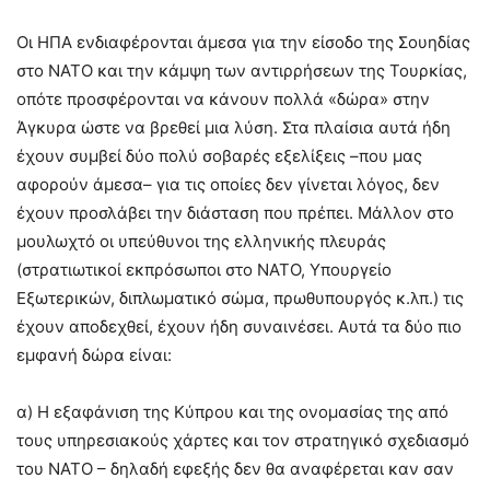
Οι ΗΠΑ ενδιαφέρονται άμεσα για την είσοδο της Σουηδίας
στο ΝΑΤΟ και την κάμψη των αντιρρήσεων της Τουρκίας,
οπότε προσφέρονται να κάνουν πολλά «δώρα» στην
Άγκυρα ώστε να βρεθεί μια λύση. Στα πλαίσια αυτά ήδη
έχουν συμβεί δύο πολύ σοβαρές εξελίξεις –που μας
αφορούν άμεσα– για τις οποίες δεν γίνεται λόγος, δεν
έχουν προσλάβει την διάσταση που πρέπει. Μάλλον στο
μουλωχτό οι υπεύθυνοι της ελληνικής πλευράς
(στρατιωτικοί εκπρόσωποι στο ΝΑΤΟ, Υπουργείο
Εξωτερικών, διπλωματικό σώμα, πρωθυπουργός κ.λπ.) τις
έχουν αποδεχθεί, έχουν ήδη συναινέσει. Αυτά τα δύο πιο
εμφανή δώρα είναι:
α) Η εξαφάνιση της Κύπρου και της ονομασίας της από
τους υπηρεσιακούς χάρτες και τον στρατηγικό σχεδιασμό
του ΝΑΤΟ – δηλαδή εφεξής δεν θα αναφέρεται καν σαν