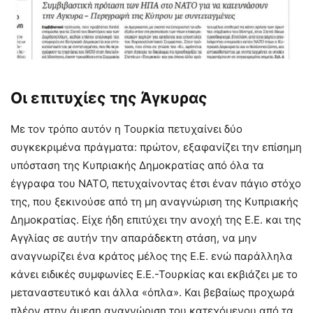
Οι επιτυχίες της Άγκυρας
Με τον τρόπο αυτόν η Τουρκία πετυχαίνει δύο
συγκεκριμένα πράγματα: πρώτον, εξαφανίζει την επίσημη
υπόσταση της Κυπριακής Δημοκρατίας από όλα τα
έγγραφα του ΝΑΤΟ, πετυχαίνοντας έτσι έναν πάγιο στόχο
της, που ξεκινούσε από τη μη αναγνώριση της Κυπριακής
Δημοκρατίας. Είχε ήδη επιτύχει την ανοχή της Ε.Ε. και της
Αγγλίας σε αυτήν την απαράδεκτη στάση, να μην
αναγνωρίζει ένα κράτος μέλος της Ε.Ε. ενώ παράλληλα
κάνει ειδικές συμφωνίες Ε.Ε.-Τουρκίας και εκβιάζει με το
μεταναστευτικό και άλλα «όπλα». Και βεβαίως προχωρά
πλέον στην άμεση αναγνώριση του κατεχόμενου από τα