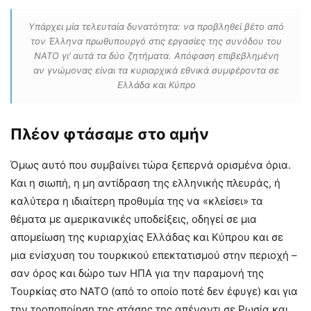
Υπάρχει μία τελευταία δυνατότητα: να προβληθεί βέτο από
τον Έλληνα πρωθυπουργό στις εργασίες της συνόδου του
ΝΑΤΟ γι’ αυτά τα δύο ζητήματα. Απόφαση επιβεβλημένη
αν γνώμονας είναι τα κυριαρχικά εθνικά συμφέροντα σε
Ελλάδα και Κύπρο
Πλέον φτάσαμε στο αμήν
Όμως αυτό που συμβαίνει τώρα ξεπερνά ορισμένα όρια.
Και η σιωπή, η μη αντίδραση της ελληνικής πλευράς, ή
καλύτερα η ιδιαίτερη προθυμία της να «κλείσει» τα
θέματα με αμερικανικές υποδείξεις, οδηγεί σε μια
απομείωση της κυριαρχίας Ελλάδας και Κύπρου και σε
μια ενίσχυση του τουρκικού επεκτατισμού στην περιοχή –
σαν όρος και δώρο των ΗΠΑ για την παραμονή της
Τουρκίας στο ΝΑΤΟ (από το οποίο ποτέ δεν έφυγε) και για
την τροποποίηση της στάσης της απέναντι σε Ρωσία και