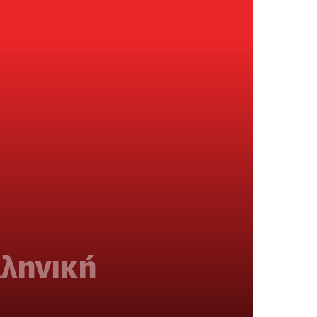
λληνική