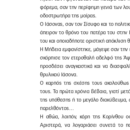
φόρεμα, σαν την περίφημη γενιά των λο
οδοστρωτήρα της μοίρας.
Ο Ιάσονας, σαν τον Σίσυφο και το πολιτικ
άπειρον το θρόνο του πατέρα του στην Ι
του και οποιαδήποτε οριστική απόκλιση 
Η Μήδεια εμφανίστηκε, μάγεψε σαν την κ
σκόρπισε τον ετεροθαλή αδελφό της Άψυ
προσδέσει αναγκαστικά και να διασφαλ
θρυλικού Ιάσονα.
Ο καρπός της σχέσης τους ακολούθως σ
τους. Τα πρώτα χρόνια βέβαια, γιατί μετ
της υπόθεσης ή το μεγάλο διακύβευμα,
παρελθόντος…
Η αθώα, λοιπόν, κόρη της Κορίνθου ο
Αριστερά, να λογαριάσει συνετά το π