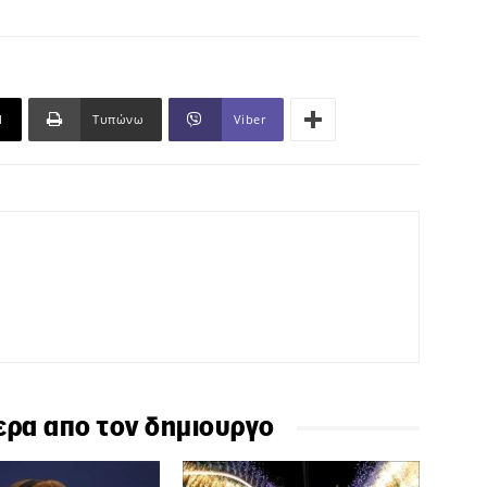
l
Τυπώνω
Viber
ερα απο τον δημιουργο