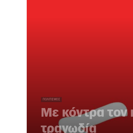
ΠΟΛΙΤΙΣΜΌΣ
Με κόντρα τον 
τραγωδία