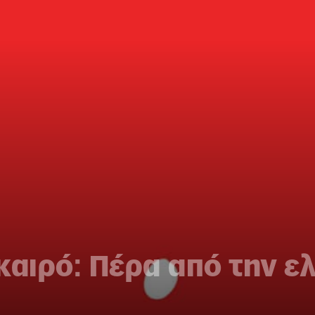
καιρό: Πέρα από την ε