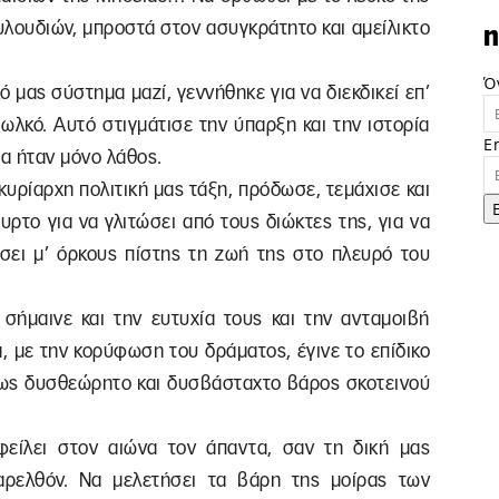
υλουδιών, μπροστά στον ασυγκράτητο και αμείλικτο
n
Ό
ό μας σύστημα μαζί, γεννήθηκε για να διεκδικεί επ’
ωλκό. Αυτό στιγμάτισε την ύπαρξη και την ιστορία
E
θα ήταν μόνο λάθος.
υρίαρχη πολιτική μας τάξη, πρόδωσε, τεμάχισε και
ρτο για να γλιτώσει από τους διώκτες της, για να
ίσει μ’ όρκους πίστης τη ζωή της στο πλευρό του
ήμαινε και την ευτυχία τους και την ανταμοιβή
ά, με την κορύφωση του δράματος, έγινε το επίδικο
 ως δυσθεώρητο και δυσβάσταχτο βάρος σκοτεινού
φείλει στον αιώνα τον άπαντα, σαν τη δική μας
αρελθόν. Να μελετήσει τα βάρη της μοίρας των