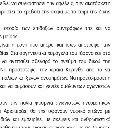
είλει να συγκρατήσει την αφέλεια, την ακατάσχετη
ιραστεί το κρεβάτι της σοφά με το ταίρι της δικής
ν ιστορία των επίδοξων συντρόφων της και να
ς μοίρας.
είναι η μόνη που μπορεί και ίσως αποτρέψει την
ίας. Στα σαγηνευτικά χαμόγελα του Ιάσονα και στα
 να αντιτάξει σθεναρά το πνεύμα του δικού της
. Να προστατέψει την ωραία Κόρινθο από το να
 παλιών και ξένων ανομημάτων. Να προετοιμάσει ή
και να ακμάσουν και γενιές αμόλυντων αγωνιστών
σαν την παλιά φουρνιά αγωνιστών, πνευματικών
ς Αριστεράς, θα της υφάνουν νυφικό χιτώνα με
διών και εμπειρίες, με σκέψεις και ανθρωπιστικά
α λάθη που τους έκαναν σοφότερους, με τις λαμπρές