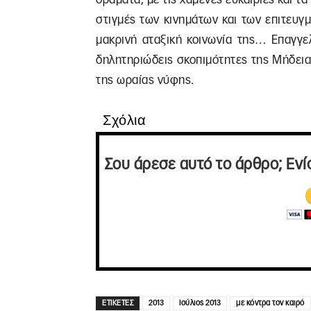
στιγμές των κινημάτων και των επιτευγ
μακρινή αταξική κοινωνία της… Επαγγελ
δηλητηριώδεις σκοπιμότητες της Μήδειας
της ωραίας νύφης.
Σχόλια
Σου άρεσε αυτό το άρθρο; Ενί
ΕΤΙΚΕΤΕΣ
2013
Ιούλιος 2013
με κόντρα τον καιρό