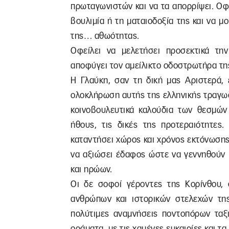
πρωταγωνιστών και να τα απορρίψει. Οφ
βουλιμία ή τη ματαιοδοξία της και να μο
της… αθωότητας.
Οφείλει να μελετήσει προσεκτικά τη
αποφύγει τον αμείλικτο οδοστρωτήρα τη
Η Γλαύκη, σαν τη δική μας Αριστερά, 
ολοκλήρωση αυτής της ελληνικής τραγωδ
κοινοβουλευτικά καλούδια των θεσμών
ήθους, τις δικές της προτεραιότητες
καταντήσει χώρος και χρόνος εκτόνωσης
να αξιώσει έδαφος ώστε να γεννηθούν 
και ηρώων.
Οι δε σοφοί γέροντες της Κορίνθου, 
ανθρώπων και ιστορικών στελεχών τη
πολύτιμες αναμνήσεις ποντοπόρων ταξι
οράματα, με τις χαμένες ευκαιρίες και τ