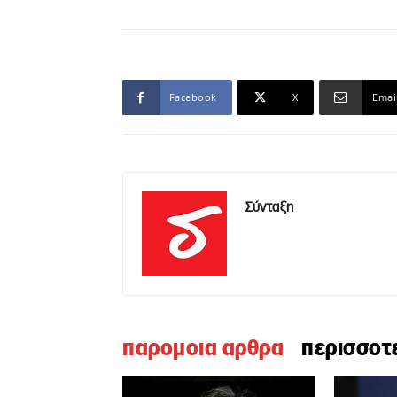
Facebook
X
Emai
Σύνταξη
παρομοια αρθρα
περισσοτ