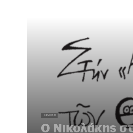
ΠΟΛΙΤΙΚΉ
Ο Νικολάκης σ