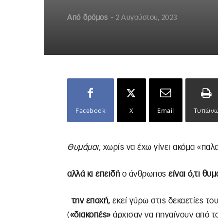
Από
δρόμος
-
2 Αυγούστου, 2023
Facebook
X
Email
Τυπών
Θυμάμαι,
χωρίς να έχω γίνει ακόμα «παλ
αλλά κι επειδή
ο άνθρωπος
είναι ό,τι θυμ
την εποχή,
εκεί γύρω στις δεκαετίες το
(
«διακοπές»
άρχισαν να πηγαίνουν από το 