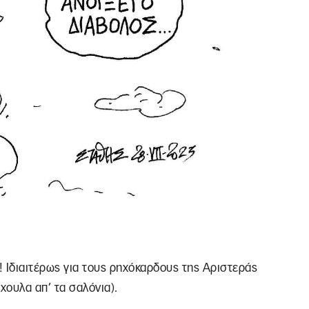
 Ιδιαιτέρως για τους ρηχόκαρδους της Αριστεράς
χουλα απ’ τα σαλόνια).