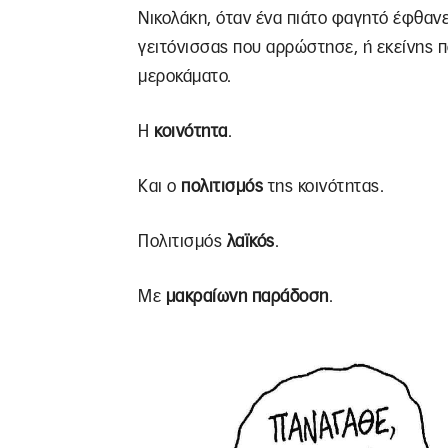
Νικολάκη, όταν ένα πιάτο φαγητό έφθανε
γειτόνισσας που αρρώστησε, ή εκείνης π
μεροκάματο.
Η
κοινότητα
.
Και ο
πολιτισμός
της κοινότητας.
Πολιτισμός
λαϊκός
.
Με
μακραίωνη παράδοση
.