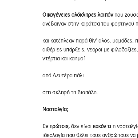
Οικογένειες ολόκληρες λοιπόν
που ζούσα
ανέβαιναν στην καρότσα του φορτηγού π
και κατέπλεαν παρά θίν’ αλός, μαμάδες, 
αιθέριες υπάρξεις, νεαροί με φιλοδοξίες,
ντέρτια και καημοί
από Δευτέρα πάλι
στη σκληρή τη βιοπάλη.
Νοσταλγία;
Εν πρώτοις,
δεν είναι
κακόν τι
η νοσταλγία
ιδεολογία που θέλει τους ανθρώπους να 