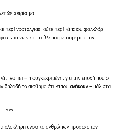
νεπώς
χειρίσιμοι
.
αι περί νοσταλγίας, ούτε περί κάποιου φολκλόρ
ικές ταινίες και το βλέπουμε σήμερα στην
 κάτι να πει – η συγκεκριμένη, για την εποχή που οι
ν δηλαδή το αίσθημα ότι κάπου
ανήκουν
– μάλιστα
***
ια ολόκληρη ενότητα ανθρώπων πρόσεχε τον