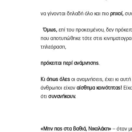
να γίνονται δηλαδή όλο και πιο
ρηχοί,
συ
Όμως,
επί του προκειμένου, δεν πρόκειτ
που αποτυπώθηκε τότε στις κινηματογραφ
τηλεόραση,
πρόκειται περί ανάμνησης
.
Κι όπως όλες
οι αναμνήσεις, έχει κι αυτή
άνθρωποι είχαν
αίσθημα κοινότητας!
Είχα
ότι
συνανήκουν.
«Μην πας στα βαθιά, Νικολάκη»
– όταν μ