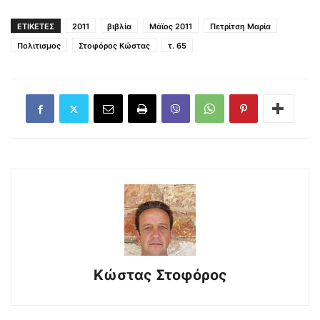
ΕΤΙΚΕΤΕΣ
2011
βιβλία
Μάϊος 2011
Πετρίτση Μαρία
Πολιτισμος
Στοφόρος Κώστας
τ. 65
Κώστας Στοφόρος