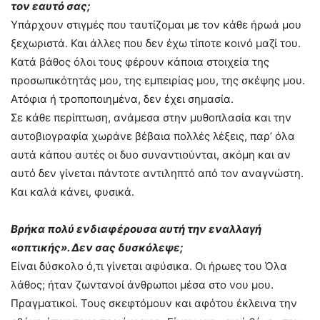
τον εαυτό σας;
Υπάρχουν στιγμές που ταυτίζομαι με τον κάθε ήρωά μου
ξεχωριστά. Και άλλες που δεν έχω τίποτε κοινό μαζί του.
Κατά βάθος όλοι τους φέρουν κάποια στοιχεία της
προσωπικότητάς μου, της εμπειρίας μου, της σκέψης μου.
Ατόφια ή τροποποιημένα, δεν έχει σημασία.
Σε κάθε περίπτωση, ανάμεσα στην μυθοπλασία και την
αυτοβιογραφία χωράνε βέβαια πολλές λέξεις, παρ’ όλα
αυτά κάπου αυτές οι δυο συναντιούνται, ακόμη και αν
αυτό δεν γίνεται πάντοτε αντιληπτό από τον αναγνώστη.
Και καλά κάνει, φυσικά.
Βρήκα πολύ ενδιαφέρουσα αυτή την εναλλαγή
«οπτικής». Δεν σας δυσκόλεψε;
Είναι δύσκολο ό,τι γίνεται αφύσικα. Οι ήρωες του Όλα
λάθος; ήταν ζωντανοί άνθρωποι μέσα στο νου μου.
Πραγματικοί. Τους σκεφτόμουν και αφότου έκλεινα την