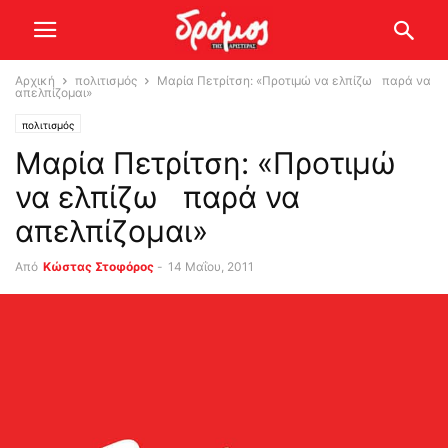
Αρχική
πολιτισμός
Μαρία Πετρίτση: «Προτιμώ να ελπίζω παρά να
απελπίζομαι»
πολιτισμός
Μαρία Πετρίτση: «Προτιμώ
να ελπίζω παρά να
απελπίζομαι»
Από
Κώστας Στοφόρος
-
14 Μαΐου, 2011