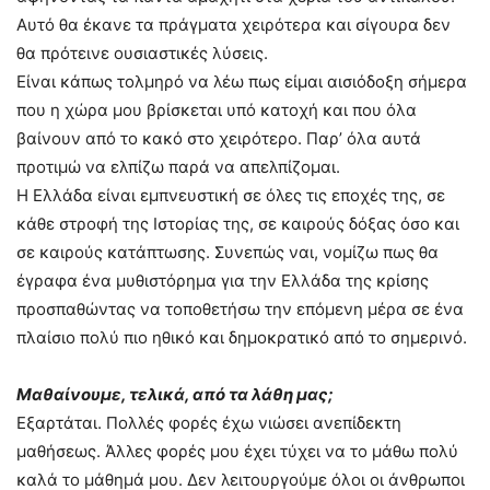
Αυτό θα έκανε τα πράγματα χειρότερα και σίγουρα δεν
θα πρότεινε ουσιαστικές λύσεις.
Είναι κάπως τολμηρό να λέω πως είμαι αισιόδοξη σήμερα
που η χώρα μου βρίσκεται υπό κατοχή και που όλα
βαίνουν από το κακό στο χειρότερο. Παρ’ όλα αυτά
προτιμώ να ελπίζω παρά να απελπίζομαι.
Η Ελλάδα είναι εμπνευστική σε όλες τις εποχές της, σε
κάθε στροφή της Ιστορίας της, σε καιρούς δόξας όσο και
σε καιρούς κατάπτωσης. Συνεπώς ναι, νομίζω πως θα
έγραφα ένα μυθιστόρημα για την Ελλάδα της κρίσης
προσπαθώντας να τοποθετήσω την επόμενη μέρα σε ένα
πλαίσιο πολύ πιο ηθικό και δημοκρατικό από το σημερινό.
Μαθαίνουμε, τελικά, από τα λάθη μας;
Εξαρτάται. Πολλές φορές έχω νιώσει ανεπίδεκτη
μαθήσεως. Άλλες φορές μου έχει τύχει να το μάθω πολύ
καλά το μάθημά μου. Δεν λειτουργούμε όλοι οι άνθρωποι