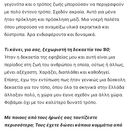
γεγονότα και ο τρόπος ζωής μπορούσαν να περιγραφούν
με πολύ έντονο τρόπο. Σχεδόν ακραία. Αυτό για μένα
ήταν πρόκληση και πρόσκληση μαζί. Μια νοερή παλέτα
όπου μπορούσα να αναμείξω υλικά εκρηκτικά και
δύστροπα. Άρα ενδιαφέροντα και δυναμικά.
Τι κάνει, για σας, ξεχωριστή τη δεκαετία του ’80;
Ήταν η δεκαετία της εφηβείας μου και αυτή είναι μια
περίοδος στη ζωή του ανθρώπου η οποία, ούτως ή άλλως,
μένει αξέχαστη. Χαράζει, διαπλάθει και καθοδηγεί.
Επίσης, έχω την εντύπωση πως ήταν γενικώς μια δύσκολη
δεκαετία για τον τόπο, όπου όλα τα σκηνικά στην Ελλάδα
άλλαξαν πολύ, η χώρα μου έγινε σχεδόν μια άλλη χώρα.
Φοβάμαι όχι με τον καλύτερο δυνατό τρόπο.
Με ποιους από τους ήρωές σας ταυτίζεστε
περισσότερο; Τους έχετε δώσει κάποια κομμάτια από