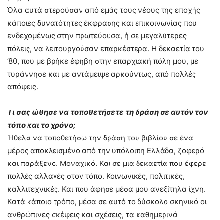
Όλα αυτά στερούσαν από εμάς τους νέους της εποχής
κάποιες δυνατότητες έκφρασης και επικοινωνίας που
ενδεχομένως στην πρωτεύουσα, ή σε μεγαλύτερες
πόλεις, να λειτουργούσαν επαρκέστερα. Η δεκαετία του
’80, που με βρήκε έφηβη στην επαρχιακή πόλη μου, με
τυράννησε και με αντάμειψε αρκούντως, από πολλές
απόψεις.
Τι σας ώθησε να τοποθετήσετε τη δράση σε αυτόν τον
τόπο και το χρόνο;
Ήθελα να τοποθετήσω την δράση του βιβλίου σε ένα
μέρος αποκλεισμένο από την υπόλοιπη Ελλάδα, ζοφερό
και παράξενο. Μοναχικό. Και σε μια δεκαετία που έφερε
πολλές αλλαγές στον τόπο. Κοινωνικές, πολιτικές,
καλλιτεχνικές. Και που άφησε μέσα μου ανεξίτηλα ίχνη.
Κατά κάποιο τρόπο, μέσα σε αυτό το δύσκολο σκηνικό οι
ανθρώπινες σκέψεις και σχέσεις, τα καθημερινά