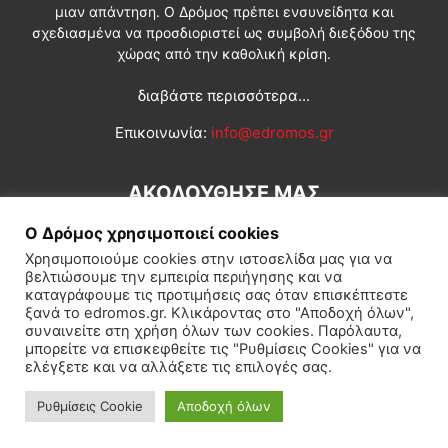
μιαν απάντηση. Ο Δρόμος πρέπει ενσυνείδητα και
σχεδιασμένα να προσδιοριστεί ως συμβολή διεξόδου της
χώρας από την καθολική κρίση.
διαβάστε περισσότερα...
Επικοινωνία:
info@edromos.gr
ΑΚΟΛΟΥΘΗΣΕ ΜΑΣ
Ο Δρόμος χρησιμοποιεί cookies
Χρησιμοποιούμε cookies στην ιστοσελίδα μας για να
βελτιώσουμε την εμπειρία περιήγησης και να
καταγράφουμε τις προτιμήσεις σας όταν επισκέπτεστε
ξανά το edromos.gr. Κλικάροντας στο "Αποδοχή όλων",
συναινείτε στη χρήση όλων των cookies. Παρόλαυτα,
Εγγραφή συνδρομητή
Πολιτική
Διεθνή
Κοινωνία
μπορείτε να επισκεφθείτε τις "Ρυθμίσεις Cookies" για να
ελέγξετε και να αλλάξετε τις επιλογές σας.
Πολιτισμός
Αφιερώματα
Ρυθμίσεις Cookie
Αποδοχή όλων
© Δρόμος της Αριστεράς