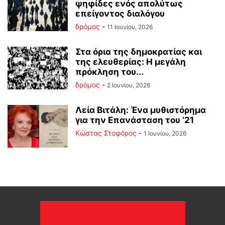
ψηφίδες ενός απολύτως
επείγοντος διαλόγου
δρόμος
-
11 Ιουνίου, 2026
Στα όρια της δημοκρατίας και
της ελευθερίας: Η μεγάλη
πρόκληση του...
δρόμος
-
2 Ιουνίου, 2026
Λεία Βιτάλη: Ένα μυθιστόρημα
για την Επανάσταση του ’21
Κώστας Στοφόρος
-
1 Ιουνίου, 2026