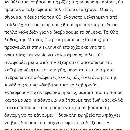
Αν θέλουμε να βρούμε τις ρίζες της σημερινής κρίσης, θα
πρέπει να ταξιδέψουμε πολύ πίσω στο χρόνο. Όμως,
σίγουρα, η δεκαετία του ’80, ελάχιστα μελετημένη από
καλλιτέχνες και ιστορικούς θα μπορούσε να μας δώσει
πολλά «κλειδιά» για να διαβάσουμε το σήμερα. Το Όλα
λάθος; της Μαρίας Πετρίτση (εκδόσεις Κέδρος) μας
προσγειώνει στην ελληνική επαρχία εκείνης της
δεκαετίας και χωρίς να κάνει άμεσες πολιτικές
αναφορές, μέσα από την εξαιρετική αποτύπωση της
καθημερινότητας της εποχής, μέσα από τα πορτρέτα
ανθρώπων από διάφορες γενιές μάς δίνει ένα μίτο της
Αριάδνης για να «διαβάσουμε» το λαβύρινθο.
Ενδιαφέροντες αντιφατικοί ήρωες, μακριά από το άσπρο
και το μαύρο, η αδυναμία να ζήσουμε της ζωή μας, αλλά
και οι επιπτώσεις που μπορεί να έχει αν βρούμε τη
δύναμη να το κάνουμε. Η δύσκολη εφηβεία που ψάχνει
να βρει δρόμους και συχνά πέφτει σε αδιέξοδα… Η