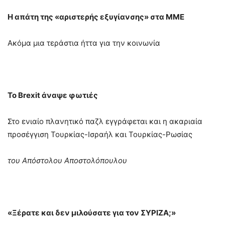
Η απάτη της «αριστερής εξυγίανσης» στα ΜΜΕ
Ακόμα μια τεράστια ήττα για την κοινωνία
To Brexit άναψε φωτιές
Στο ενιαίο πλανητικό παζλ εγγράφεται και η ακαριαία
προσέγγιση Τουρκίας-Ισραήλ και Τουρκίας-Ρωσίας
του Απόστολου Αποστολόπουλου
«Ξέρατε και δεν μιλούσατε για τον ΣΥΡΙΖΑ;»