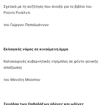
Σχετικά με τη συζήτηση που άνοιξε για το βιβλίο του
Ρούντι Ρινάλντι
του Γιώργου Παπαϊωάννου
Εκλογικός νόμος σε κινούμενη άμμο
Καλοκαιρινές κυβερνητικές ντρίμπλες σε φόντο γενικής
απαξίωσης
του Μανόλη Μούστου
Συνόδου των Ορθοδόξων οδύνες και ωδίνες