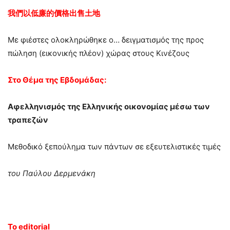
我們以低廉的價格出售土地
Με φιέστες ολοκληρώθηκε ο… δειγματισμός της προς
πώληση (εικονικής πλέον) χώρας στους Κινέζους
Στο Θέμα της Εβδομάδας:
Αφελληνισμός της Ελληνικής οικονομίας μέσω των
τραπεζών
Μεθοδικό ξεπούλημα των πάντων σε εξευτελιστικές τιμές
του Παύλου Δερμενάκη
Το editorial