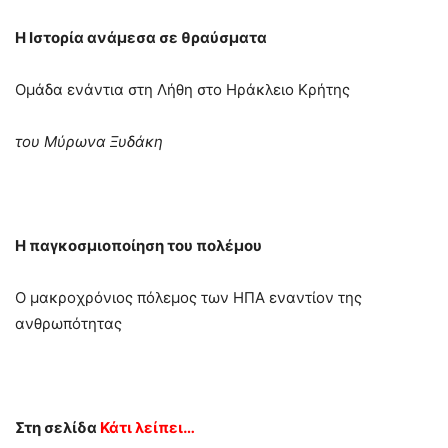
Η Ιστορία ανάμεσα σε θραύσματα
Ομάδα ενάντια στη Λήθη στο Ηράκλειο Κρήτης
του Μύρωνα Ξυδάκη
Η παγκοσμιοποίηση του πολέμου
Ο μακροχρόνιος πόλεμος των ΗΠΑ εναντίον της
ανθρωπότητας
Στη σελίδα
Κάτι λείπει…