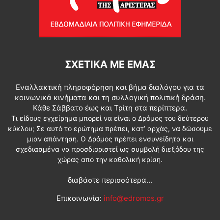
ΣΧΕΤΙΚΆ ΜΕ ΕΜΆΣ
Εναλλακτική πληροφόρηση και βήμα διαλόγου για τα
κοινωνικά κινήματα και τη συλλογική πολιτική δράση.
Κάθε Σάββατο έως και Τρίτη στα περίπτερα.
Τι είδους εγχείρημα μπορεί να είναι ο Δρόμος του δεύτερου
κύκλου; Σε αυτό το ερώτημα πρέπει, κατ’ αρχάς, να δώσουμε
μιαν απάντηση. Ο Δρόμος πρέπει ενσυνείδητα και
σχεδιασμένα να προσδιοριστεί ως συμβολή διεξόδου της
χώρας από την καθολική κρίση.
διαβάστε περισσότερα...
Επικοινωνία:
info@edromos.gr