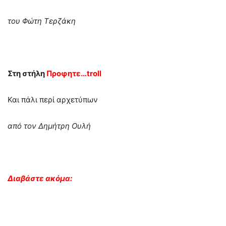
του Φώτη Τερζάκη
Στη στήλη
Προφητε…troll
Και πάλι περί αρχετύπων
από τον Δημήτρη Ουλή
Διαβάστε ακόμα: