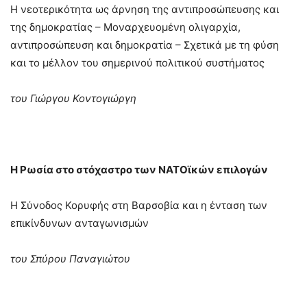
Η νεοτερικότητα ως άρνηση της αντιπροσώπευσης και
της δημοκρατίας – Μοναρχευομένη ολιγαρχία,
αντιπροσώπευση και δημοκρατία – Σχετικά με τη φύση
και το μέλλον του σημερινού πολιτικού συστήματος
του Γιώργου Κοντογιώργη
Η Ρωσία στο στόχαστρο των ΝATOϊκών επιλογών
Η Σύνοδος Κορυφής στη Βαρσοβία και η ένταση των
επικίνδυνων ανταγωνισμών
του Σπύρου Παναγιώτου