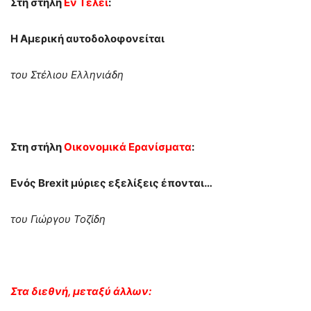
Στη στήλη
Εν Τέλει
:
Η Αμερική αυτοδολοφονείται
του Στέλιου Ελληνιάδη
Στη στήλη
Οικονομικά Ερανίσματα
:
Ενός Βrexit μύριες εξελίξεις έπονται…
του Γιώργου Τοζίδη
Στα διεθνή, μεταξύ άλλων: