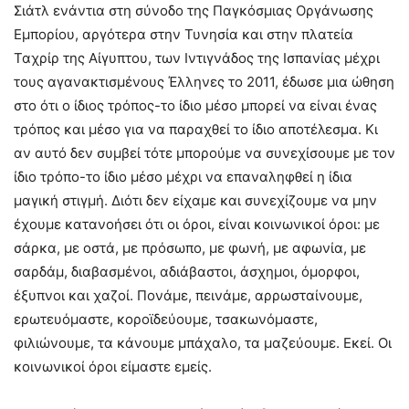
Σιάτλ ενάντια στη σύνοδο της Παγκόσμιας Οργάνωσης
Εμπορίου, αργότερα στην Τυνησία και στην πλατεία
Ταχρίρ της Αίγυπτου, των Ιντιγνάδος της Ισπανίας μέχρι
τους αγανακτισμένους Έλληνες το 2011, έδωσε μια ώθηση
στο ότι ο ίδιος τρόπος-το ίδιο μέσο μπορεί να είναι ένας
τρόπος και μέσο για να παραχθεί το ίδιο αποτέλεσμα. Κι
αν αυτό δεν συμβεί τότε μπορούμε να συνεχίσουμε με τον
ίδιο τρόπο-το ίδιο μέσο μέχρι να επαναληφθεί η ίδια
μαγική στιγμή. Διότι δεν είχαμε και συνεχίζουμε να μην
έχουμε κατανοήσει ότι οι όροι, είναι κοινωνικοί όροι: με
σάρκα, με οστά, με πρόσωπο, με φωνή, με αφωνία, με
σαρδάμ, διαβασμένοι, αδιάβαστοι, άσχημοι, όμορφοι,
έξυπνοι και χαζοί. Πονάμε, πεινάμε, αρρωσταίνουμε,
ερωτευόμαστε, κοροϊδεύουμε, τσακωνόμαστε,
φιλιώνουμε, τα κάνουμε μπάχαλο, τα μαζεύουμε. Εκεί. Οι
κοινωνικοί όροι είμαστε εμείς.