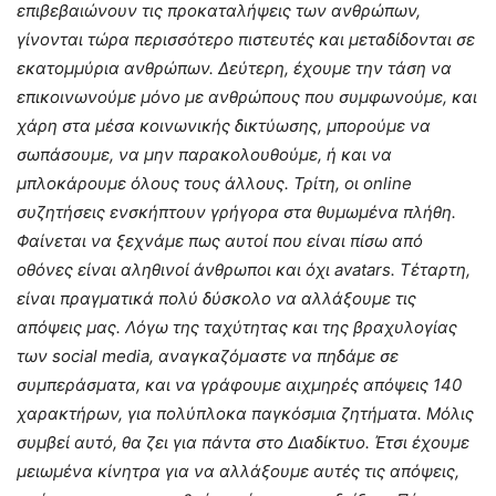
επιβεβαιώνουν τις προκαταλήψεις των ανθρώπων,
γίνονται τώρα περισσότερο πιστευτές και μεταδίδονται σε
εκατομμύρια ανθρώπων. Δεύτερη, έχουμε την τάση να
επικοινωνούμε μόνο με ανθρώπους που συμφωνούμε, και
χάρη στα μέσα κοινωνικής δικτύωσης, μπορούμε να
σωπάσουμε, να μην παρακολουθούμε, ή και να
μπλοκάρουμε όλους τους άλλους. Τρίτη, οι online
συζητήσεις ενσκήπτουν γρήγορα στα θυμωμένα πλήθη.
Φαίνεται να ξεχνάμε πως αυτοί που είναι πίσω από
οθόνες είναι αληθινοί άνθρωποι και όχι avatars. Τέταρτη,
είναι πραγματικά πολύ δύσκολο να αλλάξουμε τις
απόψεις μας. Λόγω της ταχύτητας και της βραχυλογίας
των social media, αναγκαζόμαστε να πηδάμε σε
συμπεράσματα, και να γράφουμε αιχμηρές απόψεις 140
χαρακτήρων, για πολύπλοκα παγκόσμια ζητήματα. Μόλις
συμβεί αυτό, θα ζει για πάντα στο Διαδίκτυο. Έτσι έχουμε
μειωμένα κίνητρα για να αλλάξουμε αυτές τις απόψεις,