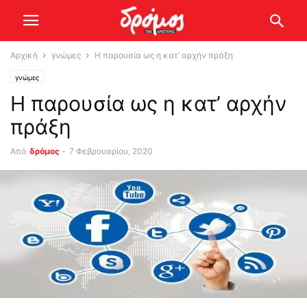
Αρχική
γνώμες
Η παρουσία ως η κατ’ αρχήν πράξη
γνώμες
Η παρουσία ως η κατ’ αρχήν
πράξη
Από
δρόμος
-
7 Φεβρουαρίου, 2020