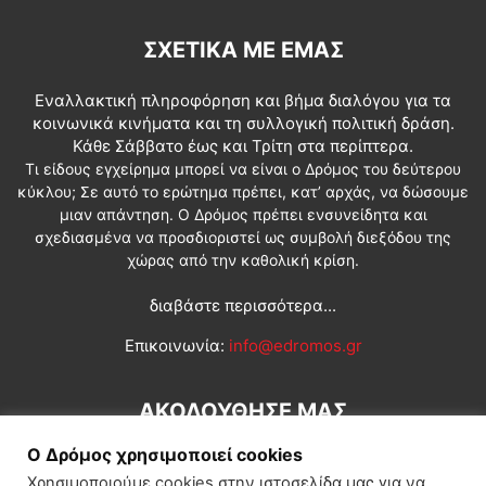
ΣΧΕΤΙΚΆ ΜΕ ΕΜΆΣ
Εναλλακτική πληροφόρηση και βήμα διαλόγου για τα
κοινωνικά κινήματα και τη συλλογική πολιτική δράση.
Κάθε Σάββατο έως και Τρίτη στα περίπτερα.
Τι είδους εγχείρημα μπορεί να είναι ο Δρόμος του δεύτερου
κύκλου; Σε αυτό το ερώτημα πρέπει, κατ’ αρχάς, να δώσουμε
μιαν απάντηση. Ο Δρόμος πρέπει ενσυνείδητα και
σχεδιασμένα να προσδιοριστεί ως συμβολή διεξόδου της
χώρας από την καθολική κρίση.
διαβάστε περισσότερα...
Επικοινωνία:
info@edromos.gr
ΑΚΟΛΟΥΘΗΣΕ ΜΑΣ
Ο Δρόμος χρησιμοποιεί cookies
Χρησιμοποιούμε cookies στην ιστοσελίδα μας για να