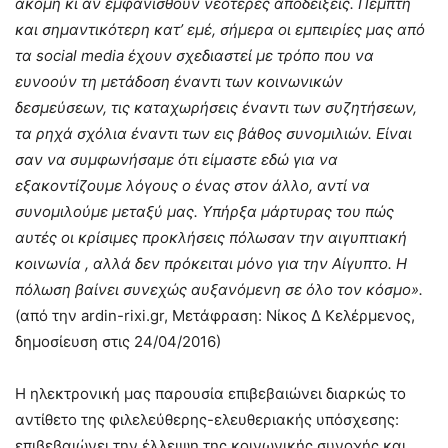
ακόμη κι αν εμφανισθούν νεότερες αποδείξεις. Πέμπτη
και σημαντικότερη κατ’ εμέ, σήμερα οι εμπειρίες μας από
τα social media έχουν σχεδιαστεί με τρόπο που να
ευνοούν τη μετάδοση έναντι των κοινωνικών
δεσμεύσεων, τις καταχωρήσεις έναντι των συζητήσεων,
τα ρηχά σχόλια έναντι των εις βάθος συνομιλιών. Είναι
σαν να συμφωνήσαμε ότι είμαστε εδώ για να
εξακοντίζουμε λόγους ο ένας στον άλλο, αντί να
συνομιλούμε μεταξύ μας. Υπήρξα μάρτυρας του πώς
αυτές οι κρίσιμες προκλήσεις πόλωσαν την αιγυπτιακή
κοινωνία , αλλά δεν πρόκειται μόνο για την Αίγυπτο. Η
πόλωση βαίνει συνεχώς αυξανόμενη σε όλο τον κόσμο».
(από την ardin-rixi.gr, Μετάφραση: Νίκος Δ Κελέρμενος,
δημοσίευση στις 24/04/2016)
Η ηλεκτρονική μας παρουσία επιβεβαιώνει διαρκώς το
αντίθετο της φιλελεύθερης-ελευθεριακής υπόσχεσης:
επιβεβαιώνει την έλλειψη της κοινωνικής συνοχής και