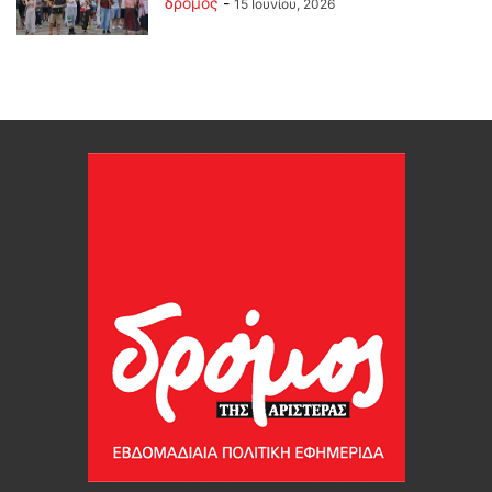
δρόμος
-
15 Ιουνίου, 2026