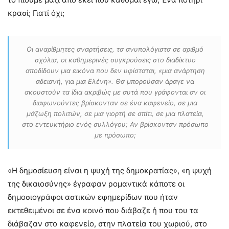
κρασί; Γιατί όχι;
Οι αναρίθμητες αναρτήσεις, τα ανυπολόγιστα σε αριθμό
σχόλια, οι καθημερινές συγκρούσεις στο διαδίκτυο
αποδίδουν μια εικόνα που δεν υφίσταται, «μια ανάρτηση
αδειανή, για μια Ελένη». Θα μπορούσαν άραγε να
ακουστούν τα ίδια ακριβώς με αυτά που γράφονται αν οι
διαφωνούντες βρίσκονταν σε ένα καφενείο, σε μια
μάζωξη πολιτών, σε μια γιορτή σε σπίτι, σε μια πλατεία,
στο εντευκτήριο ενός συλλόγου; Αν βρίσκονταν πρόσωπο
με πρόσωπο;
«Η δημοσίευση είναι η ψυχή της δημοκρατίας», «η ψυχή
της δικαιοσύνης» έγραφαν ρομαντικά κάποτε οι
δημοσιογράφοι αστικών εφημερίδων που ήταν
εκτεθειμένοι σε ένα κοινό που διάβαζε ή που του τα
διάβαζαν στο καφενείο, στην πλατεία του χωριού, στο