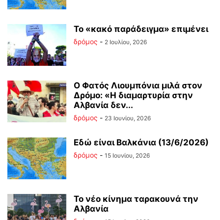
Το «κακό παράδειγμα» επιμένει
δρόμος
-
2 Ιουλίου, 2026
Ο Φατός Λιουμπόνια μιλά στον
Δρόμο: «Η διαμαρτυρία στην
Αλβανία δεν...
δρόμος
-
23 Ιουνίου, 2026
Εδώ είναι Βαλκάνια (13/6/2026)
δρόμος
-
15 Ιουνίου, 2026
Το νέο κίνημα ταρακουνά την
Αλβανία