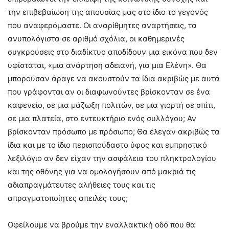
την επιβεβαίωση της απουσίας μας στο ίδιο το γεγονός
που αναφερόμαστε. Οι αναρίθμητες αναρτήσεις, τα
ανυπολόγιστα σε αριθμό σχόλια, οι καθημερινές
συγκρούσεις στο διαδίκτυο αποδίδουν μια εικόνα που δεν
υφίσταται, «μια ανάρτηση αδειανή, για μια Ελένη». Θα
μπορούσαν άραγε να ακουστούν τα ίδια ακριβώς με αυτά
που γράφονται αν οι διαφωνούντες βρίσκονταν σε ένα
καφενείο, σε μια μάζωξη πολιτών, σε μια γιορτή σε σπίτι,
σε μια πλατεία, στο εντευκτήριο ενός συλλόγου; Αν
βρίσκονταν πρόσωπο με πρόσωπο; Θα έλεγαν ακριβώς τα
ίδια και με το ίδιο περισπούδαστο ύφος και εμπρηστικό
λεξιλόγιο αν δεν είχαν την ασφάλεια του πληκτρολογίου
και της οθόνης για να ομολογήσουν από μακριά τις
αδιαπραγμάτευτες αλήθειες τους και τις
απραγματοποίητες απειλές τους;
Οφείλουμε να βρούμε την εναλλακτική οδό που θα