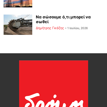
Να σώσουμε ό,τι μπορεί να
σωθεί
Δημήτρης Γκάζης
-
1 Ιουλίου, 2026