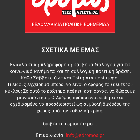
ΣΧΕΤΙΚΆ ΜΕ ΕΜΆΣ
Εναλλακτική πληροφόρηση και βήμα διαλόγου για τα
κοινωνικά κινήματα και τη συλλογική πολιτική δράση.
Κάθε Σάββατο έως και Τρίτη στα περίπτερα.
Τι είδους εγχείρημα μπορεί να είναι ο Δρόμος του δεύτερου
κύκλου; Σε αυτό το ερώτημα πρέπει, κατ’ αρχάς, να δώσουμε
μιαν απάντηση. Ο Δρόμος πρέπει ενσυνείδητα και
σχεδιασμένα να προσδιοριστεί ως συμβολή διεξόδου της
χώρας από την καθολική κρίση.
διαβάστε περισσότερα...
Επικοινωνία:
info@edromos.gr