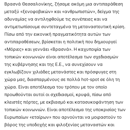
Βρασνά Θεσσαλονίκης, ζήσαμε ακόμη μια αντιπαράθεση
μεταξύ «ξενοφοβικών» και «ανθρωπιστών», δείγμα της
αδυναμίας να αντιληφθούμε τις συνέπειες και να
αντιμετωπίσουμε συντεταγμένα τη μεταναστευτική κρίση.
Πίσω από την εικονική πραγματικότητα αυτών των
αντιπαραθέσεων, βρίσκεται η πολιτική που δημιουργεί
«Μόριες» και γεννάει «Βρασνά». Η καχυποψία των
τοπικών κοινωνιών είναι αποτέλεσμα των σχεδιασμών
της κυβέρνησης και της Ε.Ε., να συνεχίσουν να
εγκλωβίζουν χιλιάδες μετανάστες και πρόσφυγες στη
χώρα μας, διασπαρμένους σε πολλά hot-spot σε όλη τη
χώρα. Είναι αποτέλεσμα του τρόπου με τον οποίο
προωθούνται αυτοί οι σχεδιασμοί, κρυφά, πίσω από
κλειστές πόρτες, με εκβιασμό και κατασυκοφάντηση των
τοπικών κοινωνιών. Είναι αποτέλεσμα της υποκρισίας των
Ευρωπαίων «εταίρων» που αρνούνται να μοιραστούν το
βάρος της υποδοχής και φιλοξενίας μεταναστών και