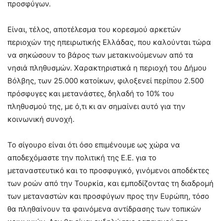
προσφύγων.
Είναι, τέλος, αποτέλεσμα του κορεσμού αρκετών
περιοχών της ηπειρωτικής Ελλάδας, που καλούνται τώρα
να σηκώσουν το βάρος των μετακινούμενων από τα
νησιά πληθυσμών. Χαρακτηριστικά η περιοχή του Δήμου
Βόλβης, των 25.000 κατοίκων, φιλοξενεί περίπου 2.500
πρόσφυγες και μετανάστες, δηλαδή το 10% του
πληθυσμού της, με ό,τι κι αν σημαίνει αυτό για την
κοινωνική συνοχή.
Το σίγουρο είναι ότι όσο επιμένουμε ως χώρα να
αποδεχόμαστε την πολιτική της Ε.Ε. για το
μεταναστευτικό και το προσφυγικό, γινόμενοι αποδέκτες
των ροών από την Τουρκία, και εμποδίζοντας τη διαδρομή
των μεταναστών και προσφύγων προς την Ευρώπη, τόσο
θα πληθαίνουν τα φαινόμενα αντίδρασης των τοπικών