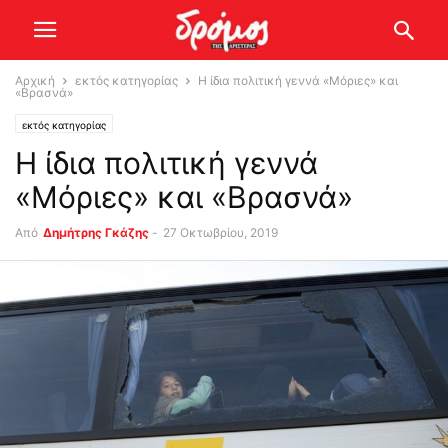
Αρχική
εκτός κατηγορίας
Η ίδια πολιτική γεννά «Μόριες» και
«Βρασνά»
εκτός κατηγορίας
Η ίδια πολιτική γεννά
«Μόριες» και «Βρασνά»
Από
Δημήτρης Γκάζης
-
27 Οκτωβρίου, 2019