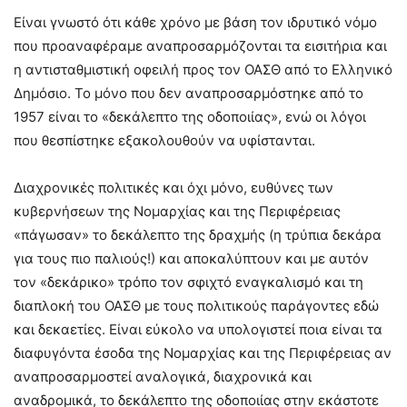
Είναι γνωστό ότι κάθε χρόνο με βάση τον ιδρυτικό νόμο
που προαναφέραμε αναπροσαρμόζονται τα εισιτήρια και
η αντισταθμιστική οφειλή προς τον ΟΑΣΘ από το Ελληνικό
Δημόσιο. Το μόνο που δεν αναπροσαρμόστηκε από το
1957 είναι το «δεκάλεπτο της οδοποιίας», ενώ οι λόγοι
που θεσπίστηκε εξακολουθούν να υφίστανται.
Διαχρονικές πολιτικές και όχι μόνο, ευθύνες των
κυβερνήσεων της Νομαρχίας και της Περιφέρειας
«πάγωσαν» το δεκάλεπτο της δραχμής (η τρύπια δεκάρα
για τους πιο παλιούς!) και αποκαλύπτουν και με αυτόν
τον «δεκάρικο» τρόπο τον σφιχτό εναγκαλισμό και τη
διαπλοκή του ΟΑΣΘ με τους πολιτικούς παράγοντες εδώ
και δεκαετίες. Είναι εύκολο να υπολογιστεί ποια είναι τα
διαφυγόντα έσοδα της Νομαρχίας και της Περιφέρειας αν
αναπροσαρμοστεί αναλογικά, διαχρονικά και
αναδρομικά, το δεκάλεπτο της οδοποιίας στην εκάστοτε