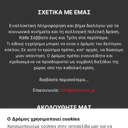
ΣΧΕΤΙΚΆ ΜΕ ΕΜΆΣ
Εναλλακτική πληροφόρηση και βήμα διαλόγου για τα
κοινωνικά κινήματα και τη συλλογική πολιτική δράση.
Κάθε Σάββατο έως και Τρίτη στα περίπτερα.
Τι είδους εγχείρημα μπορεί να είναι ο Δρόμος του δεύτερου
κύκλου; Σε αυτό το ερώτημα πρέπει, κατ’ αρχάς, να δώσουμε
μιαν απάντηση. Ο Δρόμος πρέπει ενσυνείδητα και
σχεδιασμένα να προσδιοριστεί ως συμβολή διεξόδου της
χώρας από την καθολική κρίση.
διαβάστε περισσότερα...
Επικοινωνία:
info@edromos.gr
ΑΚΟΛΟΥΘΗΣΕ ΜΑΣ
Ο Δρόμος χρησιμοποιεί cookies
Χρησιμοποιούμε cookies στην ιστοσελίδα μας για να