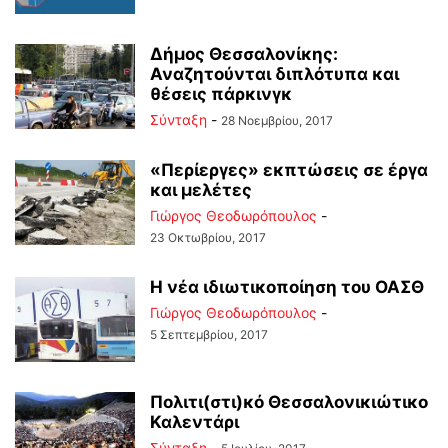
Δήμος Θεσσαλονίκης:
Αναζητούνται διπλότυπα και
θέσεις πάρκινγκ
Σύνταξη
-
28 Νοεμβρίου, 2017
«Περίεργες» εκπτώσεις σε έργα
και μελέτες
Γιώργος Θεοδωρόπουλος
-
23 Οκτωβρίου, 2017
Η νέα ιδιωτικοποίηση του ΟΑΣΘ
Γιώργος Θεοδωρόπουλος
-
5 Σεπτεμβρίου, 2017
Πολιτι(στι)κό Θεσσαλονικιώτικο
Καλεντάρι
Σύνταξη
-