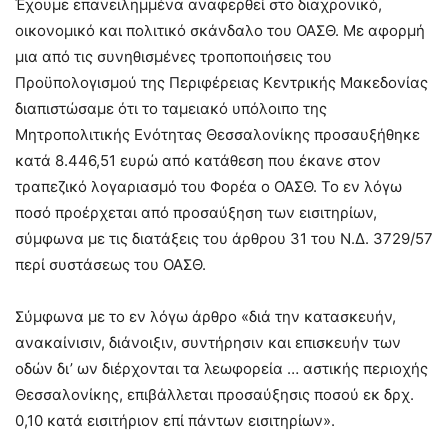
Έχουμε επανειλημμένα αναφερθεί στο διαχρονικό,
οικονομικό και πολιτικό σκάνδαλο του ΟΑΣΘ. Με αφορμή
μια από τις συνηθισμένες τροποποιήσεις του
Προϋπολογισμού της Περιφέρειας Κεντρικής Μακεδονίας
διαπιστώσαμε ότι το ταμειακό υπόλοιπο της
Μητροπολιτικής Ενότητας Θεσσαλονίκης προσαυξήθηκε
κατά 8.446,51 ευρώ από κατάθεση που έκανε στον
τραπεζικό λογαριασμό του Φορέα ο ΟΑΣΘ. Το εν λόγω
ποσό προέρχεται από προσαύξηση των εισιτηρίων,
σύμφωνα με τις διατάξεις του άρθρου 31 του Ν.Δ. 3729/57
περί συστάσεως του ΟΑΣΘ.
Σύμφωνα με το εν λόγω άρθρο «διά την κατασκευήν,
ανακαίνισιν, διάνοιξιν, συντήρησιν και επισκευήν των
οδών δι’ ων διέρχονται τα λεωφορεία … αστικής περιοχής
Θεσσαλονίκης, επιβάλλεται προσαύξησις ποσού εκ δρχ.
0,10 κατά εισιτήριον επί πάντων εισιτηρίων».