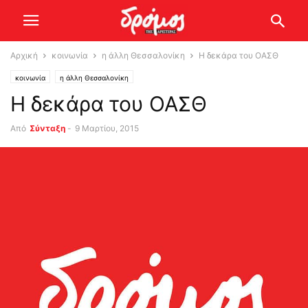
Αρχική
κοινωνία
η άλλη Θεσσαλονίκη
Η δεκάρα του ΟΑΣΘ
κοινωνία
η άλλη Θεσσαλονίκη
Η δεκάρα του ΟΑΣΘ
Από
Σύνταξη
-
9 Μαρτίου, 2015