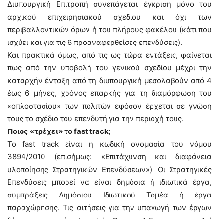
Διυπουργική Επιτροπή συνεπάγεται έγκριση μόνο του
αρχικού επιχειρησιακού σχεδίου και όχι των
περιβαλλοντικών όρων ή του πλήρους φακέλου (κάτι που
ισχύει και για τις 6 προαναφερθείσες επενδύσεις).
Και πρακτικά όμως, από τις ως τώρα εντάξεις, φαίνεται
πως από την υποβολή του γενικού σχεδίου μέχρι την
καταρχήν ένταξη από τη διυπουργική μεσολαβούν από 4
έως 6 μήνες, χρόνος επαρκής για τη διαμόρφωση του
«οπλοστασίου» των πολιτών εφόσον έρχεται σε γνώση
τους το σχέδιο του επενδυτή για την περιοχή τους.
Ποιος «τρέχει» το fast track;
Το fast track είναι η κωδική ονομασία του νόμου
3894/2010 (επισήμως: «Επιτάχυνση και διαφάνεια
υλοποίησης Στρατηγικών Επενδύσεων»). Οι Στρατηγικές
Επενδύσεις μπορεί να είναι δημόσια ή ιδιωτικά έργα,
συμπράξεις Δημόσιου Ιδιωτικού Τομέα ή έργα
παραχώρησης. Τις αιτήσεις για την υπαγωγή των έργων