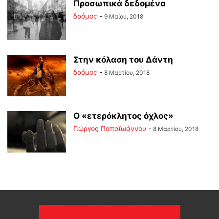
Προσωπικά δεδομένα
δρόμος
-
9 Μαΐου, 2018
Στην κόλαση του Δάντη
δρόμος
-
8 Μαρτίου, 2018
Ο «ετερόκλητος όχλος»
Γιώργος Παπαϊωάννου
-
8 Μαρτίου, 2018