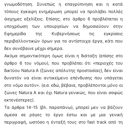
γνωμοδότηση. Συνεπώς η επαγρύπνηση και η κατά
τόπους έγκαιρη ενημέρωση μπορεί να προλάβει πολλές
άσχημες εξελίξεις. Επίσης, στο άρθρο 6 προβλέπεται η
υποχρέωση των υπουργείων να δημοσιεύουν στην
Εφημερίδα της Κυβερνήσεως τις εγκρίσεις
περιβαλλοντικών όρων για τα αντίστοιχα έργα, κάτι που
δεν συνέβαινε μέχρι σήμερα.
Ακόμα σημαντικότερη όμως είναι η διάταξη (επίσης στο
άρθρο 6 του νόμου), που προβλέπει ότι «περιοχές του
δικτύου Natura Α (ζώνες απόλυτης προστασίας), δεν είναι
δυνατόν να είναι αντικείμενο επένδυσης που υπάγεται
στο νόμο αυτόν». (σ.σ. εδώ, βέβαια, προβλέπονται μόνο οι
ζώνες Natura A και όχι Natura γενικώς, που είναι σαφώς
εκτενέστερες).
Τα άρθρα 14-15 (βλ. παραπάνω), μπορεί μεν να βάζουν
άμεσα σε ράγες το έργο έστω και με μια γενική
περιγραφή, ωστόσο η ένταξή τους στο fast track από τη