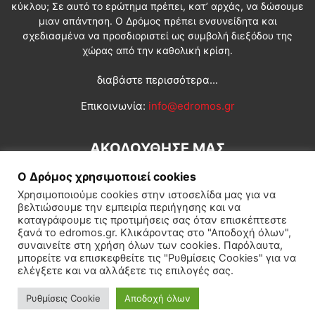
κύκλου; Σε αυτό το ερώτημα πρέπει, κατ’ αρχάς, να δώσουμε
μιαν απάντηση. Ο Δρόμος πρέπει ενσυνείδητα και
σχεδιασμένα να προσδιοριστεί ως συμβολή διεξόδου της
χώρας από την καθολική κρίση.
διαβάστε περισσότερα...
Επικοινωνία:
info@edromos.gr
ΑΚΟΛΟΥΘΗΣΕ ΜΑΣ
Ο Δρόμος χρησιμοποιεί cookies
Χρησιμοποιούμε cookies στην ιστοσελίδα μας για να
βελτιώσουμε την εμπειρία περιήγησης και να
καταγράφουμε τις προτιμήσεις σας όταν επισκέπτεστε
ξανά το edromos.gr. Κλικάροντας στο "Αποδοχή όλων",
συναινείτε στη χρήση όλων των cookies. Παρόλαυτα,
Εγγραφή συνδρομητή
Πολιτική
Διεθνή
Κοινωνία
μπορείτε να επισκεφθείτε τις "Ρυθμίσεις Cookies" για να
ελέγξετε και να αλλάξετε τις επιλογές σας.
Πολιτισμός
Αφιερώματα
Ρυθμίσεις Cookie
Αποδοχή όλων
© Δρόμος της Αριστεράς