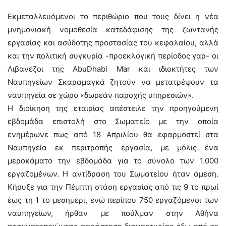
Εκμεταλλευόμενοι το περιθώριο που τους δίνει η νέα
μνημονιακή νομοθεσία κατεδάφισης της ζωντανής
εργασίας και ασύδοτης προστασίας του κεφαλαίου, αλλά
και την πολιτική συγκυρία -προεκλογική περίοδος γαρ- οι
Λιβανέζοι της AbuDhabi Mar και ιδιοκτήτες των
Ναυπηγείων Σκαραμαγκά ζητούν να μετατρέψουν τα
ναυπηγεία σε χώρο «δωρεάν παροχής υπηρεσιών».
Η διοίκηση της εταιρίας απέστειλε την προηγούμενη
εβδομάδα επιστολή στο Σωματείο με την οποία
ενημέρωνε πως από 18 Απριλίου θα εφαρμοστεί στα
Ναυπηγεία εκ περιτροπής εργασία, με μόλις ένα
μεροκάματο την εβδομάδα για το σύνολο των 1.000
εργαζομένων. Η αντίδραση του Σωματείου ήταν άμεση.
Κήρυξε για την Πέμπτη στάση εργασίας από τις 9 το πρωί
έως τη 1 το μεσημέρι, ενώ περίπου 750 εργαζόμενοι των
ναυπηγείων, ήρθαν με πούλμαν στην Αθήνα