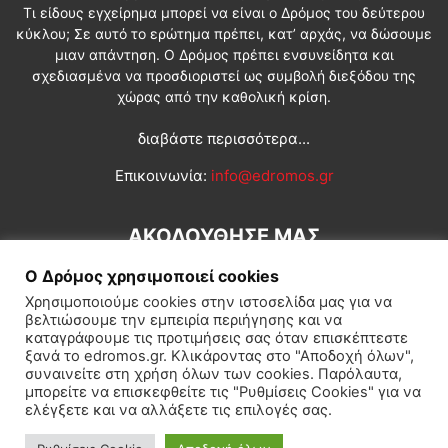
Τι είδους εγχείρημα μπορεί να είναι ο Δρόμος του δεύτερου
κύκλου; Σε αυτό το ερώτημα πρέπει, κατ’ αρχάς, να δώσουμε
μιαν απάντηση. Ο Δρόμος πρέπει ενσυνείδητα και
σχεδιασμένα να προσδιοριστεί ως συμβολή διεξόδου της
χώρας από την καθολική κρίση.
διαβάστε περισσότερα...
Επικοινωνία:
info@edromos.gr
ΑΚΟΛΟΥΘΗΣΕ ΜΑΣ
Ο Δρόμος χρησιμοποιεί cookies
Χρησιμοποιούμε cookies στην ιστοσελίδα μας για να
βελτιώσουμε την εμπειρία περιήγησης και να
καταγράφουμε τις προτιμήσεις σας όταν επισκέπτεστε
ξανά το edromos.gr. Κλικάροντας στο "Αποδοχή όλων",
συναινείτε στη χρήση όλων των cookies. Παρόλαυτα,
Εγγραφή συνδρομητή
Πολιτική
Διεθνή
Κοινωνία
μπορείτε να επισκεφθείτε τις "Ρυθμίσεις Cookies" για να
ελέγξετε και να αλλάξετε τις επιλογές σας.
Πολιτισμός
Αφιερώματα