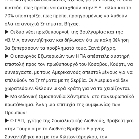
πιστεύει πως πρέπει να ενταχθούν στην Ε.Ε., αλλά και το
70% υποστηρίζει πως πρέπει προηγουμένως να λυθούν
όλα τα ανοιχτά ζητήματα. Βήχας.
► Οι δυο νέοι πρωθυπουργοί, της Βουλγαρίας και της
«Β.Μ.», συναντήθηκαν και δήλωσαν ότι με καλή θέληση
θα ξεπεράσουν τα προβλήματά τους. Ξανά βήχας.
► Ο υπουργός Εξωτερικών των ΗΠΑ απέστειλε αυστηρή
επιστολή προς τον πρωθυπουργό του Κοσόβου, Κούρτι, να
συνεργαστεί με τους Αμερικανούς απεσταλμένους για να
επιλυθούν τα ζητήματα με τη Σερβία. Οι Αμερικανοί δεν
χωρατεύουν. Θέλουν μικρά κράτη για να τα χειρίζονται.
► Μακεδονική Ομοσπονδία Χάντμπολ, στο πανευρωπαϊκό
πρωτάθλημα. Άλλη μια επιτυχία της συμφωνίας των
Πρεσπών!
► Ο ΓΑΠ, ηγέτης της Σοσιαλιστικής Διεθνούς, βραβεύτηκε
στην Τουρκία με το Διεθνές Βραβείο Ειρήνης.
Συναντήθηκε και με τον Κιλιτσντάρογλου, τον