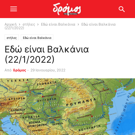
Αρχική
στήλες
Εδώ είναι Βαλκάνια
Εδώ είναι Βαλκάνια
(22/1/2022)
στήλες
Εδώ είναι Βαλκάνια
Εδώ είναι Βαλκάνια
(22/1/2022)
Από
δρόμος
-
29 Ιανουαρίου, 2022