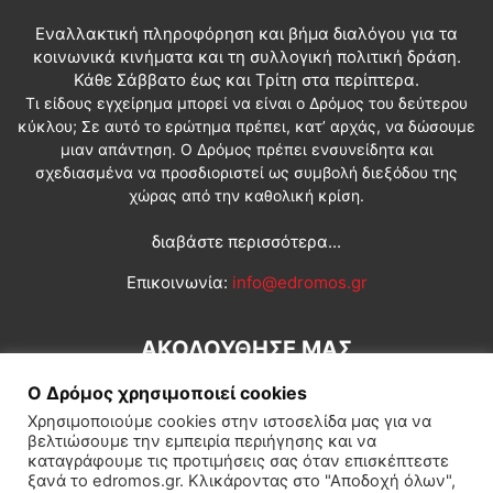
Εναλλακτική πληροφόρηση και βήμα διαλόγου για τα
κοινωνικά κινήματα και τη συλλογική πολιτική δράση.
Κάθε Σάββατο έως και Τρίτη στα περίπτερα.
Τι είδους εγχείρημα μπορεί να είναι ο Δρόμος του δεύτερου
κύκλου; Σε αυτό το ερώτημα πρέπει, κατ’ αρχάς, να δώσουμε
μιαν απάντηση. Ο Δρόμος πρέπει ενσυνείδητα και
σχεδιασμένα να προσδιοριστεί ως συμβολή διεξόδου της
χώρας από την καθολική κρίση.
διαβάστε περισσότερα...
Επικοινωνία:
info@edromos.gr
ΑΚΟΛΟΥΘΗΣΕ ΜΑΣ
Ο Δρόμος χρησιμοποιεί cookies
Χρησιμοποιούμε cookies στην ιστοσελίδα μας για να
βελτιώσουμε την εμπειρία περιήγησης και να
καταγράφουμε τις προτιμήσεις σας όταν επισκέπτεστε
ξανά το edromos.gr. Κλικάροντας στο "Αποδοχή όλων",