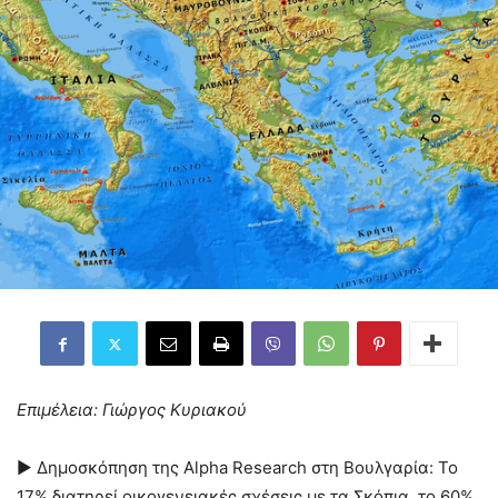
Επιμέλεια: Γιώργος Κυριακού
► Δημοσκόπηση της Alpha Research στη Βουλγαρία: Το
17% διατηρεί οικογενειακές σχέσεις με τα Σκόπια, το 60%