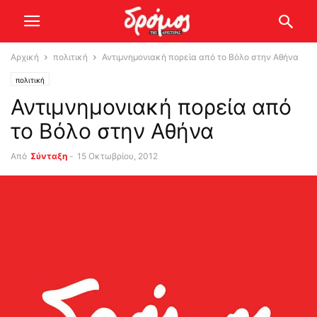
Αρχική
πολιτική
Αντιμνημονιακή πορεία από το Βόλο στην Αθήνα
πολιτική
Αντιμνημονιακή πορεία από
το Βόλο στην Αθήνα
Από
Σύνταξη
-
15 Οκτωβρίου, 2012