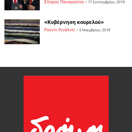
Σπύρος Παναγιώτου
-
17 Σεπτεμβρίου, 2019
«Κυβέρνηση κουρελού»
Ρούντι Ρινάλντι
-
5 Νοεμβρίου, 2018