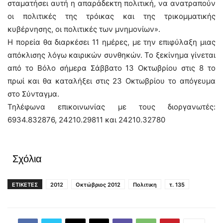
σταματήσει αυτή η απαράδεκτη πολιτική, να ανατραπούν
οι πολιτικές της τρόικας και της τρικομματικής
κυβέρνησης, οι πολιτικές των μνημονίων».
Η πορεία θα διαρκέσει 11 ημέρες, με την επιφύλαξη μιας
απόκλισης λόγω καιρικών συνθηκών. Το ξεκίνημα γίνεται
από το Βόλο σήμερα Σάββατο 13 Οκτωβρίου στις 8 το
πρωί και θα καταλήξει στις 23 Οκτωβρίου το απόγευμα
στο Σύνταγμα.
Τηλέφωνα επικοινωνίας με τους διοργανωτές:
6934.832876, 24210.29811 και 24210.32780
Σχόλια
ΕΤΙΚΕΤΕΣ
2012
Οκτώβριος 2012
Πολιτικη
τ. 135