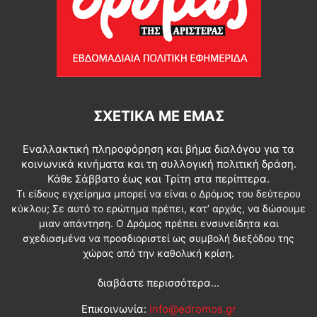
ΣΧΕΤΙΚΆ ΜΕ ΕΜΆΣ
Εναλλακτική πληροφόρηση και βήμα διαλόγου για τα
κοινωνικά κινήματα και τη συλλογική πολιτική δράση.
Κάθε Σάββατο έως και Τρίτη στα περίπτερα.
Τι είδους εγχείρημα μπορεί να είναι ο Δρόμος του δεύτερου
κύκλου; Σε αυτό το ερώτημα πρέπει, κατ’ αρχάς, να δώσουμε
μιαν απάντηση. Ο Δρόμος πρέπει ενσυνείδητα και
σχεδιασμένα να προσδιοριστεί ως συμβολή διεξόδου της
χώρας από την καθολική κρίση.
διαβάστε περισσότερα...
Επικοινωνία:
info@edromos.gr