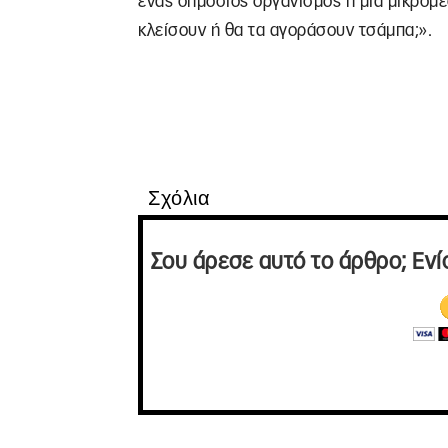
ένας δημόσιος οργανισμός ή μια μικρομε
κλείσουν ή θα τα αγοράσουν τσάμπα;».
Σχόλια
Σου άρεσε αυτό το άρθρο; Ενί