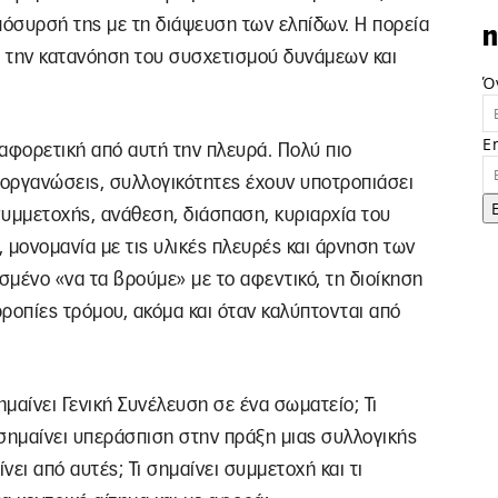
πόσυρσή της με τη διάψευση των ελπίδων. Η πορεία
n
α την κατανόηση του συσχετισμού δυνάμεων και
Ό
.
E
αφορετική από αυτή την πλευρά. Πολύ πιο
 οργανώσεις, συλλογικότητες έχουν υποτροπιάσει
μμετοχής, ανάθεση, διάσπαση, κυριαρχία του
, μονομανία με τις υλικές πλευρές και άρνηση των
μένο «να τα βρούμε» με το αφεντικό, τη διοίκηση
ρροπίες τρόμου, ακόμα και όταν καλύπτονται από
ημαίνει Γενική Συνέλευση σε ένα σωματείο; Τι
ι σημαίνει υπεράσπιση στην πράξη μιας συλλογικής
ι από αυτές; Τι σημαίνει συμμετοχή και τι