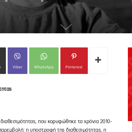
ω
Viber
WhatsApp
Pinterest
τητας
 διαθεσιμότητας, που κορυφώθηκε τα χρόνια 2010-
 παρεμβολή: η υποστροφή της διαθεσιμότητας, η