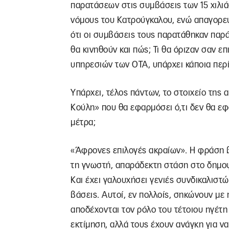
παρατάσεων στις συμβάσεις των 15 χιλι
νόμους του Κατρούγκαλου, ενώ απαγορεύε
ότι οι συμβάσεις τους παρατάθηκαν παρ
θα κινηθούν και πώς; Τι θα όριζαν σαν επ
υπηρεσιών των ΟΤΑ, υπάρχει κάποια περί
Υπάρχει, τέλος πάντων, το στοιχείο της 
Κούλη» που θα εφαρμόσει ό,τι δεν θα ε
μέτρα;
«Άφρονες επιλογές ακραίων». Η φράση β
τη γνωστή, απαράδεκτη στάση στο δημοψ
Και έχει γαλουχήσει γενιές συνδικαλιστώ
βάσεις. Αυτοί, εν πολλοίς, σηκώνουν με
αποδέχονται τον ρόλο του τέτοιου ηγέτη
εκτίμηση, αλλά τους έχουν ανάγκη για ν