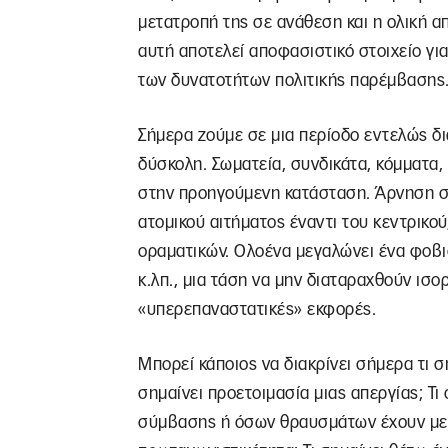
μετατροπή της σε ανάθεση και η ολική α
αυτή αποτελεί αποφασιστικό στοιχείο γι
των δυνατοτήτων πολιτικής παρέμβασης
Σήμερα ζούμε σε μια περίοδο εντελώς δι
δύσκολη. Σωματεία, συνδικάτα, κόμματα,
στην προηγούμενη κατάσταση. Άρνηση συ
ατομικού αιτήματος έναντι του κεντρικού
οραματικών. Ολοένα μεγαλώνει ένα φοβισ
κ.λπ., μια τάση να μην διαταραχθούν ισο
«υπερεπαναστατικές» εκφορές.
Μπορεί κάποιος να διακρίνει σήμερα τι σ
σημαίνει προετοιμασία μιας απεργίας; Τ
σύμβασης ή όσων θραυσμάτων έχουν μείνε