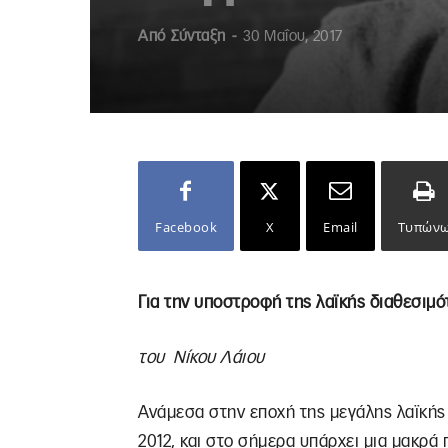
Από
Σύνταξη
-
30 Μαΐου, 2017
Facebook
X
Email
Τυπών
Για την υποστροφή της λαϊκής διαθεσιμό
του Νίκου Λάιου
Ανάμεσα στην εποχή της μεγάλης λαϊκής
2012, και στο σήμερα υπάρχει μια μακρά