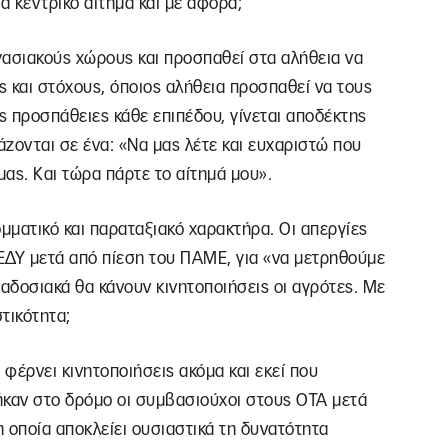
α κεντρικό αίτημα και με αφορά;
ργασιακούς χώρους και προσπαθεί στα αλήθεια να
 και στόχους, όποιος αλήθεια προσπαθεί να τους
 προσπάθειες κάθε επιπέδου, γίνεται αποδέκτης
ονται σε ένα: «Να μας λέτε και ευχαριστώ που
μας. Και τώρα πάρτε το αίτημά μου».
ομματικό και παραταξιακό χαρακτήρα. Οι απεργίες
ΕΔΥ μετά από πίεση του ΠΑΜΕ, για «να μετρηθούμε
αδοσιακά θα κάνουν κινητοποιήσεις οι αγρότες. Με
τικότητα;
φέρνει κινητοποιήσεις ακόμα και εκεί που
γήκαν στο δρόμο οι συμβασιούχοι στους ΟΤΑ μετά
 οποία αποκλείει ουσιαστικά τη δυνατότητα