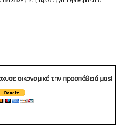
σαία επιχείρηση, αφού αργά ή γρήγορα θα τα
σχυσε οικονομικά την προσπάθειά μας!