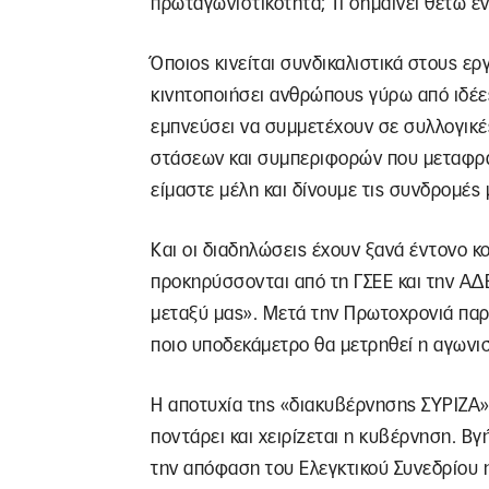
πρωταγωνιστικότητα; Τι σημαίνει θέτω έν
Όποιος κινείται συνδικαλιστικά στους ε
κινητοποιήσει ανθρώπους γύρω από ιδέες
εμπνεύσει να συμμετέχουν σε συλλογικές
στάσεων και συμπεριφορών που μεταφράζ
είμαστε μέλη και δίνουμε τις συνδρομές 
Και οι διαδηλώσεις έχουν ξανά έντονο κ
προκηρύσσονται από τη ΓΣΕΕ και την ΑΔ
μεταξύ μας». Μετά την Πρωτοχρονιά παρ
ποιο υποδεκάμετρο θα μετρηθεί η αγωνισ
Η αποτυχία της «διακυβέρνησης ΣΥΡΙΖΑ» 
ποντάρει και χειρίζεται η κυβέρνηση. Β
την απόφαση του Ελεγκτικού Συνεδρίου η