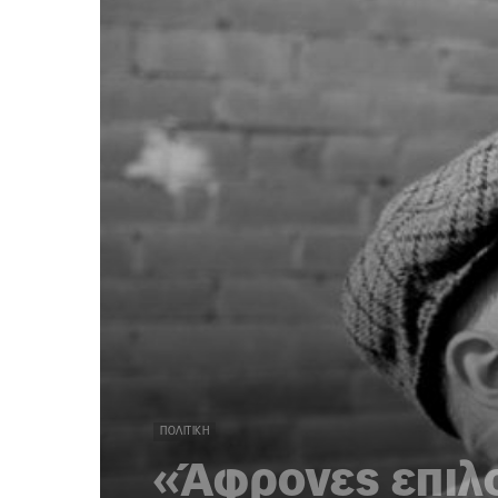
ΠΟΛΙΤΙΚΉ
«Άφρονες επιλ