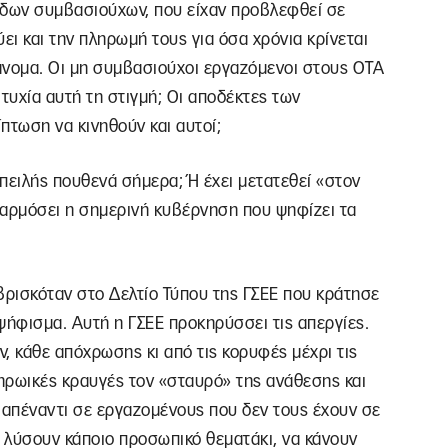
άδων συμβασιούχων, που είχαν προβλεφθεί σε
ι και την πληρωμή τους για όσα χρόνια κρίνεται
άνομα. Οι μη συμβασιούχοι εργαζόμενοι στους ΟΤΑ
ιτυχία αυτή τη στιγμή; Οι αποδέκτες των
πτωση να κινηθούν και αυτοί;
απειλής πουθενά σήμερα; Ή έχει μετατεθεί «στον
φαρμόσει η σημερινή κυβέρνηση που ψηφίζει τα
ρισκόταν στο Δελτίο Τύπου της ΓΣΕΕ που κράτησε
ήφισμα. Αυτή η ΓΣΕΕ προκηρύσσει τις απεργίες.
ν, κάθε απόχρωσης κι από τις κορυφές μέχρι τις
 ηρωικές κραυγές τον «σταυρό» της ανάθεσης και
 απέναντι σε εργαζομένους που δεν τους έχουν σε
α λύσουν κάποιο προσωπικό θεματάκι, να κάνουν