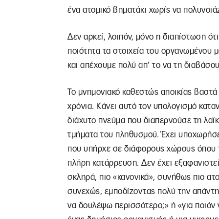
ένα ατομικό βηματάκι χωρίς να πολυνοιάζ
Δεν αρκεί, λοιπόν, μόνο η διαπίστωση ότ
ποιότητα τα στοιχεία του οργανωμένου μ
και απέχουμε πολύ απ’ το να τη διαβάσου
Το μνημονιακό καθεστώς αποικίας βαστά 7
χρόνια. Κάνει αυτό τον υπολογισμό καταν
διάχυτο πνεύμα που διαπερνούσε τη λαϊκ
τμήματα του πληθυσμού. Έχει υποχωρήσε
που υπήρχε σε διάφορους χώρους όπου 
πλήρη κατάρρευση. Δεν έχει εξαφανιστεί 
σκληρά, πιο «κανονικά», συνήθως πιο ατο
συνεχώς, εμποδίζοντας πολύ την απάντησ
να δουλέψω περισσότερο;» ή «για ποιόν ν