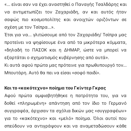
«… είναι σαν να έχει αναστηθεί ο Παναγής Τσαλδάρης και
να αντιμετωπίζει τον Ζαχαριάδη, αν και αυτός ήταν
σαφώς πιο κοσμοπολίτης και ανοιχτών οριζόντων σε
σχέση με τον Τσίπρα…».
Έτσι για να… γλιτώσουμε από τον Ζαχαριάδη/ Τσίπρα μας
προτείνει να ψηφίσουμε ένα από τα μικρότερα κόμματα,
«δηλαδή το ΠΑΣΟΚ και η ΔΗΜΑΡ, ώστε να μπορεί να
εξαρτάται ο σχηματισμός κυβέρνησης από αυτά».
Κι αυτά αφού πρώτα μας πρότεινε για πρωθυπουργό τον…
Μπουτάρη. Αυτό θα πει να είσαι «σοφό παιδί».
Και το «κακότεχνο» ποίημα του Γκίντερ Γκρας
Αφού πρώτα αμφισβητήθηκε η πατρότητα του, για να
δοθεί «πληρωμένη» απάντηση από τον ίδιο το Γερμανό
συγγραφέα, άρχισαν τα σχόλια δικών μας «συγγραφέων»
για το «κακότεχνο» και «μελό» ποίημα. Όλοι αυτοί που
σπεύδουν να αντιγράψουν και να αναμεταδώσουν κάθε