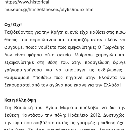
https://www.historical-
museum.gr/html/ektheseis/elytis/index.html
Ωχ! Όχι!
Ταξιδεύοντας για την Κρήτη κι ενώ είχα καθίσει στις πίσω
θέσεις του αεροπλάνου και ετοιμαζόμασταν πλέον να
φύγουμε, ποιος νομίζετε πως εμφανίστηκε; Ο Γιωργάκης!
Δεν είναι φάρσα ούτε αστείο. Μοίρασε χαμόγελα και
εξαφανίστηκε στη θέση του. Στην προσγείωση έφυγε
γρήγορα-γρήγορα για να αποφύγει τις εκδηλώσεις…
θαυμασμού! Υποθέτω πως πήγαινε στην Ελούντα να
ξεκουραστεί από τον αγώνα που έκανε για την Ελλάδα!
Και η άλλη όψη
Στη Βασιλική του Αγίου Μάρκου πρόλαβα να δω την
έκθεση Φαντάσου την πόλη: Ηράκλειο 2012. Δυστυχώς,
την ώρα που διαβάζετε αυτές τις γραμμές η έκθεση έχει