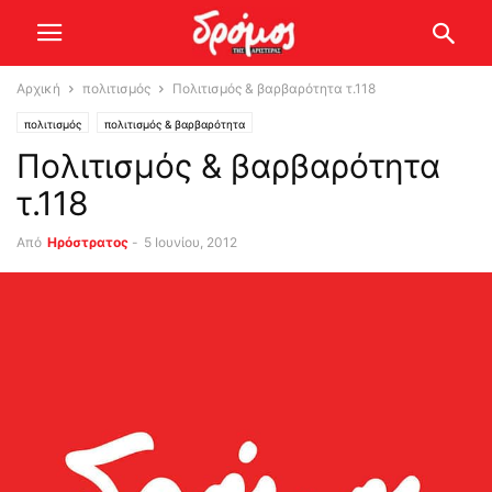
Αρχική
πολιτισμός
Πολιτισμός & βαρβαρότητα τ.118
πολιτισμός
πολιτισμός & βαρβαρότητα
Πολιτισμός & βαρβαρότητα
τ.118
Από
Ηρόστρατος
-
5 Ιουνίου, 2012