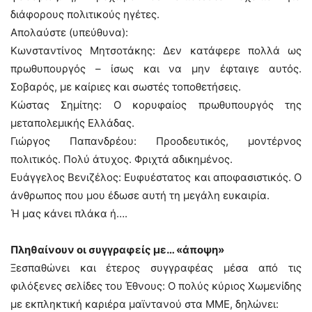
διάφορους πολιτικούς ηγέτες.
Απολαύστε (υπεύθυνα):
Κωνσταντίνος Μητσοτάκης: Δεν κατάφερε πολλά ως
πρωθυπουργός – ίσως και να μην έφταιγε αυτός.
Σοβαρός, με καίριες και σωστές τοποθετήσεις.
Κώστας Σημίτης: Ο κορυφαίος πρωθυπουργός της
μεταπολεμικής Ελλάδας.
Γιώργος Παπανδρέου: Προοδευτικός, μοντέρνος
πολιτικός. Πολύ άτυχος. Φριχτά αδικημένος.
Ευάγγελος Βενιζέλος: Ευφυέστατος και αποφασιστικός. Ο
άνθρωπος που μου έδωσε αυτή τη μεγάλη ευκαιρία.
Ή μας κάνει πλάκα ή….
Πληθαίνουν οι συγγραφείς με… «άποψη»
Ξεσπαθώνει και έτερος συγγραφέας μέσα από τις
φιλόξενες σελίδες του Έθνους: Ο πολύς κύριος Χωμενίδης
με εκπληκτική καριέρα μαϊντανού στα ΜΜΕ, δηλώνει: