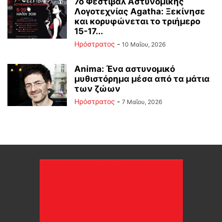
7ο Φεστιβάλ Αστυνομικής
Λογοτεχνίας Agatha: Ξεκίνησε
και κορυφώνεται το τριήμερο
15-17...
Ηρόστρατος
-
10 Μαΐου, 2026
Anima: Ένα αστυνομικό
μυθιστόρημα μέσα από τα μάτια
των ζώων
Ηρόστρατος
-
7 Μαΐου, 2026