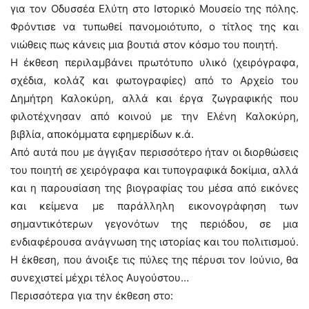
για τον Οδυσσέα Ελύτη στο Ιστορικό Μουσείο της πόλης.
Φρόντισε να τυπωθεί πανομοιότυπο, ο τίτλος της και
νιώθεις πως κάνεις μια βουτιά στον κόσμο του ποιητή.
Η έκθεση περιλαμβάνει πρωτότυπο υλικό (χειρόγραφα,
σχέδια, κολάζ και φωτογραφίες) από το Αρχείο του
Δημήτρη Καλοκύρη, αλλά και έργα ζωγραφικής που
φιλοτέχνησαν από κοινού με την Ελένη Καλοκύρη,
βιβλία, αποκόμματα εφημερίδων κ.ά.
Από αυτά που με άγγιξαν περισσότερο ήταν οι διορθώσεις
του ποιητή σε χειρόγραφα και τυπογραφικά δοκίμια, αλλά
και η παρουσίαση της βιογραφίας του μέσα από εικόνες
και κείμενα με παράλληλη εικονογράφηση των
σημαντικότερων γεγονότων της περιόδου, σε μια
ενδιαφέρουσα ανάγνωση της ιστορίας και του πολιτισμού.
Η έκθεση, που άνοιξε τις πύλες της πέρυσι τον Ιούνιο, θα
συνεχιστεί μέχρι τέλος Αυγούστου…
Περισσότερα για την έκθεση στο: