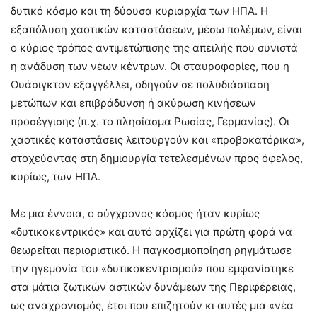
δυτικό κόσμο και τη δύουσα κυριαρχία των ΗΠΑ. Η
εξαπόλυση χαοτικών καταστάσεων, μέσω πολέμων, είναι
ο κύριος τρόπος αντιμετώπισης της απειλής που συνιστά
η ανάδυση των νέων κέντρων. Οι σταυροφορίες, που η
Ουάσιγκτον εξαγγέλλει, οδηγούν σε πολυδιάσπαση
μετώπων και επιβράδυνση ή ακύρωση κινήσεων
προσέγγισης (π.χ. το πλησίασμα Ρωσίας, Γερμανίας). Οι
χαοτικές καταστάσεις λειτουργούν και «προβοκατόρικα»,
στοχεύοντας στη δημιουργία τετελεσμένων προς όφελος,
κυρίως, των ΗΠΑ.
Με μια έννοια, ο σύγχρονος κόσμος ήταν κυρίως
«δυτικοκεντρικός» και αυτό αρχίζει για πρώτη φορά να
θεωρείται περιοριστικό. Η παγκοσμιοποίηση ρηγμάτωσε
την ηγεμονία του «δυτικοκεντρισμού» που εμφανίστηκε
στα μάτια ζωτικών αστικών δυνάμεων της Περιφέρειας,
ως αναχρονισμός, έτσι που επιζητούν κι αυτές μια «νέα