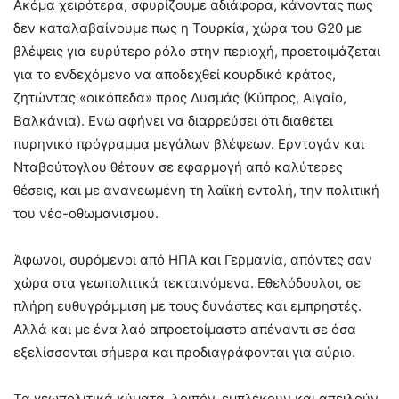
Ακόμα χειρότερα, σφυρίζουμε αδιάφορα, κάνοντας πως
δεν καταλαβαίνουμε πως η Τουρκία, χώρα του G20 με
βλέψεις για ευρύτερο ρόλο στην περιοχή, προετοιμάζεται
για το ενδεχόμενο να αποδεχθεί κουρδικό κράτος,
ζητώντας «οικόπεδα» προς Δυσμάς (Κύπρος, Αιγαίο,
Βαλκάνια). Ενώ αφήνει να διαρρεύσει ότι διαθέτει
πυρηνικό πρόγραμμα μεγάλων βλέψεων. Ερντογάν και
Νταβούτογλου θέτουν σε εφαρμογή από καλύτερες
θέσεις, και με ανανεωμένη τη λαϊκή εντολή, την πολιτική
του νέο-οθωμανισμού.
Άφωνοι, συρόμενοι από ΗΠΑ και Γερμανία, απόντες σαν
χώρα στα γεωπολιτικά τεκταινόμενα. Εθελόδουλοι, σε
πλήρη ευθυγράμμιση με τους δυνάστες και εμπρηστές.
Αλλά και με ένα λαό απροετοίμαστο απέναντι σε όσα
εξελίσσονται σήμερα και προδιαγράφονται για αύριο.
Τα γεωπολιτικά κύματα, λοιπόν, εμπλέκουν και απειλούν