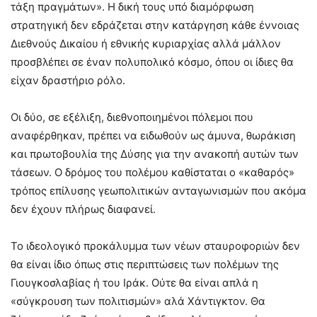
τάξη πραγμάτων». Η δική τους υπό διαμόρφωση
στρατηγική δεν εδράζεται στην κατάργηση κάθε έννοιας
Διεθνούς Δικαίου ή εθνικής κυριαρχίας αλλά μάλλον
προσβλέπει σε έναν πολυπολικό κόσμο, όπου οι ίδιες θα
είχαν δραστήριο ρόλο.
Οι δύο, σε εξέλιξη, διεθνοποιημένοι πόλεμοι που
αναφέρθηκαν, πρέπει να ειδωθούν ως άμυνα, θωράκιση
και πρωτοβουλία της Δύσης για την ανακοπή αυτών των
τάσεων. Ο δρόμος του πολέμου καθίσταται ο «καθαρός»
τρόπος επίλυσης γεωπολιτικών ανταγωνισμών που ακόμα
δεν έχουν πλήρως διαφανεί.
Το ιδεολογικό προκάλυμμα των νέων σταυροφοριών δεν
θα είναι ίδιο όπως στις περιπτώσεις των πολέμων της
Γιουγκοσλαβίας ή του Ιράκ. Ούτε θα είναι απλά η
«σύγκρουση των πολιτισμών» αλά Χάντιγκτον. Θα