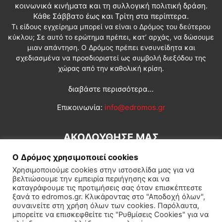
κοινωνικά κινήματα και τη συλλογική πολιτική δράση.
Κάθε Σάββατο έως και Τρίτη στα περίπτερα.
Τι είδους εγχείρημα μπορεί να είναι ο Δρόμος του δεύτερου
κύκλου; Σε αυτό το ερώτημα πρέπει, κατ’ αρχάς, να δώσουμε
μιαν απάντηση. Ο Δρόμος πρέπει ενσυνείδητα και
σχεδιασμένα να προσδιοριστεί ως συμβολή διεξόδου της
χώρας από την καθολική κρίση.
διαβάστε περισσότερα...
Επικοινωνία:
info@edromos.gr
ΑΚΟΛΟΥΘΗΣΕ ΜΑΣ
Ο Δρόμος χρησιμοποιεί cookies
Χρησιμοποιούμε cookies στην ιστοσελίδα μας για να
βελτιώσουμε την εμπειρία περιήγησης και να
καταγράφουμε τις προτιμήσεις σας όταν επισκέπτεστε
ξανά το edromos.gr. Κλικάροντας στο "Αποδοχή όλων",
συναινείτε στη χρήση όλων των cookies. Παρόλαυτα,
Εγγραφή συνδρομητή
Πολιτική
Διεθνή
Κοινωνία
μπορείτε να επισκεφθείτε τις "Ρυθμίσεις Cookies" για να