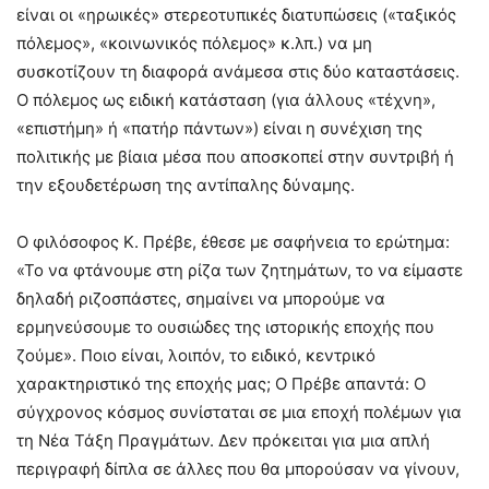
είναι οι «ηρωικές» στερεοτυπικές διατυπώσεις («ταξικός
πόλεμος», «κοινωνικός πόλεμος» κ.λπ.) να μη
συσκοτίζουν τη διαφορά ανάμεσα στις δύο καταστάσεις.
Ο πόλεμος ως ειδική κατάσταση (για άλλους «τέχνη»,
«επιστήμη» ή «πατήρ πάντων») είναι η συνέχιση της
πολιτικής με βίαια μέσα που αποσκοπεί στην συντριβή ή
την εξουδετέρωση της αντίπαλης δύναμης.
Ο φιλόσοφος Κ. Πρέβε, έθεσε με σαφήνεια το ερώτημα:
«Το να φτάνουμε στη ρίζα των ζητημάτων, το να είμαστε
δηλαδή ριζοσπάστες, σημαίνει να μπορούμε να
ερμηνεύσουμε το ουσιώδες της ιστορικής εποχής που
ζούμε». Ποιο είναι, λοιπόν, το ειδικό, κεντρικό
χαρακτηριστικό της εποχής μας; Ο Πρέβε απαντά: Ο
σύγχρονος κόσμος συνίσταται σε μια εποχή πολέμων για
τη Νέα Τάξη Πραγμάτων. Δεν πρόκειται για μια απλή
περιγραφή δίπλα σε άλλες που θα μπορούσαν να γίνουν,