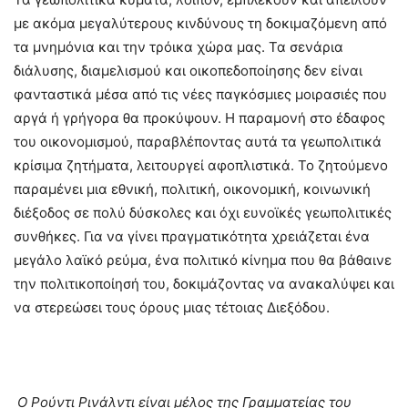
με ακόμα μεγαλύτερους κινδύνους τη δοκιμαζόμενη από
τα μνημόνια και την τρόικα χώρα μας. Τα σενάρια
διάλυσης, διαμελισμού και οικοπεδοποίησης δεν είναι
φανταστικά μέσα από τις νέες παγκόσμιες μοιρασιές που
αργά ή γρήγορα θα προκύψουν. Η παραμονή στο έδαφος
του οικονομισμού, παραβλέποντας αυτά τα γεωπολιτικά
κρίσιμα ζητήματα, λειτουργεί αφοπλιστικά. Το ζητούμενο
παραμένει μια εθνική, πολιτική, οικονομική, κοινωνική
διέξοδος σε πολύ δύσκολες και όχι ευνοϊκές γεωπολιτικές
συνθήκες. Για να γίνει πραγματικότητα χρειάζεται ένα
μεγάλο λαϊκό ρεύμα, ένα πολιτικό κίνημα που θα βάθαινε
την πολιτικοποίησή του, δοκιμάζοντας να ανακαλύψει και
να στερεώσει τους όρους μιας τέτοιας Διεξόδου.
Ο Ρούντι Ρινάλντι είναι μέλος της Γραμματείας του