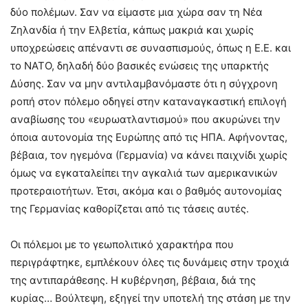
δύο πολέμων. Σαν να είμαστε μια χώρα σαν τη Νέα
Ζηλανδία ή την Ελβετία, κάπως μακριά και χωρίς
υποχρεώσεις απέναντι σε συνασπισμούς, όπως η Ε.Ε. και
το ΝΑΤΟ, δηλαδή δύο βασικές ενώσεις της υπαρκτής
Δύσης. Σαν να μην αντιλαμβανόμαστε ότι η σύγχρονη
ροπή στον πόλεμο οδηγεί στην καταναγκαστική επιλογή
αναβίωσης του «ευρωατλαντισμού» που ακυρώνει την
όποια αυτονομία της Ευρώπης από τις ΗΠΑ. Αφήνοντας,
βέβαια, τον ηγεμόνα (Γερμανία) να κάνει παιχνίδι χωρίς
όμως να εγκαταλείπει την αγκαλιά των αμερικανικών
προτεραιοτήτων. Έτσι, ακόμα και ο βαθμός αυτονομίας
της Γερμανίας καθορίζεται από τις τάσεις αυτές.
Οι πόλεμοι με το γεωπολιτικό χαρακτήρα που
περιγράφτηκε, εμπλέκουν όλες τις δυνάμεις στην τροχιά
της αντιπαράθεσης. Η κυβέρνηση, βέβαια, διά της
κυρίας… Βούλτεψη, εξηγεί την υποτελή της στάση με την