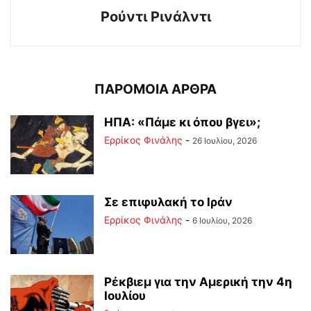
Ρούντι Ρινάλντι
ΠΑΡΟΜΟΙΑ ΑΡΘΡΑ
ΗΠΑ: «Πάμε κι όπου βγει»;
Ερρίκος Φινάλης
-
26 Ιουλίου, 2026
Σε επιφυλακή το Ιράν
Ερρίκος Φινάλης
-
6 Ιουλίου, 2026
Ρέκβιεμ για την Αμερική την 4η
Ιουλίου