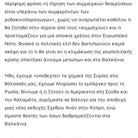
περίφημη φράση «η τήρηση των συμμαχικών δεσμεύσεων
είναι υπεράνω των συμφερόντων των
ροδακινοπαραγωγών», χωρίς να αναρωτιέται καθόλου τι
θα ζητηθεί στην πορεία από τους «συμμάχους» και τι
προετοιμάζουν για μια αποικία χρέους στον Ευρωπαϊκό
Νότο. Φυσικά οι πολιτικές ελίτ δεν διατυπώνουν καμιά
σκέψη για το τι θα γίνει αν η κλιμάκωση της γεωπολιτικής
κρίσης απαιτήσει άνοιγμα μετώπων και στα Βαλκάνια.
Ήδη, έχουμε «υποδεχτεί» τα χημικά της Συρίας στις
θάλασσές μας, έχουμε πληρώσει το εμπάργκο προς τη
Ρωσία, δίνουμε ό,τι ζητούν οι Αμερικανοί στη Σούδα και
την Καλαμάτα, συρόμαστε σε διάλογο για την αποδοχή
μιας νέας εκδοχής Σχεδίου Ανάν στην Κύπρο, ενώ
είμαστε θεατές των όσων διαδραματίζονται στα
Βαλκάνια.