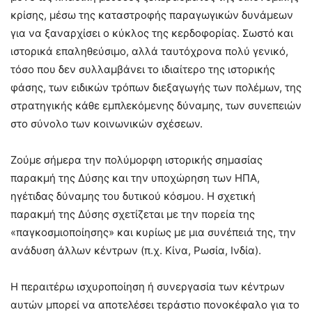
κρίσης, μέσω της καταστροφής παραγωγικών δυνάμεων
για να ξαναρχίσει ο κύκλος της κερδοφορίας. Σωστό και
ιστορικά επαληθεύσιμο, αλλά ταυτόχρονα πολύ γενικό,
τόσο που δεν συλλαμβάνει το ιδιαίτερο της ιστορικής
φάσης, των ειδικών τρόπων διεξαγωγής των πολέμων, της
στρατηγικής κάθε εμπλεκόμενης δύναμης, των συνεπειών
στο σύνολο των κοινωνικών σχέσεων.
Ζούμε σήμερα την πολύμορφη ιστορικής σημασίας
παρακμή της Δύσης και την υποχώρηση των ΗΠΑ,
ηγέτιδας δύναμης του δυτικού κόσμου. Η σχετική
παρακμή της Δύσης σχετίζεται με την πορεία της
«παγκοσμιοποίησης» και κυρίως με μια συνέπειά της, την
ανάδυση άλλων κέντρων (π.χ. Κίνα, Ρωσία, Ινδία).
Η περαιτέρω ισχυροποίηση ή συνεργασία των κέντρων
αυτών μπορεί να αποτελέσει τεράστιο πονοκέφαλο για το