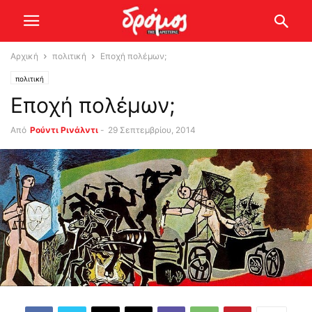
Αρχική
πολιτική
Εποχή πολέμων;
πολιτική
Εποχή πολέμων;
Από
Ρούντι Ρινάλντι
-
29 Σεπτεμβρίου, 2014