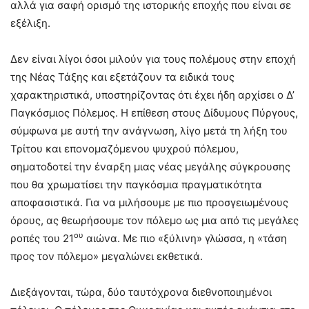
αλλά για σαφή ορισμό της ιστορικής εποχής που είναι σε
εξέλιξη.
Δεν είναι λίγοι όσοι μιλούν για τους πολέμους στην εποχή
της Νέας Τάξης και εξετάζουν τα ειδικά τους
χαρακτηριστικά, υποστηρίζοντας ότι έχει ήδη αρχίσει ο Δ’
Παγκόσμιος Πόλεμος. Η επίθεση στους Δίδυμους Πύργους,
σύμφωνα με αυτή την ανάγνωση, λίγο μετά τη λήξη του
Τρίτου και επονομαζόμενου ψυχρού πόλεμου,
σηματοδοτεί την έναρξη μιας νέας μεγάλης σύγκρουσης
που θα χρωματίσει την παγκόσμια πραγματικότητα
αποφασιστικά. Για να μιλήσουμε με πιο προσγειωμένους
όρους, ας θεωρήσουμε τον πόλεμο ως μια από τις μεγάλες
ου
ροπές του 21
αιώνα. Με πιο «ξύλινη» γλώσσα, η «τάση
προς τον πόλεμο» μεγαλώνει εκθετικά.
Διεξάγονται, τώρα, δύο ταυτόχρονα διεθνοποιημένοι