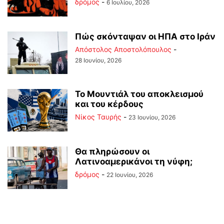
δρόμος
-
6 Ιουλίου, 2026
Πώς σκόνταψαν οι ΗΠΑ στο Ιράν
Απόστολος Αποστολόπουλος
-
28 Ιουνίου, 2026
Το Μουντιάλ του αποκλεισμού
και του κέρδους
Νίκος Ταυρής
-
23 Ιουνίου, 2026
Θα πληρώσουν οι
Λατινοαμερικάνοι τη νύφη;
δρόμος
-
22 Ιουνίου, 2026