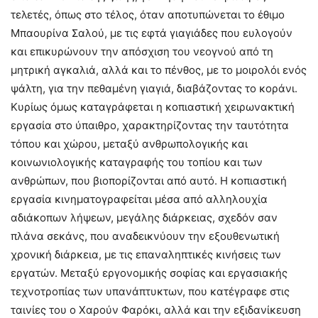
τελετές, όπως στο τέλος, όταν αποτυπώνεται το έθιμο
Μπαουρίνα Σαλού, με τις εφτά γιαγιάδες που ευλογούν
και επικυρώνουν την απόσχιση του νεογνού από τη
μητρική αγκαλιά, αλλά και το πένθος, με το μοιρολόι ενός
ψάλτη, για την πεθαμένη γιαγιά, διαβάζοντας το κοράνι.
Κυρίως όμως καταγράφεται η κοπιαστική χειρωνακτική
εργασία στο ύπαιθρο, χαρακτηρίζοντας την ταυτότητα
τόπου και χώρου, μεταξύ ανθρωπολογικής και
κοινωνιολογικής καταγραφής του τοπίου και των
ανθρώπων, που βιοπορίζονται από αυτό. Η κοπιαστική
εργασία κινηματογραφείται μέσα από αλληλουχία
αδιάκοπων λήψεων, μεγάλης διάρκειας, σχεδόν σαν
πλάνα σεκάνς, που αναδεικνύουν την εξουθενωτική
χρονική διάρκεια, με τις επαναληπτικές κινήσεις των
εργατών. Μεταξύ εργονομικής σοφίας και εργασιακής
τεχνοτροπίας των υπανάπτυκτων, που κατέγραφε στις
ταινίες του ο Χαρούν Φαρόκι, αλλά και την εξιδανίκευση