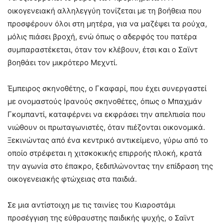
οικογενειακή αλληλεγγύη τονίζεται με τη βοήθεια που
προσφέρουν όλοι στη μητέρα, για να μαζέψει τα ρούχα,
μόλις πιάσει βροχή, ενώ όπως ο αδερφός του πατέρα
συμπαραστέκεται, όταν τον κλέβουν, έτσι και ο Σαϊντ
βοηθάει τον μικρότερο Μεχντί.
Έμπειρος σκηνοθέτης, ο Γκαφαρί, που έχει συνεργαστεί
με ονομαστούς Ιρανούς σκηνοθέτες, όπως ο Μπαχμάν
Γκομπαντί, καταφέρνει να εκφράσει την απελπισία που
νιώθουν οι πρωταγωνιστές, όταν πιέζονται οικονομικά.
Ξεκινώντας από ένα κεντρικό αντικείμενο, γύρω από το
οποίο στρέφεται η χιτσκοκικής επιρροής πλοκή, κρατά
την αγωνία στο έπακρο, ξεδιπλώνοντας την επίδραση της
οικογενειακής φτώχειας στα παιδιά.
Σε μια αντίστοιχη με τις ταινίες του Κιαροστάμι
προσέγγιση της εύθραυστης παιδικής ψυχής, ο Σαϊντ