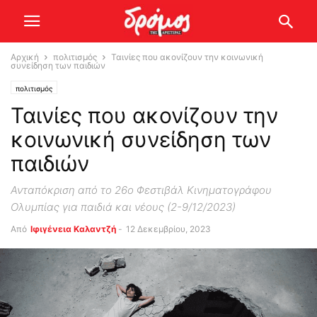
Αρχική
πολιτισμός
Ταινίες που ακονίζουν την κοινωνική
συνείδηση των παιδιών
πολιτισμός
Ταινίες που ακονίζουν την
κοινωνική συνείδηση των
παιδιών
Ανταπόκριση από το 26ο Φεστιβάλ Κινηματογράφου
Ολυμπίας για παιδιά και νέους (2-9/12/2023)
Από
Ιφιγένεια Καλαντζή
-
12 Δεκεμβρίου, 2023