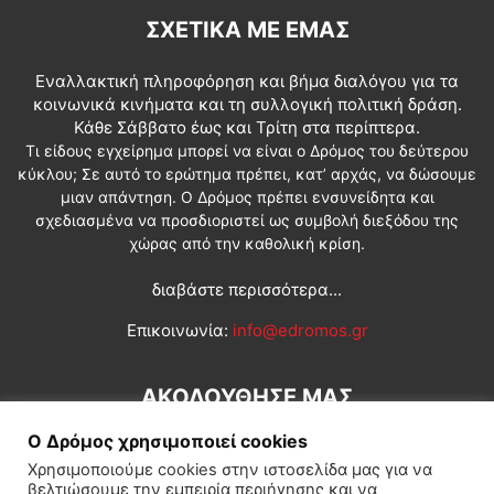
ΣΧΕΤΙΚΆ ΜΕ ΕΜΆΣ
Εναλλακτική πληροφόρηση και βήμα διαλόγου για τα
κοινωνικά κινήματα και τη συλλογική πολιτική δράση.
Κάθε Σάββατο έως και Τρίτη στα περίπτερα.
Τι είδους εγχείρημα μπορεί να είναι ο Δρόμος του δεύτερου
κύκλου; Σε αυτό το ερώτημα πρέπει, κατ’ αρχάς, να δώσουμε
μιαν απάντηση. Ο Δρόμος πρέπει ενσυνείδητα και
σχεδιασμένα να προσδιοριστεί ως συμβολή διεξόδου της
χώρας από την καθολική κρίση.
διαβάστε περισσότερα...
Επικοινωνία:
info@edromos.gr
ΑΚΟΛΟΥΘΗΣΕ ΜΑΣ
Ο Δρόμος χρησιμοποιεί cookies
Χρησιμοποιούμε cookies στην ιστοσελίδα μας για να
βελτιώσουμε την εμπειρία περιήγησης και να