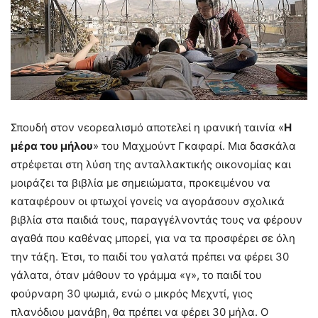
Σπουδή στον νεορεαλισμό αποτελεί η ιρανική ταινία «
Η
μέρα του μήλου
» του Μαχμούντ Γκαφαρί. Μια δασκάλα
στρέφεται στη λύση της ανταλλακτικής οικονομίας και
μοιράζει τα βιβλία με σημειώματα, προκειμένου να
καταφέρουν οι φτωχοί γονείς να αγοράσουν σχολικά
βιβλία στα παιδιά τους, παραγγέλνοντάς τους να φέρουν
αγαθά που καθένας μπορεί, για να τα προσφέρει σε όλη
την τάξη. Έτσι, το παιδί του γαλατά πρέπει να φέρει 30
γάλατα, όταν μάθουν το γράμμα «γ», το παιδί του
φούρναρη 30 ψωμιά, ενώ ο μικρός Μεχντί, γιος
πλανόδιου μανάβη, θα πρέπει να φέρει 30 μήλα. Ο