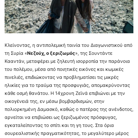
Κλείνοντας, η αντιπολεμική ταινία του Διαγωνιστικού από
τη Συρία «
Νεζούχ, ο ξεριζωμός
», της Σουντάντε
Κααντάν, μεταφέρει με ζηλευτή ισορροπία την παράνοια
του πολέμου, μέσα από ποιητικές εικόνες και κωμικές
πινελιές, επιδιώκοντας να προβληματίσει τις μικρές
ηλικίες για το τραύμα της προσφυγιάς, απομακρύνοντας
κάθε οσμή θανάτου. Η 14χρονη Ζεϊνά επιβιώνει με την
οικογένειά της, εν μέσω βομβαρδισμών, στην
πολιορκημένη Δαμασκό, καθώς ο πατέρας της ανένδοτος,
αρνείται να επιβιώσει ως ξεριζωμένος πρόσφυγας,
εγκαταλείποντας το σπίτι και τη γη τους. Στα όρια
σουρεαλιστικής πραγματικότητας, το μεγαλύτερο μέρος