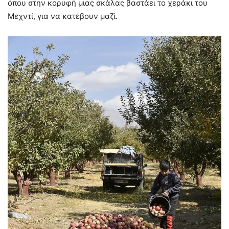
όπου στην κορυφή μιας σκάλας βαστάει το χεράκι του
Μεχντί, για να κατέβουν μαζί.