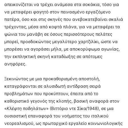
απεικονίζεται να τρέχει ανάμεσα στα σοκάκια, τόσο για
να μεταφέρει φαγητό στον πεινασμένο εργαζόμενο
πατέρα, όσο και στις σκηνές που ανεβοκατεβαίνει σκαλιά
τρέχοντας, μέσα από κοφτά πλάνα, για να μεταφέρει τα
ψώνια του μανάβη σε όσους περισσότερους πελάτες
μπορεί, προσδοκώντας μεγαλύτερο χαρτζιλίκι, ώστε να
μπορέσει να αγοράσει μήλα, με αποκορύφωμα αγωνίας,
την εκπληκτική σκηνή καταδίωξης σε απότομες
ανηφόρες.
Ξεκινώντας με μια προκαθορισμένη αποστολή,
καταγράφονται σε αλυσιδωτή αντίδραση σειρά
προβλημάτων που προκύπτουν, έπειτα από το
καθοριστικό γεγονός της κλοπής, βασική αναφορά στον
«
Κλέφτη ποδηλάτων
» (Βιττόριο ντε Σίκα/1948), σε μια
ουσιαστική επαναφορά του νοήματος του ιταλικού
νεορεαλισμού, ως πρωταρχικό εργαλείο κοινωνιολογικής