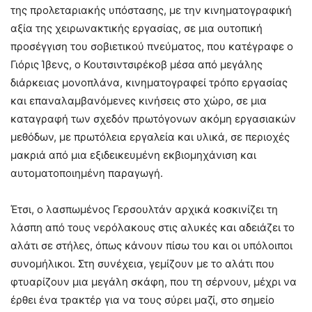
της προλεταριακής υπόστασης, με την κινηματογραφική
αξία της χειρωνακτικής εργασίας, σε μια ουτοπική
προσέγγιση του σοβιετικού πνεύματος, που κατέγραφε ο
Γιόρις Ίβενς, ο Κουτσιντσιρέκοβ μέσα από μεγάλης
διάρκειας μονοπλάνα, κινηματογραφεί τρόπο εργασίας
και επαναλαμβανόμενες κινήσεις στο χώρο, σε μια
καταγραφή των σχεδόν πρωτόγονων ακόμη εργασιακών
μεθόδων, με πρωτόλεια εργαλεία και υλικά, σε περιοχές
μακριά από μια εξιδεικευμένη εκβιομηχάνιση και
αυτοματοποιημένη παραγωγή.
Έτσι, ο λασπωμένος Γερσουλτάν αρχικά κοσκινίζει τη
λάσπη από τους νερόλακους στις αλυκές και αδειάζει το
αλάτι σε στήλες, όπως κάνουν πίσω του και οι υπόλοιποι
συνομήλικοι. Στη συνέχεια, γεμίζουν με το αλάτι που
φτυαρίζουν μια μεγάλη σκάφη, που τη σέρνουν, μέχρι να
έρθει ένα τρακτέρ για να τους σύρει μαζί, στο σημείο