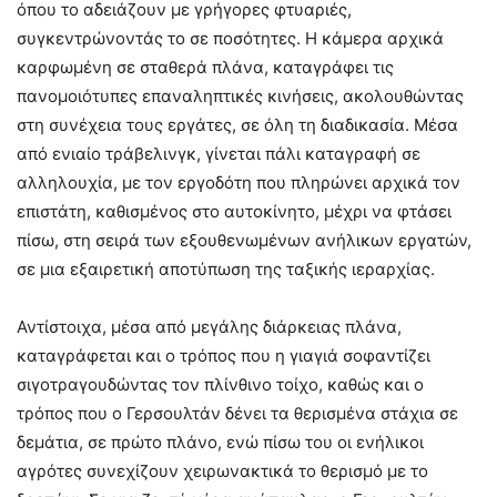
όπου το αδειάζουν με γρήγορες φτυαριές,
συγκεντρώνοντάς το σε ποσότητες. Η κάμερα αρχικά
καρφωμένη σε σταθερά πλάνα, καταγράφει τις
πανομοιότυπες επαναληπτικές κινήσεις, ακολουθώντας
στη συνέχεια τους εργάτες, σε όλη τη διαδικασία. Μέσα
από ενιαίο τράβελινγκ, γίνεται πάλι καταγραφή σε
αλληλουχία, με τον εργοδότη που πληρώνει αρχικά τον
επιστάτη, καθισμένος στο αυτοκίνητο, μέχρι να φτάσει
πίσω, στη σειρά των εξουθενωμένων ανήλικων εργατών,
σε μια εξαιρετική αποτύπωση της ταξικής ιεραρχίας.
Αντίστοιχα, μέσα από μεγάλης διάρκειας πλάνα,
καταγράφεται και ο τρόπος που η γιαγιά σοφαντίζει
σιγοτραγουδώντας τον πλίνθινο τοίχο, καθώς και ο
τρόπος που ο Γερσουλτάν δένει τα θερισμένα στάχια σε
δεμάτια, σε πρώτο πλάνο, ενώ πίσω του οι ενήλικοι
αγρότες συνεχίζουν χειρωνακτικά το θερισμό με το