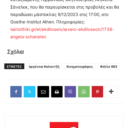
Σάνελεκ, που θα παρευρίσκεται στις προβολές και θα
παραδώσει μάστεκλας 9/12/2023 στις 17:00, στο
Goethe-Institut Athen. Πληροφορίες:
tainiothiki.gr/el/ekdiloseis/arxeio-ekdiloseon/1738-
angela-schanelec
Σχόλια
ΕΤΙΚΕΤΕΣ
Ιφιγένεια Καλαντζή
Κινηματογράφος
Φύλλο 663