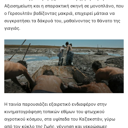
Αξιοσημείωτη και η σπαρακτική σκηνή σε μονοπλάνο, που
ο Γερσουλτάν βαδίζοντας μακριά, επιχειρεί μάταια να
συγκρατήσει τα δάκρυά του, μαθαίνοντας το θάνατο της
γιαγιάς.
Η ταινία παρουσιάζει εξαιρετικό ενδιαφέρον στην
κινηματογράφηση τοπικών εθίμων του φτωχικού
αγροτικού κόσμου, στα υψίπεδα του Καζακστάν, γύρω
από τον κύκλο της ζωής, γέννηση και νεκρώσιμες