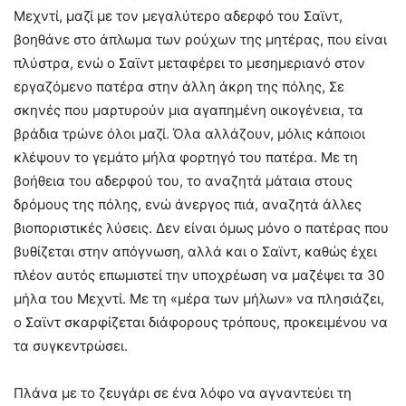
Μεχντί, μαζί με τον μεγαλύτερο αδερφό του Σαϊντ,
βοηθάνε στο άπλωμα των ρούχων της μητέρας, που είναι
πλύστρα, ενώ ο Σαϊντ μεταφέρει το μεσημεριανό στον
εργαζόμενο πατέρα στην άλλη άκρη της πόλης, Σε
σκηνές που μαρτυρούν μια αγαπημένη οικογένεια, τα
βράδια τρώνε όλοι μαζί. Όλα αλλάζουν, μόλις κάποιοι
κλέψουν το γεμάτο μήλα φορτηγό του πατέρα. Με τη
βοήθεια του αδερφού του, το αναζητά μάταια στους
δρόμους της πόλης, ενώ άνεργος πιά, αναζητά άλλες
βιοποριστικές λύσεις. Δεν είναι όμως μόνο ο πατέρας που
βυθίζεται στην απόγνωση, αλλά και ο Σαϊντ, καθώς έχει
πλέον αυτός επωμιστεί την υποχρέωση να μαζέψει τα 30
μήλα του Μεχντί. Με τη «μέρα των μήλων» να πλησιάζει,
ο Σαϊντ σκαρφίζεται διάφορους τρόπους, προκειμένου να
τα συγκεντρώσει.
Πλάνα με το ζευγάρι σε ένα λόφο να αγναντεύει τη