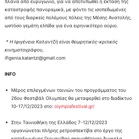
πλάνα από ευρυγώνιο, για να αποτυπωθεί η έκταση της
καταστροφής πανοραμικά, με φόντο τις ισοπεδωμένες
από τους διαρκείς πολέμους πόλεις της Μέσης Ανατολής,
ωστόσο γεμάτη ελπίδα για ένα ειρηνικότερο αύριο.
* Η Ιφιγένεια Καλαντζή είναι θεωρητικός-κριτικός
κινηματογράφου,
ifigenia.kalantzi@gmail.com
INFO
Μέρος επιλεγμένων ταινιών του προγράμματος του
26ου Φεστιβάλ Ολυμπίας θα μεταφερθεί στο διαδίκτυο
10-17/12/2023 στο:
olympiafestival.gr/
Στην Ταινιοθήκη της Ελλάδος 7-12/12/2023
οργανώνεται πλήρης ρετροσπεκτίβα στο έργο της
καταξιωμένης Γερμανίδας σκηνοθέτριας Άνγκελα