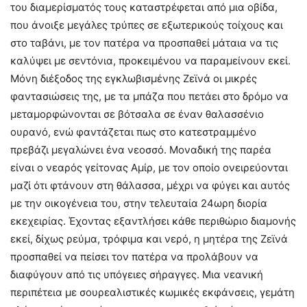
του διαμερίσματός τους καταστρέφεται από μια οβίδα,
που άνοιξε μεγάλες τρύπες σε εξωτερικούς τοίχους και
στο ταβάνι, με τον πατέρα να προσπαθεί μάταια να τις
καλύψει με σεντόνια, προκειμένου να παραμείνουν εκεί.
Μόνη διέξοδος της εγκλωβισμένης Ζεϊνά οι μικρές
φαντασιώσεις της, με τα μπάζα που πετάει στο δρόμο να
μεταμορφώνονται σε βότσαλα σε έναν θαλασσένιο
ουρανό, ενώ φαντάζεται πως στο κατεστραμμένο
πρεβάζι μεγαλώνει ένα νεοσσό. Μοναδική της παρέα
είναι ο νεαρός γείτονας Αμίρ, με τον οποίο ονειρεύονται
μαζί ότι φτάνουν στη θάλασσα, μέχρι να φύγει και αυτός
με την οικογένεια του, στην τελευταία 24ωρη διορία
εκεχειρίας. Έχοντας εξαντλήσει κάθε περιθώριο διαμονής
εκεί, δίχως ρεύμα, τρόφιμα και νερό, η μητέρα της Ζεϊνά
προσπαθεί να πείσει τον πατέρα να προλάβουν να
διαφύγουν από τις υπόγειες σήραγγες. Μια νεανική
περιπέτεια με σουρεαλιστικές κωμικές εκφάνσεις, γεμάτη