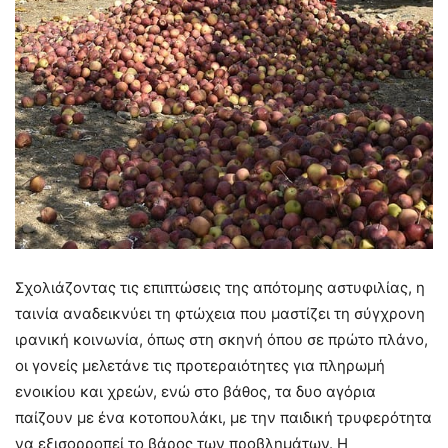
Σχολιάζοντας τις επιπτώσεις της απότομης αστυφιλίας, η
ταινία αναδεικνύει τη φτώχεια που μαστίζει τη σύγχρονη
ιρανική κοινωνία, όπως στη σκηνή όπου σε πρώτο πλάνο,
οι γονείς μελετάνε τις προτεραιότητες για πληρωμή
ενοικίου και χρεών, ενώ στο βάθος, τα δυο αγόρια
παίζουν με ένα κοτοπουλάκι, με την παιδική τρυφερότητα
να εξισορροπεί το βάρος των προβλημάτων. Η