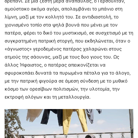
δρεπάνι. Σε μια ζεστή μέρα ανάπαυλας, ο Γερσουλτάν,
αμούστακο ακόμα αγόρι, απολαμβάνει το μπάνιο στη
λίμνη, μαζί με τον κολλητό του. Σε αντιδιαστολή, το
χιονισμένο τοπίο στα ψηλά βουνά που μένει με τον
πατέρα, φέρει το δικό του μυστικισμό, σε συσχετισμό με τη
συγκρατημένη πατρική στοργή, που εκδηλώνεται, όταν ο
«άγνωστος» γεροδεμένος πατέρας χαλαρώνει στους
ατμούς της σάουνας, μαζί με τους δυο γιους του. Ως
άλλος Ήφαιστος, ο πατέρας απεικονίζεται να
σφυροκοπάει δυνατά τα πυρωμένα πέταλα για το άλογο,
με την πατρική φιγούρα σε άμεση σύνδεση με το μυθικό
κόσμο των ορεσίβιων πολιτισμών, την υλοτομία, την
εκτροφή αλόγων και τη μεταλλουργία.