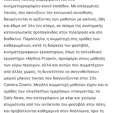
κινηματογραφόφιλο κοινό επιπέδου. Με επιλεγμένες
ταινίες, που ακονίζουν την κοινωνική συνείδηση,
διευρύνονται οι ορίζοντες των μαθητών με εικόνες, ήθη
και έθιμα απ’ όλο τον κόσμο, σε πείσμα της συστημικής
καταναλωτικής προπαγάνδας στην τηλεόραση και στο
διαδίκτυο. Παράλληλα, η συμμετοχή στις ομάδες των
καθιερωμένων, κατά τη διάρκεια του φεστιβάλ,
κινηματογραφικών εργαστηρίων, όπως το πολυεθνικό
εργαστήριο «Mythos Project», προσφέρει στους μαθητές
των γύρω περιοχών, αλλά και αυτών που συμμετέχουν
από άλλες χώρες, τη δυνατότητα να σκηνοθετήσουν
μικρού μήκους ταινίες που διαγωνίζονται στην 23η
Camera Zizanio. Μεγάλη συμμετοχή μαθητών είχαν και οι
ομάδες των ολιγόλεπτων ημερήσιων ντοκιμαντέρ, τα
Daily News, που καταγράφουν με κέφι και χιούμορ
στιγμιότυπα από τον αντίκτυπο του φεστιβάλ στην πόλη,
και προβάλλονται καθημερινά στον Απόλλωνα, πριν τη