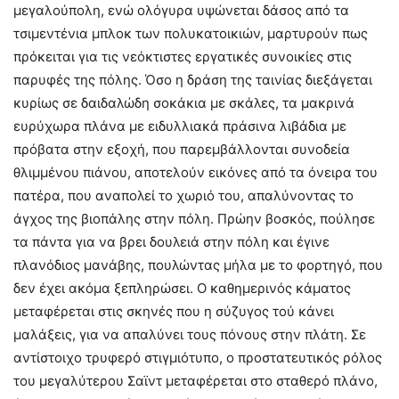
μεγαλούπολη, ενώ ολόγυρα υψώνεται δάσος από τα
τσιμεντένια μπλοκ των πολυκατοικιών, μαρτυρούν πως
πρόκειται για τις νεόκτιστες εργατικές συνοικίες στις
παρυφές της πόλης. Όσο η δράση της ταινίας διεξάγεται
κυρίως σε δαιδαλώδη σοκάκια με σκάλες, τα μακρινά
ευρύχωρα πλάνα με ειδυλλιακά πράσινα λιβάδια με
πρόβατα στην εξοχή, που παρεμβάλλονται συνοδεία
θλιμμένου πιάνου, αποτελούν εικόνες από τα όνειρα του
πατέρα, που αναπολεί το χωριό του, απαλύνοντας το
άγχος της βιοπάλης στην πόλη. Πρώην βοσκός, πούλησε
τα πάντα για να βρει δουλειά στην πόλη και έγινε
πλανόδιος μανάβης, πουλώντας μήλα με το φορτηγό, που
δεν έχει ακόμα ξεπληρώσει. Ο καθημερινός κάματος
μεταφέρεται στις σκηνές που η σύζυγος τού κάνει
μαλάξεις, για να απαλύνει τους πόνους στην πλάτη. Σε
αντίστοιχο τρυφερό στιγμιότυπο, ο προστατευτικός ρόλος
του μεγαλύτερου Σαϊντ μεταφέρεται στο σταθερό πλάνο,