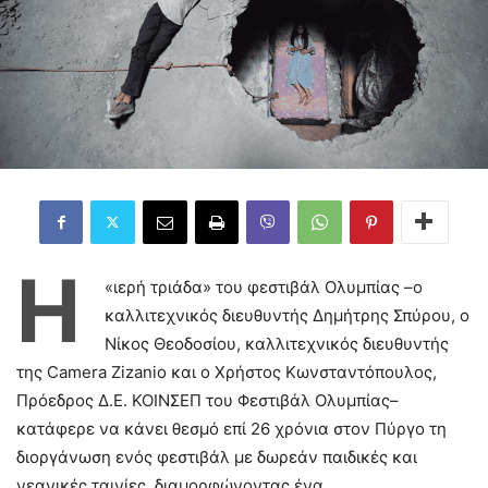
Η
«ιερή τριάδα» του φεστιβάλ Ολυμπίας –ο
καλλιτεχνικός διευθυντής Δημήτρης Σπύρου, ο
Νίκος Θεοδοσίου, καλλιτεχνικός διευθυντής
της Camera Zizanio και ο Χρήστος Κωνσταντόπουλος,
Πρόεδρος Δ.Ε. ΚΟΙΝΣΕΠ του Φεστιβάλ Ολυμπίας–
κατάφερε να κάνει θεσμό επί 26 χρόνια στον Πύργο τη
διοργάνωση ενός φεστιβάλ με δωρεάν παιδικές και
νεανικές ταινίες, διαμορφώνοντας ένα