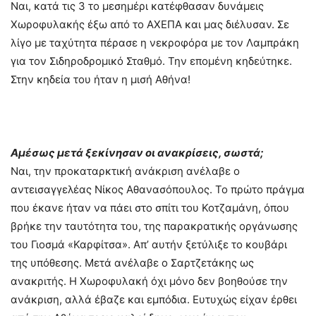
Ναι, κατά τις 3 το μεσημέρι κατέφθασαν δυνάμεις
Χωροφυλακής έξω από το ΑΧΕΠΑ και μας διέλυσαν. Σε
λίγο με ταχύτητα πέρασε η νεκροφόρα με τον Λαμπράκη
για τον Σιδηροδρομικό Σταθμό. Την επομένη κηδεύτηκε.
Στην κηδεία του ήταν η μισή Αθήνα!
Αμέσως μετά ξεκίνησαν οι ανακρίσεις, σωστά;
Ναι, την προκαταρκτική ανάκριση ανέλαβε ο
αντεισαγγελέας Νίκος Αθανασόπουλος. Το πρώτο πράγμα
που έκανε ήταν να πάει στο σπίτι του Κοτζαμάνη, όπου
βρήκε την ταυτότητα του, της παρακρατικής οργάνωσης
του Γιοσμά «Καρφίτσα». Απ’ αυτήν ξετύλιξε το κουβάρι
της υπόθεσης. Μετά ανέλαβε ο Σαρτζετάκης ως
ανακριτής. Η Χωροφυλακή όχι μόνο δεν βοηθούσε την
ανάκριση, αλλά έβαζε και εμπόδια. Ευτυχώς είχαν έρθει