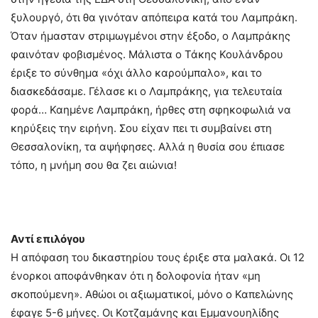
ξυλουργό, ότι θα γινόταν απόπειρα κατά του Λαμπράκη.
Όταν ήμασταν στριμωγμένοι στην έξοδο, ο Λαμπράκης
φαινόταν φοβισμένος. Μάλιστα ο Τάκης Κουλάνδρου
έριξε το σύνθημα «όχι άλλο καρούμπαλο», και το
διασκεδάσαμε. Γέλασε κι ο Λαμπράκης, για τελευταία
φορά… Καημένε Λαμπράκη, ήρθες στη σφηκοφωλιά να
κηρύξεις την ειρήνη. Σου είχαν πει τι συμβαίνει στη
Θεσσαλονίκη, τα αψήφησες. Αλλά η θυσία σου έπιασε
τόπο, η μνήμη σου θα ζει αιώνια!
Αντί επιλόγου
Η απόφαση του δικαστηρίου τους έριξε στα μαλακά. Οι 12
ένορκοι αποφάνθηκαν ότι η δολοφονία ήταν «μη
σκοπούμενη». Αθώοι οι αξιωματικοί, μόνο ο Καπελώνης
έφαγε 5-6 μήνες. Οι Κοτζαμάνης και Εμμανουηλίδης