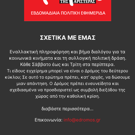
ΣΧΕΤΙΚΆ ΜΕ ΕΜΆΣ
Εναλλακτική πληροφόρηση και βήμα διαλόγου για τα
κοινωνικά κινήματα και τη συλλογική πολιτική δράση.
Κάθε Σάββατο έως και Τρίτη στα περίπτερα.
Τι είδους εγχείρημα μπορεί να είναι ο Δρόμος του δεύτερου
κύκλου; Σε αυτό το ερώτημα πρέπει, κατ’ αρχάς, να δώσουμε
μιαν απάντηση. Ο Δρόμος πρέπει ενσυνείδητα και
σχεδιασμένα να προσδιοριστεί ως συμβολή διεξόδου της
χώρας από την καθολική κρίση.
διαβάστε περισσότερα...
Επικοινωνία:
info@edromos.gr