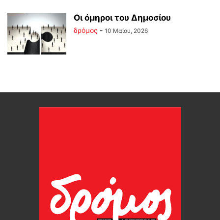
Οι όμηροι του Δημοσίου
δρόμος
-
10 Μαΐου, 2026