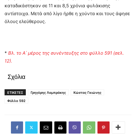
καταδικάστηκαν σε 11 και 8,5 χρόνια φυλάκισης
αντίστοιχα. Μετά από λίγο ήρθε η χούντα και τους άφησε
όλους ελεύθερους.
*
Βλ. το Α΄ μέρος της συνέντευξης στο φύλλο 591 (σελ.
12).
Σχόλια
ΕΤΙΚΕΤΕΣ
Γρηγόρης Λαμπράκης
Κώστας Γκιώνης
Φύλλο 592