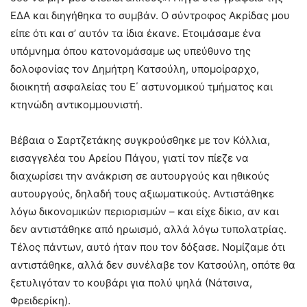
ΕΔΑ και διηγήθηκα το συμβάν. Ο σύντροφος Ακρίδας μου
είπε ότι και σ’ αυτόν τα ίδια έκανε. Ετοιμάσαμε ένα
υπόμνημα όπου κατονομάσαμε ως υπεύθυνο της
δολοφονίας τον Δημήτρη Κατσούλη, υπομοίραρχο,
διοικητή ασφαλείας του Ε΄ αστυνομικού τμήματος και
κτηνώδη αντικομμουνιστή.
Βέβαια ο Σαρτζετάκης συγκρούσθηκε με τον Κόλλια,
εισαγγελέα του Αρείου Πάγου, γιατί τον πίεζε να
διαχωρίσει την ανάκριση σε αυτουργούς και ηθικούς
αυτουργούς, δηλαδή τους αξιωματικούς. Αντιστάθηκε
λόγω δικονομικών περιορισμών – και είχε δίκιο, αν και
δεν αντιστάθηκε από ηρωισμό, αλλά λόγω τυπολατρίας.
Τέλος πάντων, αυτό ήταν που τον δόξασε. Νομίζαμε ότι
αντιστάθηκε, αλλά δεν συνέλαβε τον Κατσούλη, οπότε θα
ξετυλιγόταν το κουβάρι για πολύ ψηλά (Νάτσινα,
Φρειδερίκη).