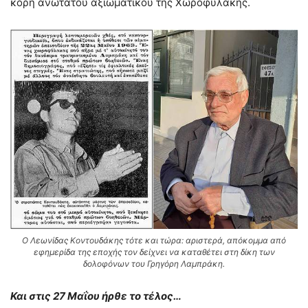
κόρη ανώτατου αξιωματικού της Χωροφυλακής.
Ο Λεωνίδας Κοντουδάκης τότε και τώρα: αριστερά, απόκομμα από
εφημερίδα της εποχής τον δείχνει να καταθέτει στη δίκη των
δολοφόνων του Γρηγόρη Λαμπράκη.
Και στις 27 Μαΐου ήρθε το τέλος…