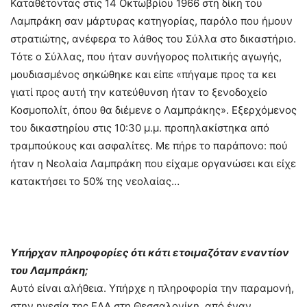
Καταθέτοντας στις 14 Οκτωβρίου 1966 στη δίκη του
Λαμπράκη σαν μάρτυρας κατηγορίας, παρόλο που ήμουν
στρατιώτης, ανέφερα το λάθος του Σύλλα στο δικαστήριο.
Τότε ο Σύλλας, που ήταν συνήγορος πολιτικής αγωγής,
μουδιασμένος σηκώθηκε και είπε «πήγαμε προς τα κει
γιατί προς αυτή την κατεύθυνση ήταν το ξενοδοχείο
Κοσμοπολίτ, όπου θα διέμενε ο Λαμπράκης». Εξερχόμενος
του δικαστηρίου στις 10:30 μ.μ. προπηλακίστηκα από
τραμπούκους και ασφαλίτες. Με πήρε το παράπονο: πού
ήταν η Νεολαία Λαμπράκη που είχαμε οργανώσει και είχε
κατακτήσει το 50% της νεολαίας…
Υπήρχαν πληροφορίες ότι κάτι ετοιμαζόταν εναντίον
του Λαμπράκη;
Αυτό είναι αλήθεια. Υπήρχε η πληροφορία την παραμονή,
στην ηγεσία της ΕΔΑ στη Θεσσαλονίκη, από έναν