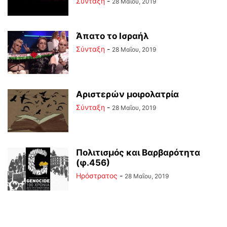
Σύνταξη
-
28 Μαΐου, 2019
Άπατο το Ισραήλ
Σύνταξη
-
28 Μαΐου, 2019
Αριστερών μοιρολατρία
Σύνταξη
-
28 Μαΐου, 2019
Πολιτισμός και Βαρβαρότητα
(φ.456)
Ηρόστρατος
-
28 Μαΐου, 2019