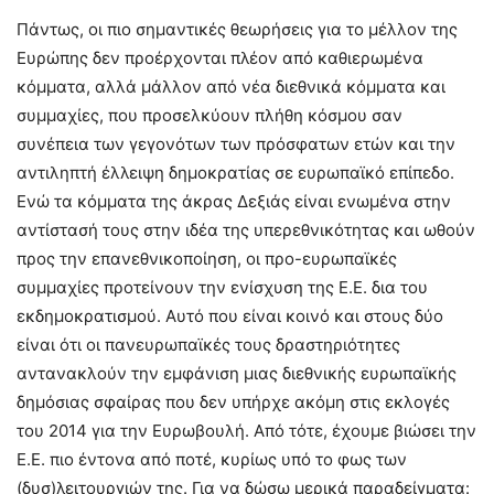
Πάντως, οι πιο σημαντικές θεωρήσεις για το μέλλον της
Ευρώπης δεν προέρχονται πλέον από καθιερωμένα
κόμματα, αλλά μάλλον από νέα διεθνικά κόμματα και
συμμαχίες, που προσελκύουν πλήθη κόσμου σαν
συνέπεια των γεγονότων των πρόσφατων ετών και την
αντιληπτή έλλειψη δημοκρατίας σε ευρωπαϊκό επίπεδο.
Ενώ τα κόμματα της άκρας Δεξιάς είναι ενωμένα στην
αντίστασή τους στην ιδέα της υπερεθνικότητας και ωθούν
προς την επανεθνικοποίηση, οι προ-ευρωπαϊκές
συμμαχίες προτείνουν την ενίσχυση της Ε.Ε. δια του
εκδημοκρατισμού. Αυτό που είναι κοινό και στους δύο
είναι ότι οι πανευρωπαϊκές τους δραστηριότητες
αντανακλούν την εμφάνιση μιας διεθνικής ευρωπαϊκής
δημόσιας σφαίρας που δεν υπήρχε ακόμη στις εκλογές
του 2014 για την Ευρωβουλή. Από τότε, έχουμε βιώσει την
Ε.Ε. πιο έντονα από ποτέ, κυρίως υπό το φως των
(δυσ)λειτουργιών της. Για να δώσω μερικά παραδείγματα: