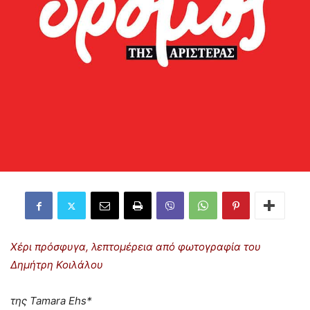
Χέρι πρόσφυγα, λεπτομέρεια από φωτογραφία του
Δημήτρη Κοιλάλου
της Tamara Ehs*