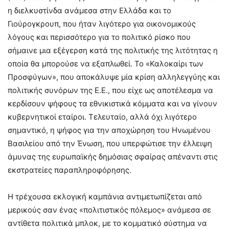
η διελκυστίνδα ανάμεσα στην Ελλάδα και το
Γιούρογκρουπ, που ήταν λιγότερο για οικονομικούς
λόγους και περισσότερο για το πολιτικό ρίσκο που
σήμαινε μια εξέγερση κατά της πολιτικής της λιτότητας η
οποία θα μπορούσε να εξαπλωθεί. Το «Καλοκαίρι των
Προσφύγων», που αποκάλυψε μία κρίση αλληλεγγύης και
πολιτικής συνόρων της Ε.Ε., που είχε ως αποτέλεσμα να
κερδίσουν ψήφους τα εθνικιστικά κόμματα και να γίνουν
κυβερνητικοί εταίροι. Τελευταίο, αλλά όχι λιγότερο
σημαντικό, η ψήφος για την αποχώρηση του Ηνωμένου
Βασιλείου από την Ένωση, που υπερφώτισε την έλλειψη
άμυνας της ευρωπαϊκής δημόσιας σφαίρας απέναντι στις
εκστρατείες παραπληροφόρησης.
Η τρέχουσα εκλογική καμπάνια αντιμετωπίζεται από
μερικούς σαν ένας «πολιτιστικός πόλεμος» ανάμεσα σε
αντίθετα πολιτικά μπλοκ, με το κομματικό σύστημα να