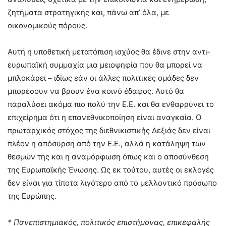
ζητήματα στρατηγικής και, πάνω απ’ όλα, με
οικονομικούς πόρους.
Αυτή η υποθετική μετατόπιση ισχύος θα έδινε στην αντι-
ευρωπαϊκή συμμαχία μια μειοψηφία που θα μπορεί να
μπλοκάρει – ιδίως εάν οι άλλες πολιτικές ομάδες δεν
μπορέσουν να βρουν ένα κοινό έδαφος. Αυτό θα
παραλύσει ακόμα πιο πολύ την Ε.Ε. και θα ενθαρρύνει το
επιχείρημα ότι η επανεθνικοποίηση είναι αναγκαία. Ο
πρωταρχικός στόχος της διεθνικιστικής Δεξιάς δεν είναι
πλέον η απόσυρση από την Ε.Ε., αλλά η κατάληψη των
θεσμών της και η αναμόρφωση όπως και ο αποσύνθεση
της Ευρωπαϊκής Ένωσης. Ως εκ τούτου, αυτές οι εκλογές
δεν είναι για τίποτα λιγότερο από το μελλοντικό πρόσωπο
της Ευρώπης.
* Πανεπιστημιακός, πολιτικός επιστήμονας, επικεφαλής