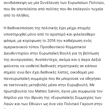
συνδιάσκεψη ως μία Συνέλευση των Ευρωπαίων Πολιτών,
που θα αποτελείται από πολίτες που θα επιλεγούν τυχαία
από το πλήθος.
Η διεθνικοποίηση της πολιτικής έχει μέχρι στιγμής
υποστηριχθεί μόνο από το αριστερό και φιλελεύθερο
φάσμα, με κορύφωση το 2016 την καθιέρωση ενός
αμερικανικού τύπου Προοδευτικού Κομματικού
Διευθυντηρίου στην Ευρωπαϊκή Βουλή για τη βελτίωση
της συνεργασίας. Αναπάντεχα, ακόμα και η άκρα Δεξιά
φαίνεται να υιοθετεί διεθνικές στρατηγικές σε κάποιο
σημείο: ενώ δεν έχει διεθνικές λίστες, οικοδομεί μια
πανευρωπαϊκή συμμαχία που θα μπορούσε να οδηγήσει
σε τεκτονικές μεταβολές μέσα στην Ευρωβουλή. Με
πρωτοβουλία του Matteo Salvini, έγινε μία συμφωνία τον
Απρίλιο για την ίδρυση της «Ευρωπαϊκής Συμμαχίας των
Λαών και των Εθνών» ως ένα νέο Πολιτικό Γκρουπ στην