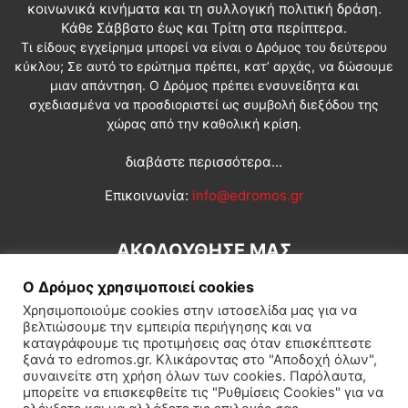
κοινωνικά κινήματα και τη συλλογική πολιτική δράση.
Κάθε Σάββατο έως και Τρίτη στα περίπτερα.
Τι είδους εγχείρημα μπορεί να είναι ο Δρόμος του δεύτερου
κύκλου; Σε αυτό το ερώτημα πρέπει, κατ’ αρχάς, να δώσουμε
μιαν απάντηση. Ο Δρόμος πρέπει ενσυνείδητα και
σχεδιασμένα να προσδιοριστεί ως συμβολή διεξόδου της
χώρας από την καθολική κρίση.
διαβάστε περισσότερα...
Επικοινωνία:
info@edromos.gr
ΑΚΟΛΟΥΘΗΣΕ ΜΑΣ
Ο Δρόμος χρησιμοποιεί cookies
Χρησιμοποιούμε cookies στην ιστοσελίδα μας για να
βελτιώσουμε την εμπειρία περιήγησης και να
καταγράφουμε τις προτιμήσεις σας όταν επισκέπτεστε
ξανά το edromos.gr. Κλικάροντας στο "Αποδοχή όλων",
συναινείτε στη χρήση όλων των cookies. Παρόλαυτα,
Εγγραφή συνδρομητή
Πολιτική
Διεθνή
Κοινωνία
μπορείτε να επισκεφθείτε τις "Ρυθμίσεις Cookies" για να