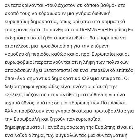
ανταποκρίνονται –τουλάχιστον σε κάποιο βαθμό- στο
σκοπό τους να εδραιώσουν μια γνήσια διεθνική
ευρωπαϊκή δημοκρατία, όπως ορίζεται στα κομματικά
τους μανιφέστα. Το σύνθημα του DiEM25 – «Η Ευρώπη θα
εκδημοκρατιστεί ή θα αποσυντεθεί» – θα μπορούσε να
αποτελέσει μια προειδοποίηση για την επόμενη
νομοθετική περίοδο, καθώς και οι προ-Ευρωπαίοι και οι
ευρωφοβικοί παραπονούνται ότι η λήψη των πολιτικών
αποφάσεων έχει μετατοπιστεί σε ένα υπερεθνικό επίπεδο,
όπου ένα σημαντικό δημοκρατικό έλλειμα επικρατεί. Οι
δεξιόστροφοι γραφιάδες είναι ενάντιοι σ΄αυτή την
εξέλιξη, πιέζοντας στην αντίθετη κατεύθυνση για ένα
ισχυρό έθνος-κράτος σε μια «Ευρώπη των Πατρίδων».
Άλλοι προβάλουν ένα γνήσιο δικαίωμα πρωτοβουλίας για
την Ευρωβουλή και ζητούν πανευρωπαϊκά
δημοψηφίσματα. Η αναδιαμόρφωση της Ευρώπης είναι κι
ένα λαϊκό αίτημα, π.χ. συγκαλώντας μια συνταγματική