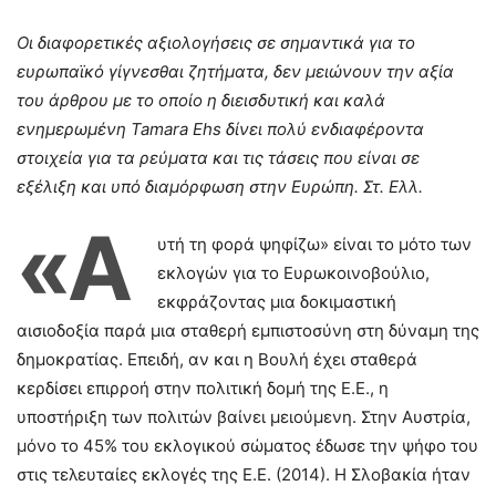
Οι διαφορετικές αξιολογήσεις σε σημαντικά για το
ευρωπαϊκό γίγνεσθαι ζητήματα, δεν μειώνουν την αξία
του άρθρου με το οποίο η διεισδυτική και καλά
ενημερωμένη
Tamara
Ehs
δίνει πολύ ενδιαφέροντα
στοιχεία για τα ρεύματα και τις τάσεις που είναι σε
εξέλιξη και υπό διαμόρφωση στην Ευρώπη. Στ. Ελλ.
«Α
υτή τη φορά ψηφίζω» είναι το μότο των
εκλογών για το Ευρωκοινοβούλιο,
εκφράζοντας μια δοκιμαστική
αισιοδοξία παρά μια σταθερή εμπιστοσύνη στη δύναμη της
δημοκρατίας. Επειδή, αν και η Βουλή έχει σταθερά
κερδίσει επιρροή στην πολιτική δομή της Ε.Ε., η
υποστήριξη των πολιτών βαίνει μειούμενη. Στην Αυστρία,
μόνο το 45% του εκλογικού σώματος έδωσε την ψήφο του
στις τελευταίες εκλογές της Ε.Ε. (2014). Η Σλοβακία ήταν