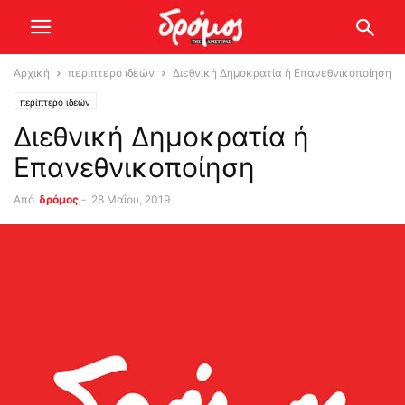
Αρχική
περίπτερο ιδεών
Διεθνική Δημοκρατία ή Επανεθνικοποίηση
περίπτερο ιδεών
Διεθνική Δημοκρατία ή
Επανεθνικοποίηση
Από
δρόμος
-
28 Μαΐου, 2019