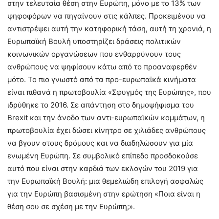
στην τελευταία θέση στην Ευρώπη, μόνο με το 13% των
ψηφοφόρων να πηγαίνουν στις κάλπες. Προκειμένου να
αντιστρέψει αυτή την κατηφορική τάση, αυτή τη χρονιά, η
Ευρωπαϊκή Βουλή υποστηρίζει δράσεις πολιτικών
κοινωνικών οργανώσεων που ενθαρρύνουν τους
ανθρώπους να ψηφίσουν κάτω από το προαναφερθέν
μότο. Το πιο γνωστό από τα προ-ευρωπαϊκά κινήματα
είναι πιθανά η πρωτοβουλία «Σφυγμός της Ευρώπης», που
ιδρύθηκε το 2016. Σε απάντηση στο δημοψήφισμα του
Brexit και την άνοδο των αντι-ευρωπαϊκών κομμάτων, η
πρωτοβουλία έχει δώσει κίνητρο σε χιλιάδες ανθρώπους
να βγουν στους δρόμους και να διαδηλώσουν για μία
ενωμένη Ευρώπη. Σε συμβολικό επίπεδο προσδοκούσε
αυτό που είναι στην καρδιά των εκλογών του 2019 για
την Ευρωπαϊκή Βουλή: μια θεμελιώδη επιλογή ασφαλώς
για την Ευρώπη βασισμένη στην ερώτηση «Ποια είναι η
θέση σου σε σχέση με την Ευρώπη;».