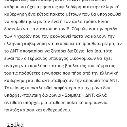
κάδρου να έχει αφήσει ως «φιλοδώρημα» στην ελληνική
κυβέρνηση ένα έξτρα πακέτο μέτρων που θα υποχρεωθεί
να νομοθετήσει με τον ένα ή τον άλλο τρόπο. Είναι
δύσκολο να φανταστούμε τον Β. Σόιμπλε και την ομάδα
των 4 χωρών που τον ακολουθεί πιστά να καλούν την
ελληνική κυβέρνηση να ακυρώσει τα πρόσθετα μέτρα, αν
το ΔΝΤ αποφασίσει να ζητήσει διαζύγιο. Ίσα ίσα, τότε
είναι που ο Γερμανός υπουργός Οικονομικών θα έχει
ανάγκη να «πουλήσει» στους βουλευτές του κόμματός
του τις πρόσθετες εγγυήσεις που πήρε από την ελληνική
κυβέρνηση και θα αντισταθμίζουν την απουσία του ΔΝΤ.
Τότε ίσως αποκαλυφθεί σαφέστερα ότι όχι μόνο δεν
υπάρχει «πολιτική διαφωνία» Σόιμπλε – ΔΝΤ, αλλά
αντίθετα υπάρχει μια σταθερή πολιτική συμπαιγνία
παντός καιρού και ενδεχομένου.
Σχόλια