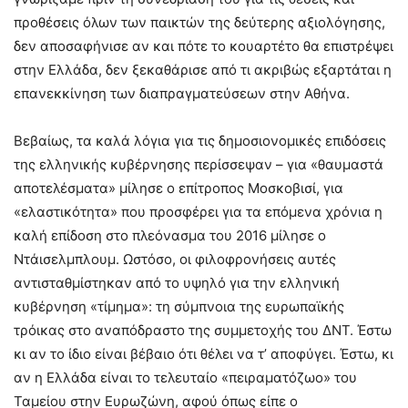
προθέσεις όλων των παικτών της δεύτερης αξιολόγησης,
δεν αποσαφήνισε αν και πότε το κουαρτέτο θα επιστρέψει
στην Ελλάδα, δεν ξεκαθάρισε από τι ακριβώς εξαρτάται η
επανεκκίνηση των διαπραγματεύσεων στην Αθήνα.
Βεβαίως, τα καλά λόγια για τις δημοσιονομικές επιδόσεις
της ελληνικής κυβέρνησης περίσσεψαν – για «θαυμαστά
αποτελέσματα» μίλησε ο επίτροπος Μοσκοβισί, για
«ελαστικότητα» που προσφέρει για τα επόμενα χρόνια η
καλή επίδοση στο πλεόνασμα του 2016 μίλησε ο
Ντάισελμπλουμ. Ωστόσο, οι φιλοφρονήσεις αυτές
αντισταθμίστηκαν από το υψηλό για την ελληνική
κυβέρνηση «τίμημα»: τη σύμπνοια της ευρωπαϊκής
τρόικας στο αναπόδραστο της συμμετοχής του ΔΝΤ. Έστω
κι αν το ίδιο είναι βέβαιο ότι θέλει να τ’ αποφύγει. Έστω, κι
αν η Ελλάδα είναι το τελευταίο «πειραματόζωο» του
Ταμείου στην Ευρωζώνη, αφού όπως είπε ο