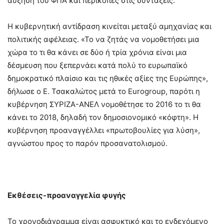
αύξηση του ΦΠΑ και περικοπές στις συντάξεις.
Η κυβερνητική αντίδραση κινείται μεταξύ αμηχανίας και
πολιτικής αφέλειας. «Το να ζητάς να νομοθετήσει μια
χώρα το τι θα κάνει σε δύο ή τρία χρόνια είναι μια
δέσμευση που ξεπερνάει κατά πολύ το ευρωπαϊκό
δημοκρατικό πλαίσιο και τις ηθικές αξίες της Ευρώπης»,
δήλωσε ο Ε. Τσακαλώτος μετά το Eurogroup, παρότι η
κυβέρνηση ΣΥΡΙΖΑ-ΑΝΕΛ νομοθέτησε το 2016 το τι θα
κάνει το 2018, δηλαδή τον δημοσιονομικό «κόφτη». Η
κυβέρνηση προαναγγέλλει «πρωτοβουλίες για λύση»,
αγνώστου προς το παρόν προσανατολισμού.
Εκθέσεις-προαναγγελία φυγής
Το χρονοδιάγραμμα είναι ασφυκτικό και το ενδεχόμενο