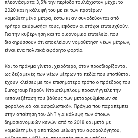
πλεονάσματα 3,5% την περίοδο τουλάχιστον μέχρι το
2020 και η κάλυψή του με εκ των προτέρων
νομοθετημένα μέτρα, έστω κι αν συνοδεύονται από
«ρήτρα ακύρωσής» τους, εφόσον οι στόχοι επιτευχθούν.
Για την κυβέρνηση και το οικονομικό επιτελείο, που
διακηρύσσουν ότι αποκλείουν νομοθέτηση νέων μέτρων,
είναι ένα πολιτικά αφόρητο φορτίο.
Και το πράγμα γίνεται χειρότερο, όταν προσδιορίζονται
ως δεξαμενές των νέων μέτρων τα πεδία που υποτίθεται
έχουν κλείσει: με τον επισημότερο τρόπο ο πρόεδρος του
Eurogroup Γερούν Ντάισελμπλουμ προανήγγειλε την
«επανεξέταση του βάθους των μεταρρυθμίσεων σε
φορολογικό και ασφαλιστικό». Πράγμα που παραπέμπει
στην απαίτηση του ΔΝΤ για κάλυψη των όποιων
δημοσιονομικών κενών από το 2018 και μετά με
νομοθετημένη από τώρα μείωση του αφορολόγητου,