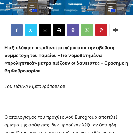
Η αξιολόγηση περιδινείται γύρω από την αβέβαιη
συμμετοχή του Ταμείου – Για νομοθετημένα
«προληπτικά» μέτρα πιέζουν οι δανειστές – Ορόσημο η
6η Φεβρουαρίου
Του Γιάννη Κιμπουρόπουλου
Ο απολογισμός του προχθεσινού Eurogroup αποτελεί
ορισμό της ασάφειας: δεν πρόσθεσε λέξη σε όσα ήδη
γνωρίζαμε πριν τη συνεδρίασή του για τις θέσεις και