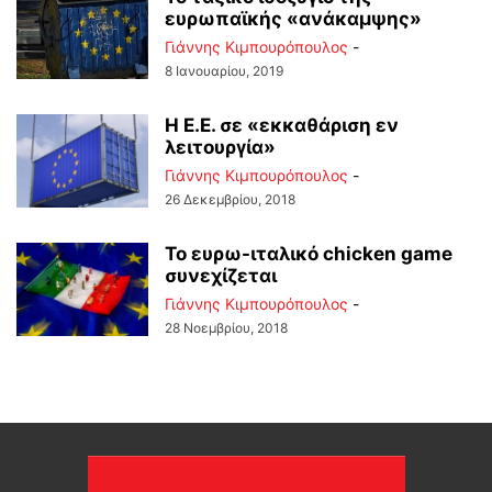
ευρωπαϊκής «ανάκαμψης»
Γιάννης Κιμπουρόπουλος
-
8 Ιανουαρίου, 2019
Η Ε.Ε. σε «εκκαθάριση εν
λειτουργία»
Γιάννης Κιμπουρόπουλος
-
26 Δεκεμβρίου, 2018
Το ευρω-ιταλικό chicken game
συνεχίζεται
Γιάννης Κιμπουρόπουλος
-
28 Νοεμβρίου, 2018