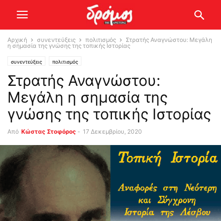
Αρχική
συνεντεύξεις
πολιτισμός
Στρατής Αναγνώστου: Μεγάλη
η σημασία της γνώσης της τοπικής Ιστορίας
συνεντεύξεις
πολιτισμός
Στρατής Αναγνώστου:
Μεγάλη η σημασία της
γνώσης της τοπικής Ιστορίας
Από
Κώστας Στοφόρος
-
17 Δεκεμβρίου, 2020