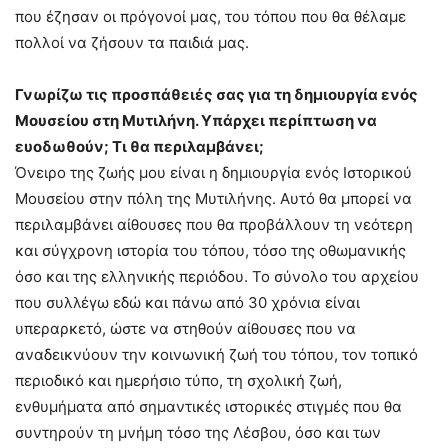
που έζησαν οι πρόγονοί μας, του τόπου που θα θέλαμε
πολλοί να ζήσουν τα παιδιά μας.
Γνωρίζω τις προσπάθειές σας για τη δημιουργία ενός
Μουσείου στη Μυτιλήνη. Υπάρχει περίπτωση να
ευοδωθούν; Τι θα περιλαμβάνει;
Όνειρο της ζωής μου είναι η δημιουργία ενός Ιστορικού
Μουσείου στην πόλη της Μυτιλήνης. Αυτό θα μπορεί να
περιλαμβάνει αίθουσες που θα προβάλλουν τη νεότερη
και σύγχρονη ιστορία του τόπου, τόσο της οθωμανικής
όσο και της ελληνικής περιόδου. Το σύνολο του αρχείου
που συλλέγω εδώ και πάνω από 30 χρόνια είναι
υπεραρκετό, ώστε να στηθούν αίθουσες που να
αναδεικνύουν την κοινωνική ζωή του τόπου, τον τοπικό
περιοδικό και ημερήσιο τύπο, τη σχολική ζωή,
ενθυμήματα από σημαντικές ιστορικές στιγμές που θα
συντηρούν τη μνήμη τόσο της Λέσβου, όσο και των