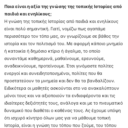
Ποια είναι η αξία της γνώσης της τοπικής Ιστορίας από
παιδιά και ενηλίκους;
Η γνώση της τοπικής Ιστορίας από παιδιά και ενηλίκους
είναι πολύ σημαντική. Γιατί, νομίζω πως αγαπάμε
περισσότερο τον τόπο μας, αν γνωρίζουμε σε βάθος την
ιστορία και τον πολιτισμό του. Με αφορμή κάποιο μνημείο
ή κατοικία ή δημόσιο κτίριο ή άγαλμα, το οποίο
συναντάμε καθημερινά, μαθαίνουμε, ερευνούμε,
αναδεικνύουμε, προτείνουμε. Έτσι γινόμαστε πολίτες
ενεργοί και συνειδητοποιημένοι, πολίτες που θα
προστατεύουν τα μνημεία και δεν θα τα βανδαλίζουν.
Ειδικότερα οι μαθητές ασκούνται στο να ανακαλύπτουν
μόνοι τους και να αξιοποιούν τα ενδιαφέροντα και τις
ιδιαίτερες δεξιότητές τους, ανάλογα και με το πνευματικό
δυναμικό που διαθέτει ο καθένας τους. Ας έχουμε υπόψη
ότι ισχυρό κίνητρο όλων μας για να μάθουμε τοπική
Ιστορία, είναι η γνώση του τόπου που ζούμε, του τόπου