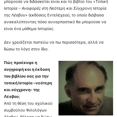
μπορούσε να διδάσκεται είναι και το βιβλίο του «
Τοπική
Ιστορία – Αναφορές στη Νεότερη και Σύγχρονη Ιστορία
της Λέσβου
» (εκδόσεις Εντελέχεια), το οποίο διάβασα
ανακαλύπτοντας πόσο συναρπαστικό θα μπορούσε να
είναι ένα μάθημα Ιστορίας.
Δεν χρειάζεται πιστεύω να πω περισσότερα, αλλά να
δώσω το λόγο στον ίδιο.
Πώς προέκυψε η
συγγραφή και η έκδοση
του βιβλίου σας για την
τοπική Ιστορία –νεότερη
και σύγχρονη– της
Λέσβου;
Από τη θέση του σχολικού
συμβούλου Φιλολόγων
Λέσβου, θέλησα να δώσω