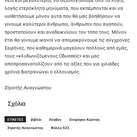
νέοι και μεγαλύτεροι, να αξιολογήσουμε όλα τα λογής
λογής ετερόκλητα μηνύματα, που εκπέμπονται και να
υιοθετήσουμε μόνον αυτά που θα μας βοηθήσουν να
γίνουμε καλύτεροι άνθρωποι, άνθρωποι που αγαπούν,
προστατεύουν και αναδεικνύουν τον τόπο τους. Μόνον
έτσι θα γίνουμε ικανοί να απομακρύνουμε τις σύγχρονες
Σειρήνες, που καθημερινά μαγεύουν πολλούς από εμάς,
τους «κλυδωνιζόμενους Οδυσσείς» και μας
αποπροσανατολίζουν από τις αξίες που για χιλιάδες
χρόνια διατρανώνει ο ελληνισμός.
Στρατής Αναγνώστου
Σχόλια
ΕΤΙΚΕΤΕΣ
βιβλία
Λέσβος
Στοφόρος Κώστας
Στρατής Αναγνώστου
Φύλλο 523