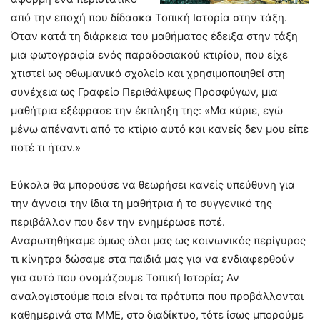
από την εποχή που δίδασκα Τοπική Ιστορία στην τάξη.
Όταν κατά τη διάρκεια του μαθήματος έδειξα στην τάξη
μια φωτογραφία ενός παραδοσιακού κτιρίου, που είχε
χτιστεί ως οθωμανικό σχολείο και χρησιμοποιηθεί στη
συνέχεια ως Γραφείο Περιθάλψεως Προσφύγων, μια
μαθήτρια εξέφρασε την έκπληξη της: «Μα κύριε, εγώ
μένω απέναντι από το κτίριο αυτό και κανείς δεν μου είπε
ποτέ τι ήταν.»
Εύκολα θα μπορούσε να θεωρήσει κανείς υπεύθυνη για
την άγνοια την ίδια τη μαθήτρια ή το συγγενικό της
περιβάλλον που δεν την ενημέρωσε ποτέ.
Αναρωτηθήκαμε όμως όλοι μας ως κοινωνικός περίγυρος
τι κίνητρα δώσαμε στα παιδιά μας για να ενδιαφερθούν
για αυτό που ονομάζουμε Τοπική Ιστορία; Αν
αναλογιστούμε ποια είναι τα πρότυπα που προβάλλονται
καθημερινά στα ΜΜΕ, στο διαδίκτυο, τότε ίσως μπορούμε