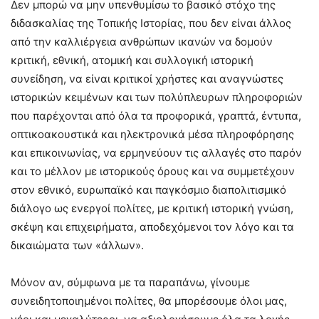
Δεν μπορώ να μην υπενθυμίσω το βασικό στόχο της
διδασκαλίας της Τοπικής Ιστορίας, που δεν είναι άλλος
από την καλλιέργεια ανθρώπων ικανών να δομούν
κριτική, εθνική, ατομική και συλλογική ιστορική
συνείδηση, να είναι κριτικοί χρήστες και αναγνώστες
ιστορικών κειμένων και των πολύπλευρων πληροφοριών
που παρέχονται από όλα τα προφορικά, γραπτά, έντυπα,
οπτικοακουστικά και ηλεκτρονικά μέσα πληροφόρησης
και επικοινωνίας, να ερμηνεύουν τις αλλαγές στο παρόν
και το μέλλον με ιστορικούς όρους και να συμμετέχουν
στον εθνικό, ευρωπαϊκό και παγκόσμιο διαπολιτισμικό
διάλογο ως ενεργοί πολίτες, με κριτική ιστορική γνώση,
σκέψη και επιχειρήματα, αποδεχόμενοι τον λόγο και τα
δικαιώματα των «άλλων».
Μόνον αν, σύμφωνα με τα παραπάνω, γίνουμε
συνειδητοποιημένοι πολίτες, θα μπορέσουμε όλοι μας,