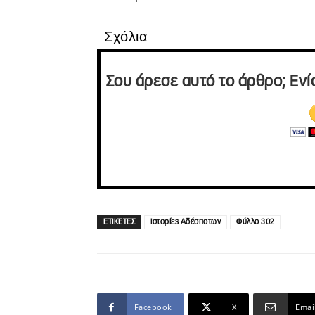
Σχόλια
Σου άρεσε αυτό το άρθρο; Ενί
ΕΤΙΚΕΤΕΣ
Ιστορίες Αδέσποτων
Φύλλο 302
Facebook
X
Emai