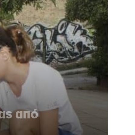
ας από