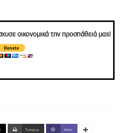
σχυσε οικονομικά την προσπάθειά μας!
l
Τυπώνω
Viber