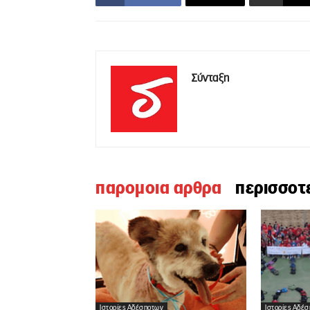
Σύνταξη
παρομοια αρθρα
περισσοτ
Ιστορίες Αδέσποτων
Ιστορίες Αδέ