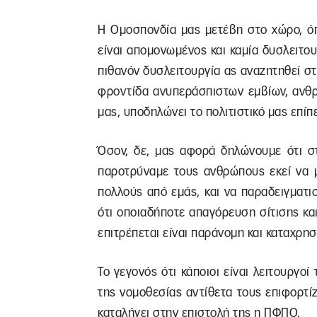
Η Ομοσπονδία μας μετέβη στο χώρο, όπ
είναι απομονωμένος και καμία δυσλειτου
πιθανόν δυσλειτουργία ας αναζητηθεί 
φροντίδα ανυπεράσπιστων εμβίων, ανθρ
μας, υποδηλώνει το πολιτιστικό μας επίπε
Όσον, δε, μας αφορά δηλώνουμε ότι στ
παροτρύναμε τους ανθρώπους εκεί να μι
πολλούς από εμάς, και να παραδειγματ
ότι οποιαδήποτε απαγόρευση σίτισης κ
επιτρέπεται είναι παράνομη και καταχρηστ
Το γεγονός ότι κάποιοι είναι λειτουργο
της νομοθεσίας αντίθετα τους επιφορτί
καταλήγει στην επιστολή της η ΠΦΠΟ.