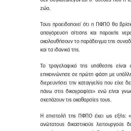
ζώα.
Τους προειδοποιεί ότι η ΠΦΠΟ θα βρίσ
απαγόρευση σίτισης και παροχής νερ
ακολουθήσουν το παράδειγμα της συναδέ
και τα ιδανικά της.
Το τραγελαφικό της υπόθεσης είνα
επικοινώνησε σε πρώτη φάση με υπάλλη
διερευνήσει την καταγγελία που είχε δ
πάνω στις δικογραφίες» ενώ είναι γνω
σκεπάζουν τις ακαθαρσίες τους.
Η επιστολή της ΠΦΠΟ έχει ως εξής: «
ανώτατους δικαστικούς λειτουργούς δ