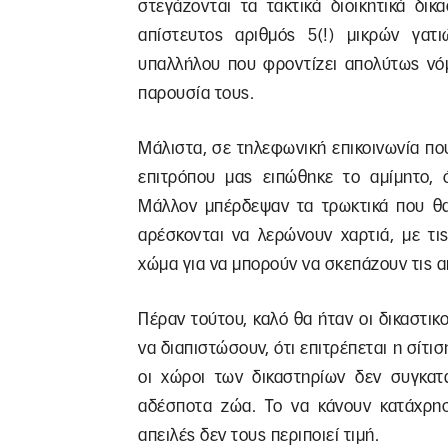
στεγάζονται τα τακτικά διοικητικά δι
απίστευτος αριθμός 5(!) μικρών γατι
υπαλλήλου που φροντίζει απολύτως νόμ
παρουσία τους.
Μάλιστα, σε τηλεφωνική επικοινωνία πο
επιτρόπου μας ειπώθηκε το αμίμητο, 
Μάλλον μπέρδεψαν τα τρωκτικά που θα
αρέσκονται να λερώνουν χαρτιά, με τι
χώμα για να μπορούν να σκεπάζουν τις α
Πέραν τούτου, καλό θα ήταν οι δικαστικ
να διαπιστώσουν, ότι επιτρέπεται η σίτι
οι χώροι των δικαστηρίων δεν συγκατ
αδέσποτα ζώα. Το να κάνουν κατάχρησ
απειλές δεν τους περιποιεί τιμή.