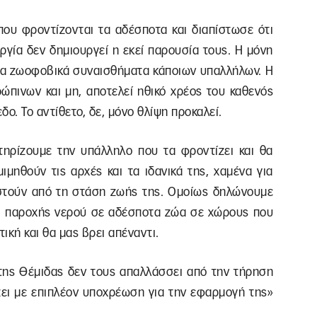
ου φροντίζονται τα αδέσποτα και διαπίστωσε ότι
ργία δεν δημιουργεί η εκεί παρουσία τους. Η μόνη
στα ζωοφοβικά συναισθήματα κάποιων υπαλλήλων. Η
ώπινων και μη, αποτελεί ηθικό χρέος του καθενός
δο. Το αντίθετο, δε, μόνο θλίψη προκαλεί.
ηρίζουμε την υπάλληλο που τα φροντίζει και θα
μηθούν τις αρχές και τα ιδανικά της, χαμένα για
ιστούν από τη στάση ζωής της. Ομοίως δηλώνουμε
αι παροχής νερού σε αδέσποτα ζώα σε χώρους που
ική και θα μας βρει απέναντι.
ί της Θέμιδας δεν τους απαλλάσσει από την τήρηση
ζει με επιπλέον υποχρέωση για την εφαρμογή της»