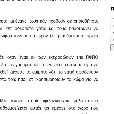
n
Ό
κεται απέναντι τους εάν προβούν σε οποιαδήποτε
ού στ’ αδέσποτα γατιά και τους παροτρύνει να
E
λφου τους που τα φροντίζει μιμούμενοι τις αρχές
ι ότι όταν ένας εκ των εκπροσώπων της ΠΦΠΟ
λο της γραμματείας της γενικής επιτρόπου για να
εχθεί, άκουσε το αμίμητο «ότι τα γατιά αφοδεύουν
στό τοις πάσι ότι χρησιμοποιούν το χώμα για να
Μια μελανή ιστορία αφιλοζωίας και μάλιστα από
ιαδραματίζεται αυτές τις ημέρες στο χώρο που