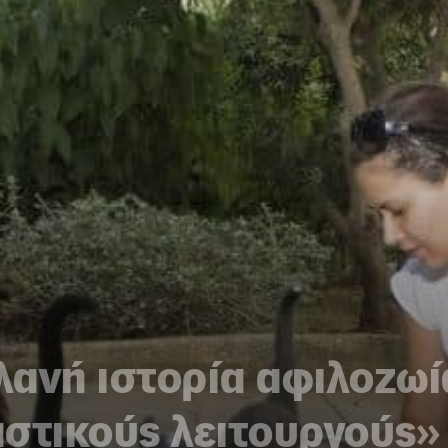
ανή ιστορία αφιλοζωί
στικούς λειτουργούς»