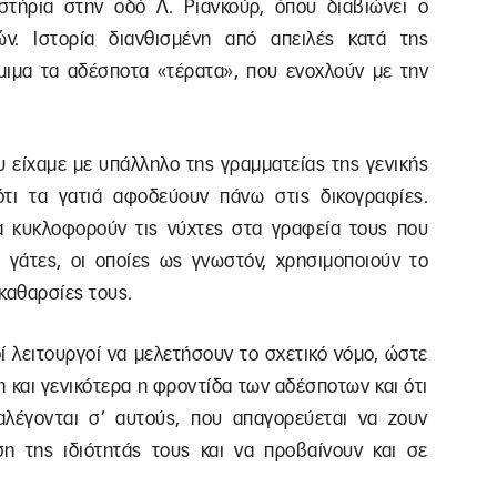
καστήρια στην οδό Λ. Ριανκούρ, όπου διαβιώνει ο
ών. Ιστορία διανθισμένη από απειλές κατά της
ιμα τα αδέσποτα «τέρατα», που ενοχλούν με την
υ είχαμε με υπάλληλο της γραμματείας της γενικής
ότι τα γατιά αφοδεύουν πάνω στις δικογραφίες.
 κυκλοφορούν τις νύχτες στα γραφεία τους που
ς γάτες, οι οποίες ως γνωστόν, χρησιμοποιούν το
καθαρσίες τους.
οί λειτουργοί να μελετήσουν το σχετικό νόμο, ώστε
ση και γενικότερα η φροντίδα των αδέσποτων και ότι
αλέγονται σ’ αυτούς, που απαγορεύεται να ζουν
η της ιδιότητάς τους και να προβαίνουν και σε