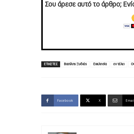
Σου άρεσε αυτό το άρθρο; Ενί
ΕΤΙΚΕΤΕΣ
Βασίλης Ξυδιάς
Εκκλησία
εν τέλει
Ο
Facebook
X
Emai