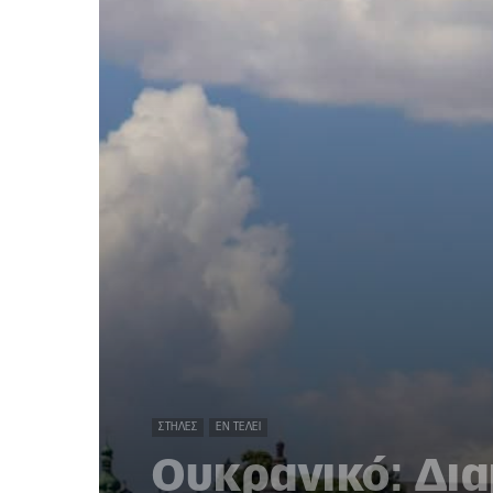
ΣΤΉΛΕΣ
ΕΝ ΤΈΛΕΙ
Ουκρανικό: Δια