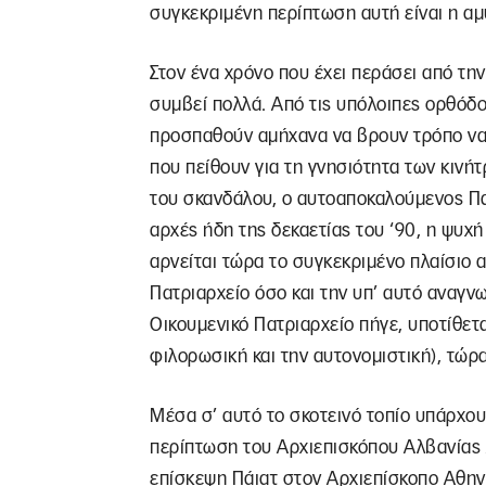
συγκεκριμένη περίπτωση αυτή είναι η αμυ
Στον ένα χρόνο που έχει περάσει από τ
συμβεί πολλά. Από τις υπόλοιπες ορθόδο
προσπαθούν αμήχανα να βρουν τρόπο να μ
που πείθουν για τη γνησιότητα των κινήτρ
του σκανδάλου, ο αυτοαποκαλούμενος Πατ
αρχές ήδη της δεκαετίας του ‘90, η ψυχή
αρνείται τώρα το συγκεκριμένο πλαίσιο α
Πατριαρχείο όσο και την υπ’ αυτό αναγν
Οικουμενικό Πατριαρχείο πήγε, υποτίθετα
φιλορωσική και την αυτονομιστική), τώρα
Μέσα σ’ αυτό το σκοτεινό τοπίο υπάρχουν
περίπτωση του Αρχιεπισκόπου Αλβανίας 
επίσκεψη Πάιατ στον Αρχιεπίσκοπο Αθη