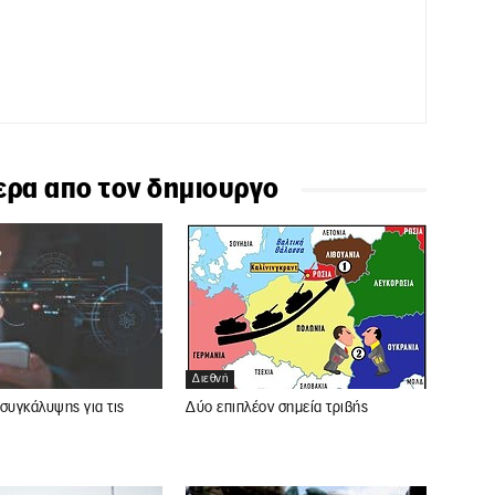
ερα απο τον δημιουργο
Διεθνή
συγκάλυψης για τις
Δύο επιπλέον σημεία τριβής