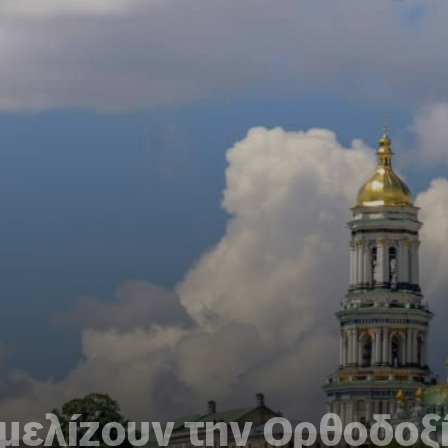
μελίζουν την Ορθοδοξ