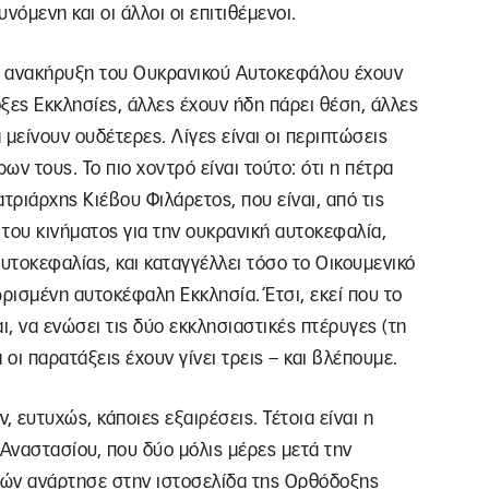
νόμενη και οι άλλοι οι επιτιθέμενοι.
ην ανακήρυξη του Ουκρανικού Αυτοκεφάλου έχουν
ξες Εκκλησίες, άλλες έχουν ήδη πάρει θέση, άλλες
είνουν ουδέτερες. Λίγες είναι οι περιπτώσεις
ων τους. Το πιο χοντρό είναι τούτο: ότι η πέτρα
ριάρχης Κιέβου Φιλάρετος, που είναι, από τις
 του κινήματος για την ουκρανική αυτοκεφαλία,
υτοκεφαλίας, και καταγγέλλει τόσο το Οικουμενικό
ωρισμένη αυτοκέφαλη Εκκλησία. Έτσι, εκεί που το
ι, να ενώσει τις δύο εκκλησιαστικές πτέρυγες (τη
 οι παρατάξεις έχουν γίνει τρεις – και βλέπουμε.
, ευτυχώς, κάποιες εξαιρέσεις. Τέτοια είναι η
Αναστασίου, που δύο μόλις μέρες μετά την
νών ανάρτησε στην ιστοσελίδα της Ορθόδοξης