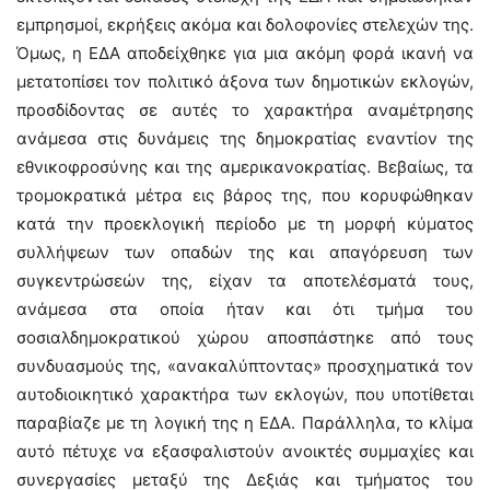
εμπρησμοί, εκρήξεις ακόμα και δολοφονίες στελεχών της.
Όμως, η ΕΔΑ αποδείχθηκε για μια ακόμη φορά ικανή να
μετατοπίσει τον πολιτικό άξονα των δημοτικών εκλογών,
προσδίδοντας σε αυτές το χαρακτήρα αναμέτρησης
ανάμεσα στις δυνάμεις της δημοκρατίας εναντίον της
εθνικοφροσύνης και της αμερικανοκρατίας. Βεβαίως, τα
τρομοκρατικά μέτρα εις βάρος της, που κορυφώθηκαν
κατά την προεκλογική περίοδο με τη μορφή κύματος
συλλήψεων των οπαδών της και απαγόρευση των
συγκεντρώσεών της, είχαν τα αποτελέσματά τους,
ανάμεσα στα οποία ήταν και ότι τμήμα του
σοσιαλδημοκρατικού χώρου αποσπάστηκε από τους
συνδυασμούς της, «ανακαλύπτοντας» προσχηματικά τον
αυτοδιοικητικό χαρακτήρα των εκλογών, που υποτίθεται
παραβίαζε με τη λογική της η ΕΔΑ. Παράλληλα, το κλίμα
αυτό πέτυχε να εξασφαλιστούν ανοικτές συμμαχίες και
συνεργασίες μεταξύ της Δεξιάς και τμήματος του