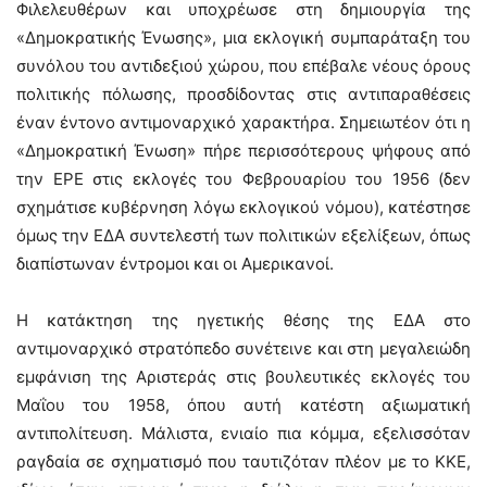
Φιλελευθέρων και υποχρέωσε στη δημιουργία της
«Δημοκρατικής Ένωσης», μια εκλογική συμπαράταξη του
συνόλου του αντιδεξιού χώρου, που επέβαλε νέους όρους
πολιτικής πόλωσης, προσδίδοντας στις αντιπαραθέσεις
έναν έντονο αντιμοναρχικό χαρακτήρα. Σημειωτέον ότι η
«Δημοκρατική Ένωση» πήρε περισσότερους ψήφους από
την ΕΡΕ στις εκλογές του Φεβρουαρίου του 1956 (δεν
σχημάτισε κυβέρνηση λόγω εκλογικού νόμου), κατέστησε
όμως την ΕΔΑ συντελεστή των πολιτικών εξελίξεων, όπως
διαπίστωναν έντρομοι και οι Αμερικανοί.
Η κατάκτηση της ηγετικής θέσης της ΕΔΑ στο
αντιμοναρχικό στρατόπεδο συνέτεινε και στη μεγαλειώδη
εμφάνιση της Αριστεράς στις βουλευτικές εκλογές του
Μαΐου του 1958, όπου αυτή κατέστη αξιωματική
αντιπολίτευση. Μάλιστα, ενιαίο πια κόμμα, εξελισσόταν
ραγδαία σε σχηματισμό που ταυτιζόταν πλέον με το ΚΚΕ,