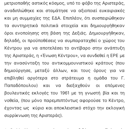
μετριοπαθής αστικός κόσμος, υπό το φόβο της Αριστεράς,
αναδιπλώθηκε και σταμάτησε να αξιοποιεί ευκαιριακές
και μη συμμαχίες της ΕΔΑ. Επιπλέον, ότι συσπειρώθηκαν
τα συντηρητικά πολιτικά στοιχεία και δημιουργήθηκαν
όροι ενοποίησης στη βάση της Δεξιάς. Δημιουργήθηκαν,
δηλαδή, οι προϋποθέσεις να συμπαραταχθεί ο χώρος του
Κέντρου για να αποτελέσει το αντίβαρο στην ανάπτυξη
της Αριστεράς, η «Ένωση Κέντρου», να συνδεθεί η ΕΡΕ με
την ανασύνταξη του αντικομμουνιστικού κράτους (που
δημιούργησε, μεταξύ άλλων, και τους όρους για να
επιβληθεί αργότερα στο στράτευμα η ομάδα του Γ.
Παπαδόπουλου) και να διεξαχθούν οι επόμενες
βουλευτικές εκλογές του 1961 με τη γνωστή βία και τη
νοθεία, (που μόνο παρεμπιπτόντως αφορούσε το Κέντρο,
έχοντας ως κύριο και αποκλειστικό στόχο την εκλογική
συρρίκνωση της Αριστεράς).