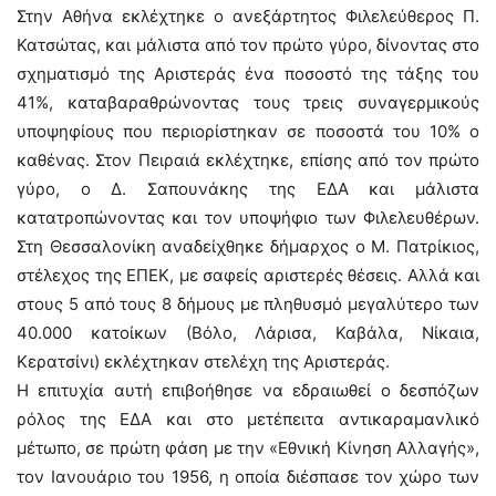
Στην Αθήνα εκλέχτηκε ο ανεξάρτητος Φιλελεύθερος Π.
Κατσώτας, και μάλιστα από τον πρώτο γύρο, δίνοντας στο
σχηματισμό της Αριστεράς ένα ποσοστό της τάξης του
41%, καταβαραθρώνοντας τους τρεις συναγερμικούς
υποψηφίους που περιορίστηκαν σε ποσοστά του 10% ο
καθένας. Στον Πειραιά εκλέχτηκε, επίσης από τον πρώτο
γύρο, ο Δ. Σαπουνάκης της ΕΔΑ και μάλιστα
κατατροπώνοντας και τον υποψήφιο των Φιλελευθέρων.
Στη Θεσσαλονίκη αναδείχθηκε δήμαρχος ο Μ. Πατρίκιος,
στέλεχος της ΕΠΕΚ, με σαφείς αριστερές θέσεις. Αλλά και
στους 5 από τους 8 δήμους με πληθυσμό μεγαλύτερο των
40.000 κατοίκων (Βόλο, Λάρισα, Καβάλα, Νίκαια,
Κερατσίνι) εκλέχτηκαν στελέχη της Αριστεράς.
Η επιτυχία αυτή επιβοήθησε να εδραιωθεί ο δεσπόζων
ρόλος της ΕΔΑ και στο μετέπειτα αντικαραμανλικό
μέτωπο, σε πρώτη φάση με την «Εθνική Κίνηση Αλλαγής»,
τον Ιανουάριο του 1956, η οποία διέσπασε τον χώρο των