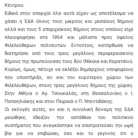
Κέντρου.
Ειδικά στην επαρχία όλα αυτά είχαν ως αποτέλεσμα να
χάσει η ΕΔΑ όλους τους μικρούς και μεσαίους δήμους
αλλά και τους 5 επαρχιακούς δήμους στους οποίους είχε
πλειοψηφήσει στα 1954 και μάλιστα προς όφελος
Φιλελεύθερων πολιτευτών. Εντούτοις, κατόρθωσε να
διατηρήσει από τους τρεις μεγάλους περιφερειακούς
δήμους της πρωτεύουσας τους δύο (Νίκαια και Κερατσίνι).
Κυρίως, όμως, πέτυχε να εκλέξει δημάρχους υποψηφίους
που υποστήριξε, αν και του ευρύτερου χώρου των
Φιλελευθέρων, στους τρεις μεγάλους δήμους της χώρας.
Στην Αθήνα ο Αγ. Τσουκαλάς, στη Θεσσαλονίκη ο Ι.
Παπαηλιάκης και στον Πειραιά ο Π. Ντεντιδάκης.
Οι εκλογές αυτές, αν και η συνολική δύναμη της ΕΔΑ
μειώθηκε, έδειξαν την αστάθεια του πολιτικού
συστήματος που αναγκάστηκε να επιστρατεύσει την ωμή
βία για να επιβιώσει, όσο και το γεγονός ότι ο