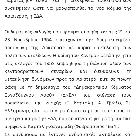
Παράταξης» αλλά και η διενέργεια αλλεπάλληλων
συσκέψεων ώστε να μορφοποιηθεί το νέο κόμμα της
Αριστεράς, η ΕΔΑ.
Οι δημοτικές εκλογές που πραγματοποιήθηκαν στις 21 και
28 Νοεμβρίου 1954 επιτάχυναν την δρομολογημένη
προαγωγή της Αριστεράς σε κύριο συντελεστή των
πολιτικών εξελίξεων. Η κρίση του Κέντρου μετά την ήττα
στις εκλογές του 1952 επιβοήθησε τη διάλυση όλων των
κεντροαριστερών σεναρίων και διευκόλυνε τη
μετακίνηση δυνάμεων προς τα Αριστερά, είτε σε πρώτη
φάση με τη δημιουργία του «Δημοκρατικού Κόμματος
Εργαζόμενου Λαού» (ΔΚΕΛ) που στέγασε τους
σοσιαλιστές της εποχής (Γ. Καρτάλη, Α. Σβώλο, Στ.
Αλλαμανή), είτε με την μετέπειτα στροφή τους προς τη
συνεργασία με την ΕΔΑ, που επιστεγάστηκε με τη μυστική
συμφωνία Καρτάλη-Ζαχαριάδη (Φεβρουάριος 1954).
Σε συνδυασμό με έντονες ενδοαστικές αντιθέσεις και