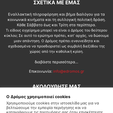
ΣΧΕΤΙΚΆ ΜΕ ΕΜΆΣ
Εναλλακτική πληροφόρηση και βήμα διαλόγου για τα
κοινωνικά κινήματα και τη συλλογική πολιτική δράση.
Κάθε Σάββατο έως και Τρίτη στα περίπτερα.
Τι είδους εγχείρημα μπορεί να είναι ο Δρόμος του δεύτερου
κύκλου; Σε αυτό το ερώτημα πρέπει, κατ’ αρχάς, να δώσουμε
μιαν απάντηση. Ο Δρόμος πρέπει ενσυνείδητα και
σχεδιασμένα να προσδιοριστεί ως συμβολή διεξόδου της
χώρας από την καθολική κρίση.
διαβάστε περισσότερα...
Επικοινωνία:
info@edromos.gr
ΑΚΟΛΟΥΘΗΣΕ ΜΑΣ
Ο Δρόμος χρησιμοποιεί cookies
Χρησιμοποιούμε cookies στην ιστοσελίδα μας για να
βελτιώσουμε την εμπειρία περιήγησης και να
καταγράφουμε τις προτιμήσεις σας όταν επισκέπτεστε