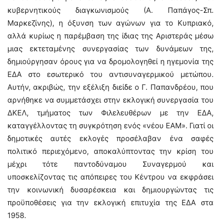
κυβερνητικούς διαγκωνισμούς (Α. Παπάγος-Σπ.
Μαρκεζίνης), η όξυνση των αγώνων για το Κυπριακό,
αλλά κυρίως η παρέμβαση της ίδιας της Αριστεράς μέσω
μιας εκτεταμένης συνεργασίας των δυνάμεων της,
δημιούργησαν όρους για να δρομολογηθεί η ηγεμονία της
ΕΔΑ στο εσωτερικό του αντισυναγερμικού μετώπου.
Αυτήν, ακριβώς, την εξέλιξη διείδε ο Γ. Παπανδρέου, που
αρνήθηκε να συμμετάσχει στην εκλογική συνεργασία του
ΔΚΕΛ, τμήματος των Φιλελευθέρων με την ΕΔΑ,
καταγγέλλοντας τη συγκρότηση ενός «νέου ΕΑΜ». Γιατί οι
δημοτικές αυτές εκλογές προσέλαβαν ένα σαφές
πολιτικό περιεχόμενο, αποκαλύπτοντας την κρίση του
μέχρι τότε παντοδύναμου Συναγερμού και
υποσκελίζοντας τις απόπειρες του Κέντρου να εκφράσει
την κοινωνική δυσαρέσκεια και δημιουργώντας τις
προϋποθέσεις για την εκλογική επιτυχία της ΕΔΑ στα
1958.