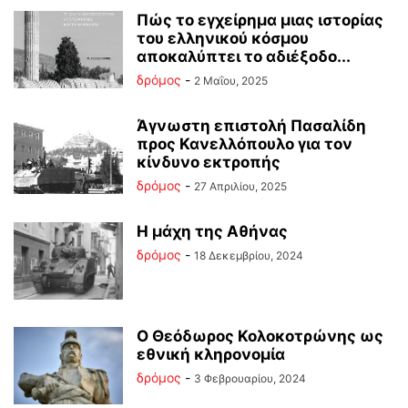
Πώς το εγχείρημα μιας ιστορίας
του ελληνικού κόσμου
αποκαλύπτει το αδιέξοδο...
δρόμος
-
2 Μαΐου, 2025
Άγνωστη επιστολή Πασαλίδη
προς Κανελλόπουλο για τον
κίνδυνο εκτροπής
δρόμος
-
27 Απριλίου, 2025
Η μάχη της Αθήνας
δρόμος
-
18 Δεκεμβρίου, 2024
Ο Θεόδωρος Κολοκοτρώνης ως
εθνική κληρονομία
δρόμος
-
3 Φεβρουαρίου, 2024