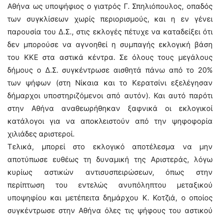
Αθήνα ως υποψήφιος ο γιατρός Γ. Σπηλιόπουλος, οπαδός
των συγκλίσεων χωρίς περιορισμούς, και η εν γένει
παρουσία του Δ.Σ., στις εκλογές πέτυχε να καταδείξει ότι
δεν μπορούσε να αγνοηθεί η συμπαγής εκλογική βάση
του ΚΚΕ στα αστικά κέντρα. Σε όλους τους μεγάλους
δήμους ο Δ.Σ. συγκέντρωσε αισθητά πάνω από το 20%
των ψήφων (στη Νίκαια και το Κερατσίνι εξελέγησαν
δήμαρχοι υποστηριζόμενοι από αυτόν). Και αυτό παρότι
στην Αθήνα αναθεωρήθηκαν ξαφνικά οι εκλογικοί
κατάλογοι για να αποκλειστούν από την ψηφοφορία
χιλιάδες αριστεροί.
Τελικά, μπορεί στο εκλογικό αποτέλεσμα να μην
αποτύπωσε ευθέως τη δυναμική της Αριστεράς, λόγω
κυρίως αστικών αντισυσπειρώσεων, όπως στην
περίπτωση του εντελώς ανυπόληπτου μεταξικού
υποψηφίου και μετέπειτα δημάρχου Κ. Κοτζιά, ο οποίος
συγκέντρωσε στην Αθήνα όλες τις ψήφους του αστικού