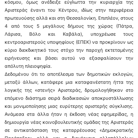
κόσμου, όμως ανέδειξε εύγλωττα την κυριαρχία της
Αριστεράς έναντι του Κέντρου, ιδίως στην περιφέρεια
πρωτευούσης αλλά και στη Θεσσαλονίκη. Επιπλέον, στους
4 από τους 5 μεγάλους δήμους της χώρας (Πάτρα,
Λάρισα, Βόλο και Καβάλα), υποχρέωσε τους
κεντροαριστερούς υποψηφίους (ΕΠΕΚ) να προκρίνουν ως
κύριο διεκδικητικό τους στόχο την παροχή εκτεταμένης
ειρήνευσης και βάσει αυτού να εξασφαλίσουν την
απόλυτη πλειοψηφία.
Δεδομένου ότι το αποτέλεσμα των δημοτικών εκλογών,
μεταξύ άλλων, κατάφερε μια καταφανέστατη ήττα της
λογικής της «στενής» Αριστεράς, δρομολογήθηκαν στο
επόμενο διάστημα σειρά διαδικασιών αποκρυστάλλωσης
και μονιμοποίησης μιας ευρύτερης αριστερής σύγκλισης.
Ανάμεσα στα άλλα ήταν η έκδοση νέας εφημερίδας, η
δημιουργία νέας κοινοβουλευτικής ομάδας της Αριστεράς
σε αντικατάσταση της καταρρέουσας «Δημοκρατικής