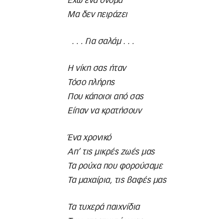
Έχω ένα όνομα
Μα δεν πειράζει
. . . Για σαλάμ . . .
Η νίκη σας ήταν
Τόσο πλήρης
Που κάποιοι από σας
Είπαν να κρατήσουν
Ένα χρονικό
Απ’ τις μικρές ζωές μας
Τα ρούχα που φορούσαμε
Τα μαχαίρια, τις βαφές μας
Τα τυχερά παιχνίδια