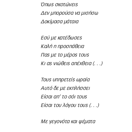
Όπως σκοτώνεις
Δεν μπορούσα να μισήσω
Δοκίμασα μάταια
Εσύ με κατέδωσες
Καλή η προσπάθεια
Πας με το μέρος τους
Κι ας νιώθεις απέχθεια (. . .)
Τους υπηρετείς ωραία
Αυτό δε με εκπλήσσει
Είσαι απ’ το σόι τους
Είσαι του λόγου τους (. . .)
Με γεγονότα και ψέματα