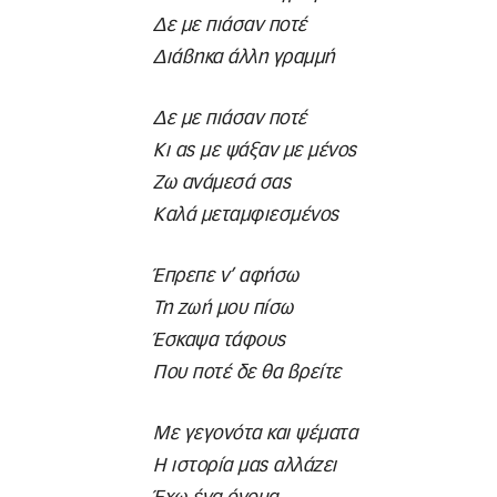
Δε με πιάσαν ποτέ
Διάβηκα άλλη γραμμή
Δε με πιάσαν ποτέ
Κι ας με ψάξαν με μένος
Ζω ανάμεσά σας
Καλά μεταμφιεσμένος
Έπρεπε ν’ αφήσω
Τη ζωή μου πίσω
Έσκαψα τάφους
Που ποτέ δε θα βρείτε
Με γεγονότα και ψέματα
Η ιστορία μας αλλάζει