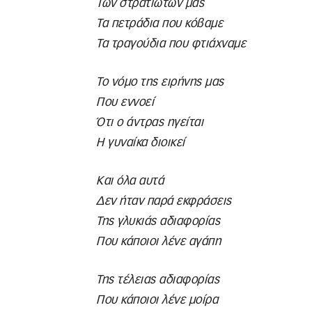
Των στρατιωτών μας
Τα πετράδια που κόβαμε
Τα τραγούδια που φτιάχναμε
Το νόμο της ειρήνης μας
Που εννοεί
Ότι ο άντρας ηγείται
Η γυναίκα διοικεί
Και όλα αυτά
Δεν ήταν παρά εκφράσεις
Της γλυκιάς αδιαφορίας
Που κάποιοι λένε αγάπη
Της τέλειας αδιαφορίας
Που κάποιοι λένε μοίρα