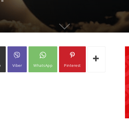
ω
Viber
WhatsApp
Pinterest