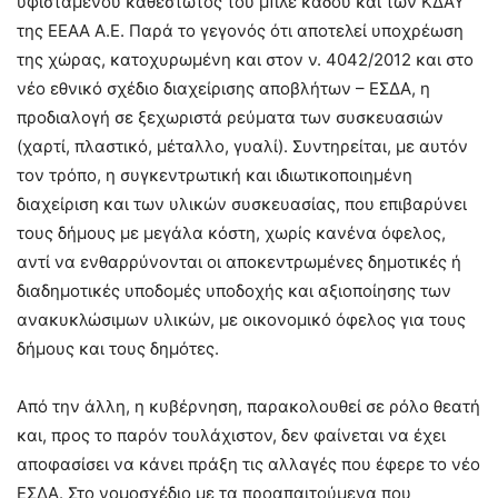
υφιστάμενου καθεστώτος του μπλε κάδου και των ΚΔΑΥ
της ΕΕΑΑ Α.Ε. Παρά το γεγονός ότι αποτελεί υποχρέωση
της χώρας, κατοχυρωμένη και στον ν. 4042/2012 και στο
νέο εθνικό σχέδιο διαχείρισης αποβλήτων – ΕΣΔΑ, η
προδιαλογή σε ξεχωριστά ρεύματα των συσκευασιών
(χαρτί, πλαστικό, μέταλλο, γυαλί). Συντηρείται, με αυτόν
τον τρόπο, η συγκεντρωτική και ιδιωτικοποιημένη
διαχείριση και των υλικών συσκευασίας, που επιβαρύνει
τους δήμους με μεγάλα κόστη, χωρίς κανένα όφελος,
αντί να ενθαρρύνονται οι αποκεντρωμένες δημοτικές ή
διαδημοτικές υποδομές υποδοχής και αξιοποίησης των
ανακυκλώσιμων υλικών, με οικονομικό όφελος για τους
δήμους και τους δημότες.
Από την άλλη, η κυβέρνηση, παρακολουθεί σε ρόλο θεατή
και, προς το παρόν τουλάχιστον, δεν φαίνεται να έχει
αποφασίσει να κάνει πράξη τις αλλαγές που έφερε το νέο
ΕΣΔΑ. Στο νομοσχέδιο με τα προαπαιτούμενα που