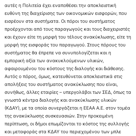
αυτές η Πολιτεία έχει εναποθέσει την αποκλειστική
ευθύνη της διαχείρισης των οικονομικών εισφορών, που
εισρέουν στα συστήματα. Οι πόροι του συστήματος
προέρχονται από τους παραγωγούς και τους διαχειριστές
και έχουν είτε τη μορφή του τέλους ανακύκλωσης, είτε τη
μορφή της εισφοράς του παραγωγού. Στους πόρους του
συστήματος θα έπρεπε να συνυπολογίζεται και η
εμπορική αξία των ανακυκλούμενων υλικών,
αφαιρουμένου του κόστους της διαλογής και διάθεσης.
Αυτός ο πόρος, όμως, κατευθύνεται αποκλειστικά στις
απολήξεις του συστήματος ανακύκλωσης που είναι,
συνήθως, άλλες εταιρίες – υπεργολάβοι των ΣΕΔ, όπως τα
γνωστά κέντρα διαλογής και ανακύκλωσης υλικών
(ΚΔΑΥ), με τα οποία συνεργάζεται η ΕΕΑΑ Α.Ε. στον τομέα
της ανακύκλωσης συσκευασιών. Στην προκειμένη
περίπτωση, οι δήμοι επωμίζονται το κόστος της συλλογής
και μεταφοράς στα ΚΔΑΥ του περιεχομένου των μπλε