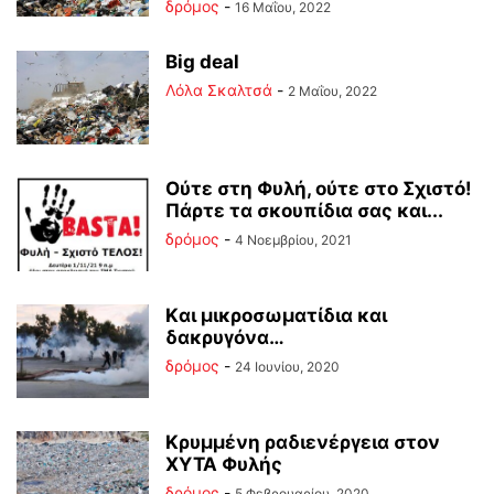
δρόμος
-
16 Μαΐου, 2022
Big deal
Λόλα Σκαλτσά
-
2 Μαΐου, 2022
Ούτε στη Φυλή, ούτε στο Σχιστό!
Πάρτε τα σκουπίδια σας και...
δρόμος
-
4 Νοεμβρίου, 2021
Kαι μικροσωματίδια και
δακρυγόνα…
δρόμος
-
24 Ιουνίου, 2020
Κρυμμένη ραδιενέργεια στον
ΧΥΤΑ Φυλής
δρόμος
-
5 Φεβρουαρίου, 2020