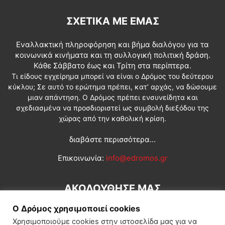
ΣΧΕΤΙΚΆ ΜΕ ΕΜΆΣ
Εναλλακτική πληροφόρηση και βήμα διαλόγου για τα
κοινωνικά κινήματα και τη συλλογική πολιτική δράση.
Κάθε Σάββατο έως και Τρίτη στα περίπτερα.
Τι είδους εγχείρημα μπορεί να είναι ο Δρόμος του δεύτερου
κύκλου; Σε αυτό το ερώτημα πρέπει, κατ’ αρχάς, να δώσουμε
μιαν απάντηση. Ο Δρόμος πρέπει ενσυνείδητα και
σχεδιασμένα να προσδιοριστεί ως συμβολή διεξόδου της
χώρας από την καθολική κρίση.
διαβάστε περισσότερα...
Επικοινωνία:
info@edromos.gr
ΑΚΟΛΟΥΘΗΣΕ ΜΑΣ
Ο Δρόμος χρησιμοποιεί cookies
Χρησιμοποιούμε cookies στην ιστοσελίδα μας για να