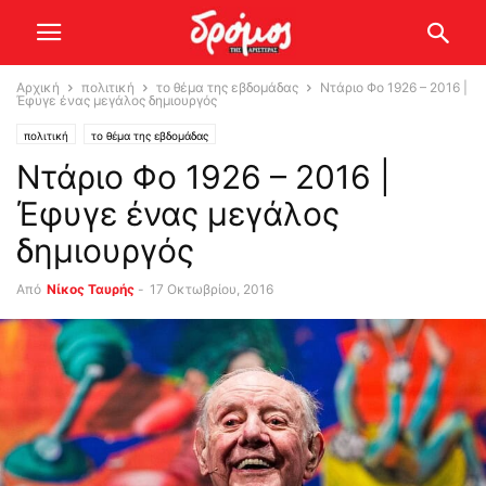
Αρχική
πολιτική
το θέμα της εβδομάδας
Ντάριο Φο 1926 – 2016 |
Έφυγε ένας μεγάλος δημιουργός
πολιτική
το θέμα της εβδομάδας
Ντάριο Φο 1926 – 2016 |
Έφυγε ένας μεγάλος
δημιουργός
Από
Νίκος Ταυρής
-
17 Οκτωβρίου, 2016