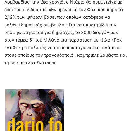
Λομβαρδίας, την ίδια χρονιά, ο Ντάριο Φο συμμετείχε με
δικό του συνδυασμό, «Ενωμένοι με τον Φο», που πήρε το
2,12% των ψήφων, βάσει των οποίων κατάφερε να
εκλεγεί δημοτικός σύμβουλος. Για να υποστηρίξει την
υποψηφιότητα του για δήμαρχος, το 2006 διοργάνωσε
στον τομέα 51 του Μιλάνο μια παράσταση με τίτλο «Ροκ
εντ Φο» με πολλούς νεαρούς πρωταγωνιστές, ανάμεσα
στους οποίους τον τραγουδοποιό Γκαμπριέλε Σαβάστα και
τη ροκ μπάντα Σνάτσερς.