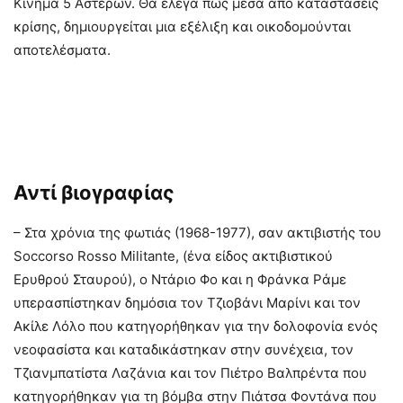
Κίνημα 5 Αστέρων. Θα έλεγα πως μέσα από καταστάσεις
κρίσης, δημιουργείται μια εξέλιξη και οικοδομούνται
αποτελέσματα.
Αντί βιογραφίας
– Στα χρόνια της φωτιάς (1968-1977), σαν ακτιβιστής του
Soccorso Rosso Militante, (ένα είδος ακτιβιστικού
Ερυθρού Σταυρού), ο Ντάριο Φο και η Φράνκα Ράμε
υπερασπίστηκαν δημόσια τον Τζιοβάνι Μαρίνι και τον
Ακίλε Λόλο που κατηγορήθηκαν για την δολοφονία ενός
νεοφασίστα και καταδικάστηκαν στην συνέχεια, τον
Τζιανμπατίστα Λαζάνια και τον Πιέτρο Βαλπρέντα που
κατηγορήθηκαν για τη βόμβα στην Πιάτσα Φοντάνα που