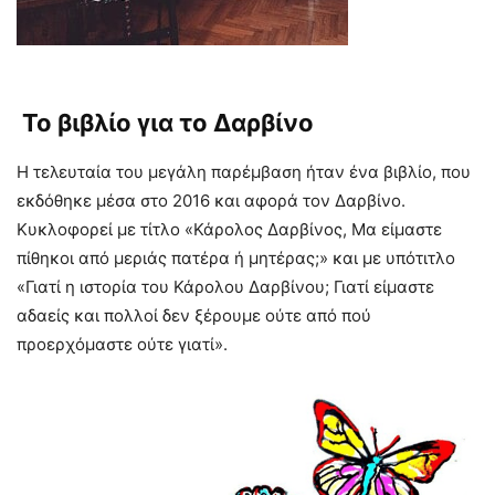
Το βιβλίο για το Δαρβίνο
Η τελευταία του μεγάλη παρέμβαση ήταν ένα βιβλίο, που
εκδόθηκε μέσα στο 2016 και αφορά τον Δαρβίνο.
Κυκλοφορεί με τίτλο «Κάρολος Δαρβίνος, Μα είμαστε
πίθηκοι από μεριάς πατέρα ή μητέρας;» και με υπότιτλο
«Γιατί η ιστορία του Κάρολου Δαρβίνου; Γιατί είμαστε
αδαείς και πολλοί δεν ξέρουμε ούτε από πού
προερχόμαστε ούτε γιατί».