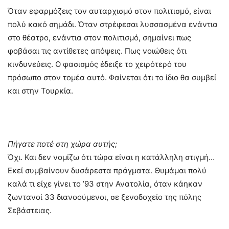
Όταν εφαρμόζεις τον αυταρχισμό στον πολιτισμό, είναι
πολύ κακό σημάδι. Όταν στρέφεσαι λυσσασμένα ενάντια
στο θέατρο, ενάντια στον πολιτισμό, σημαίνει πως
φοβάσαι τις αντίθετες απόψεις. Πως νοιώθεις ότι
κινδυνεύεις. Ο φασισμός έδειξε το χειρότερό του
πρόσωπο στον τομέα αυτό. Φαίνεται ότι το ίδιο θα συμβεί
και στην Τουρκία.
Πήγατε ποτέ στη χώρα αυτής;
Όχι. Και δεν νομίζω ότι τώρα είναι η κατάλληλη στιγμή…
Εκεί συμβαίνουν δυσάρεστα πράγματα. Θυμάμαι πολύ
καλά τι είχε γίνει το ’93 στην Ανατολία, όταν κάηκαν
ζωντανοί 33 διανοούμενοι, σε ξενοδοχείο της πόλης
Σεβάστειας.