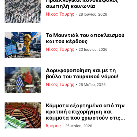
Προεκλογικοί πονοκέφαλοι,
σιωπηλή κοινωνία
Νίκος Ταυρής
-
28 Ιουνίου, 2026
Το Μουντιάλ του αποκλεισμού
και του κέρδους
Νίκος Ταυρής
-
23 Ιουνίου, 2026
Δορυφοροποίηση και με τη
βούλα του τουρκικού νόμου!
Νίκος Ταυρής
-
25 Μαΐου, 2026
Κόμματα εξαρτημένα από την
κρατική επιχορήγηση και
κόμματα που χρωστούν στις...
δρόμος
-
25 Μαΐου, 2026