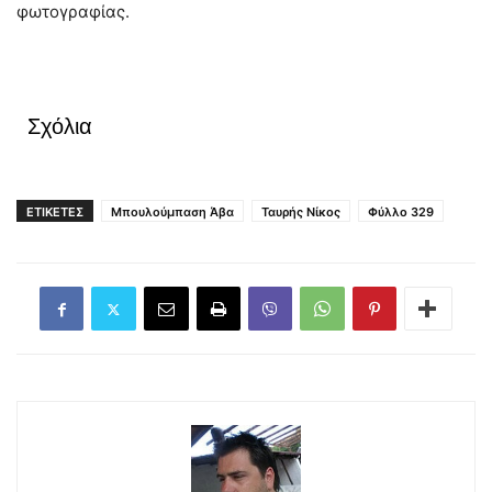
φωτογραφίας.
Σχόλια
ΕΤΙΚΕΤΕΣ
Μπουλούμπαση Άβα
Ταυρής Νίκος
Φύλλο 329