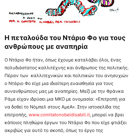
Η πεταλούδα του Ντάριο Φο για τους
ανθρώπους με αναπηρία
Ο Ντάριο Φο ήταν, όπως έχουμε καταλάβει όλοι, ένας
πολυδιάστατος καλλιτέχνης και άνθρωπος της πολιτικής.
Πέραν των καλλιτεχνικών και πολιτικών του ανησυχιών
ο Ντάριο Φο είχε μια ιδιαίτερη ευαισθησία για τους
συνανθρώπους μας με αναπηρίες. Μαζί με την Φράνκα
Ράμε είχαν ιδρύσει μια ΜΚΟ με ονομασία: «Επιτροπή για
να δοθεί το Νόμπελ στους ΑμεΑ». Στην ιστοσελίδα της
επιτροπής,
www.comitatonobeldisabili.it
, μπορεί να βρει
κάποιος πληθώρα έργων του Ντάριο Φο που είχε φτιάξει
ακριβώς για αυτό το σκοπό, όπως το έργο της