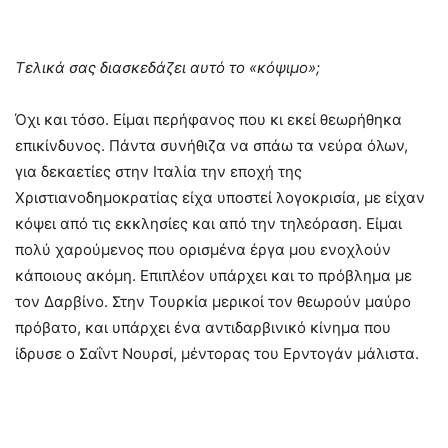
Τελικά σας διασκεδάζει αυτό το «κόψιμο»;
Όχι και τόσο. Είμαι περήφανος που κι εκεί θεωρήθηκα
επικίνδυνος. Πάντα συνήθιζα να σπάω τα νεύρα όλων,
για δεκαετίες στην Ιταλία την εποχή της
Χριστιανοδημοκρατίας είχα υποστεί λογοκρισία, με είχαν
κόψει από τις εκκλησίες και από την τηλεόραση. Είμαι
πολύ χαρούμενος που ορισμένα έργα μου ενοχλούν
κάποιους ακόμη. Επιπλέον υπάρχει και το πρόβλημα με
τον Δαρβίνο. Στην Τουρκία μερικοί τον θεωρούν μαύρο
πρόβατο, και υπάρχει ένα αντιδαρβινικό κίνημα που
ίδρυσε ο Σαΐντ Νουρσί, μέντορας του Ερντογάν μάλιστα.