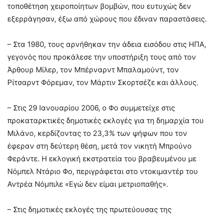
τοποθέτηση χειροποίητων βομβών, που ευτυχώς δεν
εξερράγησαν, έξω από χώρους που έδιναν παραστάσεις.
– Στα 1980, τους αρνήθηκαν την άδεια εισόδου στις ΗΠΑ,
γεγονός που προκάλεσε την υποστήριξη τους από τον
Άρθουρ Μίλερ, τον Μπέρναρντ Μπαλαμούντ, τον
Ρίτσαρντ Φόρεμαν, τον Μάρτιν Σκορτσέζε και άλλους.
– Στις 29 Ιανουαρίου 2006, ο Φο συμμετείχε στις
προκαταρκτικές δημοτικές εκλογές για τη δημαρχία του
Μιλάνο, κερδίζοντας το 23,3% των ψήφων που τον
έφεραν στη δεύτερη θέση, μετά τον νικητή Μπρούνο
Φεράντε. Η εκλογική εκστρατεία του βραβευμένου με
Νόμπελ Ντάριο Φο, περιγράφεται στο ντοκιμαντέρ του
Αντρέα Νόμπιλε «Εγώ δεν είμαι μετριοπαθής».
– Στις δημοτικές εκλογές της πρωτεύουσας της