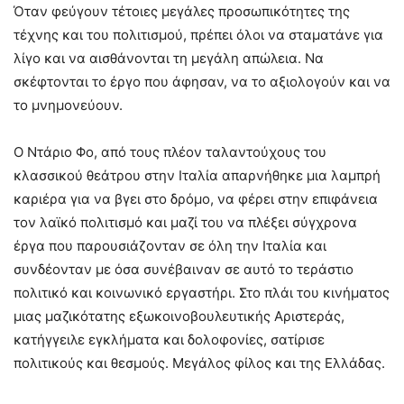
Όταν φεύγουν τέτοιες μεγάλες προσωπικότητες της
τέχνης και του πολιτισμού, πρέπει όλοι να σταματάνε για
λίγο και να αισθάνονται τη μεγάλη απώλεια. Να
σκέφτονται το έργο που άφησαν, να το αξιολογούν και να
το μνημονεύουν.
Ο Ντάριο Φο, από τους πλέον ταλαντούχους του
κλασσικού θεάτρου στην Ιταλία απαρνήθηκε μια λαμπρή
καριέρα για να βγει στο δρόμο, να φέρει στην επιφάνεια
τον λαϊκό πολιτισμό και μαζί του να πλέξει σύγχρονα
έργα που παρουσιάζονταν σε όλη την Ιταλία και
συνδέονταν με όσα συνέβαιναν σε αυτό το τεράστιο
πολιτικό και κοινωνικό εργαστήρι. Στο πλάι του κινήματος
μιας μαζικότατης εξωκοινοβουλευτικής Αριστεράς,
κατήγγειλε εγκλήματα και δολοφονίες, σατίρισε
πολιτικούς και θεσμούς. Μεγάλος φίλος και της Ελλάδας.