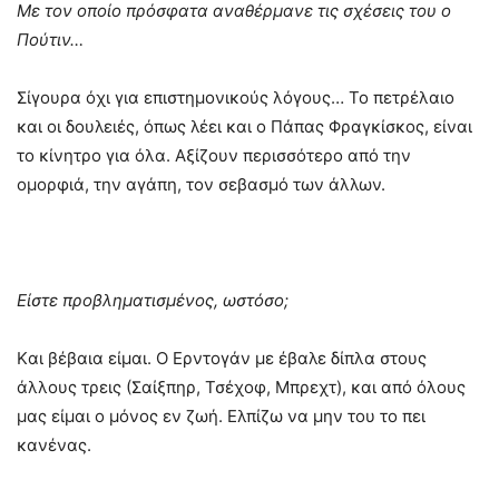
Με τον οποίο πρόσφατα αναθέρμανε τις σχέσεις του ο
Πούτιν…
Σίγουρα όχι για επιστημονικούς λόγους… Το πετρέλαιο
και οι δουλειές, όπως λέει και ο Πάπας Φραγκίσκος, είναι
το κίνητρο για όλα. Αξίζουν περισσότερο από την
ομορφιά, την αγάπη, τον σεβασμό των άλλων.
Είστε προβληματισμένος, ωστόσο;
Kαι βέβαια είμαι. Ο Ερντογάν με έβαλε δίπλα στους
άλλους τρεις (Σαίξπηρ, Τσέχοφ, Μπρεχτ), και από όλους
μας είμαι ο μόνος εν ζωή. Ελπίζω να μην του το πει
κανένας.