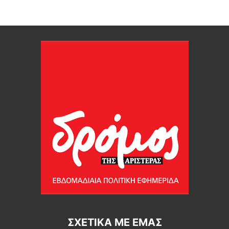
ΣΧΕΤΙΚΆ ΜΕ ΕΜΆΣ