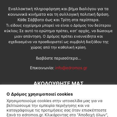
Εναλλακτική πληροφόρηση και βήμα διαλόγου για τα
κοινωνικά κινήματα και τη συλλογική πολιτική δράση.
Κάθε Σάββατο έως και Τρίτη στα περίπτερα.
Τι είδους εγχείρημα μπορεί να είναι ο Δρόμος του δεύτερου
κύκλου; Σε αυτό το ερώτημα πρέπει, κατ’ αρχάς, να δώσουμε
μιαν απάντηση. Ο Δρόμος πρέπει ενσυνείδητα και
σχεδιασμένα να προσδιοριστεί ως συμβολή διεξόδου της
χώρας από την καθολική κρίση.
διαβάστε περισσότερα...
Επικοινωνία:
info@edromos.gr
ΑΚΟΛΟΥΘΗΣΕ ΜΑΣ
Ο Δρόμος χρησιμοποιεί cookies
Χρησιμοποιούμε cookies στην ιστοσελίδα μας για να
βελτιώσουμε την εμπειρία περιήγησης και να
καταγράφουμε τις προτιμήσεις σας όταν επισκέπτεστε
ξανά το edromos.gr. Κλικάροντας στο "Αποδοχή όλων",