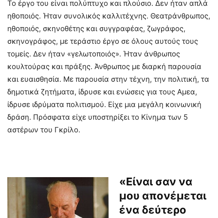
Το έργο του είναι πολύπτυχο και πλούσιο. Δεν ήταν απλά
ηθοποιός. Ήταν συνολικός καλλιτέχνης. Θεατράνθρωπος,
ηθοποιός, σκηνοθέτης και συγγραφέας, ζωγράφος,
σκηνογράφος, με τεράστιο έργο σε όλους αυτούς τους
τομείς. Δεν ήταν «γελωτοποιός». Ήταν άνθρωπος
κουλτούρας και πράξης. Άνθρωπος με διαρκή παρουσία
και ευαισθησία. Με παρουσία στην τέχνη, την πολιτική, τα
δημοτικά ζητήματα, ίδρυσε και ενώσεις για τους Αμεα,
ίδρυσε ιδρύματα πολιτισμού. Είχε μια μεγάλη κοινωνική
δράση. Πρόσφατα είχε υποστηρίξει το Κίνημα των 5
αστέρων του Γκρίλο.
«Είναι σαν να
μου απονέμεται
ένα δεύτερο