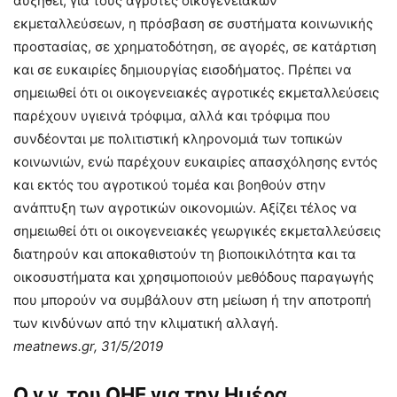
αυξηθεί, για τους αγρότες οικογενειακών
εκμεταλλεύσεων, η πρόσβαση σε συστήματα κοινωνικής
προστασίας, σε χρηματοδότηση, σε αγορές, σε κατάρτιση
και σε ευκαιρίες δημιουργίας εισοδήματος. Πρέπει να
σημειωθεί ότι οι οικογενειακές αγροτικές εκμεταλλεύσεις
παρέχουν υγιεινά τρόφιμα, αλλά και τρόφιμα που
συνδέονται με πολιτιστική κληρονομιά των τοπικών
κοινωνιών, ενώ παρέχουν ευκαιρίες απασχόλησης εντός
και εκτός του αγροτικού τομέα και βοηθούν στην
ανάπτυξη των αγροτικών οικονομιών. Αξίζει τέλος να
σημειωθεί ότι οι οικογενειακές γεωργικές εκμεταλλεύσεις
διατηρούν και αποκαθιστούν τη βιοποικιλότητα και τα
οικοσυστήματα και χρησιμοποιούν μεθόδους παραγωγής
που μπορούν να συμβάλουν στη μείωση ή την αποτροπή
των κινδύνων από την κλιματική αλλαγή.
meatnews
.
gr
, 31/5/2019
Ο γ.γ. του ΟΗΕ για την Ημέρα