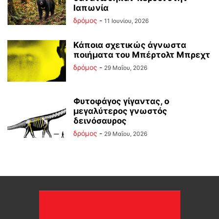
Ιαπωνία
δρόμος
-
11 Ιουνίου, 2026
Κάποια σχετικώς άγνωστα
ποιήματα του Μπέρτολτ Μπρεχτ
δρόμος
-
29 Μαΐου, 2026
Φυτοφάγος γίγαντας, ο
μεγαλύτερος γνωστός
δεινόσαυρος
δρόμος
-
29 Μαΐου, 2026