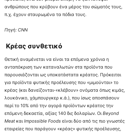
ανθρώπους που κρύβουν ένα μέρος του σώματός τους,
π.χ. έχουν σταυρωμένα τα πόδια τους.
Πηγή:
CNN
Κρέας συνθετικό
Θετική αναμένεται να είναι τα επόμενα χρόνια η
ανταπόκριση των καταναλωτών στα προϊόντα που
παρουσιάζονται ως υποκατάστατα κρέατος. Πρόκειται
για προϊόντα φυτικής προέλευσης που «μιμούνται» το
κρέας (και δανείζονται-«κλέβουν» ονόματα όπως κιμάς,
λουκάνικο, χάμπουργκερ κ.ά.), που ίσως αποσπάσουν
περί το 10% από την αγορά προϊόντων κρέατος την
επόμενη δεκαετία, αξίας 140 δις δολαρίων. Οι
Beyond
Meat
και
Impossible
Foods
είναι δύο από τις πιο γνωστές
εταιρείες που παράγουν «κρέας» φυτικής προέλευσης,