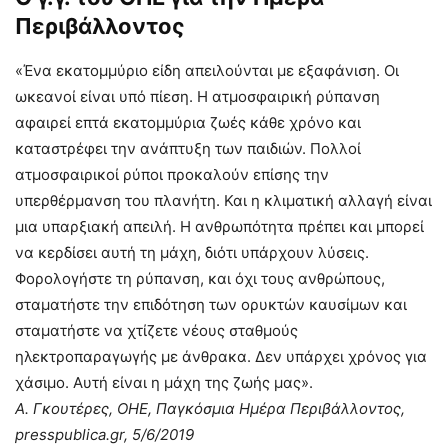
Περιβάλλοντος
«Ένα εκατομμύριο είδη απειλούνται με εξαφάνιση. Οι
ωκεανοί είναι υπό πίεση. Η ατμοσφαιρική ρύπανση
αφαιρεί επτά εκατομμύρια ζωές κάθε χρόνο και
καταστρέφει την ανάπτυξη των παιδιών. Πολλοί
ατμοσφαιρικοί ρύποι προκαλούν επίσης την
υπερθέρμανση του πλανήτη. Και η κλιματική αλλαγή είναι
μια υπαρξιακή απειλή. Η ανθρωπότητα πρέπει και μπορεί
να κερδίσει αυτή τη μάχη, διότι υπάρχουν λύσεις.
Φορολογήστε τη ρύπανση, και όχι τους ανθρώπους,
σταματήστε την επιδότηση των ορυκτών καυσίμων και
σταματήστε να χτίζετε νέους σταθμούς
ηλεκτροπαραγωγής με άνθρακα. Δεν υπάρχει χρόνος για
χάσιμο. Αυτή είναι η μάχη της ζωής μας».
Α. Γκουτέρες, ΟΗΕ, Παγκόσμια Ημέρα Περιβάλλοντος,
presspublica
.
gr
, 5/6/2019