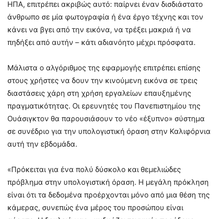
ΗΠΑ, επιτρέπει ακριβώς αυτό: παίρνει έναν δισδιάστατο
άνθρωπο σε μία φωτογραφία ή ένα έργο τέχνης και τον
κάνει να βγει από την εικόνα, να τρέξει μακριά ή να
πηδήξει από αυτήν – κάτι αδιανόητο μέχρι πρόσφατα.
Μάλιστα ο αλγόριθμος της εφαρμογής επιτρέπει επίσης
στους χρήστες να δουν την κινούμενη εικόνα σε τρεις
διαστάσεις χάρη στη χρήση εργαλείων επαυξημένης
πραγματικότητας. Οι ερευνητές του Πανεπιστημίου της
Ουάσιγκτον θα παρουσιάσουν το νέο «έξυπνο» σύστημα
σε συνέδριο για την υπολογιστική όραση στην Καλιφόρνια
αυτή την εβδομάδα.
«Πρόκειται για ένα πολύ δύσκολο και θεμελιώδες
πρόβλημα στην υπολογιστική όραση. Η μεγάλη πρόκληση
είναι ότι τα δεδομένα προέρχονται μόνο από μια θέση της
κάμερας, συνεπώς ένα μέρος του προσώπου είναι