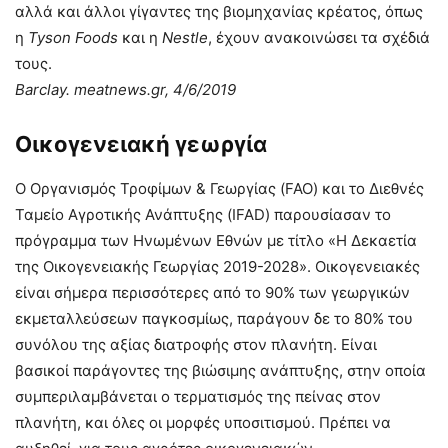
αλλά και άλλοι γίγαντες της βιομηχανίας κρέατος, όπως
η
Tyson
Foods
και η
Nestle
, έχουν ανακοινώσει τα σχέδιά
τους.
Barclay
.
meatnews
.
gr
, 4/6/2019
Οικογενειακή γεωργία
Ο Οργανισμός Τροφίμων & Γεωργίας (FAO) και το Διεθνές
Ταμείο Αγροτικής Ανάπτυξης (IFAD) παρουσίασαν το
πρόγραμμα των Ηνωμένων Εθνών με τίτλο «Η Δεκαετία
της Οικογενειακής Γεωργίας 2019-2028». Οικογενειακές
είναι σήμερα περισσότερες από το 90% των γεωργικών
εκμεταλλεύσεων παγκοσμίως, παράγουν δε το 80% του
συνόλου της αξίας διατροφής στον πλανήτη. Είναι
βασικοί παράγοντες της βιώσιμης ανάπτυξης, στην οποία
συμπεριλαμβάνεται ο τερματισμός της πείνας στον
πλανήτη, και όλες οι μορφές υποσιτισμού. Πρέπει να