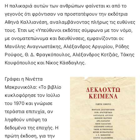
Η παλικαριά αυτών των ανθρώπων φαίνεται κι από το
γεγονός ότι φρόντισαν να προστατέψουν την εκδότρια
Αθηνά Καλλιανέση, αναλαμβάνοντας πλήρως τις ευθύνες
τους. Έτσι ως «Υπεύθυνοι εκδότες σύμφωνα με τον νόμο,
με ονοματεπώνυμα και διευθύνσεις, εμφανίζονται οι:
Μανόλης Αναγνωστάκης, Αλέξανδρος Αργυρίου, Ρόδης
Ρούφος, Θ. Δ. Φραγκόπουλος, Αλέξανδρος Κοτζιάς, Τάκης
Κουφόπουλος και Νίκος Κάσδαγλης.
Γράφει η Νινέττα
Μακρυνικόλα: «Το βιβλίο
κυκλοφόρησε τον Ιούλιο
του 1970 και γνώρισε
τεράστια επιτυχία, αν
ληφθούν υπόψη τα
δεδομένα της εποχής. Η
πρώτη έκδοση, για την