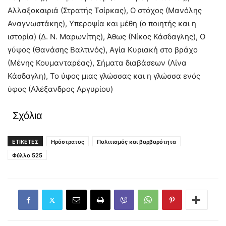
Αλλαξοκαιριά (Στρατής Τσίρκας), Ο στόχος (Μανόλης
Αναγνωστάκης), Υπεροψία και μέθη (ο ποιητής και η
ιστορία) (Δ. Ν. Μαρωνίτης), Άθως (Νίκος Κάσδαγλης), Ο
γύψος (Θανάσης Βαλτινός), Αγία Κυριακή στο βράχο
(Μένης Κουμανταρέας), Σήματα διαβάσεων (Λίνα
Κάσδαγλη), Το ύφος μιας γλώσσας και η γλώσσα ενός
ύφος (Αλέξανδρος Αργυρίου)
Σχόλια
ΕΤΙΚΕΤΕΣ
Ηρόστρατος
Πολιτισμός και βαρβαρότητα
Φύλλο 525