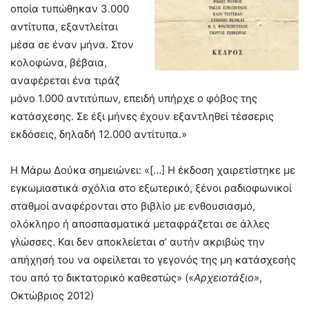
οποία τυπώθηκαν 3.000
αντίτυπα, εξαντλείται
μέσα σε έναν μήνα. Στον
κολοφώνα, βέβαια,
αναφέρεται ένα τιράζ
μόνο 1.000 αντιτύπων, επειδή υπήρχε ο φόβος της
κατάσχεσης. Σε έξι μήνες έχουν εξαντληθεί τέσσερις
εκδόσεις, δηλαδή 12.000 αντίτυπα.»
Η Μάρω Δούκα σημειώνει: «[…] Η έκδοση χαιρετίστηκε με
εγκωμιαστικά σχόλια στο εξωτερικό, ξένοι ραδιοφωνικοί
σταθμοί αναφέρονται στο βιβλίο με ενθουσιασμό,
ολόκληρο ή αποσπασματικά μεταφράζεται σε άλλες
γλώσσες. Και δεν αποκλείεται σ’ αυτήν ακριβώς την
απήχησή του να οφείλεται το γεγονός της μη κατάσχεσής
του από το δικτατορικό καθεστώς» («
Αρχειοτάξιο»
,
Οκτώβριος 2012)