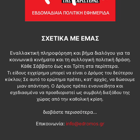
ΣΧΕΤΙΚΆ ΜΕ ΕΜΆΣ
Εναλλακτική πληροφόρηση και βήμα διαλόγου για τα
κοινωνικά κινήματα και τη συλλογική πολιτική δράση.
Κάθε Σάββατο έως και Τρίτη στα περίπτερα.
Τι είδους εγχείρημα μπορεί να είναι ο Δρόμος του δεύτερου
κύκλου; Σε αυτό το ερώτημα πρέπει, κατ’ αρχάς, να δώσουμε
μιαν απάντηση. Ο Δρόμος πρέπει ενσυνείδητα και
σχεδιασμένα να προσδιοριστεί ως συμβολή διεξόδου της
χώρας από την καθολική κρίση.
διαβάστε περισσότερα...
Επικοινωνία:
info@edromos.gr