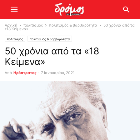
Αρχική
πολιτισμός
πολιτισμός & βαρβαρότητα
50 χρόνια από τα
«18 Κείμενα»
πολιτισμός
πολιτισμός & βαρβαρότητα
50 χρόνια από τα «18
Κείμενα»
Από
Ηρόστρατος
-
7 Ιανουαρίου, 2021