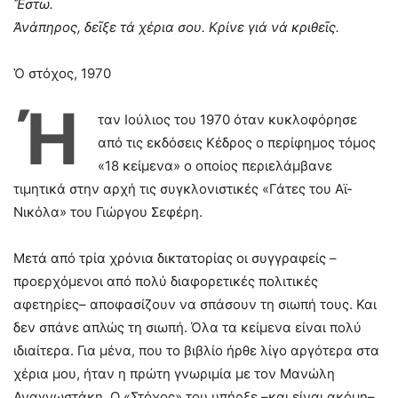
Ἔστω.
Ἀνάπηρος, δεῖξε τά χέρια σου. Κρίνε γιά νά κριθεῖς.
Ὁ στόχος, 1970
Ή
ταν Ιούλιος του 1970 όταν κυκλοφόρησε
από τις εκδόσεις Κέδρος ο περίφημος τόμος
«18 κείμενα» ο οποίος περιελάμβανε
τιμητικά στην αρχή τις συγκλονιστικές «Γάτες του Αϊ-
Νικόλα» του Γιώργου Σεφέρη.
Μετά από τρία χρόνια δικτατορίας οι συγγραφείς –
προερχόμενοι από πολύ διαφορετικές πολιτικές
αφετηρίες– αποφασίζουν να σπάσουν τη σιωπή τους. Και
δεν σπάνε απλώς τη σιωπή. Όλα τα κείμενα είναι πολύ
ιδιαίτερα. Για μένα, που το βιβλίο ήρθε λίγο αργότερα στα
χέρια μου, ήταν η πρώτη γνωριμία με τον Μανώλη
Αναγνωστάκη. Ο «Στόχος» του υπήρξε –και είναι ακόμη–