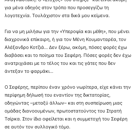
για μένα οδηγός στον τρόπο που προσεγγίζω τη
λογοτεχνία. Τουλάχιστον στα δικά μου κείμενα.
Για να μη μιλήσω για την «Υπεροψία και μέθη», που μένει
διαχρονικά επίκαιρη, ή για τον Μένη Κουμανταρέα, τον
Αλέξανδρο Κοτζιά… Δεν ξέρω, ακόμη, πόσες φορές έχω
διαβάσει και το ποίημα του Σεφέρη. Πόσες φορές δεν έχω
ανατριχιάσει με το τέλος του και τις γάτες που δεν
άντεξαν το φαρμάκι…
Ο Σεφέρης, περίπου έναν χρόνο νωρίτερα, είχε κάνει την
περίφημη δήλωσή του εναντίον της δικτατορίας,
οδηγώντας –μεταξύ άλλων– και στη συσπείρωση μιας
ομάδας διανοουμένων, πρωτοστατούντος του Στρατή
Τσίρκα. Στον ίδιο οφείλεται και η συμμετοχή του Σεφέρη
σε αυτόν τον συλλογικό τόμο.