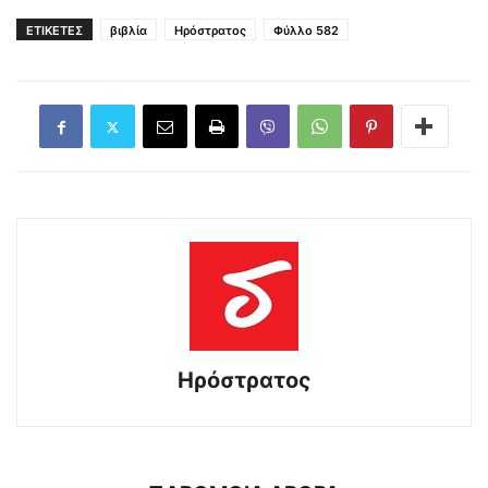
ΕΤΙΚΕΤΕΣ
βιβλία
Ηρόστρατος
Φύλλο 582
Ηρόστρατος