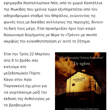
εφημερίδα
Καστελλιώτικα Νέα
, από το χωριό Καστέλλια
της Φωκίδας που χρόνια τώρα εξυπηρετείται από τον
σιδηροδρομικό σταθμό του Μπράλου, ενώνοντας τις
φωνές τους με δεκάδες συλλόγους της περιοχής, δίνουν
τη δική τους μάχη. Έτσι προκήρυξαν πριν λίγο καιρό
διαγωνισμό διηγήματος με θέμα το «Τρένο» με σκοπό
ακριβώς την ευαισθητοποίηση γι’ αυτό το ζήτημα.
Έτσι την Τρίτη 22 Μαρτίου
στις 8 το βράδυ σας
καλούμε στο
μεζεδοπωλείο Πόρτο
Κάγιο στην Αγία
Παρασκευή όχι μόνο για
να γιορτάσουμε μαζί την
έκδοση της Ανθολογίας με
τα βραβευμένα