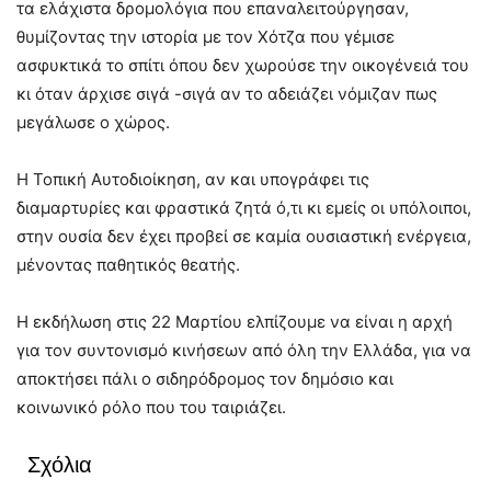
τα ελάχιστα δρομολόγια που επαναλειτούργησαν,
θυμίζοντας την ιστορία με τον Χότζα που γέμισε
ασφυκτικά το σπίτι όπου δεν χωρούσε την οικογένειά του
κι όταν άρχισε σιγά -σιγά αν το αδειάζει νόμιζαν πως
μεγάλωσε ο χώρος.
Η Τοπική Αυτοδιοίκηση, αν και υπογράφει τις
διαμαρτυρίες και φραστικά ζητά ό,τι κι εμείς οι υπόλοιποι,
στην ουσία δεν έχει προβεί σε καμία ουσιαστική ενέργεια,
μένοντας παθητικός θεατής.
Η εκδήλωση στις 22 Μαρτίου ελπίζουμε να είναι η αρχή
για τον συντονισμό κινήσεων από όλη την Ελλάδα, για να
αποκτήσει πάλι ο σιδηρόδρομος τον δημόσιο και
κοινωνικό ρόλο που του ταιριάζει.
Σχόλια