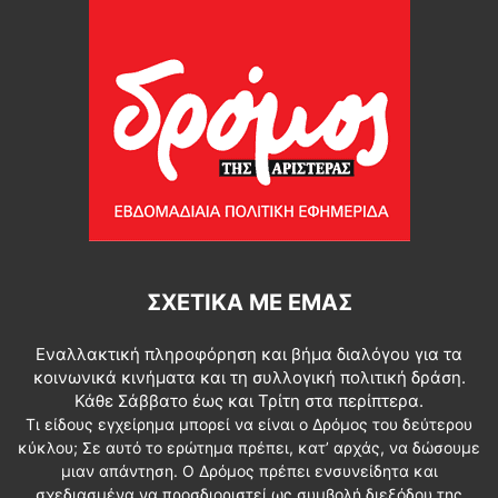
ΣΧΕΤΙΚΆ ΜΕ ΕΜΆΣ
Εναλλακτική πληροφόρηση και βήμα διαλόγου για τα
κοινωνικά κινήματα και τη συλλογική πολιτική δράση.
Κάθε Σάββατο έως και Τρίτη στα περίπτερα.
Τι είδους εγχείρημα μπορεί να είναι ο Δρόμος του δεύτερου
κύκλου; Σε αυτό το ερώτημα πρέπει, κατ’ αρχάς, να δώσουμε
μιαν απάντηση. Ο Δρόμος πρέπει ενσυνείδητα και
σχεδιασμένα να προσδιοριστεί ως συμβολή διεξόδου της