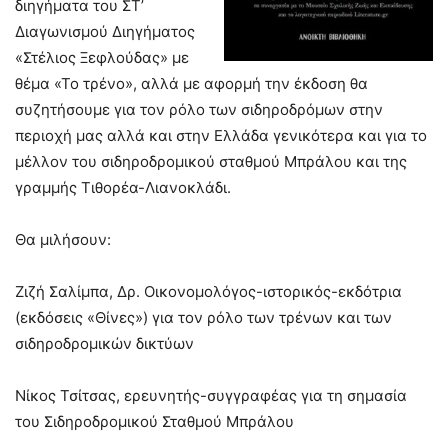
διηγήματα του ΣΤ’
Διαγωνισμού Διηγήματος
«Στέλιος Ξεφλούδας» με
θέμα «Το τρένο», αλλά με αφορμή την έκδοση θα
συζητήσουμε για τον ρόλο των σιδηροδρόμων στην
περιοχή μας αλλά και στην Ελλάδα γενικότερα και για το
μέλλον του σιδηροδρομικού σταθμού Μπράλου και της
γραμμής Τιθορέα-Λιανοκλάδι.
Θα μιλήσουν:
Ζιζή Σαλίμπα, Δρ. Οικονομολόγος-ιστορικός-εκδότρια
(εκδόσεις «Θίνες») για τον ρόλο των τρένων και των
σιδηροδρομικών δικτύων
Νίκος Τσίτσας, ερευνητής-συγγραφέας για τη σημασία
του Σιδηροδρομικού Σταθμού Μπράλου