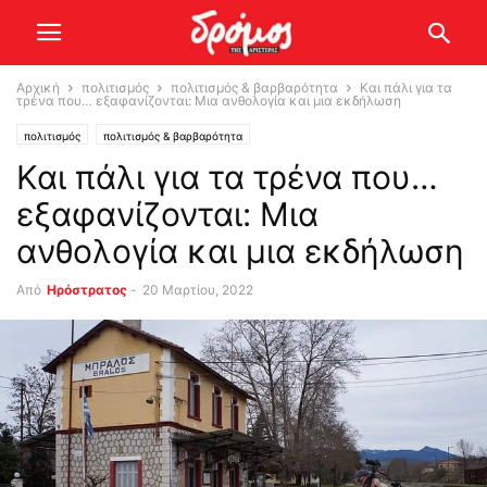
Αρχική
πολιτισμός
πολιτισμός & βαρβαρότητα
Και πάλι για τα
τρένα που… εξαφανίζονται: Μια ανθολογία και μια εκδήλωση
πολιτισμός
πολιτισμός & βαρβαρότητα
Και πάλι για τα τρένα που…
εξαφανίζονται: Μια
ανθολογία και μια εκδήλωση
Από
Ηρόστρατος
-
20 Μαρτίου, 2022