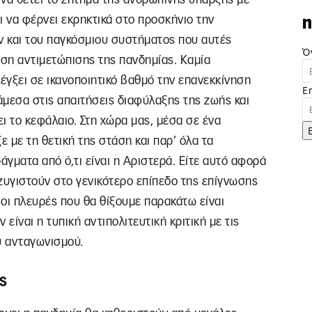
 να φέρνει εκρηκτικά στο προσκήνιο την
n
 και του παγκόσμιου συστήματος που αυτές
Ό
ση αντιμετώπισης της πανδημίας. Καμία
λέγξει σε ικανοποιητικό βαθμό την επανεκκίνηση
E
νάμεσα στις απαιτήσεις διαφύλαξης της ζωής και
ι το κεφάλαιο. Στη χώρα μας, μέσα σε ένα
ξε με τη θετική της στάση και παρ’ όλα τα
ράγματα από ό,τι είναι η Αριστερά. Είτε αυτό αφορά
 ζυγιστούν στο γενικότερο επίπεδο της επίγνωσης
 οι πλευρές που θα θίξουμε παρακάτω είναι
ν είναι η τυπική αντιπολιτευτική κριτική με τις
ού ανταγωνισμού.
ς