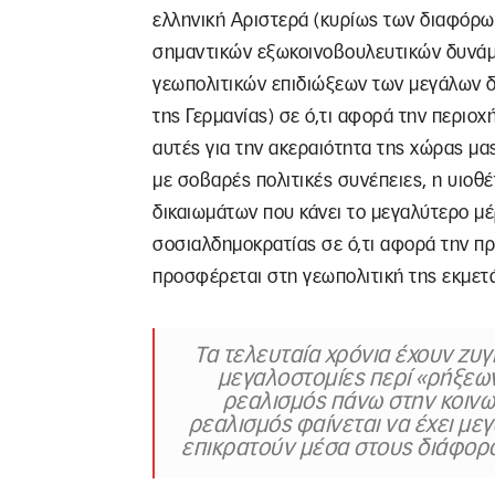
ελληνική Αριστερά (κυρίως των διαφόρω
σημαντικών εξωκοινοβουλευτικών δυνάμ
γεωπολιτικών επιδιώξεων των μεγάλων δ
της Γερμανίας) σε ό,τι αφορά την περιο
αυτές για την ακεραιότητα της χώρας μας.
με σοβαρές πολιτικές συνέπειες, η υιοθ
δικαιωμάτων που κάνει το μεγαλύτερο μέ
σοσιαλδημοκρατίας σε ό,τι αφορά την πρ
προσφέρεται στη γεωπολιτική της εκμετά
Τα τελευταία χρόνια έχουν ζυγ
μεγαλοστομίες περί «ρήξεων»
ρεαλισμός πάνω στην κοινων
ρεαλισμός φαίνεται να έχει μ
επικρατούν μέσα στους διάφορο