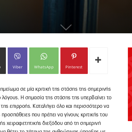
ω
Viber
WhatsApp
Pinterest
ημείωμα σε μία κριτική της στάσης της σημερινής
ο λόγους. Η σημασία της στάσης της υπερβαίνει το
 της επιρροής. Καταλήγει όλο και περισσότερο να
ς προσπάθειες που πρέπει να γίνουν, κριτικής του
ής χειραφετητικής διεξόδου από τη σημερινή
να θέτει το ζήτημα της ανθρώπινης ύπαρξης με