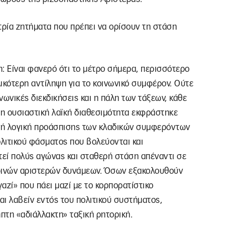
ρία ζητήματα που πρέπει να ορίσουν τη στάση
η: Είναι φανερό ότι το μέτρο σήμερα, περισσότερο
λικότερη αντίληψη για το κοινωνικό συμφέρον. Ούτε
νωνικές διεκδικήσεις και η πάλη των τάξεων, κάθε
 η ουσιαστική λαϊκή διαθεσιμότητα εκφράστηκε
ενή λογική προάσπισης των κλαδικών συμφερόντων
πολιτικού φάσματος που βολεύονται και
τεί πολύς αγώνας και σταθερή στάση απέναντι σε
ερινών αριστερών δυνάμεων. Όσων εξακολουθούν
γαζί» που πάει μαζί με το κορπορατίστικο
αι λαβείν εντός του πολιτικού συστήματος,
ηπτη «αδιάλλακτη» ταξική ρητορική.