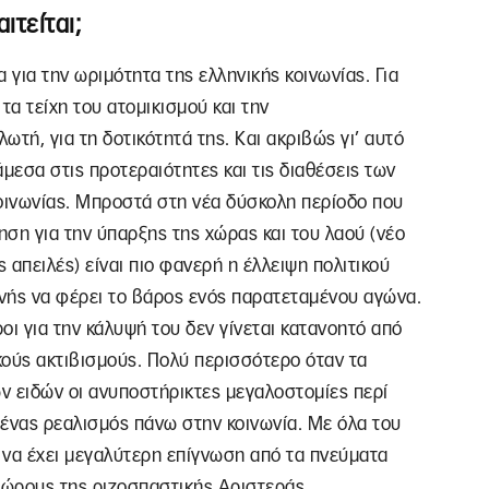
ιτείται;
α για την ωριμότητα της ελληνικής κοινωνίας. Για
τα τείχη του ατομικισμού και την
τή, για τη δοτικότητά της. Και ακριβώς γι’ αυτό
μεσα στις προτεραιότητες και τις διαθέσεις των
κοινωνίας. Μπροστά στη νέα δύσκολη περίοδο που
ηση για την ύπαρξης της χώρας και του λαού (νέο
ς απειλές) είναι πιο φανερή η έλλειψη πολιτικού
ανής να φέρει το βάρος ενός παρατεταμένου αγώνα.
ροι για την κάλυψή του δεν γίνεται κατανοητό από
ακούς ακτιβισμούς. Πολύ περισσότερο όταν τα
ων ειδών οι ανυποστήρικτες μεγαλοστομίες περί
ί ένας ρεαλισμός πάνω στην κοινωνία. Με όλα του
ι να έχει μεγαλύτερη επίγνωση από τα πνεύματα
ώρους της ριζοσπαστικής Αριστεράς.