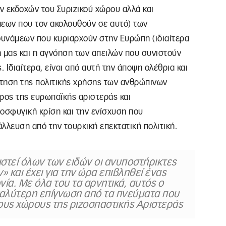
ν εκδοχών του Συριζικού χώρου αλλά και
εων που τον ακολουθούν σε αυτό) των
υνάμεων που κυριαρχούν στην Ευρώπη (ιδιαίτερα
χή μας και η αγνόηση των απειλών που συνιστούν
 Ιδιαίτερα, είναι από αυτή την άποψη ολέθρια και
έτηση της πολιτικής χρήσης των ανθρώπινων
ρος της ευρωπαϊκής αριστεράς και
οσφυγική κρίση και την ενίσχυση που
λλευση από την τουρκική επεκτατική πολιτική.
ιστεί όλων των ειδών οι ανυποστήρικτες
 και έχει για την ώρα επιβληθεί ένας
ία. Με όλα του τα αρνητικά, αυτός ο
εγαλύτερη επίγνωση από τα πνεύματα που
υς χώρους της ριζοσπαστικής Αριστεράς