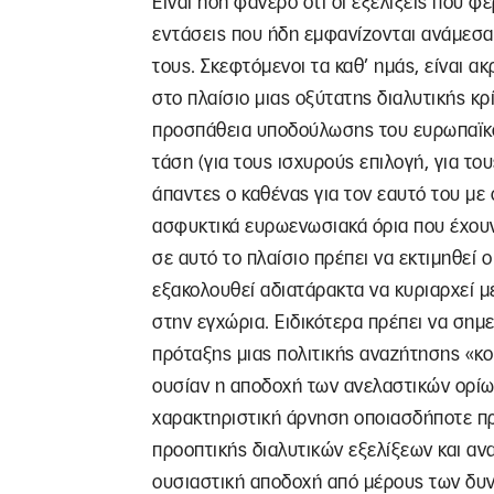
Είναι ήδη φανερό ότι οι εξελίξεις που φ
εντάσεις που ήδη εμφανίζονται ανάμεσα 
τους. Σκεφτόμενοι τα καθ’ ημάς, είναι α
στο πλαίσιο μιας οξύτατης διαλυτικής κρ
προσπάθεια υποδούλωσης του ευρωπαϊκο
τάση (για τους ισχυρούς επιλογή, για το
άπαντες ο καθένας για τον εαυτό του με 
ασφυκτικά ευρωενωσιακά όρια που έχουν
σε αυτό το πλαίσιο πρέπει να εκτιμηθεί 
εξακολουθεί αδιατάρακτα να κυριαρχεί μ
στην εγχώρια. Ειδικότερα πρέπει να σημ
πρόταξης μιας πολιτικής αναζήτησης «κο
ουσίαν η αποδοχή των ανελαστικών ορίων
χαρακτηριστική άρνηση οποιασδήποτε π
προοπτικής διαλυτικών εξελίξεων και α
ουσιαστική αποδοχή από μέρους των δυν