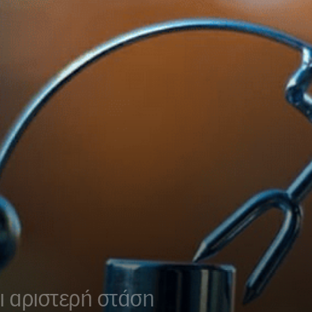
ι αριστερή στάση