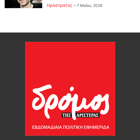
Ηρόστρατος
-
7 Μαΐου, 2026