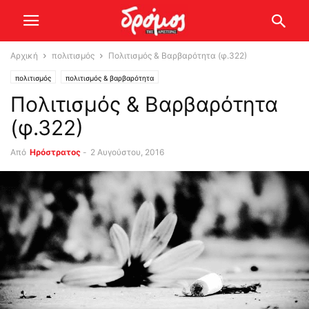
Αρχική
πολιτισμός
Πολιτισμός & Βαρβαρότητα (φ.322)
πολιτισμός
πολιτισμός & βαρβαρότητα
Πολιτισμός & Βαρβαρότητα
(φ.322)
Από
Ηρόστρατος
-
2 Αυγούστου, 2016