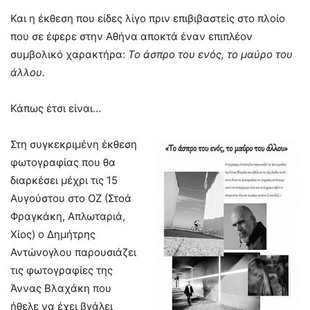
Και η έκθεση που είδες λίγο πριν επιβιβαστείς στο πλοίο
που σε έφερε στην Αθήνα αποκτά έναν επιπλέον
συμβολικό χαρακτήρα:
Το άσπρο του ενός, το μαύρο του
άλλου.
Κάπως έτσι είναι…
Στη συγκεκριμένη έκθεση
φωτογραφίας που θα
διαρκέσει μέχρι τις 15
Αυγούστου στο ΟΖ (Στοά
Φραγκάκη, Απλωταριά,
Χίος) ο Δημήτρης
Αντώνογλου παρουσιάζει
τις φωτογραφίες της
Άννας Βλαχάκη που
ήθελε να έχει βγάλει