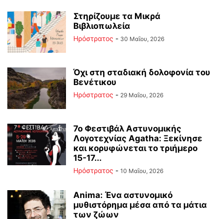
Στηρίζουμε τα Μικρά
Βιβλιοπωλεία
Ηρόστρατος
-
30 Μαΐου, 2026
Όχι στη σταδιακή δολοφονία του
Βενέτικου
Ηρόστρατος
-
29 Μαΐου, 2026
7ο Φεστιβάλ Αστυνομικής
Λογοτεχνίας Agatha: Ξεκίνησε
και κορυφώνεται το τριήμερο
15-17...
Ηρόστρατος
-
10 Μαΐου, 2026
Anima: Ένα αστυνομικό
μυθιστόρημα μέσα από τα μάτια
των ζώων