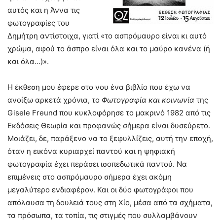
αυτός και η Άννα τις
φωτογραφίες του
Δημήτρη αντίστοιχα, γιατί «το ασπρόμαυρο είναι κι αυτό
χρώμα, αφού το άσπρο είναι όλα και το μαύρο κανένα (ή
και όλα…)».
Η έκθεση μου έφερε στο νου ένα βιβλίο που έχω να
ανοίξω αρκετά χρόνια, το
Φωτογραφία και κοινωνία
της
Gisele Freund που κυκλοφόρησε το μακρινό 1982 από τις
Εκδόσεις Θεωρία και προφανώς σήμερα είναι δυσεύρετο.
Μοιάζει, δε, παράξενο να το ξεφυλλίζεις, αυτή την εποχή,
όταν η εικόνα κυριαρχεί παντού και η ψηφιακή
φωτογραφία έχει περάσει ισοπεδωτικά παντού. Να
επιμένεις στο ασπρόμαυρο σήμερα έχει ακόμη
μεγαλύτερο ενδιαφέρον. Και οι δύο φωτογράφοι που
απόλαυσα τη δουλειά τους στη Χίο, μέσα από τα σχήματα,
τα πρόσωπα, τα τοπία, τις στιγμές που συλλαμβάνουν