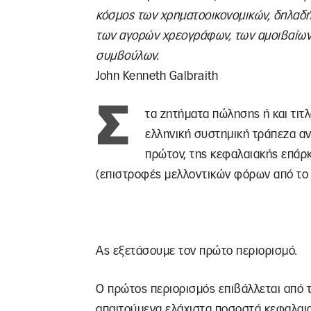
κόσμος των χρηματοοικονομικών, δηλαδή
των αγορών χρεογράφων, των αμοιβαίων
συμβούλων.
John Kenneth Galbraith
Σ
τα ζητήματα πώλησης ή και τιτ
ελληνική συστημική τράπεζα αν
πρώτον, της κεφαλαιακής επάρκ
(επιστροφές μελλοντικών φόρων από το 
Ας εξετάσουμε τον πρώτο περιορισμό.
Ο πρώτος περιορισμός επιβάλλεται από τι
απαιτούμενα ελάχιστα ποσοστά κεφαλαια