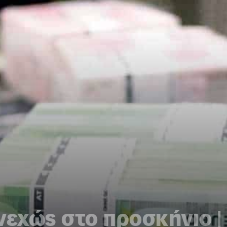
νεχώς στο προσκήνιο |