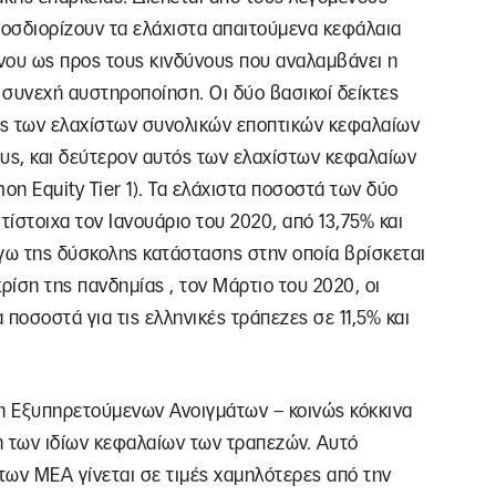
ροσδιορίζουν τα ελάχιστα απαιτούμενα κεφάλαια
νου ως προς τους κινδύνους που αναλαμβάνει η
 συνεχή αυστηροποίηση. Οι δύο βασικοί δείκτες
τός των ελαχίστων συνολικών εποπτικών κεφαλαίων
ους, και δεύτερον αυτός των ελαχίστων κεφαλαίων
n Equity Tier 1). Τα ελάχιστα ποσοστά των δύο
τίστοιχα τον Ιανουάριο του 2020, από 13,75% και
όγω της δύσκολης κατάστασης στην οποία βρίσκεται
ρίση της πανδημίας , τον Μάρτιο του 2020, οι
ποσοστά για τις ελληνικές τράπεζες σε 11,5% και
Μη Εξυπηρετούμενων Ανοιγμάτων – κοινώς κόκκινα
η των ιδίων κεφαλαίων των τραπεζών. Αυτό
 των ΜΕΑ γίνεται σε τιμές χαμηλότερες από την