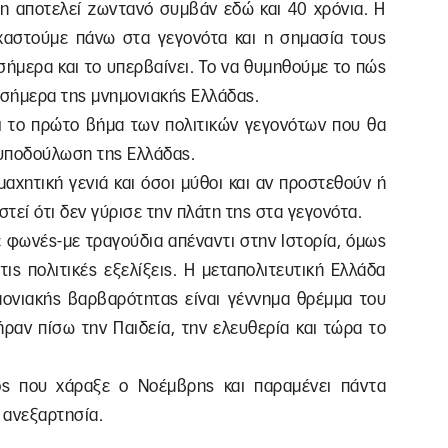
η αποτελεί ζωντανό συμβάν εδώ και 40 χρόνια. Η
τοχαστούμε πάνω στα γεγονότα και η σημασία τους
 σήμερα και το υπερβαίνει. Το να θυμηθούμε το πώς
ο σήμερα της μνημονιακής Ελλάδας.
λι το πρώτο βήμα των πολιτικών γεγονότων που θα
 υποδούλωση της Ελλάδας.
μαχητική γενιά και όσοι μύθοι και αν προστεθούν ή
τεί ότι δεν γύρισε την πλάτη της στα γεγονότα.
με φωνές-με τραγούδια απέναντι στην Ιστορία, όμως
τις πολιτικές εξελίξεις. Η μεταπολιτευτική Ελλάδα
μονιακής βαρβαρότητας είναι γέννημα θρέμμα του
ραν πίσω την Παιδεία, την ελευθερία και τώρα το
ός που χάραξε ο Νοέμβρης και παραμένει πάντα
 ανεξαρτησία.