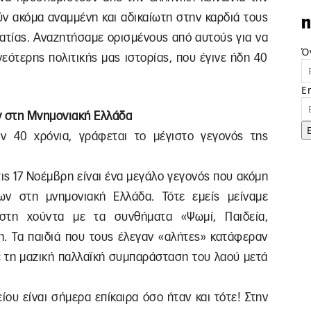
ν ακόμα αναμμένη και αδικαίωτη στην καρδιά τους
n
ρατίας. Αναζητήσαμε ορισμένους από αυτούς για να
Ό
νεότερης πολιτικής μας ιστορίας, που έγινε ήδη 40
E
ν στη Μνημονιακή Ελλάδα
ιν 40 χρόνια, γράφεται το μέγιστο γεγονός της
τις 17 Νοέμβρη είναι ένα μεγάλο γεγονός που ακόμη
ων στη μνημονιακή Ελλάδα. Τότε εμείς μείναμε
 στη χούντα με τα συνθήματα «Ψωμί, Παιδεία,
η. Τα παιδιά που τους έλεγαν «αλήτες» κατάφεραν
ε τη μαζική παλλαϊκή συμπαράσταση του λαού μετά
.
ου είναι σήμερα επίκαιρα όσο ήταν και τότε! Στην