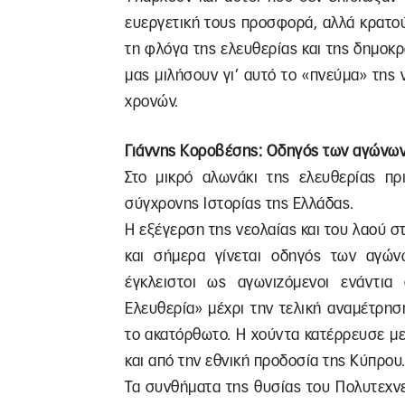
ευεργετική τους προσφορά, αλλά κρατού
τη φλόγα της ελευθερίας και της δημοκ
μας μιλήσουν γι’ αυτό το «πνεύμα» της 
χρονών.
Γιάννης Κοροβέσης: Οδηγός των αγώνω
Στο μικρό αλωνάκι της ελευθερίας πρ
σύγχρονης Iστορίας της Ελλάδας.
Η εξέγερση της νεολαίας και του λαού σ
και σήμερα γίνεται οδηγός των αγών
έγκλειστοι ως αγωνιζόμενοι ενάντια
Ελευθερία» μέχρι την τελική αναμέτρησ
το ακατόρθωτο. Η χούντα κατέρρευσε μ
και από την εθνική προδοσία της Κύπρου
Τα συνθήματα της θυσίας του Πολυτεχνεί