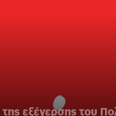
της εξέγερσης του Πο