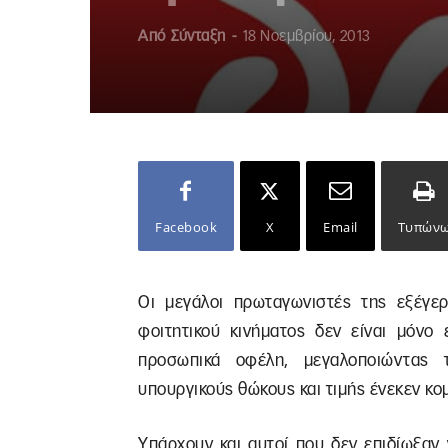
Από
Σύνταξη
-
18 Νοεμβρίου, 2013
Facebook
X
Email
Τυπών
Οι μεγάλοι πρωταγωνιστές της εξέγερ
φοιτητικού κινήματος δεν είναι μόνο 
προσωπικά οφέλη, μεγαλοποιώντας 
υπουργικούς θώκους και τιμής ένεκεν κ
Υπάρχουν και αυτοί που δεν επιδίωξαν