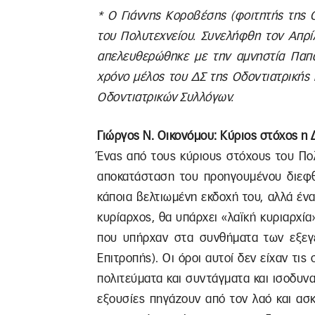
* Ο Γιάννης Κοροβέσης (φοιτητής της Ο
του Πολυτεχνείου. Συνελήφθη τον Απρίλ
απελευθερώθηκε με την αμνηστία Παπα
χρόνο μέλος του ΔΣ της Οδοντιατρικής
Οδοντιατρικών Συλλόγων.
Γιώργος Ν. Οικονόμου: Κύριος στόχος η
Ένας από τους κύριους στόχους του Πο
αποκατάσταση του προηγουμένου διεφθ
κάποια βελτιωμένη εκδοχή του, αλλά ένα
κυρίαρχος, θα υπάρχει «λαϊκή κυριαρχί
που υπήρχαν στα συνθήματα των εξεγε
Επιτροπής). Οι όροι αυτοί δεν είχαν τι
πολιτεύματα και συντάγματα και ισοδυνα
εξουσίες πηγάζουν από τον λαό και ασ