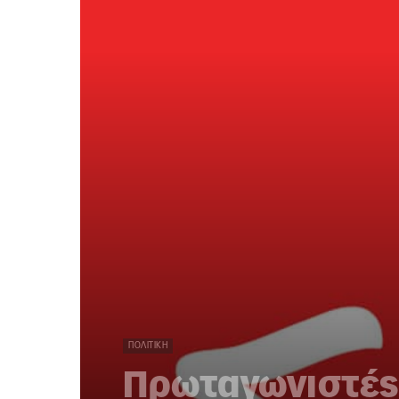
ΠΟΛΙΤΙΚΉ
Πρωταγωνιστές 