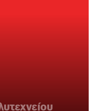
λυτεχνείου