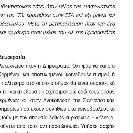
δοντιατρικής τότε) ήταν μέλος της Συντονιστικής
η του ’73, κρατήθηκε στην ΕΣΑ επί έξι μήνες και
δόπουλου. Μετά τη μεταπολίτευση ήταν για ένα
 και αργότερα ήταν μέλος του ΔΣ της Ομοσπονδίας
 Δημοκρατία
λυτεχνείου ήταν η Δημοκρατία. Όχι φυσικά κάποια
αρμένου και αποτυχημένου κοινοβουλευτισμού ή
 πολίτευμα στο οποίο ο δήμος θα είναι ουσιαστικά
α» ή «λαϊκή εξουσία» (χρησιμοποιώ εδώ τους όρους
ρμένων και στην Ανακοίνωση της Συντονιστικής
ς σημασίες που έχουν συνήθως στα κοινοβουλευτικά
μούν με την απουσία λαϊκής κυριαρχίας – «όλες οι
κούνται από τους αντιπροσώπους». Υπήρχε σαφής