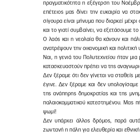
πραγματικότητα η εξέγερση του Νοέμβρ
επέτειος μας δίνει την ευκαιρία να σ
σίγουρα είναι μήνυμα που διαρκεί μέχρι
και το γιατί συμβαίνει, να εξετάσουμε τ
Ο λαός και η νεολαία θα κάνουν και πά
ανατρέψουν την οικονομική και πολιτική
Ναι, η γενιά του Πολυτεχνείου ήταν μια 
κατασκευαστούν πρέπει να της αναγνωρισ
Δεν ξέραμε ότι δεν γίνεται να σταθείς 
έγινε. Δεν ξέραμε και δεν υπολογίσαμε 
της ανάπηρης δημοκρατίας και της μνη
παλαιοκομματικού κατεστημένου. Μας πή
ψωμί!
Δεν υπάρχει άλλος δρόμος, παρά αυτ
ζωντανή η πάλη για ελευθερία και εθνική