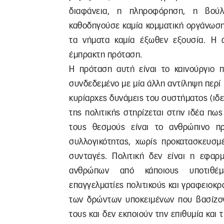
διαφάνεια, η πληροφόρηση, η βού
καθοδηγούσε καμία κομματική οργάνωση
τα νήματα καμία έξωθεν εξουσία. Η 
έμπρακτη πρόταση.
Η πρόταση αυτή είναι το καινούργιο π
συνδεδεμένο με μία άλλη αντίληψη περί 
κυρίαρχες δυνάμεις του συστήματος (ιδε
της πολιτικής στηρίζεται στην ιδέα πως
τους θεσμούς είναι το ανθρώπινο πρ
συλλογικότητας, χωρίς προκατασκευσμέ
συνταγές. Πολιτική δεν είναι η εφαρ
ανθρώπων από κάποιους υποτιθέμεν
επαγγελματίες πολιτικούς και γραφειοκρ
των δρώντων υποκειμένων που βασίζο
τους και δεν εκποιούν την επιθυμία και